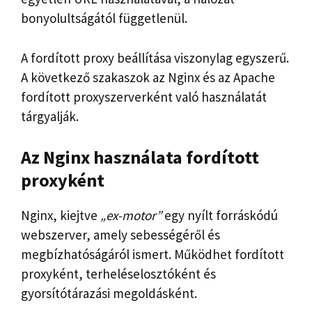
bonyolultságától függetlenül.
A fordított proxy beállítása viszonylag egyszerű.
A következő szakaszok az Nginx és az Apache
fordított proxyszerverként való használatát
tárgyalják.
Az Nginx használata fordított
proxyként
Nginx, kiejtve
„ex-motor”
egy nyílt forráskódú
webszerver, amely sebességéről és
megbízhatóságáról ismert. Működhet fordított
proxyként, terheléselosztóként és
gyorsítótárazási megoldásként.