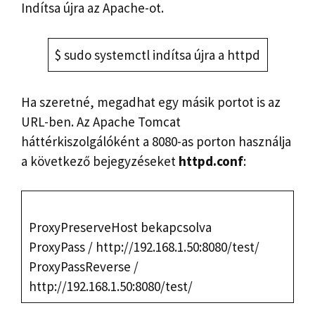
Indítsa újra az Apache-ot.
$ sudo systemctl indítsa újra a httpd
Ha szeretné, megadhat egy másik portot is az
URL-ben. Az Apache Tomcat
háttérkiszolgálóként a 8080-as porton használja
a következő bejegyzéseket
httpd.conf
:
ProxyPreserveHost bekapcsolva
ProxyPass / http://192.168.1.50:8080/test/
ProxyPassReverse /
http://192.168.1.50:8080/test/