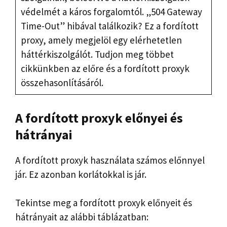
védelmét a káros forgalomtól. „504 Gateway
Time-Out” hibával találkozik? Ez a fordított
proxy, amely megjelöl egy elérhetetlen
háttérkiszolgálót. Tudjon meg többet
cikkünkben az előre és a fordított proxyk
összehasonlításáról.
A fordított proxyk előnyei és
hátrányai
A fordított proxyk használata számos előnnyel
jár. Ez azonban korlátokkal is jár.
Tekintse meg a fordított proxyk előnyeit és
hátrányait az alábbi táblázatban: