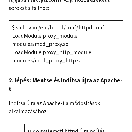
sorokat a fájlhoz:
$ sudo vim /etc/httpd/conf/httpd.conf
LoadModule proxy_module
modules/mod_proxy.so
LoadModule proxy_http_module
modules/mod_proxy_http.so
2. lépés: Mentse és indítsa újra az Apache-
t
Indítsa újra az Apache-t a módosítások
alkalmazásához:
sudo systemctl httpd újraindítás