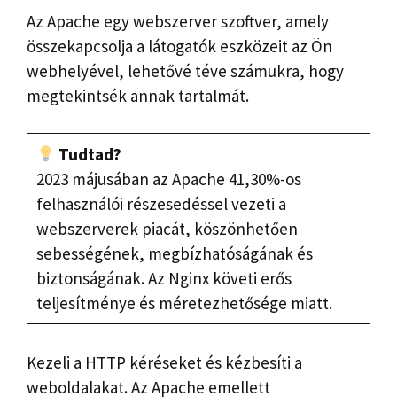
Az Apache egy webszerver szoftver, amely
összekapcsolja a látogatók eszközeit az Ön
webhelyével, lehetővé téve számukra, hogy
megtekintsék annak tartalmát.
Tudtad?
2023 májusában az Apache 41,30%-os
felhasználói részesedéssel vezeti a
webszerverek piacát, köszönhetően
sebességének, megbízhatóságának és
biztonságának. Az Nginx követi erős
teljesítménye és méretezhetősége miatt.
Kezeli a HTTP kéréseket és kézbesíti a
weboldalakat. Az Apache emellett