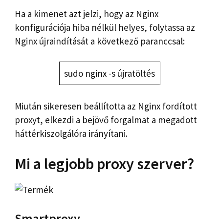
Ha a kimenet azt jelzi, hogy az Nginx
konfigurációja hiba nélkül helyes, folytassa az
Nginx újraindítását a következő paranccsal:
sudo nginx -s újratöltés
Miután sikeresen beállította az Nginx fordított
proxyt, elkezdi a bejövő forgalmat a megadott
háttérkiszolgálóra irányítani.
Mi a legjobb proxy szerver?
Smartproxy