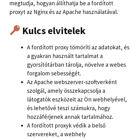
megtudja, hogyan állíthatja be a fordított
proxyt az Nginx és az Apache használatával.
Kulcs elvitelek
A fordított proxy tömöríti az adatokat, és
a gyakran használt tartalmat a
gyorsítótárban tárolja, növelve a webes
forgalom sebességét.
Az Apache webszerver-szoftverként
szolgál, amely összekapcsolja a
látogatók eszközeit az Ön webhelyével,
és lehetővé teszi számukra, hogy
hozzáférjenek annak tartalmához.
A fordított proxyk védik a belső
szervereket, a webhely