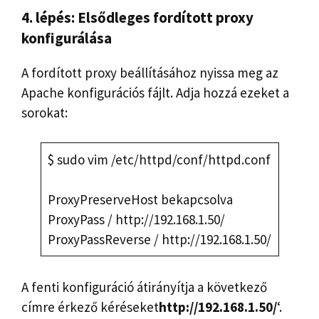
4. lépés: Elsődleges fordított proxy
konfigurálása
A fordított proxy beállításához nyissa meg az
Apache konfigurációs fájlt. Adja hozzá ezeket a
sorokat:
$ sudo vim /etc/httpd/conf/httpd.conf
ProxyPreserveHost bekapcsolva
ProxyPass / http://192.168.1.50/
ProxyPassReverse / http://192.168.1.50/
A fenti konfiguráció átirányítja a következő
címre érkező kéréseket
http://192.168.1.50/
‘.