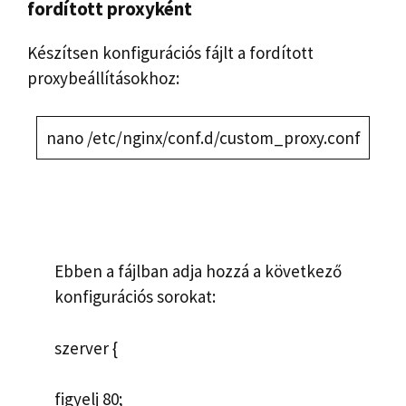
fordított proxyként
Készítsen konfigurációs fájlt a fordított
proxybeállításokhoz:
nano /etc/nginx/conf.d/custom_proxy.conf
Ebben a fájlban adja hozzá a következő
konfigurációs sorokat:
szerver {
figyelj 80;