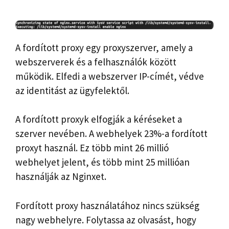
A fordított proxy egy proxyszerver, amely a
webszerverek és a felhasználók között
működik. Elfedi a webszerver IP-címét, védve
az identitást az ügyfelektől.
A fordított proxyk elfogják a kéréseket a
szerver nevében. A webhelyek 23%-a fordított
proxyt használ. Ez több mint 26 millió
webhelyet jelent, és több mint 25 millióan
használják az Nginxet.
Fordított proxy használatához nincs szükség
nagy webhelyre. Folytassa az olvasást, hogy