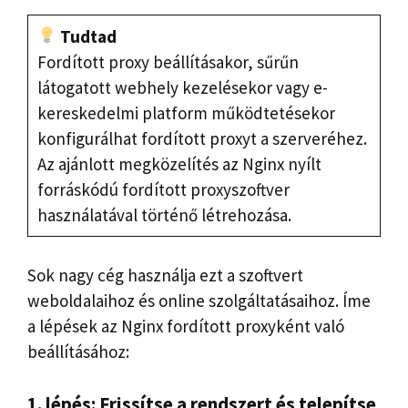
Tudtad
Fordított proxy beállításakor, sűrűn
látogatott webhely kezelésekor vagy e-
kereskedelmi platform működtetésekor
konfigurálhat fordított proxyt a szerveréhez.
Az ajánlott megközelítés az Nginx nyílt
forráskódú fordított proxyszoftver
használatával történő létrehozása.
Sok nagy cég használja ezt a szoftvert
weboldalaihoz és online szolgáltatásaihoz. Íme
a lépések az Nginx fordított proxyként való
beállításához:
1. lépés: Frissítse a rendszert és telepítse