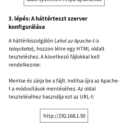
3. lépés: A háttérteszt szerver
konfigurálása
A háttérkiszolgálón (
ahol az Apache-t is
telepítette
), hozzon létre egy HTML oldalt
teszteléshez. A következő fájlokkal kell
rendelkeznie:
Mentse és zárja be a fájlt. Indítsa újra az Apache-
t a módosítások mentéséhez. Az oldal
teszteléséhez használja ezt az URL-t:
http://192.168.1.50