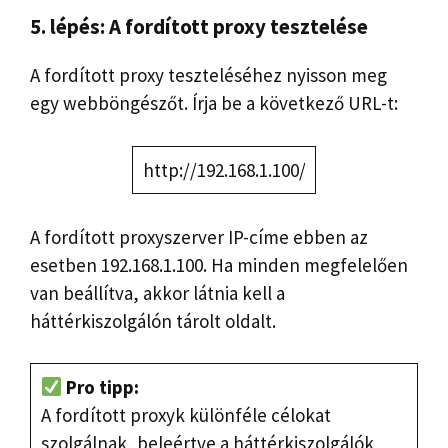
5. lépés: A fordított proxy tesztelése
A fordított proxy teszteléséhez nyisson meg
egy webböngészőt. Írja be a következő URL-t:
http://192.168.1.100/
A fordított proxyszerver IP-címe ebben az
esetben 192.168.1.100. Ha minden megfelelően
van beállítva, akkor látnia kell a
háttérkiszolgálón tárolt oldalt.
Pro tipp:
A fordított proxyk különféle célokat
szolgálnak, beleértve a háttérkiszolgálók