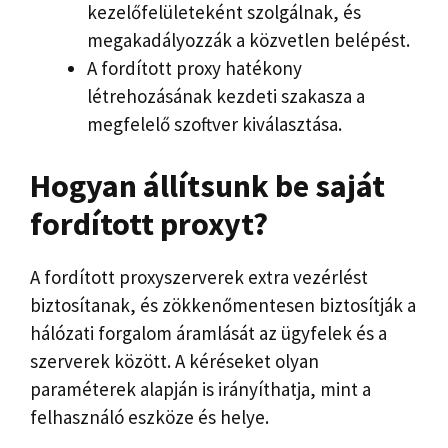
kezelőfelületeként szolgálnak, és
megakadályozzák a közvetlen belépést.
A fordított proxy hatékony
létrehozásának kezdeti szakasza a
megfelelő szoftver kiválasztása.
Hogyan állítsunk be saját
fordított proxyt?
A fordított proxyszerverek extra vezérlést
biztosítanak, és zökkenőmentesen biztosítják a
hálózati forgalom áramlását az ügyfelek és a
szerverek között. A kéréseket olyan
paraméterek alapján is irányíthatja, mint a
felhasználó eszköze és helye.