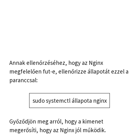
Annak ellenőrzéséhez, hogy az Nginx
megfelelően fut-e, ellenőrizze állapotát ezzel a
paranccsal:
sudo systemctl állapota nginx
Győződjön meg arról, hogy a kimenet
megerősíti, hogy az Nginx jól működik.