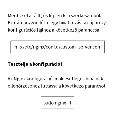
Mentse el a fájlt, és lépjen ki a szerkesztőből.
Ezután hozzon létre egy hivatkozást az új proxy
konfigurációs fájlhoz a következő paranccsal:
ln -s /etc/nginx/conf.d/custom_server.conf
Tesztelje a konfigurációt.
Az Nginx konfigurációjának esetleges hibáinak
ellenőrzéséhez futtassa a következő parancsot:
sudo nginx –t