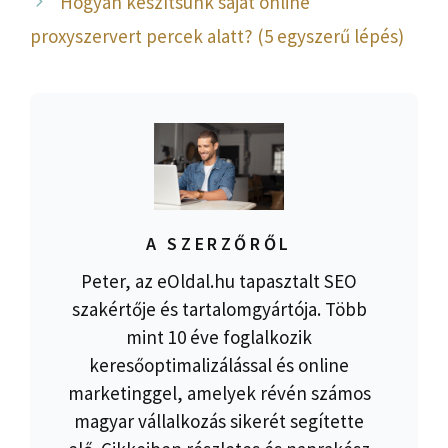
Hogyan készítsünk saját online
proxyszervert percek alatt? (5 egyszerű lépés)
A SZERZŐRŐL
Peter, az eOldal.hu tapasztalt SEO
szakértője és tartalomgyártója. Több
mint 10 éve foglalkozik
keresőoptimalizálással és online
marketinggel, amelyek révén számos
magyar vállalkozás sikerét segítette