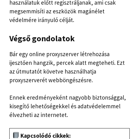
használatuk előtt regisztráljanak, ami csak
megsemmisíti az eszközök magánélet
védelmére irányuló célját.
Végső gondolatok
Bár egy online proxyszerver létrehozása
ijesztően hangzik, percek alatt megteheti. Ezt
az útmutatót követve használhatja
proxyszerverét webböngészésre.
Ennek eredményeként nagyobb biztonsággal,
kisegítő lehetőségekkel és adatvédelemmel
élvezheti az internetet.
Kapcsolódó cikkek: