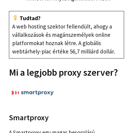
Tudtad?
A web hosting szektor fellendült, ahogy a
vállalkozások és magánszemélyek online
platformokat hoznak létre. A globális
webtárhely-piac értéke 56,7 milliárd dollár.
Mi a legjobb proxy szerver?
Smartproxy
A Smartproxy egy magas besorolású