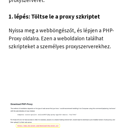
proxyszerverét:
1. lépés: Töltse le a proxy szkriptet
Nyissa meg a webböngészőt, és lépjen a PHP-
Proxy oldalra. Ezen a weboldalon találhat
szkripteket a személyes proxyszerverekhez.