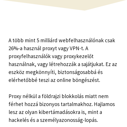
A több mint 5 milliárd webfelhasználónak csak
26%-a használ proxyt vagy VPN-t. A
proxyfelhasználók vagy proxykezelőt
használnak, vagy létrehozzák a sajátjukat. Ez az
eszköz megkönnyíti, biztonságosabbá és
elérhetőbbé teszi az online böngészést.
Proxy nélkül a földrajzi blokkolás miatt nem
férhet hozzá bizonyos tartalmakhoz. Hajlamos
lesz az olyan kibertámadásokra is, mint a
hackelés és a személyazonosság-lopás.