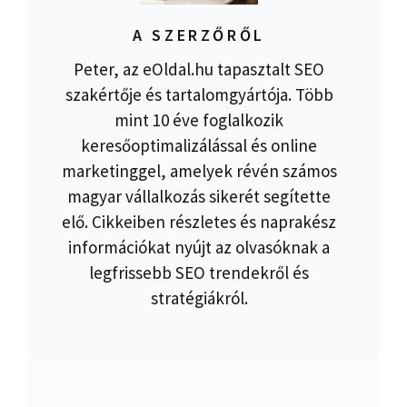
A SZERZŐRŐL
Peter, az eOldal.hu tapasztalt SEO
szakértője és tartalomgyártója. Több
mint 10 éve foglalkozik
keresőoptimalizálással és online
marketinggel, amelyek révén számos
magyar vállalkozás sikerét segítette
elő. Cikkeiben részletes és naprakész
információkat nyújt az olvasóknak a
legfrissebb SEO trendekről és
stratégiákról.