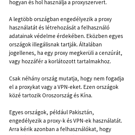
hogyan és hol használja a proxyszervert.
A legtöbb országban engedélyezik a proxy
használatát és létrehozását a felhasználó
adatainak védelme érdekében. Eközben egyes
országok illegálisnak tartják. Általában
jogellenes, ha egy proxy megkerüli a cenzúrát,
vagy hozzáfér a korlátozott tartalmakhoz.
Csak néhány ország mutatja, hogy nem fogadja
el a proxykat vagy a VPN-eket. Ezen országok
közé tartozik Oroszország és Kína.
Egyes országok, például Pakisztán,
engedélyezik a proxy-k és VPN-ek használatát.
Arra kérik azonban a felhasználókat, hogy