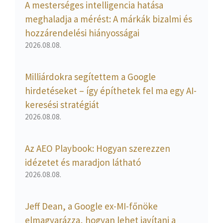
A mesterséges intelligencia hatása
meghaladja a mérést: A márkák bizalmi és
hozzárendelési hiányosságai
2026.08.08.
Milliárdokra segítettem a Google
hirdetéseket – így építhetek fel ma egy AI-
keresési stratégiát
2026.08.08.
Az AEO Playbook: Hogyan szerezzen
idézetet és maradjon látható
2026.08.08.
Jeff Dean, a Google ex-MI-főnöke
elmagyarázza, hogyan lehet javítani a