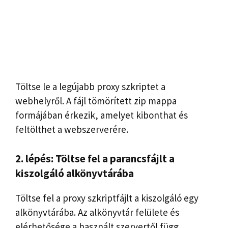
Töltse le a legújabb proxy szkriptet a
webhelyről. A fájl tömörített zip mappa
formájában érkezik, amelyet kibonthat és
feltölthet a webszerverére.
2. lépés: Töltse fel a parancsfájlt a
kiszolgáló alkönyvtárába
Töltse fel a proxy szkriptfájlt a kiszolgáló egy
alkönyvtárába. Az alkönyvtár felülete és
elérhetősége a használt szervertől függ.