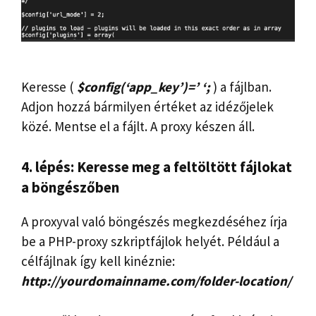
Keresse (
$config(‘app_key’)=’ ‘;
) a fájlban.
Adjon hozzá bármilyen értéket az idézőjelek
közé. Mentse el a fájlt. A proxy készen áll.
4. lépés: Keresse meg a feltöltött fájlokat
a böngészőben
A proxyval való böngészés megkezdéséhez írja
be a PHP-proxy szkriptfájlok helyét. Például a
célfájlnak így kell kinéznie:
http://yourdomainname.com/folder-location/