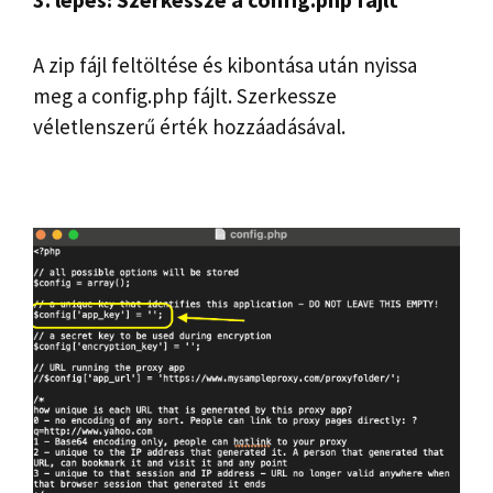
A zip fájl feltöltése és kibontása után nyissa
meg a config.php fájlt. Szerkessze
véletlenszerű érték hozzáadásával.