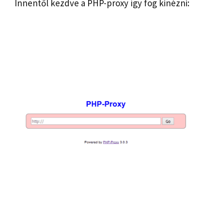
Innentől kezdve a PHP-proxy így fog kinézni: