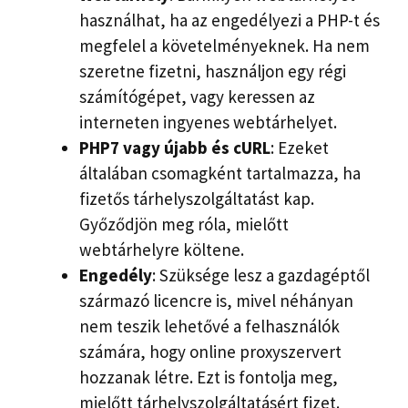
használhat, ha az engedélyezi a PHP-t és
megfelel a követelményeknek. Ha nem
szeretne fizetni, használjon egy régi
számítógépet, vagy keressen az
interneten ingyenes webtárhelyet.
PHP7 vagy újabb és cURL
: Ezeket
általában csomagként tartalmazza, ha
fizetős tárhelyszolgáltatást kap.
Győződjön meg róla, mielőtt
webtárhelyre költene.
Engedély
: Szüksége lesz a gazdagéptől
származó licencre is, mivel néhányan
nem teszik lehetővé a felhasználók
számára, hogy online proxyszervert
hozzanak létre. Ezt is fontolja meg,
mielőtt tárhelyszolgáltatásért fizet.