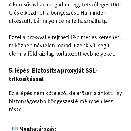
A keresősávban megadhat egy tetszőleges URL-
t, és elkezdheti a böngészést. Ha minden
elkészült, bármilyen célra felhasználhatja.
Ezzel a proxyval elrejtheti IP-címét és kereshet,
miközben névtelen marad. Ezenkívül segít
elérni a földrajzilag korlátozott webhelyeket.
5. lépés: Biztosítsa proxyját SSL-
titkosítással
Ez a lépés nem kötelező, de erősen ajánlott, így
biztonságosabb böngészési élményben lesz
része.
Meghatározás: