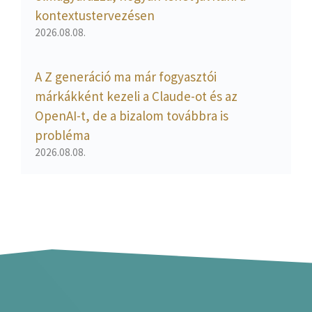
kontextustervezésen
2026.08.08.
A Z generáció ma már fogyasztói
márkákként kezeli a Claude-ot és az
OpenAI-t, de a bizalom továbbra is
probléma
2026.08.08.