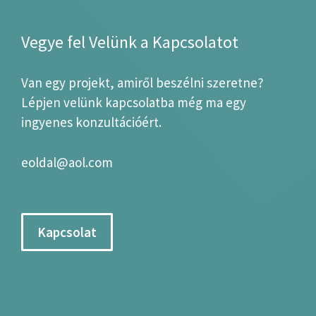
Vegye fel Velünk a Kapcsolatot
Van egy projekt, amiről beszélni szeretne?
Lépjen velünk kapcsolatba még ma egy
ingyenes konzultációért.
eoldal@aol.com
Kapcsolat