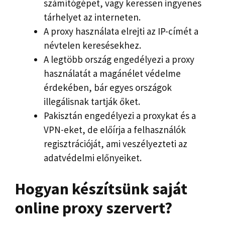
számítógépet, vagy keressen ingyenes
tárhelyet az interneten.
A proxy használata elrejti az IP-címét a
névtelen keresésekhez.
A legtöbb ország engedélyezi a proxy
használatát a magánélet védelme
érdekében, bár egyes országok
illegálisnak tartják őket.
Pakisztán engedélyezi a proxykat és a
VPN-eket, de előírja a felhasználók
regisztrációját, ami veszélyezteti az
adatvédelmi előnyeiket.
Hogyan készítsünk saját
online proxy szervert?