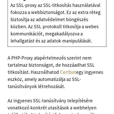
Az SSL-proxy az SSL-titkosítás használatával
fokozza a webbiztonságot. Ez az extra réteg
biztosítja az adatvédelmet böngészés
közben. Az SSL protokoll titkosítja a webes
kommunikációt, megakadályozva a
lehallgatást és az adatok manipulálását.
A PHP-Proxy alapértelmezés szerint nem
tartalmaz biztonságot, de hozzáadhat SSL
titkosítást. Használhatod
Certbot
egy ingyenes
eszköz, amely automatizálja az SSL-
tanúsítványok létrehozását.
Az ingyenes SSL-tanúsítvány telepítésére
vonatkozó konkrét utasítások a webhelyen