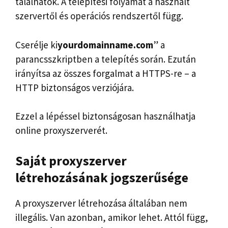
találhatók. A telepítési folyamat a használt
szervertől és operációs rendszertől függ.
Cserélje ki
yourdomainname.com
” a
parancsszkriptben a telepítés során. Ezután
irányítsa az összes forgalmat a HTTPS-re – a
HTTP biztonságos verziójára.
Ezzel a lépéssel biztonságosan használhatja
online proxyszerverét.
Saját proxyszerver
létrehozásának jogszerűsége
A proxyszerver létrehozása általában nem
illegális. Van azonban, amikor lehet. Attól függ,