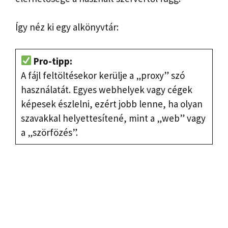
Így néz ki egy alkönyvtár:
Pro-tipp:
A fájl feltöltésekor kerülje a „proxy” szó
használatát. Egyes webhelyek vagy cégek
képesek észlelni, ezért jobb lenne, ha olyan
szavakkal helyettesítené, mint a „web” vagy
a „szörfözés”.