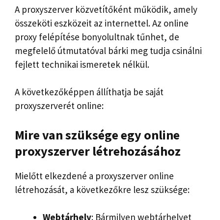
A proxyszerver közvetítőként működik, amely
összeköti eszközeit az internettel. Az online
proxy felépítése bonyolultnak tűnhet, de
megfelelő útmutatóval bárki meg tudja csinálni
fejlett technikai ismeretek nélkül.
A következőképpen állíthatja be saját
proxyszerverét online:
Mire van szüksége egy online
proxyszerver létrehozásához
Mielőtt elkezdené a proxyszerver online
létrehozását, a következőkre lesz szüksége:
Webtárhely
: Bármilyen webtárhelyet