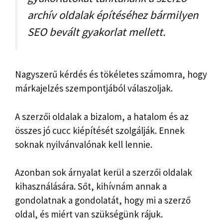
archív oldalak építéséhez bármilyen
SEO bevált gyakorlat mellett.
Nagyszerű kérdés és tökéletes számomra, hogy
márkajelzés szempontjából válaszoljak.
A szerzői oldalak a bizalom, a hatalom és az
összes jó cucc kiépítését szolgálják. Ennek
soknak nyilvánvalónak kell lennie.
Azonban sok árnyalat kerül a szerzői oldalak
kihasználására. Sőt, kihívnám annak a
gondolatnak a gondolatát, hogy mi a szerző
oldal, és miért van szükségünk rájuk.