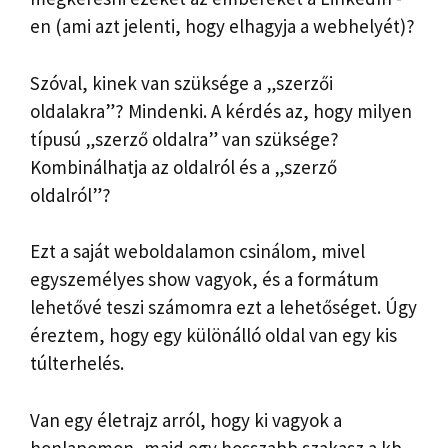
en (ami azt jelenti, hogy elhagyja a webhelyét)?
Szóval, kinek van szüksége a „szerzői
oldalakra”? Mindenki. A kérdés az, hogy milyen
típusú „szerző oldalra” van szüksége?
Kombinálhatja az oldalról és a „szerző
oldalról”?
Ezt a saját weboldalamon csinálom, mivel
egyszemélyes show vagyok, és a formátum
lehetővé teszi számomra ezt a lehetőséget. Úgy
éreztem, hogy egy különálló oldal van egy kis
túlterhelés.
Van egy életrajz arról, hogy ki vagyok a
honlapomon, majd egy hosszabb szakasz a kb.