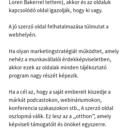
Loren Bakerrel tettem), akkor és az oldaluk
kapcsolódó oldal igazolják, hogy ki vagy.
A jó szerző oldal felhatalmazása túlmutat a
webhelyén.
Ha olyan marketingstratégiát működtet, amely
nehéz a munkavállalói érdekképviseletben,
akkor ezek az oldalak minden tájékoztató
program nagy részét képezik.
Ha a cél az, hogy a saját embereit kiszedje a
márkát podcastokon, webináriumokon,
konferencia szakaszokon stb., A szerző oldal
oszlopmá válik. Ez lesz az a „otthon”, amely
képviseli támogatóit és önöket egyszerre.