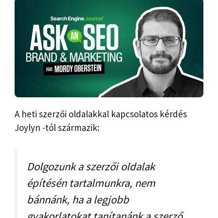
A heti szerzői oldalakkal kapcsolatos kérdés
Joylyn -tól származik:
Dolgozunk a szerzői oldalak
építésén tartalmunkra, nem
bánnánk, ha a legjobb
gyakorlatokat tanítanánk a szerző