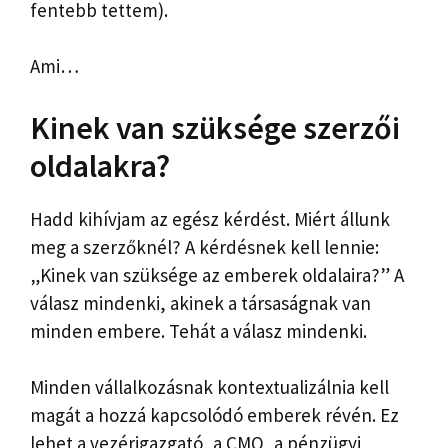
fentebb tettem).
Ami…
Kinek van szüksége szerzői
oldalakra?
Hadd kihívjam az egész kérdést. Miért állunk
meg a szerzőknél? A kérdésnek kell lennie:
„Kinek van szüksége az emberek oldalaira?” A
válasz mindenki, akinek a társaságnak van
minden embere. Tehát a válasz mindenki.
Minden vállalkozásnak kontextualizálnia kell
magát a hozzá kapcsolódó emberek révén. Ez
lehet a vezérigazgató, a CMO, a pénzügyi