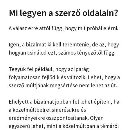
Mi legyen a szerző oldalain?
A válasz erre attól függ, hogy mit próbál elérni.
Igen, a bizalmat ki kell teremtenie, de az, hogy
hogyan csinálod ezt, számos tényezőtől függ.
Tegyük fel például, hogy az iparág
folyamatosan fejlődik és változik. Lehet, hogy a
szerző múltjának megsértése nem lehet az út.
Ehelyett a bizalmat jobban fel lehet építeni, ha
a közelmúltbeli elismerésükre és
eredményeikre összpontosítanak. Olyan
egyszerű lehet, mint a közelmúltban a témáról