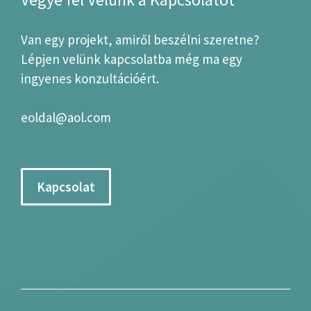
Van egy projekt, amiről beszélni szeretne?
Lépjen velünk kapcsolatba még ma egy
ingyenes konzultációért.
eoldal@aol.com
Kapcsolat