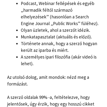
Podcast, Webinar fellépések és egyéb
„harmadik féltől származó
elhelyezések” (hasonlóan a Search
Engine Journal „Public Works” füléhez).
Olyan üzletek, ahol a szerzőt idézik.
Munkatapasztalat (aktuális és előző).
Története annak, hogy a szerző hogyan
került az iparba és miért.
A személyes ipari filozófia (akár videó is
lehet).
Az utolsó dolog, amit mondok: nézd meg a
formázást.
A szerző oldalak 99% -a, feltételezve, hogy
jelentősek, úgy érzik, hogy egy hosszú cikket