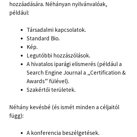
hozzáadására. Néhányan nyilvánvalóak,
például:
Társadalmi kapcsolatok.
Standard Bio.
Kép.
Legutóbbi hozzászólások.
A hivatalos iparági elismerés (például a
Search Engine Journal a „Certification &
Awards” fülével).
Szakértői területek.
Néhány kevésbé (és ismét minden a céljaitól
függ):
A konferencia beszélgetések.