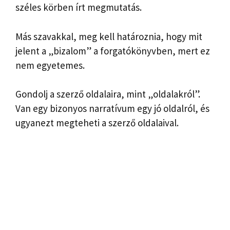
széles körben írt megmutatás.
Más szavakkal, meg kell határoznia, hogy mit
jelent a „bizalom” a forgatókönyvben, mert ez
nem egyetemes.
Gondolj a szerző oldalaira, mint „oldalakról”.
Van egy bizonyos narratívum egy jó oldalról, és
ugyanezt megteheti a szerző oldalaival.