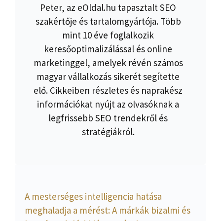
Peter, az eOldal.hu tapasztalt SEO
szakértője és tartalomgyártója. Több
mint 10 éve foglalkozik
keresőoptimalizálással és online
marketinggel, amelyek révén számos
magyar vállalkozás sikerét segítette
elő. Cikkeiben részletes és naprakész
információkat nyújt az olvasóknak a
legfrissebb SEO trendekről és
stratégiákról.
A mesterséges intelligencia hatása
meghaladja a mérést: A márkák bizalmi és