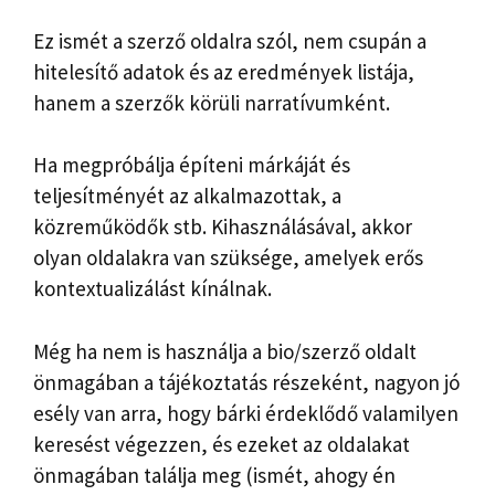
Ez ismét a szerző oldalra szól, nem csupán a
hitelesítő adatok és az eredmények listája,
hanem a szerzők körüli narratívumként.
Ha megpróbálja építeni márkáját és
teljesítményét az alkalmazottak, a
közreműködők stb. Kihasználásával, akkor
olyan oldalakra van szüksége, amelyek erős
kontextualizálást kínálnak.
Még ha nem is használja a bio/szerző oldalt
önmagában a tájékoztatás részeként, nagyon jó
esély van arra, hogy bárki érdeklődő valamilyen
keresést végezzen, és ezeket az oldalakat
önmagában találja meg (ismét, ahogy én