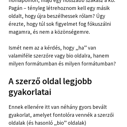
Pagán – tényleg létrehoznom kell egy másik
oldalt, hogy újra beszélhessek rólam? Úgy
érezte, hogy túl sok figyelmet fog fókuszálni
magamra, és nem a közönségemre.
Ismét nem az a kérdés, hogy „ha” van
valamiféle szerzőre vagy bio oldalra, hanem
milyen formátumban és milyen formátumban?
A szerző oldal legjobb
gyakorlatai
Ennek ellenére itt van néhány gyors bevált
gyakorlat, amelyet fontolóra vennék a szerzői
oldalak (és hasonló „bio” oldalak)