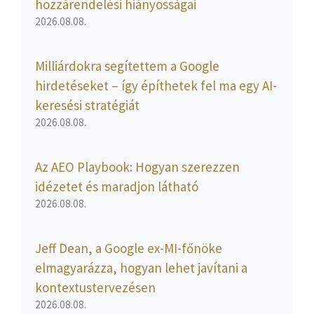
hozzárendelési hiányosságai
2026.08.08.
Milliárdokra segítettem a Google
hirdetéseket – így építhetek fel ma egy AI-
keresési stratégiát
2026.08.08.
Az AEO Playbook: Hogyan szerezzen
idézetet és maradjon látható
2026.08.08.
Jeff Dean, a Google ex-MI-főnöke
elmagyarázza, hogyan lehet javítani a
kontextustervezésen
2026.08.08.