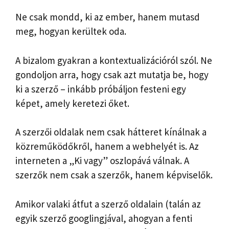
Ne csak mondd, ki az ember, hanem mutasd
meg, hogyan kerültek oda.
A bizalom gyakran a kontextualizációról szól. Ne
gondoljon arra, hogy csak azt mutatja be, hogy
ki a szerző – inkább próbáljon festeni egy
képet, amely keretezi őket.
A szerzői oldalak nem csak hátteret kínálnak a
közreműködőkről, hanem a webhelyét is. Az
interneten a „Ki vagy” oszlopává válnak. A
szerzők nem csak a szerzők, hanem képviselők.
Amikor valaki átfut a szerző oldalain (talán az
egyik szerző googlingjával, ahogyan a fenti