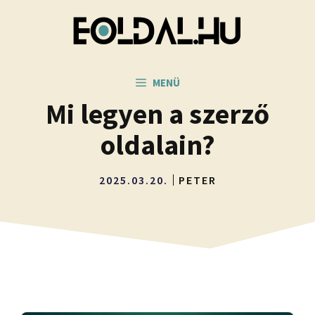
Kilépés
a
tartalomba
MENÜ
Mi legyen a szerző
oldalain?
2025.03.20.
PETER