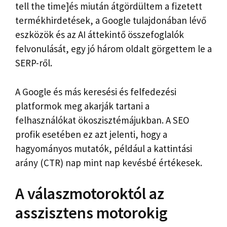
tell the time]és miután átgördültem a fizetett
termékhirdetések, a Google tulajdonában lévő
eszközök és az AI áttekintő összefoglalók
felvonulását, egy jó három oldalt görgettem le a
SERP-ről.
A Google és más keresési és felfedezési
platformok meg akarják tartani a
felhasználókat ökoszisztémájukban. A SEO
profik esetében ez azt jelenti, hogy a
hagyományos mutatók, például a kattintási
arány (CTR) nap mint nap kevésbé értékesek.
A válaszmotoroktól az
asszisztens motorokig