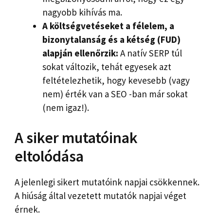
nagyobb kihívás ma.
A költségvetéseket a félelem, a
bizonytalanság és a kétség (FUD)
alapján ellenőrzik:
A natív SERP túl
sokat változik, tehát egyesek azt
feltételezhetik, hogy kevesebb (vagy
nem) érték van a SEO -ban már sokat
(nem igaz!).
A siker mutatóinak
eltolódása
A jelenlegi sikert mutatóink napjai csökkennek.
A hiúság által vezetett mutatók napjai véget
érnek.