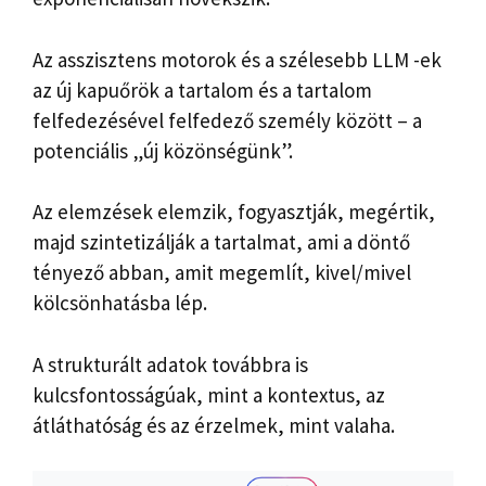
Az asszisztens motorok és a szélesebb LLM -ek
az új kapuőrök a tartalom és a tartalom
felfedezésével felfedező személy között – a
potenciális „új közönségünk”.
Az elemzések elemzik, fogyasztják, megértik,
majd szintetizálják a tartalmat, ami a döntő
tényező abban, amit megemlít, kivel/mivel
kölcsönhatásba lép.
A strukturált adatok továbbra is
kulcsfontosságúak, mint a kontextus, az
átláthatóság és az érzelmek, mint valaha.