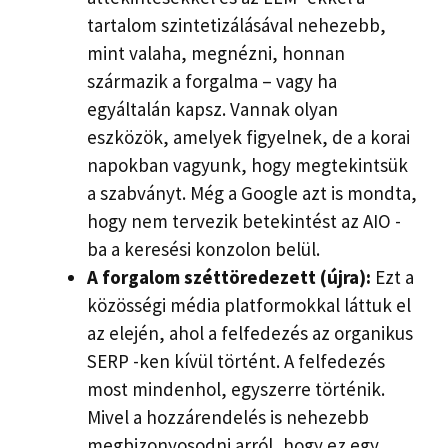
tartalom szintetizálásával nehezebb,
mint valaha, megnézni, honnan
származik a forgalma – vagy ha
egyáltalán kapsz. Vannak olyan
eszközök, amelyek figyelnek, de a korai
napokban vagyunk, hogy megtekintsük
a szabványt. Még a Google azt is mondta,
hogy nem tervezik betekintést az AIO -
ba a keresési konzolon belül.
A forgalom széttöredezett (újra):
Ezt a
közösségi média platformokkal láttuk el
az elején, ahol a felfedezés az organikus
SERP -ken kívül történt. A felfedezés
most mindenhol, egyszerre történik.
Mivel a hozzárendelés is nehezebb
megbizonyosodni arról, hogy ez egy