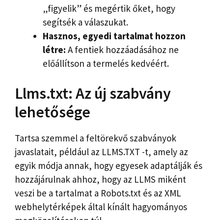
„figyelik” és megértik őket, hogy
segítsék a válaszukat.
Hasznos, egyedi tartalmat hozzon
létre:
A fentiek hozzáadásához ne
előállítson a termelés kedvéért.
Llms.txt: Az új szabvány
lehetősége
Tartsa szemmel a feltörekvő szabványok
javaslatait, például az LLMS.TXT -t, amely az
egyik módja annak, hogy egyesek adaptálják és
hozzájárulnak ahhoz, hogy az LLMS miként
veszi be a tartalmat a Robots.txt és az XML
webhelytérképek által kínált hagyományos