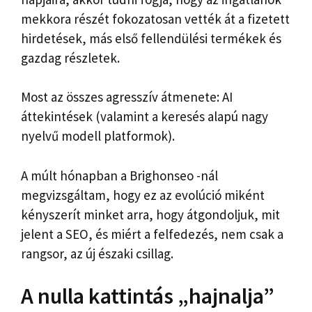
mekkora részét fokozatosan vették át a fizetett
hirdetések, más első fellendülési termékek és
gazdag részletek.
Most az összes agresszív átmenete: AI
áttekintések (valamint a keresés alapú nagy
nyelvű modell platformok).
A múlt hónapban a Brighonseo -nál
megvizsgáltam, hogy ez az evolúció miként
kényszerít minket arra, hogy átgondoljuk, mit
jelent a SEO, és miért a felfedezés, nem csak a
rangsor, az új északi csillag.
A nulla kattintás „hajnalja”