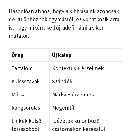
Hasonlóan ahhoz, hogy a kihívásaink azonosak,
de különböznek egymástól, ez vonatkozik arra
is, hogy miként kell újradefiniálni a siker
mutatóit:
Öreg
Új kalap
Tartalom
Kontextus + érzelmek
Kulcsszavak
Szándék
Márka
Márka + érzelmek
Rangsorolás
Megemlít
Linkek külső
Idézetek különböző
forrásokból
csatornákon keresztül