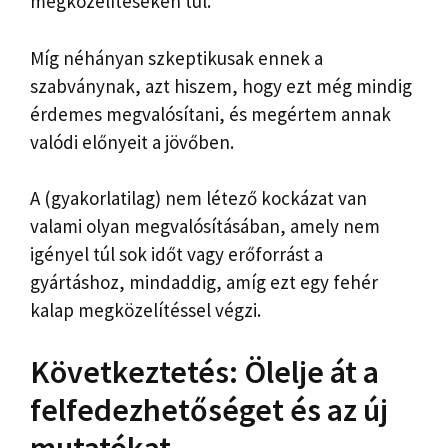
megközelítéseken túl.
Míg néhányan szkeptikusak ennek a
szabványnak, azt hiszem, hogy ezt még mindig
érdemes megvalósítani, és megértem annak
valódi előnyeit a jövőben.
A (gyakorlatilag) nem létező kockázat van
valami olyan megvalósításában, amely nem
igényel túl sok időt vagy erőforrást a
gyártáshoz, mindaddig, amíg ezt egy fehér
kalap megközelítéssel végzi.
Következtetés: Ölelje át a
felfedezhetőséget és az új
mutatókat