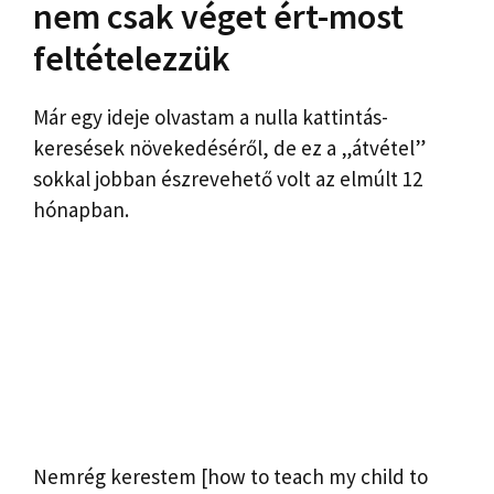
nem csak véget ért-most
feltételezzük
Már egy ideje olvastam a nulla kattintás-
keresések növekedéséről, de ez a „átvétel”
sokkal jobban észrevehető volt az elmúlt 12
hónapban.
Nemrég kerestem [how to teach my child to