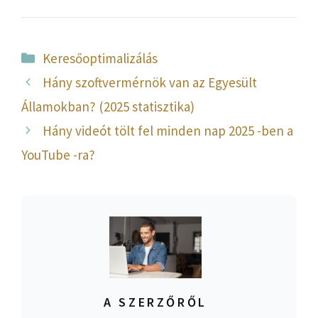
Kategória
Keresőoptimalizálás
Hány szoftvermérnök van az Egyesült
Államokban? (2025 statisztika)
Hány videót tölt fel minden nap 2025 -ben a
YouTube -ra?
A SZERZŐRŐL