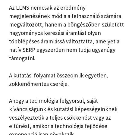
Az LLMS nemcsak az eredmény
megjelenésének módja a felhasználó számára
megváltozott, hanem a böngészőben született
hagyományos keresési áramlást olyan
többlépéses áramlássá változtatta, amelyet a
natív SERP egyszerűen nem tudja ugyanúgy
támogatni.
A kutatási folyamat összeomlik egyetlen,
zökkenőmentes cseréje.
Ahogy a technológia felgyorsul, saját
kíváncsiságunk és kutatási képességeinknek
veszélyeztetik a teljes csökkenést vagy az
eltűnést, amikor a technológia fejlődése
exponenciálisan növekszik.