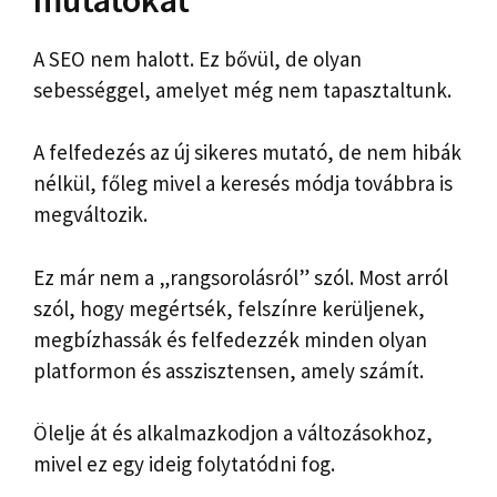
A SEO nem halott. Ez bővül, de olyan
sebességgel, amelyet még nem tapasztaltunk.
A felfedezés az új sikeres mutató, de nem hibák
nélkül, főleg mivel a keresés módja továbbra is
megváltozik.
Ez már nem a „rangsorolásról” szól. Most arról
szól, hogy megértsék, felszínre kerüljenek,
megbízhassák és felfedezzék minden olyan
platformon és asszisztensen, amely számít.
Ölelje át és alkalmazkodjon a változásokhoz,
mivel ez egy ideig folytatódni fog.