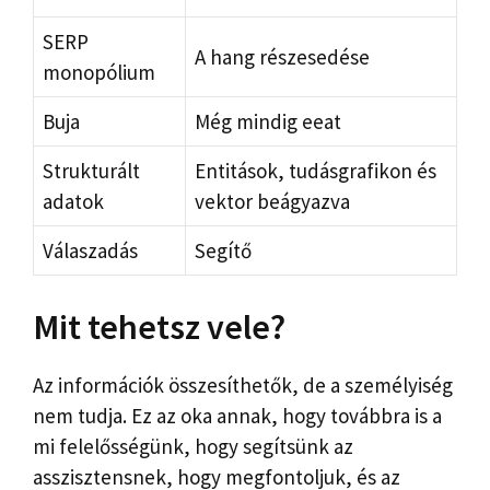
SERP
A hang részesedése
monopólium
Buja
Még mindig eeat
Strukturált
Entitások, tudásgrafikon és
adatok
vektor beágyazva
Válaszadás
Segítő
Mit tehetsz vele?
Az információk összesíthetők, de a személyiség
nem tudja. Ez az oka annak, hogy továbbra is a
mi felelősségünk, hogy segítsünk az
asszisztensnek, hogy megfontoljuk, és az