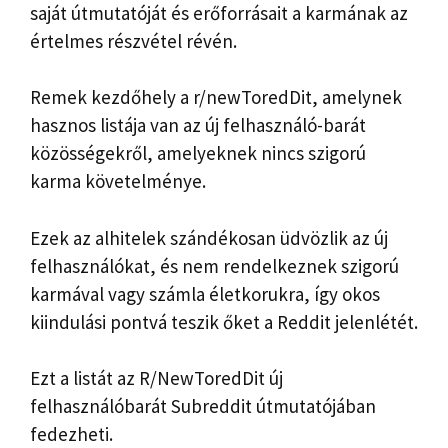
saját útmutatóját és erőforrásait a karmának az
értelmes részvétel révén.
Remek kezdőhely a r/newToredDit, amelynek
hasznos listája van az új felhasználó-barát
közösségekről, amelyeknek nincs szigorú
karma követelménye.
Ezek az alhitelek szándékosan üdvözlik az új
felhasználókat, és nem rendelkeznek szigorú
karmával vagy számla életkorukra, így okos
kiindulási pontvá teszik őket a Reddit jelenlétét.
Ezt a listát az R/NewToredDit új
felhasználóbarát Subreddit útmutatójában
fedezheti.