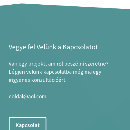
Vegye fel Velünk a Kapcsolatot
Van egy projekt, amiről beszélni szeretne?
Lépjen velünk kapcsolatba még ma egy
ingyenes konzultációért.
eoldal@aol.com
Kapcsolat