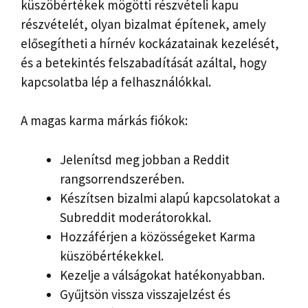
küszöbértékek mögötti részvételi kapu
részvételét, olyan bizalmat építenek, amely
elősegítheti a hírnév kockázatainak kezelését,
és a betekintés felszabadítását azáltal, hogy
kapcsolatba lép a felhasználókkal.
A magas karma márkás fiókok:
Jelenítsd meg jobban a Reddit
rangsorrendszerében.
Készítsen bizalmi alapú kapcsolatokat a
Subreddit moderátorokkal.
Hozzáférjen a közösségeket Karma
küszöbértékekkel.
Kezelje a válságokat hatékonyabban.
Gyűjtsön vissza visszajelzést és