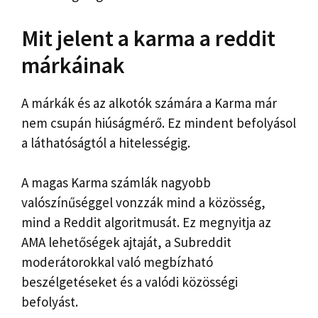
Mit jelent a karma a reddit
márkáinak
A márkák és az alkotók számára a Karma már
nem csupán hiúságmérő. Ez mindent befolyásol
a láthatóságtól a hitelességig.
A magas Karma számlák nagyobb
valószínűséggel vonzzák mind a közösség,
mind a Reddit algoritmusát. Ez megnyitja az
AMA lehetőségek ajtaját, a Subreddit
moderátorokkal való megbízható
beszélgetéseket és a valódi közösségi
befolyást.