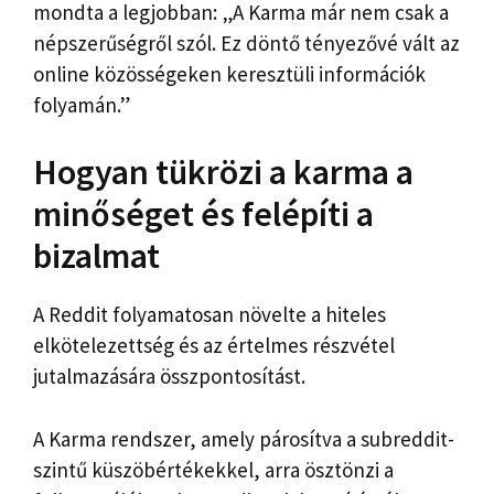
mondta a legjobban: „A Karma már nem csak a
népszerűségről szól. Ez döntő tényezővé vált az
online közösségeken keresztüli információk
folyamán.”
Hogyan tükrözi a karma a
minőséget és felépíti a
bizalmat
A Reddit folyamatosan növelte a hiteles
elkötelezettség és az értelmes részvétel
jutalmazására összpontosítást.
A Karma rendszer, amely párosítva a subreddit-
szintű küszöbértékekkel, arra ösztönzi a