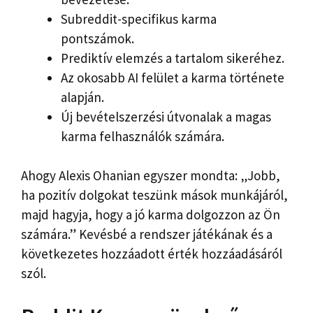
Subreddit-specifikus karma
pontszámok.
Prediktív elemzés a tartalom sikeréhez.
Az okosabb AI felület a karma története
alapján.
Új bevételszerzési útvonalak a magas
karma felhasználók számára.
Ahogy Alexis Ohanian egyszer mondta: „Jobb,
ha pozitív dolgokat teszünk mások munkájáról,
majd hagyja, hogy a jó karma dolgozzon az Ön
számára.” Kevésbé a rendszer játékának és a
következetes hozzáadott érték hozzáadásáról
szól.