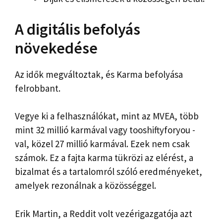
A digitális befolyás
növekedése
Az idők megváltoztak, és Karma befolyása
felrobbant.
Vegye ki a felhasználókat, mint az MVEA, több
mint 32 millió karmával vagy tooshiftyforyou -
val, közel 27 millió karmával. Ezek nem csak
számok. Ez a fajta karma tükrözi az elérést, a
bizalmat és a tartalomról szóló eredményeket,
amelyek rezonálnak a közösséggel.
Erik Martin, a Reddit volt vezérigazgatója azt