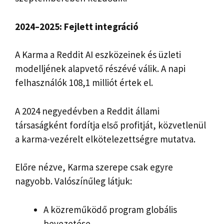
2024–2025: Fejlett integráció
A Karma a Reddit AI eszközeinek és üzleti
modelljének alapvető részévé válik. A napi
felhasználók 108,1 milliót értek el.
A 2024 negyedévben a Reddit állami
társaságként fordítja első profitját, közvetlenül
a karma-vezérelt elkötelezettségre mutatva.
Előre nézve, Karma szerepe csak egyre
nagyobb. Valószínűleg látjuk:
A közreműködő program globális
bevezetése.