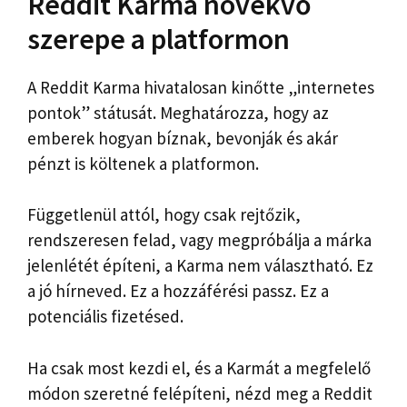
Reddit Karma növekvő
szerepe a platformon
A Reddit Karma hivatalosan kinőtte „internetes
pontok” státusát. Meghatározza, hogy az
emberek hogyan bíznak, bevonják és akár
pénzt is költenek a platformon.
Függetlenül attól, hogy csak rejtőzik,
rendszeresen felad, vagy megpróbálja a márka
jelenlétét építeni, a Karma nem választható. Ez
a jó hírneved. Ez a hozzáférési passz. Ez a
potenciális fizetésed.
Ha csak most kezdi el, és a Karmát a megfelelő
módon szeretné felépíteni, nézd meg a Reddit