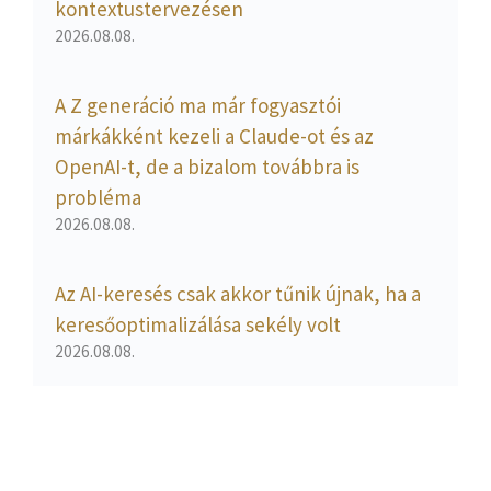
kontextustervezésen
2026.08.08.
A Z generáció ma már fogyasztói
márkákként kezeli a Claude-ot és az
OpenAI-t, de a bizalom továbbra is
probléma
2026.08.08.
Az AI-keresés csak akkor tűnik újnak, ha a
keresőoptimalizálása sekély volt
2026.08.08.