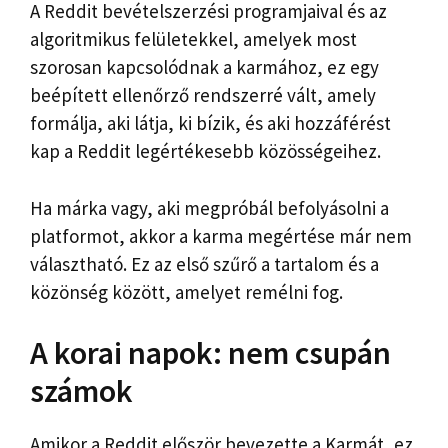
A Reddit bevételszerzési programjaival és az
algoritmikus felületekkel, amelyek most
szorosan kapcsolódnak a karmához, ez egy
beépített ellenőrző rendszerré vált, amely
formálja, aki látja, ki bízik, és aki hozzáférést
kap a Reddit legértékesebb közösségeihez.
Ha márka vagy, aki megpróbál befolyásolni a
platformot, akkor a karma megértése már nem
választható. Ez az első szűrő a tartalom és a
közönség között, amelyet remélni fog.
A korai napok: nem csupán
számok
Amikor a Reddit először bevezette a Karmát, ez