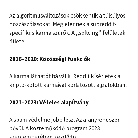
Az algoritmusváltozások csökkentik a túlsúlyos
hozzászólásokat. Megjelennek a subreddit-
specifikus karma szűrők. A „softcing” felületek
ötlete.
2016–2020: Közösségi funkciók
A karma láthatóbbá válik. Reddit kísérletek a
kripto-kötött karmával korlátozott aljzatokban.
2021–2023: Vételes alapítvány
A spam védelme jobb lesz. Az aranyrendszer
bővül. A közreműködő program 2023
szeptemberében kezdődik.