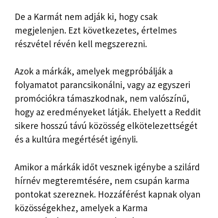
De a Karmát nem adják ki, hogy csak
megjelenjen. Ezt következetes, értelmes
részvétel révén kell megszerezni.
Azok a márkák, amelyek megpróbálják a
folyamatot parancsikonálni, vagy az egyszeri
promóciókra támaszkodnak, nem valószínű,
hogy az eredményeket látják. Ehelyett a Reddit
sikere hosszú távú közösség elkötelezettségét
és a kultúra megértését igényli.
Amikor a márkák időt vesznek igénybe a szilárd
hírnév megteremtésére, nem csupán karma
pontokat szereznek. Hozzáférést kapnak olyan
közösségekhez, amelyek a Karma