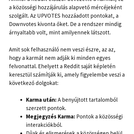
a közösségi hozzájárulás alapvető mércéjeként
szolgált. Az UPVOTES hozzáadott pontokat, a
Downvotes kivonta őket. De a rendszer mindig
árnyaltabb volt, mint amilyennek látszott.
Amit sok felhasználó nem veszi észre, az az,
hogy a karmát nem adják ki minden egyes
felvonattal. Ehelyett a Reddit saját képletén
keresztül számítják ki, amely figyelembe veszi a
következő dolgokat:
Karma után:
A benyújtott tartalomból
szerzett pontok.
Megjegyzés Karma:
Pontok a közösségi
interakciókból.
Díjak és elismerések a közösségen belül.