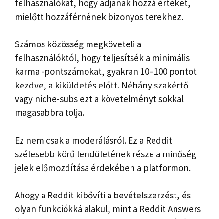
felhasználókat, hogy adjanak hozzá értéket,
mielőtt hozzáférnének bizonyos terekhez.
Számos közösség megköveteli a
felhasználóktól, hogy teljesítsék a minimális
karma -pontszámokat, gyakran 10–100 pontot
kezdve, a kiküldetés előtt. Néhány szakértő
vagy niche-subs ezt a követelményt sokkal
magasabbra tolja.
Ez nem csak a moderálásról. Ez a Reddit
szélesebb körű lendületének része a minőségi
jelek előmozdítása érdekében a platformon.
Ahogy a Reddit kibővíti a bevételszerzést, és
olyan funkciókká alakul, mint a Reddit Answers