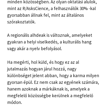
minden közösségben. Az olyan oktatási alulok,
mint az R/AsksCience, a felhasználók 30% -kal
gyorsabban állnak fel, mint az általános
szórakoztatók.
A regionális alhdeak is változnak, amelyeket
gyakran a helyi viselkedés, a kulturális hang
vagy akár a nyelv befolyásol.
Ha megérti, hol küld, és hogy ez az al
jutalmazás hogyan járul hozzá, nagy
különbséget jelent abban, hogy a karma milyen
gyorsan épül. Ez nem csak az egyének számára,
hanem azoknak a márkáknak is, amelyek a
megfelelő közösségbe kerülnek a megfelelő
módon.