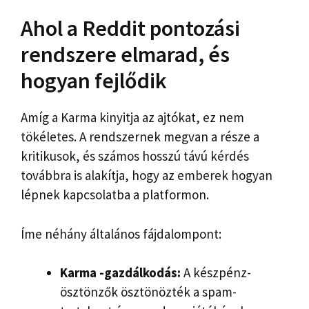
Ahol a Reddit pontozási
rendszere elmarad, és
hogyan fejlődik
Amíg a Karma kinyitja az ajtókat, ez nem
tökéletes. A rendszernek megvan a része a
kritikusok, és számos hosszú távú kérdés
továbbra is alakítja, hogy az emberek hogyan
lépnek kapcsolatba a platformon.
Íme néhány általános fájdalompont:
Karma -gazdálkodás:
A készpénz-
ösztönzők ösztönözték a spam-