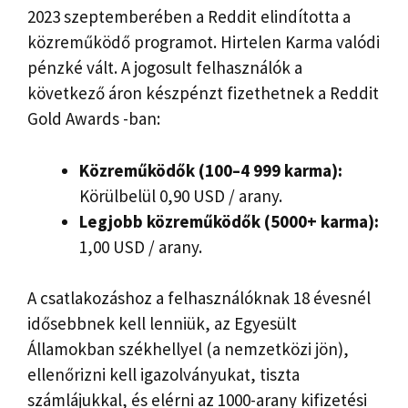
2023 szeptemberében a Reddit elindította a
közreműködő programot. Hirtelen Karma valódi
pénzké vált. A jogosult felhasználók a
következő áron készpénzt fizethetnek a Reddit
Gold Awards -ban:
Közreműködők (100–4 999 karma):
Körülbelül 0,90 USD / arany.
Legjobb közreműködők (5000+ karma):
1,00 USD / arany.
A csatlakozáshoz a felhasználóknak 18 évesnél
idősebbnek kell lenniük, az Egyesült
Államokban székhellyel (a nemzetközi jön),
ellenőrizni kell igazolványukat, tiszta
számlájukkal, és elérni az 1000-arany kifizetési