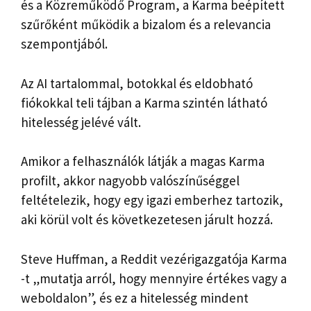
és a Közreműködő Program, a Karma beépített
szűrőként működik a bizalom és a relevancia
szempontjából.
Az AI tartalommal, botokkal és eldobható
fiókokkal teli tájban a Karma szintén látható
hitelesség jelévé vált.
Amikor a felhasználók látják a magas Karma
profilt, akkor nagyobb valószínűséggel
feltételezik, hogy egy igazi emberhez tartozik,
aki körül volt és következetesen járult hozzá.
Steve Huffman, a Reddit vezérigazgatója Karma
-t „mutatja arról, hogy mennyire értékes vagy a
weboldalon”, és ez a hitelesség mindent