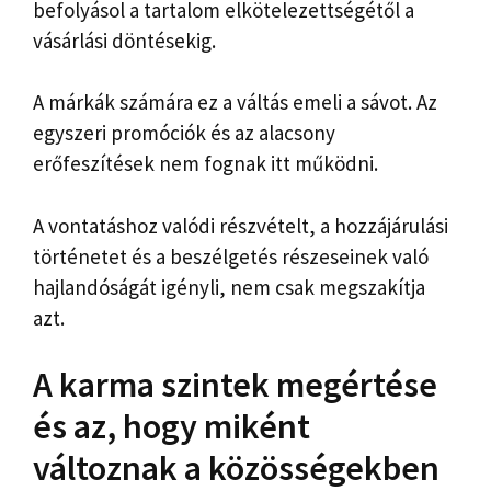
befolyásol a tartalom elkötelezettségétől a
vásárlási döntésekig.
A márkák számára ez a váltás emeli a sávot. Az
egyszeri promóciók és az alacsony
erőfeszítések nem fognak itt működni.
A vontatáshoz valódi részvételt, a hozzájárulási
történetet és a beszélgetés részeseinek való
hajlandóságát igényli, nem csak megszakítja
azt.
A karma szintek megértése
és az, hogy miként
változnak a közösségekben