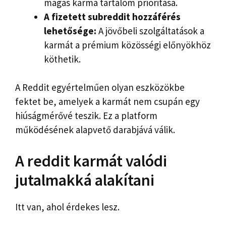
magas karma tartalom prioritása.
A fizetett subreddit hozzáférés
lehetősége:
A jövőbeli szolgáltatások a
karmát a prémium közösségi előnyökhöz
köthetik.
A Reddit egyértelműen olyan eszközökbe
fektet be, amelyek a karmát nem csupán egy
hiúságmérővé teszik. Ez a platform
működésének alapvető darabjává válik.
A reddit karmát valódi
jutalmakká alakítani
Itt van, ahol érdekes lesz.