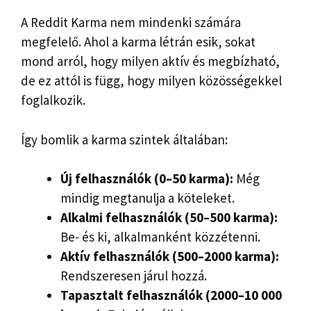
A Reddit Karma nem mindenki számára
megfelelő. Ahol a karma létrán esik, sokat
mond arról, hogy milyen aktív és megbízható,
de ez attól is függ, hogy milyen közösségekkel
foglalkozik.
Így bomlik a karma szintek általában:
Új felhasználók (0–50 karma):
Még
mindig megtanulja a köteleket.
Alkalmi felhasználók (50–500 karma):
Be- és ki, alkalmanként közzétenni.
Aktív felhasználók (500–2000 karma):
Rendszeresen járul hozzá.
Tapasztalt felhasználók (2000–10 000