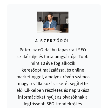
A SZERZŐRŐL
Peter, az eOldal.hu tapasztalt SEO
szakértője és tartalomgyártója. Több
mint 10 éve foglalkozik
keresőoptimalizálással és online
marketinggel, amelyek révén számos
magyar vállalkozás sikerét segítette
elő. Cikkeiben részletes és naprakész
információkat nyújt az olvasóknak a
legfrissebb SEO trendekről és