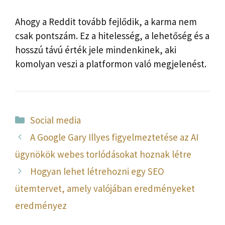
Ahogy a Reddit tovább fejlődik, a karma nem
csak pontszám. Ez a hitelesség, a lehetőség és a
hosszú távú érték jele mindenkinek, aki
komolyan veszi a platformon való megjelenést.
Kategória
Social media
A Google Gary Illyes figyelmeztetése az AI
ügynökök webes torlódásokat hoznak létre
Hogyan lehet létrehozni egy SEO
ütemtervet, amely valójában eredményeket
eredményez