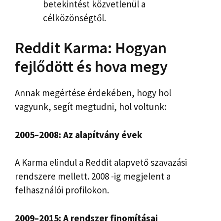
betekintést közvetlenül a
célközönségtől.
Reddit Karma: Hogyan
fejlődött és hova megy
Annak megértése érdekében, hogy hol
vagyunk, segít megtudni, hol voltunk:
2005–2008: Az alapítvány évek
A Karma elindul a Reddit alapvető szavazási
rendszere mellett. 2008 -ig megjelent a
felhasználói profilokon.
2009–2015: A rendszer finomításai