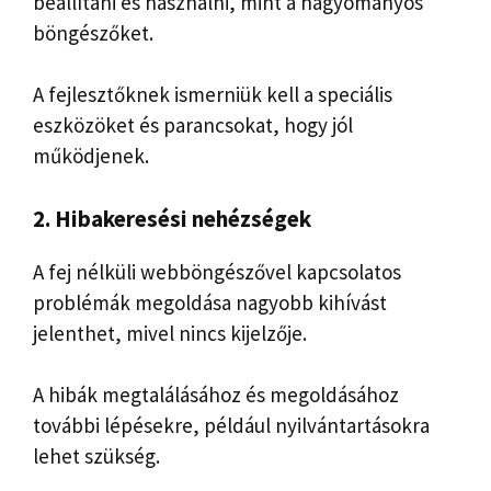
beállítani és használni, mint a hagyományos
böngészőket.
A fejlesztőknek ismerniük kell a speciális
eszközöket és parancsokat, hogy jól
működjenek.
2. Hibakeresési nehézségek
A fej nélküli webböngészővel kapcsolatos
problémák megoldása nagyobb kihívást
jelenthet, mivel nincs kijelzője.
A hibák megtalálásához és megoldásához
további lépésekre, például nyilvántartásokra
lehet szükség.