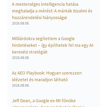
A mesterséges intelligencia hatása
meghaladja a mérést: A márkák bizalmi és
hozzárendelési hiányosságai
2026.08.08.
Milliárdokra segítettem a Google
hirdetéseket – így építhetek fel ma egy AI-
keresési stratégiát
2026.08.08.
Az AEO Playbook: Hogyan szerezzen
idézetet és maradjon látható
2026.08.08.
Jeff Dean, a Google ex-MI-főnöke