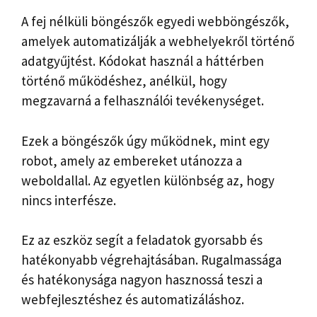
A fej nélküli böngészők egyedi webböngészők,
amelyek automatizálják a webhelyekről történő
adatgyűjtést. Kódokat használ a háttérben
történő működéshez, anélkül, hogy
megzavarná a felhasználói tevékenységet.
Ezek a böngészők úgy működnek, mint egy
robot, amely az embereket utánozza a
weboldallal. Az egyetlen különbség az, hogy
nincs interfésze.
Ez az eszköz segít a feladatok gyorsabb és
hatékonyabb végrehajtásában. Rugalmassága
és hatékonysága nagyon hasznossá teszi a
webfejlesztéshez és automatizáláshoz.