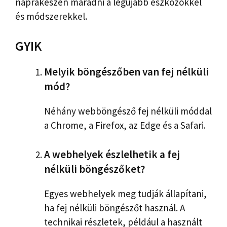
naprakészen maradni a legújabb eszközökkel
és módszerekkel.
GYIK
Melyik böngészőben van fej nélküli
mód?
Néhány webböngésző fej nélküli móddal
a Chrome, a Firefox, az Edge és a Safari.
A webhelyek észlelhetik a fej
nélküli böngészőket?
Egyes webhelyek meg tudják állapítani,
ha fej nélküli böngészőt használ. A
technikai részletek, például a használt