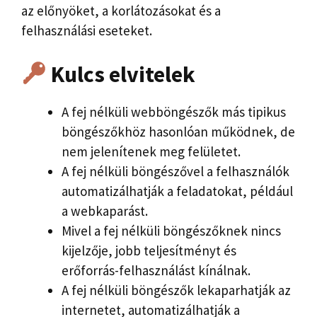
az előnyöket, a korlátozásokat és a
felhasználási eseteket.
Kulcs elvitelek
A fej nélküli webböngészők más tipikus
böngészőkhöz hasonlóan működnek, de
nem jelenítenek meg felületet.
A fej nélküli böngészővel a felhasználók
automatizálhatják a feladatokat, például
a webkaparást.
Mivel a fej nélküli böngészőknek nincs
kijelzője, jobb teljesítményt és
erőforrás-felhasználást kínálnak.
A fej nélküli böngészők lekaparhatják az
internetet, automatizálhatják a