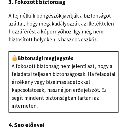
3. Fokozott biztonság
A fej nélküli böngészők javítják a biztonságot
azáltal, hogy megakadályozzák az illetéktelen
hozzáférést a képernyőhöz. Így még nem
biztosított helyeken is hasznos eszköz.
Biztonsági megjegyzés
A fokozott biztonság nem jelenti azt, hogy a
feladatai teljesen biztonságosak. Ha feladatai
érzékeny vagy bizalmas adatokkal
kapcsolatosak, használjon erős jelszót. Ez
segít mindent biztonságban tartani az
interneten.
4. Seo előnyei