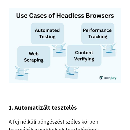
1. Automatizált tesztelés
A fej nélküli böngészést széles körben
használják a webhelyek tesztelésének