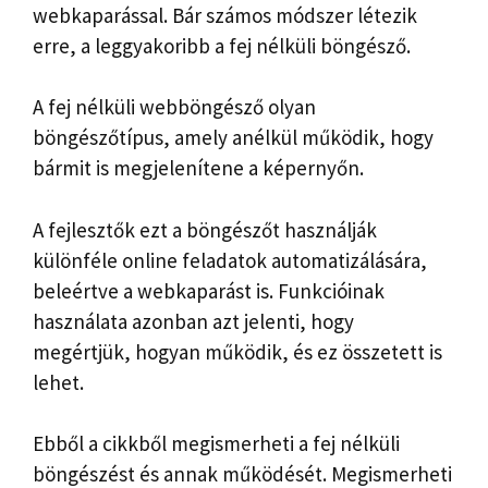
webkaparással. Bár számos módszer létezik
erre, a leggyakoribb a fej nélküli böngésző.
A fej nélküli webböngésző olyan
böngészőtípus, amely anélkül működik, hogy
bármit is megjelenítene a képernyőn.
A fejlesztők ezt a böngészőt használják
különféle online feladatok automatizálására,
beleértve a webkaparást is. Funkcióinak
használata azonban azt jelenti, hogy
megértjük, hogyan működik, és ez összetett is
lehet.
Ebből a cikkből megismerheti a fej nélküli
böngészést és annak működését. Megismerheti