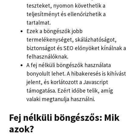
teszteket, nyomon követhetik a
teljesítményt és ellenőrizhetik a
tartalmat.
Ezek a böngészők jobb
termelékenységet, skálázhatóságot,
biztonságot és SEO előnyöket kínálnak a
felhasználóknak.
A fej nélküli böngészők használata
bonyolult lehet. A hibakeresés is kihívást
jelent, és korlátozott a Javascript
támogatása. Ezért időbe telik, amíg
valaki megtanulja használni.
Fej nélküli böngésző
s: Mik
azok?