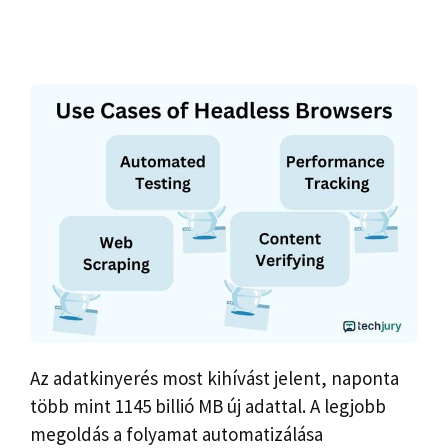
Az adatkinyerés most kihívást jelent, naponta
több mint 1145 billió MB új adattal. A legjobb
megoldás a folyamat automatizálása