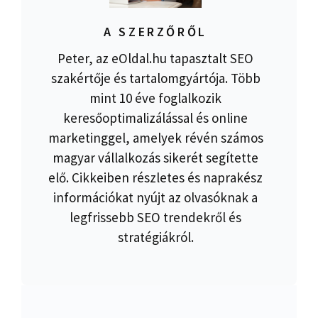
A SZERZŐRŐL
Peter, az eOldal.hu tapasztalt SEO
szakértője és tartalomgyártója. Több
mint 10 éve foglalkozik
keresőoptimalizálással és online
marketinggel, amelyek révén számos
magyar vállalkozás sikerét segítette
elő. Cikkeiben részletes és naprakész
információkat nyújt az olvasóknak a
legfrissebb SEO trendekről és
stratégiákról.