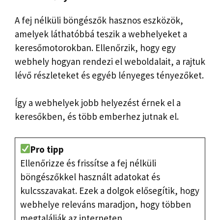
A fej nélküli böngészők hasznos eszközök,
amelyek láthatóbbá teszik a webhelyeket a
keresőmotorokban. Ellenőrzik, hogy egy
webhely hogyan rendezi el weboldalait, a rajtuk
lévő részleteket és egyéb lényeges tényezőket.
Így a webhelyek jobb helyezést érnek el a
keresőkben, és több emberhez jutnak el.
Pro tipp
Ellenőrizze és frissítse a fej nélküli
böngészőkkel használt adatokat és
kulcsszavakat. Ezek a dolgok elősegítik, hogy
webhelye releváns maradjon, hogy többen
megtalálják az interneten.