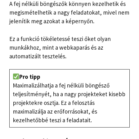
A fej nélküli böngészők könnyen kezelhetik és
megismételhetik a nagy feladatokat, mivel nem
jelenítik meg azokat a képernyőn.
Ez a funkció tökéletessé teszi őket olyan
munkákhoz, mint a webkaparás és az
automatizált tesztelés.
Pro tipp
Maximalizálhatja a fej nélküli böngésző
teljesítményét, ha a nagy projekteket kisebb
projektekre osztja. Ez a felosztás
maximalizálja az erőforrásokat, és
kezelhetőbbé teszi a feladatait.