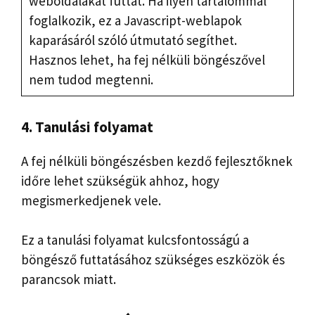
weboldalakat futtat. Ha ilyen tartalommal
foglalkozik, ez a Javascript-weblapok
kaparásáról szóló útmutató segíthet.
Hasznos lehet, ha fej nélküli böngészővel
nem tudod megtenni.
4. Tanulási folyamat
A fej nélküli böngészésben kezdő fejlesztőknek
időre lehet szükségük ahhoz, hogy
megismerkedjenek vele.
Ez a tanulási folyamat kulcsfontosságú a
böngésző futtatásához szükséges eszközök és
parancsok miatt.