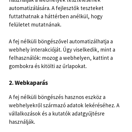
automatizálására. A fejlesztők teszteket
futtathatnak a háttérben anélkül, hogy
felületet mutatnának.
A fej nélküli böngészővel automatizálhatja a
webhely interakcióját. Úgy viselkedik, mint a
felhasználók: mozog a webhelyen, kattint a
gombokra és kitölti az űrlapokat.
2. Webkaparás
A fej nélküli böngészés hasznos eszköz a
webhelyekről származó adatok lekéréséhez. A
vállalkozások és a kutatók adatgyűjtésre
használják.