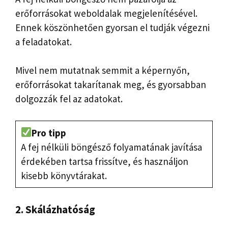
erőforrásokat weboldalak megjelenítésével.
Ennek köszönhetően gyorsan el tudják végezni
a feladatokat.
Mivel nem mutatnak semmit a képernyőn,
erőforrásokat takarítanak meg, és gyorsabban
dolgozzák fel az adatokat.
Pro tipp
A fej nélküli böngésző folyamatának javítása
érdekében tartsa frissítve, és használjon
kisebb könyvtárakat.
2. Skálázhatóság