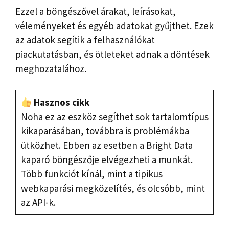
Ezzel a böngészővel árakat, leírásokat,
véleményeket és egyéb adatokat gyűjthet. Ezek
az adatok segítik a felhasználókat
piackutatásban, és ötleteket adnak a döntések
meghozatalához.
Hasznos cikk
Noha ez az eszköz segíthet sok tartalomtípus
kikaparásában, továbbra is problémákba
ütközhet. Ebben az esetben a Bright Data
kaparó böngészője elvégezheti a munkát.
Több funkciót kínál, mint a tipikus
webkaparási megközelítés, és olcsóbb, mint
az API-k.