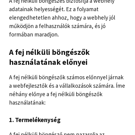
A fej nélküli böngészés biztosítja a webhely
adatainak helyességét. Ez a folyamat
elengedhetetlen ahhoz, hogy a webhely jól
működjön a felhasználók számára, és jó
formában maradjon.
A fej nélküli böngészők
használatának előnyei
A fej nélküli böngészők számos előnnyel járnak
a webfejlesztők és a vállalkozások számára. Íme
néhány előnye a fej nélküli böngészők
használatának:
1. Termelékenység
A fej nélküli böngésző nem pazarolja az