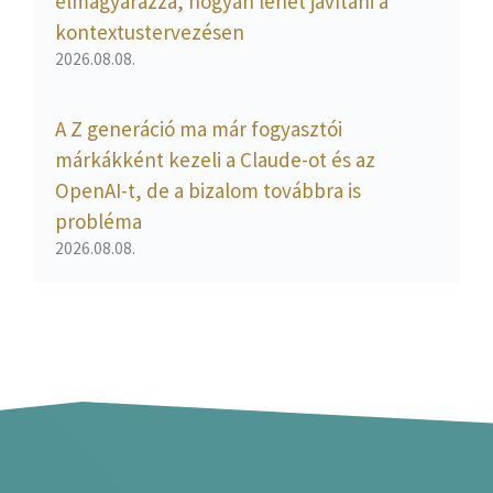
elmagyarázza, hogyan lehet javítani a
kontextustervezésen
2026.08.08.
A Z generáció ma már fogyasztói
márkákként kezeli a Claude-ot és az
OpenAI-t, de a bizalom továbbra is
probléma
2026.08.08.