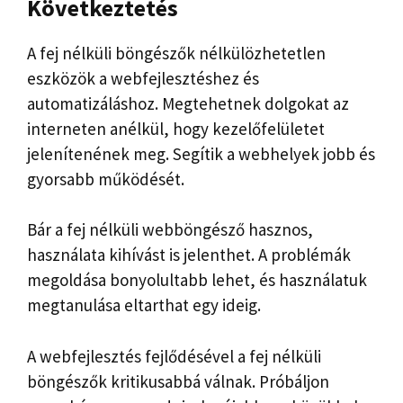
Következtetés
A fej nélküli böngészők nélkülözhetetlen
eszközök a webfejlesztéshez és
automatizáláshoz. Megtehetnek dolgokat az
interneten anélkül, hogy kezelőfelületet
jelenítenének meg. Segítik a webhelyek jobb és
gyorsabb működését.
Bár a fej nélküli webböngésző hasznos,
használata kihívást is jelenthet. A problémák
megoldása bonyolultabb lehet, és használatuk
megtanulása eltarthat egy ideig.
A webfejlesztés fejlődésével a fej nélküli
böngészők kritikusabbá válnak. Próbáljon