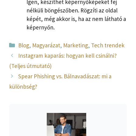
Igen, készíthet képernyőképeket fej
nélküli böngészőben. Rögzíti az oldal
képét, még akkor is, ha az nem látható a
képernyőn.
Kategória
Blog
,
Magyarázat
,
Marketing
,
Tech trendek
Instagram kaparás: hogyan kell csinálni?
(Teljes útmutató)
Spear Phishing vs. Bálnavadászat: mi a
különbség?