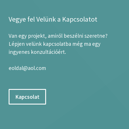
Vegye fel Velünk a Kapcsolatot
Van egy projekt, amiről beszélni szeretne?
Lépjen velünk kapcsolatba még ma egy
ingyenes konzultációért.
eoldal@aol.com
Kapcsolat