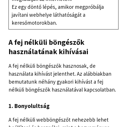
Ez egy döntő lépés, amikor megpróbálja
javítani webhelye láthatóságát a
keresőmotorokban.
A fej nélküli böngészők
használatának kihívásai
A fej nélküli böngészők hasznosak, de
használata kihívást jelenthet. Az alábbiakban
bemutatunk néhány gyakori kihívást a fej
nélküli böngészők használatával kapcsolatban.
1. Bonyolultság
A fej nélküli webböngészőt nehezebb lehet