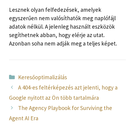
Lesznek olyan felfedezések, amelyek
egyszerűen nem valósíthatók meg naplófájl
adatok nélkül. A jelenleg használt eszközök
segíthetnek abban, hogy elérje az utat.
Azonban soha nem adják meg a teljes képet.
Kategória
Keresőoptimalizálás
A 404-es feltérképezés azt jelenti, hogy a
Google nyitott az Ön több tartalmára
The Agency Playbook for Surviving the
Agent AI Era