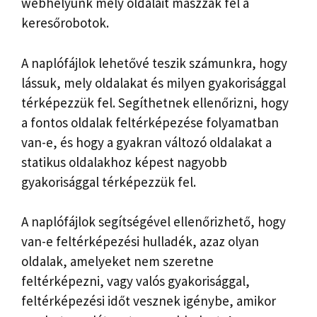
webhelyünk mely oldalait mászzák fel a
keresőrobotok.
A naplófájlok lehetővé teszik számunkra, hogy
lássuk, mely oldalakat és milyen gyakorisággal
térképezzük fel. Segíthetnek ellenőrizni, hogy
a fontos oldalak feltérképezése folyamatban
van-e, és hogy a gyakran változó oldalakat a
statikus oldalakhoz képest nagyobb
gyakorisággal térképezzük fel.
A naplófájlok segítségével ellenőrizhető, hogy
van-e feltérképezési hulladék, azaz olyan
oldalak, amelyeket nem szeretne
feltérképezni, vagy valós gyakorisággal,
feltérképezési időt vesznek igénybe, amikor