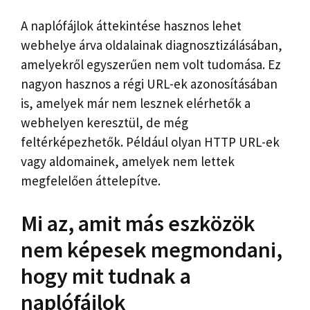
A naplófájlok áttekintése hasznos lehet
webhelye árva oldalainak diagnosztizálásában,
amelyekről egyszerűen nem volt tudomása. Ez
nagyon hasznos a régi URL-ek azonosításában
is, amelyek már nem lesznek elérhetők a
webhelyen keresztül, de még
feltérképezhetők. Például olyan HTTP URL-ek
vagy aldomainek, amelyek nem lettek
megfelelően áttelepítve.
Mi az, amit más eszközök
nem képesek megmondani,
hogy mit tudnak a
naplófájlok