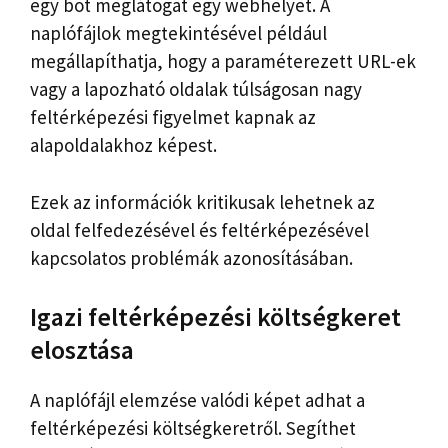
egy bot meglátogat egy webhelyet. A
naplófájlok megtekintésével például
megállapíthatja, hogy a paraméterezett URL-ek
vagy a lapozható oldalak túlságosan nagy
feltérképezési figyelmet kapnak az
alapoldalakhoz képest.
Ezek az információk kritikusak lehetnek az
oldal felfedezésével és feltérképezésével
kapcsolatos problémák azonosításában.
Igazi feltérképezési költségkeret
elosztása
A naplófájl elemzése valódi képet adhat a
feltérképezési költségkeretről. Segíthet