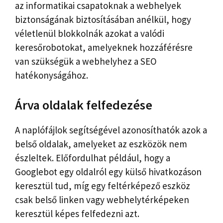
az informatikai csapatoknak a webhelyek
biztonságának biztosításában anélkül, hogy
véletlenül blokkolnák azokat a valódi
keresőrobotokat, amelyeknek hozzáférésre
van szükségük a webhelyhez a SEO
hatékonyságához.
Árva oldalak felfedezése
A naplófájlok segítségével azonosíthatók azok a
belső oldalak, amelyeket az eszközök nem
észleltek. Előfordulhat például, hogy a
Googlebot egy oldalról egy külső hivatkozáson
keresztül tud, míg egy feltérképező eszköz
csak belső linken vagy webhelytérképeken
keresztül képes felfedezni azt.