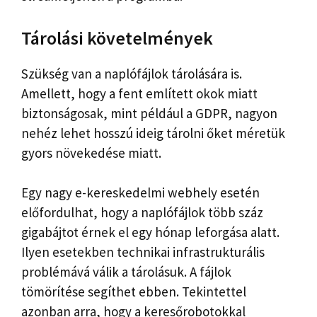
Tárolási követelmények
Szükség van a naplófájlok tárolására is.
Amellett, hogy a fent említett okok miatt
biztonságosak, mint például a GDPR, nagyon
nehéz lehet hosszú ideig tárolni őket méretük
gyors növekedése miatt.
Egy nagy e-kereskedelmi webhely esetén
előfordulhat, hogy a naplófájlok több száz
gigabájtot érnek el egy hónap leforgása alatt.
Ilyen esetekben technikai infrastrukturális
problémává válik a tárolásuk. A fájlok
tömörítése segíthet ebben. Tekintettel
azonban arra, hogy a keresőrobotokkal