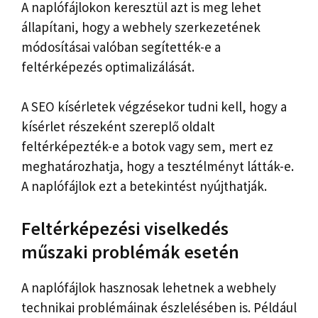
A naplófájlokon keresztül azt is meg lehet
állapítani, hogy a webhely szerkezetének
módosításai valóban segítették-e a
feltérképezés optimalizálását.
A SEO kísérletek végzésekor tudni kell, hogy a
kísérlet részeként szereplő oldalt
feltérképezték-e a botok vagy sem, mert ez
meghatározhatja, hogy a tesztélményt látták-e.
A naplófájlok ezt a betekintést nyújthatják.
Feltérképezési viselkedés
műszaki problémák esetén
A naplófájlok hasznosak lehetnek a webhely
technikai problémáinak észlelésében is. Például