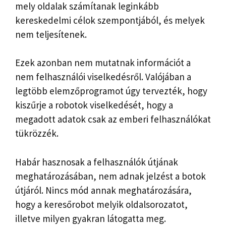
mely oldalak számítanak leginkább
kereskedelmi célok szempontjából, és melyek
nem teljesítenek.
Ezek azonban nem mutatnak információt a
nem felhasználói viselkedésről. Valójában a
legtöbb elemzőprogramot úgy tervezték, hogy
kiszűrje a robotok viselkedését, hogy a
megadott adatok csak az emberi felhasználókat
tükrözzék.
Habár hasznosak a felhasználók útjának
meghatározásában, nem adnak jelzést a botok
útjáról. Nincs mód annak meghatározására,
hogy a keresőrobot melyik oldalsorozatot,
illetve milyen gyakran látogatta meg.