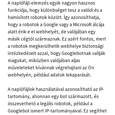
A naplófájl-elemzés egyik nagyon hasznos
funkciója, hogy különbséget tesz a valódi és a
hamisított robotok között. Így azonosíthatja,
hogy a robotok a Google vagy a Microsoft álcája
alatt érik-e el webhelyét, de valójában egy
másik cégtől származnak. Ez azért fontos, mert
a robotok megkerülhetik webhelye biztonsági
intézkedéseit azzal, hogy Googlebotnak vallják
magukat, miközben valójában aljas
műveleteket kívánnak végrehajtani az Ön
webhelyén, például adatok lekaparását.
A naplófájlok használatával azonosítható az IP-
tartomány, ahonnan egy bot származott, és
összevethető a legális robotok, például a
Googlebot ismert IP-tartományaival. Ez segíthet