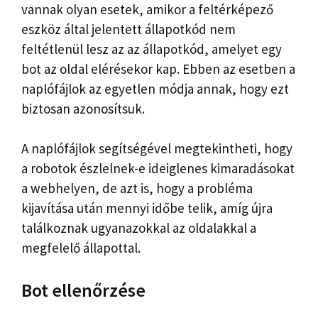
vannak olyan esetek, amikor a feltérképező
eszköz által jelentett állapotkód nem
feltétlenül lesz az az állapotkód, amelyet egy
bot az oldal elérésekor kap. Ebben az esetben a
naplófájlok az egyetlen módja annak, hogy ezt
biztosan azonosítsuk.
A naplófájlok segítségével megtekintheti, hogy
a robotok észlelnek-e ideiglenes kimaradásokat
a webhelyen, de azt is, hogy a probléma
kijavítása után mennyi időbe telik, amíg újra
találkoznak ugyanazokkal az oldalakkal a
megfelelő állapottal.
Bot ellenőrzése