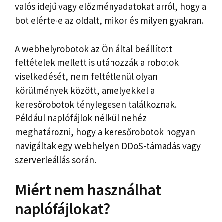
valós idejű vagy előzményadatokat arról, hogy a
bot elérte-e az oldalt, mikor és milyen gyakran.
A webhelyrobotok az Ön által beállított
feltételek mellett is utánozzák a robotok
viselkedését, nem feltétlenül olyan
körülmények között, amelyekkel a
keresőrobotok ténylegesen találkoznak.
Például naplófájlok nélkül nehéz
meghatározni, hogy a keresőrobotok hogyan
navigáltak egy webhelyen DDoS-támadás vagy
szerverleállás során.
Miért nem használhat
naplófájlokat?