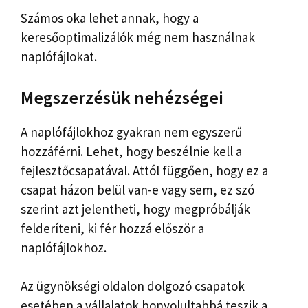
Számos oka lehet annak, hogy a
keresőoptimalizálók még nem használnak
naplófájlokat.
Megszerzésük nehézségei
A naplófájlokhoz gyakran nem egyszerű
hozzáférni. Lehet, hogy beszélnie kell a
fejlesztőcsapatával. Attól függően, hogy ez a
csapat házon belül van-e vagy sem, ez szó
szerint azt jelentheti, hogy megpróbálják
felderíteni, ki fér hozzá először a
naplófájlokhoz.
Az ügynökségi oldalon dolgozó csapatok
esetében a vállalatok bonyolultabbá teszik a