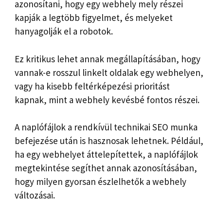
azonosítani, hogy egy webhely mely részei
kapják a legtöbb figyelmet, és melyeket
hanyagolják el a robotok.
Ez kritikus lehet annak megállapításában, hogy
vannak-e rosszul linkelt oldalak egy webhelyen,
vagy ha kisebb feltérképezési prioritást
kapnak, mint a webhely kevésbé fontos részei.
A naplófájlok a rendkívül technikai SEO munka
befejezése után is hasznosak lehetnek. Például,
ha egy webhelyet áttelepítettek, a naplófájlok
megtekintése segíthet annak azonosításában,
hogy milyen gyorsan észlelhetők a webhely
változásai.