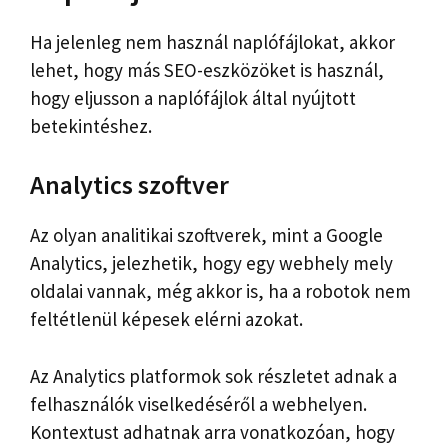
Ha jelenleg nem használ naplófájlokat, akkor
lehet, hogy más SEO-eszközöket is használ,
hogy eljusson a naplófájlok által nyújtott
betekintéshez.
Analytics szoftver
Az olyan analitikai szoftverek, mint a Google
Analytics, jelezhetik, hogy egy webhely mely
oldalai vannak, még akkor is, ha a robotok nem
feltétlenül képesek elérni azokat.
Az Analytics platformok sok részletet adnak a
felhasználók viselkedéséről a webhelyen.
Kontextust adhatnak arra vonatkozóan, hogy