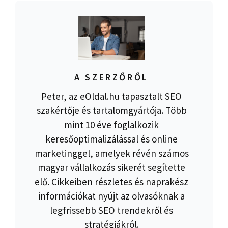
A SZERZŐRŐL
Peter, az eOldal.hu tapasztalt SEO
szakértője és tartalomgyártója. Több
mint 10 éve foglalkozik
keresőoptimalizálással és online
marketinggel, amelyek révén számos
magyar vállalkozás sikerét segítette
elő. Cikkeiben részletes és naprakész
információkat nyújt az olvasóknak a
legfrissebb SEO trendekről és
stratégiákról.