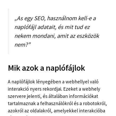
„
A
s egy SEO, használnom kell-e a
naplófájl adatait, és mit tud ez
nekem mondani, amit az eszközök
nem?
”
Mik azok a naplófájlok
A naplófájlok lényegében a webhellyel való
interakció nyers rekordjai. Ezeket a webhely
szervere jelenti, és általában információkat
tartalmaznak a felhasználókról és a robotokról,
azokról az oldalakról, amelyekkel interakcióba