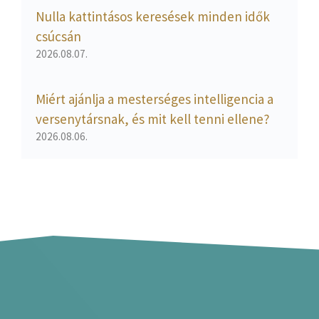
Nulla kattintásos keresések minden idők
csúcsán
2026.08.07.
Miért ajánlja a mesterséges intelligencia a
versenytársnak, és mit kell tenni ellene?
2026.08.06.