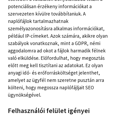
potenciálisan érzékeny információkat a
szervezeten kívülre továbbítaniuk. A
naplófájlok tartalmazhatnak
személyazonosításra alkalmas információkat,
például IP-címeket. Azok számára, akikre olyan
szabályok vonatkoznak, mint a GDPR, némi
aggodalomra ad okot a fájlok harmadik félnek
való elküldése. Előfordulhat, hogy megosztás
előtt meg kell tisztítani az adatokat. Ez olyan
anyagi idő- és erőforrásköltséget jelenthet,
amelyet az ügyfél nem szeretne pusztán arra
költeni, hogy megossza naplófájljait SEO
ügynökségével.
Felhasználói felület igényei