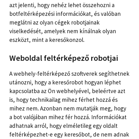
azt jelenti, hogy nehéz lehet összehozni a
botfeltérképezési információkat, és valóban
meglátni az olyan cégek robotjainak
viselkedését, amelyek nem kínálnak olyan
eszközt, mint a keresőkonzol.
Weboldal feltérképező robotjai
A webhely-feltérképező szoftverek segíthetnek
utánozni, hogy a keresőrobot hogyan léphet
kapcsolatba az Ön webhelyével, beleértve azt
is, hogy technikailag mihez férhet hozzá és
mihez nem. Azonban nem mutatják meg, hogy
a bot valójában mihez fér hozzá. Információkat
adhatnak arról, hogy elméletileg egy oldalt
feltérképezhet-e egy keresőbot, de nem adnak