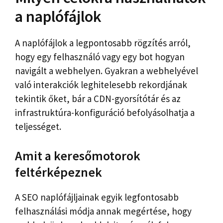
a naplófájlok
A naplófájlok a legpontosabb rögzítés arról,
hogy egy felhasználó vagy egy bot hogyan
navigált a webhelyen. Gyakran a webhelyével
való interakciók leghitelesebb rekordjának
tekintik őket, bár a CDN-gyorsítótár és az
infrastruktúra-konfiguráció befolyásolhatja a
teljességet.
Amit a keresőmotorok
feltérképeznek
A SEO naplófájljainak egyik legfontosabb
felhasználási módja annak megértése, hogy