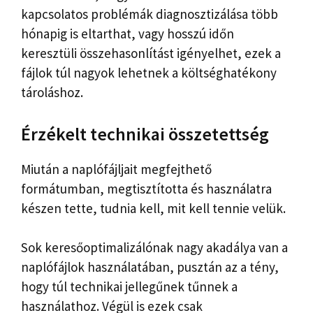
kapcsolatos problémák diagnosztizálása több
hónapig is eltarthat, vagy hosszú időn
keresztüli összehasonlítást igényelhet, ezek a
fájlok túl nagyok lehetnek a költséghatékony
tároláshoz.
Érzékelt technikai összetettség
Miután a naplófájljait megfejthető
formátumban, megtisztította és használatra
készen tette, tudnia kell, mit kell tennie velük.
Sok keresőoptimalizálónak nagy akadálya van a
naplófájlok használatában, pusztán az a tény,
hogy túl technikai jellegűnek tűnnek a
használathoz. Végül is ezek csak