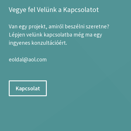
Vegye fel Velünk a Kapcsolatot
Van egy projekt, amiről beszélni szeretne?
Lépjen velünk kapcsolatba még ma egy
ingyenes konzultációért.
eoldal@aol.com
Kapcsolat