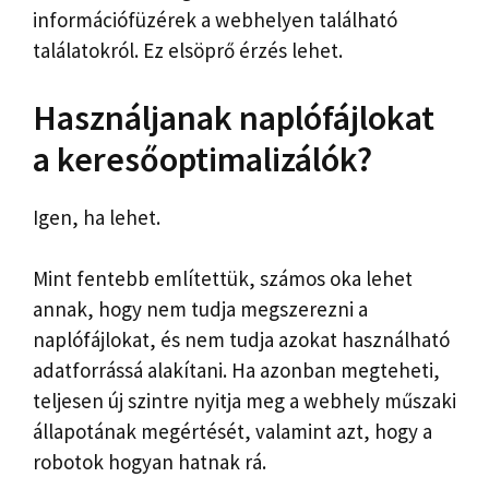
információfüzérek a webhelyen található
találatokról. Ez elsöprő érzés lehet.
Használjanak naplófájlokat
a keresőoptimalizálók?
Igen, ha lehet.
Mint fentebb említettük, számos oka lehet
annak, hogy nem tudja megszerezni a
naplófájlokat, és nem tudja azokat használható
adatforrássá alakítani. Ha azonban megteheti,
teljesen új szintre nyitja meg a webhely műszaki
állapotának megértését, valamint azt, hogy a
robotok hogyan hatnak rá.