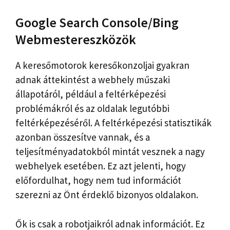
Google Search Console/Bing
Webmestereszközök
A keresőmotorok keresőkonzoljai gyakran
adnak áttekintést a webhely műszaki
állapotáról, például a feltérképezési
problémákról és az oldalak legutóbbi
feltérképezéséről. A feltérképezési statisztikák
azonban összesítve vannak, és a
teljesítményadatokból mintát vesznek a nagy
webhelyek esetében. Ez azt jelenti, hogy
előfordulhat, hogy nem tud információt
szerezni az Önt érdeklő bizonyos oldalakon.
Ők is csak a robotjaikról adnak információt. Ez