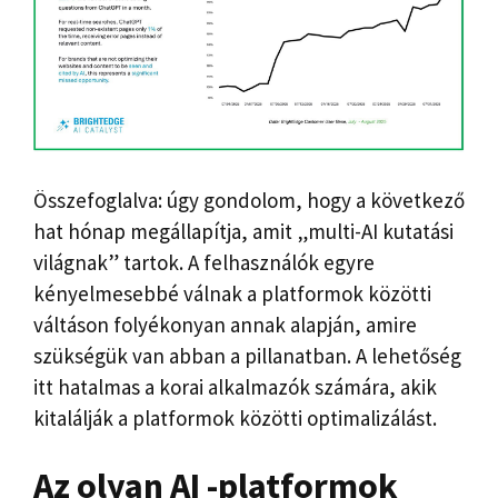
Összefoglalva: úgy gondolom, hogy a következő
hat hónap megállapítja, amit „multi-AI kutatási
világnak” tartok. A felhasználók egyre
kényelmesebbé válnak a platformok közötti
váltáson folyékonyan annak alapján, amire
szükségük van abban a pillanatban. A lehetőség
itt hatalmas a korai alkalmazók számára, akik
kitalálják a platformok közötti optimalizálást.
Az olyan AI -platformok