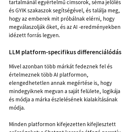
tartalmánál egyértelmű címsorok, séma jelölés
és GYIK szakaszok segítségével, és találja meg,
hogy az emberek mit próbálnak elérni, hogy
megválaszolják őket, és az AI -eredményekben
idézett forrás legyen.
LLM platform-specifikus differenciálódás
Mivel azonban több márkát fedeznek fel és
értelmeznek több AI platformon,
elengedhetetlen annak megértése is, hogy
mindegyiknek megvan a saját felülete, logikája
és módja a márka észlelésének kialakításának
módja.
Minden platformon kifejezetten kifejlesztett