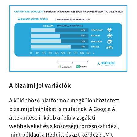
A bizalmi jel variációk
A különböző platformok megkülönböztetett
bizalmi jelmintákat is mutatnak. A Google AI
áttekintése inkább a felülvizsgálati
webhelyeket és a közösségi forrásokat idézi,
mint például a Reddit, és azt kérdezi: „Mit