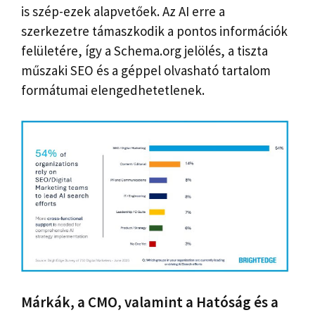
is szép-ezek alapvetőek. Az AI erre a
szerkezetre támaszkodik a pontos információk
felületére, így a Schema.org jelölés, a tiszta
műszaki SEO és a géppel olvasható tartalom
formátumai elengedhetetlenek.
Márkák, a CMO, valamint a Hatóság és a