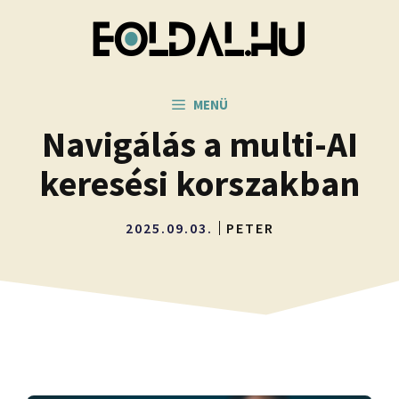
Kilépés
a
tartalomba
MENÜ
Navigálás a multi-AI
keresési korszakban
2025.09.03.
PETER