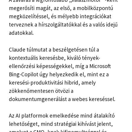
megerősíti magát, az első, a mobilközpontú
megközelítéssel, és mélyebb integrációkat
terveznek a hírszolgáltatókkal és a valós idejű
adatokkal.
Claude túlmutat a beszélgetésen túl a
kontextuális keresésbe, kiváló tények-
ellenőrzési képességekkel, míg a Microsoft
Bing-Copilot úgy helyezkedik el, mint ez a
keresési-produktivitási hibrid, amely
zökkenőmentesen ötvözi a
dokumentumgenerálást a webes kereséssel.
Az AI platformok emelkedése mind átalakító
lehetőséget, mind stratégiai kihívást jelent,