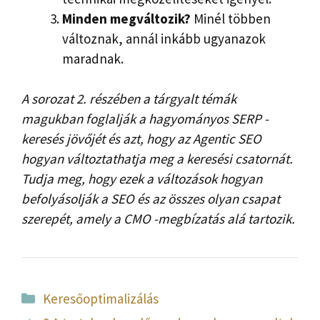
Minden megváltozik?
Minél többen
változnak, annál inkább ugyanazok
maradnak.
A sorozat 2. részében a tárgyalt témák
magukban foglalják a hagyományos SERP -
keresés jövőjét és azt, hogy az Agentic SEO
hogyan változtathatja meg a keresési csatornát.
Tudja meg, hogy ezek a változások hogyan
befolyásolják a SEO és az összes olyan csapat
szerepét, amely a CMO -megbízatás alá tartozik.
Kategória
Keresőoptimalizálás