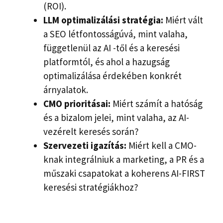
(ROI).
LLM optimalizálási stratégia:
Miért vált
a SEO létfontosságúvá, mint valaha,
függetlenül az AI -től és a keresési
platformtól, és ahol a hazugság
optimalizálása érdekében konkrét
árnyalatok.
CMO prioritásai:
Miért számít a hatóság
és a bizalom jelei, mint valaha, az AI-
vezérelt keresés során?
Szervezeti igazítás:
Miért kell a CMO-
knak integrálniuk a marketing, a PR és a
műszaki csapatokat a koherens AI-FIRST
keresési stratégiákhoz?