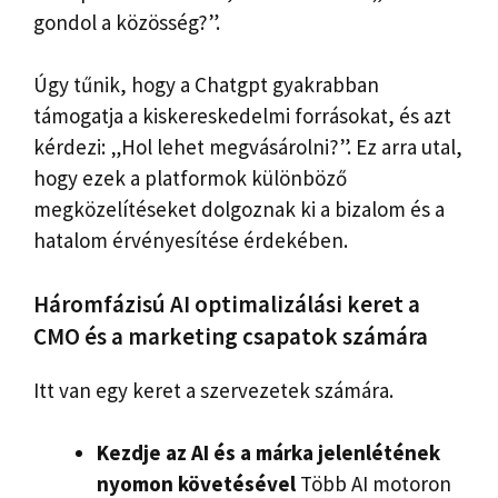
gondol a közösség?”.
Úgy tűnik, hogy a Chatgpt gyakrabban
támogatja a kiskereskedelmi forrásokat, és azt
kérdezi: „Hol lehet megvásárolni?”. Ez arra utal,
hogy ezek a platformok különböző
megközelítéseket dolgoznak ki a bizalom és a
hatalom érvényesítése érdekében.
Háromfázisú AI optimalizálási keret a
CMO és a marketing csapatok számára
Itt van egy keret a szervezetek számára.
Kezdje az AI és a márka jelenlétének
nyomon követésével
Több AI motoron