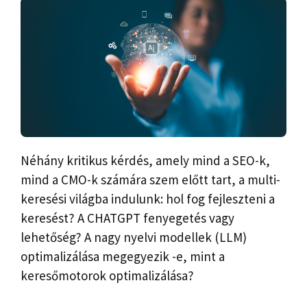
Néhány kritikus kérdés, amely mind a SEO-k,
mind a CMO-k számára szem előtt tart, a multi-
keresési világba indulunk: hol fog fejleszteni a
keresést? A CHATGPT fenyegetés vagy
lehetőség? A nagy nyelvi modellek (LLM)
optimalizálása megegyezik -e, mint a
keresőmotorok optimalizálása?