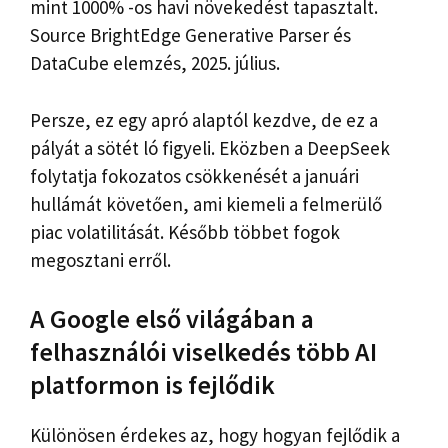
mint 1000% -os havi növekedést tapasztalt.
Source BrightEdge Generative Parser és
DataCube elemzés, 2025. július.
Persze, ez egy apró alaptól kezdve, de ez a
pályát a sötét ló figyeli. Eközben a DeepSeek
folytatja fokozatos csökkenését a januári
hullámát követően, ami kiemeli a felmerülő
piac volatilitását. Később többet fogok
megosztani erről.
A Google első világában a
felhasználói viselkedés több AI
platformon is fejlődik
Különösen érdekes az, hogy hogyan fejlődik a