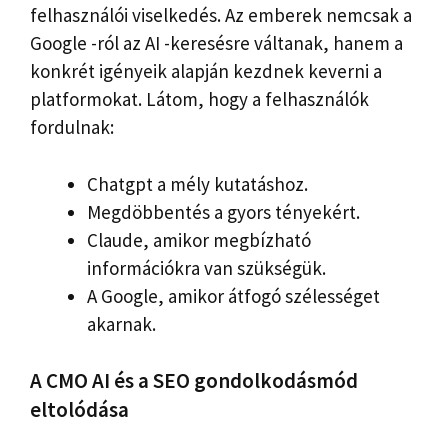
felhasználói viselkedés. Az emberek nemcsak a
Google -ról az AI -keresésre váltanak, hanem a
konkrét igényeik alapján kezdnek keverni a
platformokat. Látom, hogy a felhasználók
fordulnak:
Chatgpt a mély kutatáshoz.
Megdöbbentés a gyors tényekért.
Claude, amikor megbízható
információkra van szükségük.
A Google, amikor átfogó szélességet
akarnak.
A CMO AI és a SEO gondolkodásmód
eltolódása