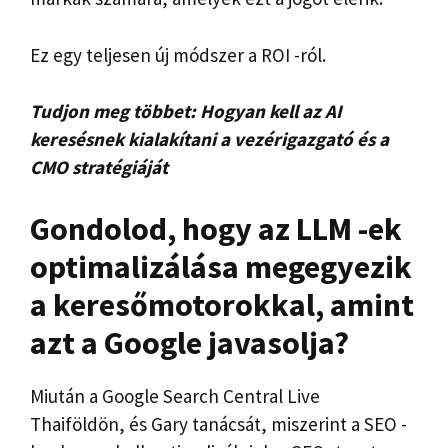
Ez egy teljesen új módszer a ROI -ról.
Tudjon meg többet:
Hogyan kell az AI
keresésnek kialakítani a vezérigazgató és a
CMO stratégiáját
Gondolod, hogy az LLM -ek
optimalizálása megegyezik
a keresőmotorokkal, amint
azt a Google javasolja?
Miután a Google Search Central Live
Thaiföldön, és Gary tanácsát, miszerint a SEO -