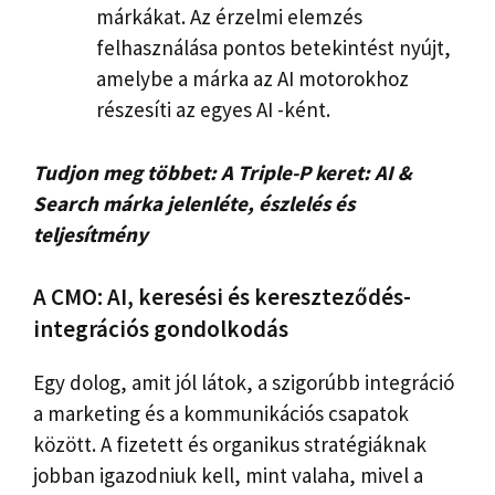
márkákat. Az érzelmi elemzés
felhasználása pontos betekintést nyújt,
amelybe a márka az AI motorokhoz
részesíti az egyes AI -ként.
Tudjon meg többet:
A Triple-P keret: AI &
Search márka jelenléte, észlelés és
teljesítmény
A CMO: AI, keresési és kereszteződés-
integrációs gondolkodás
Egy dolog, amit jól látok, a szigorúbb integráció
a marketing és a kommunikációs csapatok
között. A fizetett és organikus stratégiáknak
jobban igazodniuk kell, mint valaha, mivel a