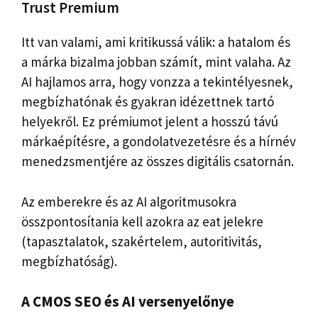
Trust Premium
Itt van valami, ami kritikussá válik: a hatalom és
a márka bizalma jobban számít, mint valaha. Az
AI hajlamos arra, hogy vonzza a tekintélyesnek,
megbízhatónak és gyakran idézettnek tartó
helyekről. Ez prémiumot jelent a hosszú távú
márkaépítésre, a gondolatvezetésre és a hírnév
menedzsmentjére az összes digitális csatornán.
Az emberekre és az AI algoritmusokra
összpontosítania kell azokra az eat jelekre
(tapasztalatok, szakértelem, autoritivitás,
megbízhatóság).
A CMOS SEO és AI versenyelőnye