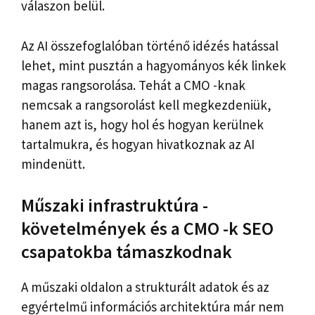
válaszon belül.
Az AI összefoglalóban történő idézés hatással
lehet, mint pusztán a hagyományos kék linkek
magas rangsorolása. Tehát a CMO -knak
nemcsak a rangsorolást kell megkezdeniük,
hanem azt is, hogy hol és hogyan kerülnek
tartalmukra, és hogyan hivatkoznak az AI
mindenütt.
Műszaki infrastruktúra -
követelmények és a CMO -k SEO
csapatokba támaszkodnak
A műszaki oldalon a strukturált adatok és az
egyértelmű információs architektúra már nem