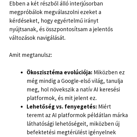
Ebben a két részből álló interjúsorban
megpróbálok megválaszolni ezeket a
kérdéseket, hogy egyértelmű irányt
nyújtsanak, és összpontosítsam a jelentős
változások navigálását.
Amit megtanulsz:
Ökoszisztéma evolúciója:
Miközben ez
még mindig a Google-első világ, tanulja
meg, hol növekszik a natív AI keresési
platformok, és mit jelent ez.
Lehetőség vs. fenyegetés:
Miért
teremt az AI platformok példátlan márka
láthatósági lehetőségeit, miközben új
befektetési megtérülést igényelnek