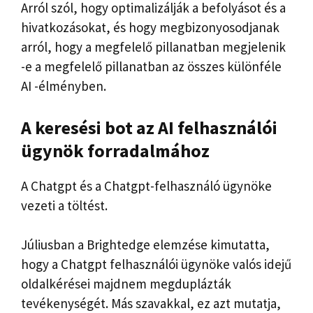
Arról szól, hogy optimalizálják a befolyásot és a
hivatkozásokat, és hogy megbizonyosodjanak
arról, hogy a megfelelő pillanatban megjelenik
-e a megfelelő pillanatban az összes különféle
AI -élményben.
A keresési bot az AI felhasználói
ügynök forradalmához
A Chatgpt és a Chatgpt-felhasználó ügynöke
vezeti a töltést.
Júliusban a Brightedge elemzése kimutatta,
hogy a Chatgpt felhasználói ügynöke valós idejű
oldalkérései majdnem megduplázták
tevékenységét. Más szavakkal, ez azt mutatja,