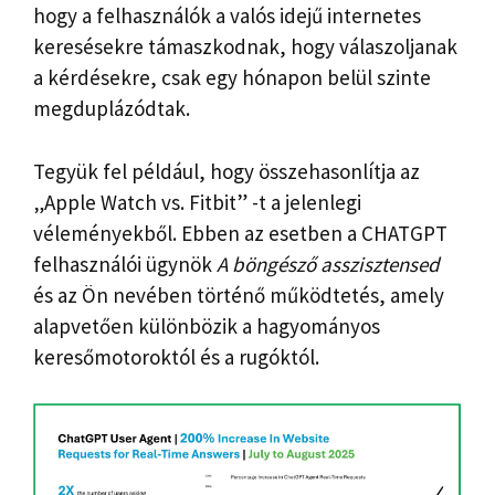
hogy a felhasználók a valós idejű internetes
keresésekre támaszkodnak, hogy válaszoljanak
a kérdésekre, csak egy hónapon belül szinte
megduplázódtak.
Tegyük fel például, hogy összehasonlítja az
„Apple Watch vs. Fitbit” -t a jelenlegi
véleményekből. Ebben az esetben a CHATGPT
felhasználói ügynök
A böngésző asszisztensed
és az Ön nevében történő működtetés, amely
alapvetően különbözik a hagyományos
keresőmotoroktól és a rugóktól.