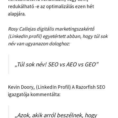
redukálható -e az optimalizálás ezen hét
alapjára.
Rosy Callejas digitális marketingszakértő
(LinkedIn profil) egyetértett abban, hogy túl sok
név van ugyanazon dologhoz:
„Túl sok név! SEO vs AEO vs GEO”
Kevin Doory, (LinkedIn Profil) A Razorfish SEO
igazgatója kommentálta:
„Azok, akik arról beszélnek, hogy