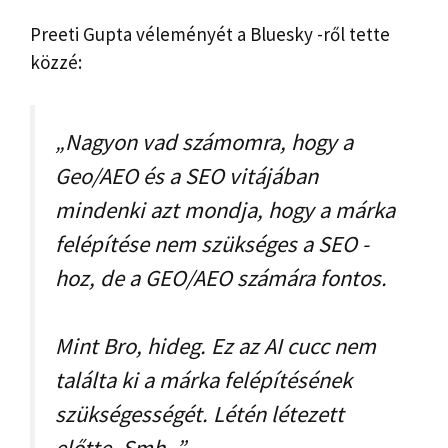
Preeti Gupta véleményét a Bluesky -ről tette
közzé:
„Nagyon vad számomra, hogy a
Geo/AEO és a SEO vitájában
mindenki azt mondja, hogy a márka
felépítése nem szükséges a SEO -
hoz, de a GEO/AEO számára fontos.
Mint Bro, hideg. Ez az AI cucc nem
találta ki a márka felépítésének
szükségességét. Létén létezett
előtte. Smh. ”