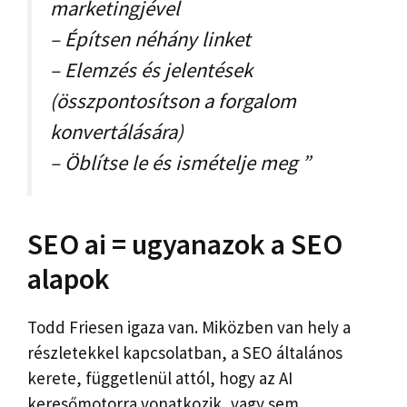
marketingjével
– Építsen néhány linket
– Elemzés és jelentések
(összpontosítson a forgalom
konvertálására)
– Öblítse le és ismételje meg ”
SEO ai = ugyanazok a SEO
alapok
Todd Friesen igaza van. Miközben van hely a
részletekkel kapcsolatban, a SEO általános
kerete, függetlenül attól, hogy az AI
keresőmotorra vonatkozik, vagy sem,