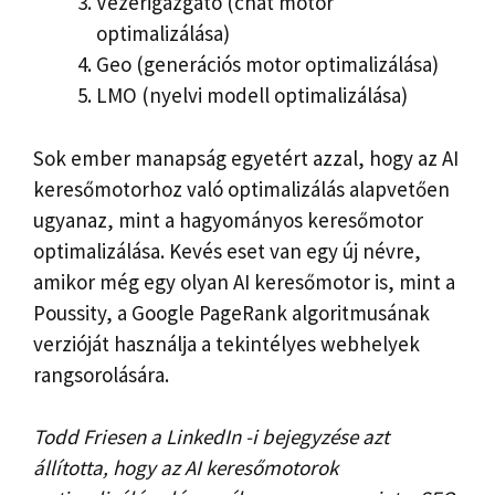
Vezérigazgató (chat motor
optimalizálása)
Geo (generációs motor optimalizálása)
LMO (nyelvi modell optimalizálása)
Sok ember manapság egyetért azzal, hogy az AI
keresőmotorhoz való optimalizálás alapvetően
ugyanaz, mint a hagyományos keresőmotor
optimalizálása. Kevés eset van egy új névre,
amikor még egy olyan AI keresőmotor is, mint a
Poussity, a Google PageRank algoritmusának
verzióját használja a tekintélyes webhelyek
rangsorolására.
Todd Friesen a LinkedIn -i bejegyzése azt
állította, hogy az AI keresőmotorok