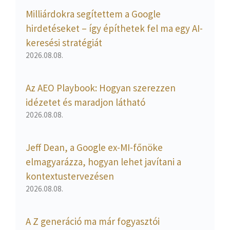
Milliárdokra segítettem a Google
hirdetéseket – így építhetek fel ma egy AI-
keresési stratégiát
2026.08.08.
Az AEO Playbook: Hogyan szerezzen
idézetet és maradjon látható
2026.08.08.
Jeff Dean, a Google ex-MI-főnöke
elmagyarázza, hogyan lehet javítani a
kontextustervezésen
2026.08.08.
A Z generáció ma már fogyasztói