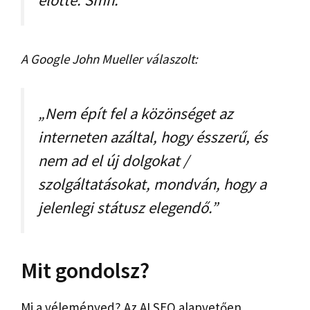
A Google John Mueller válaszolt:
„Nem épít fel a közönséget az
interneten azáltal, hogy ésszerű, és
nem ad el új dolgokat /
szolgáltatásokat, mondván, hogy a
jelenlegi státusz elegendő.”
Mit gondolsz?
Mi a véleményed? Az AI SEO alapvetően