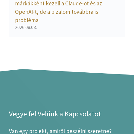
márkákként kezeli a Claude-ot és az
OpenAI-t, de a bizalom továbbra is
probléma
2026.08.08.
Vegye fel Velünk a Kapcsolatot
Van egy projekt, amiről beszélni szeretne?