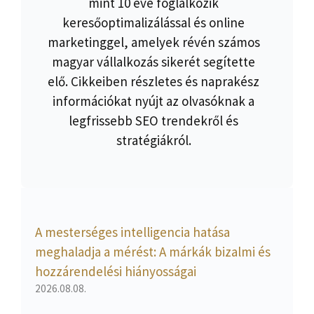
mint 10 éve foglalkozik
keresőoptimalizálással és online
marketinggel, amelyek révén számos
magyar vállalkozás sikerét segítette
elő. Cikkeiben részletes és naprakész
információkat nyújt az olvasóknak a
legfrissebb SEO trendekről és
stratégiákról.
A mesterséges intelligencia hatása
meghaladja a mérést: A márkák bizalmi és
hozzárendelési hiányosságai
2026.08.08.