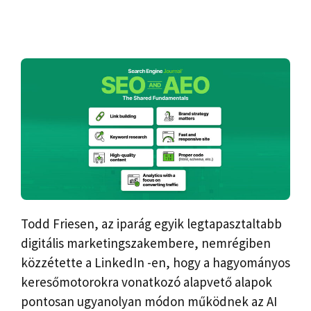
Todd Friesen, az iparág egyik legtapasztaltabb
digitális marketingszakembere, nemrégiben
közzétette a LinkedIn -en, hogy a hagyományos
keresőmotorokra vonatkozó alapvető alapok
pontosan ugyanolyan módon működnek az AI