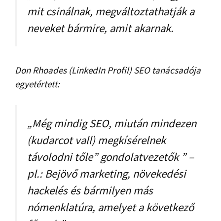
mit csinálnak, megváltoztathatják a
neveket bármire, amit akarnak.
Don Rhoades (LinkedIn Profil) SEO tanácsadója
egyetértett:
„Még mindig SEO, miután mindezen
(kudarcot vall) megkísérelnek
távolodni tőle” gondolatvezetők ” –
pl.: Bejövő marketing, növekedési
hackelés és bármilyen más
nómenklatúra, amelyet a következő