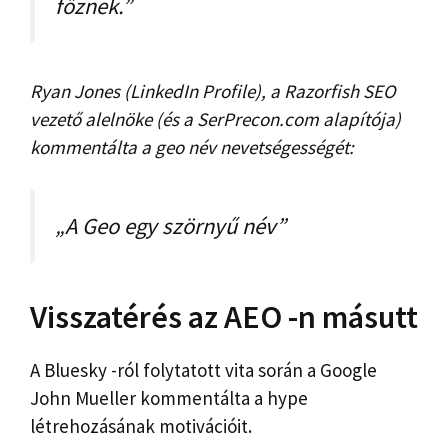
főznek.”
Ryan Jones (LinkedIn Profile), a Razorfish SEO
vezető alelnöke (és a SerPrecon.com alapítója)
kommentálta a geo név nevetségességét:
„A Geo egy szörnyű név”
Visszatérés az AEO -n másutt
A Bluesky -ról folytatott vita során a Google
John Mueller kommentálta a hype
létrehozásának motivációit.