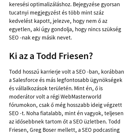
keresési optimalizáláshoz. Bejegyzése gyorsan
tucatnyi megjegyzést és több mint száz
kedvelést kapott, jelezve, hogy nem ő az
egyetlen, aki úgy gondolja, hogy nincs szükség
SEO -nak egy másik nevet.
Ki az a Todd Friesen?
Todd hosszú karrierje volt a SEO -ban, korábban
a Salesforce és más legfontosabb ügynökségek
és vállalkozások területén. Mint én, ő is
moderátor volt a régi WebMasterworld
fórumokon, csak ő még hosszabb ideig végzett
SEO -t. Noha fiatalabb, mint én vagyok, teljesen
az idősebbnek tartom őt a SEO üzletben. Todd
Friesen, Greg Boser mellett, a SEO podcasting