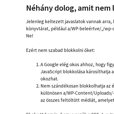
Néhány dolog, amit nem l
Jelenleg keltezett javaslatok vannak arra
könyvtárat, például a/WP-beleértve/,/wp-c
Ne!
Ezért nem szabad blokkolni őket:
A Google elég okos ahhoz, hogy figye
JavaScript blokkolása károsíthatja
okozhat.
Nem szándékosan blokkolhatja az 
különösen a/WP-Content/Uploads/-
az összes feltöltött médiát, amelye