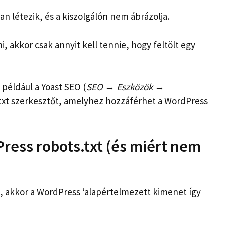
n létezik, és a kiszolgálón nem ábrázolja.
i, akkor csak annyit kell tennie, hogy feltölt egy
például a Yoast SEO (
SEO → Eszközök →
.txt szerkesztőt, amelyhez hozzáférhet a WordPress
ress robots.txt (és miért nem
t, akkor a WordPress ‘alapértelmezett kimenet így