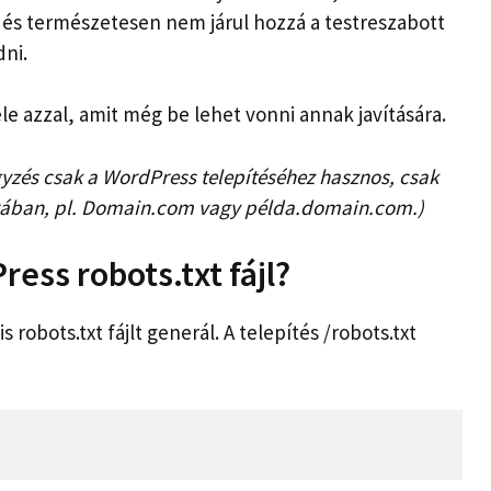
 és természetesen nem járul hozzá a testreszabott
ni.
le azzal, amit még be lehet vonni annak javítására.
yzés csak a WordPress telepítéséhez hasznos, csak
ában, pl. Domain.com vagy példa.domain.com.)
ess robots.txt fájl?
 robots.txt fájlt generál. A telepítés /robots.txt