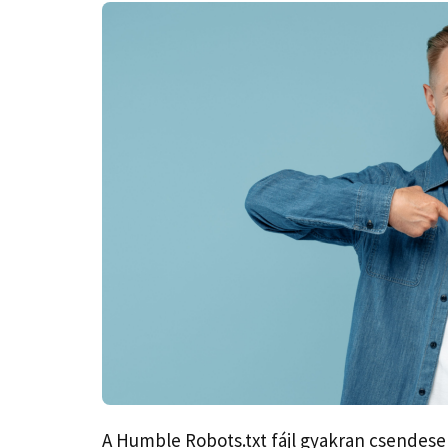
A Humble Robots.txt fájl gyakran csendes