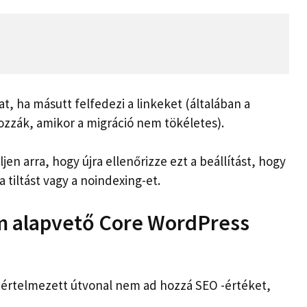
at, ha másutt felfedezi a linkeket (általában a
zzák, amikor a migráció nem tökéletes).
jen arra, hogy újra ellenőrizze ezt a beállítást, hogy
 tiltást vagy a noindexing-et.
m alapvető Core WordPress
pértelmezett útvonal nem ad hozzá SEO -értéket,