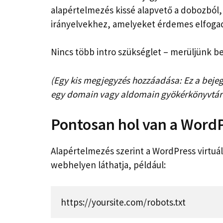
alapértelmezés kissé alapvető a dobozból,
irányelvekhez, amelyeket érdemes elfogad
Nincs több intro szükséglet – merüljünk be
(Egy kis megjegyzés hozzáadása: Ez a bejeg
egy domain vagy aldomain gyökérkönyvtár
Pontosan hol van a WordPr
Alapértelmezés szerint a WordPress virtuális
webhelyen láthatja, például:
https://yoursite.com/robots.txt