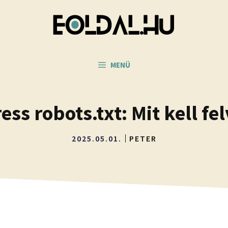
MENÜ
ss robots.txt: Mit kell fe
2025.05.01.
PETER