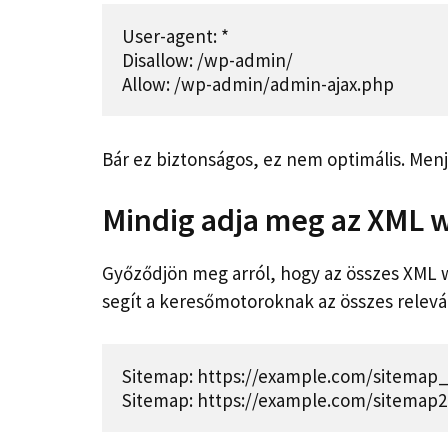
User-agent: *

Disallow: /wp-admin/

Allow: /wp-admin/admin-ajax.php
Bár ez biztonságos, ez nem optimális. Men
Mindig adja meg az XML 
Győződjön meg arról, hogy az összes XML w
segít a keresőmotoroknak az összes relev
Sitemap: https://example.com/sitemap_
Sitemap: https://example.com/sitemap2