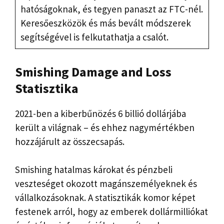
hatóságoknak, és tegyen panaszt az FTC-nél.
Keresőeszközök és más bevált módszerek
segítségével is felkutathatja a csalót.
Smishing Damage and Loss
Statisztika
2021-ben a kiberbűnözés 6 billió dollárjába
került a világnak – és ehhez nagymértékben
hozzájárult az összecsapás.
Smishing hatalmas károkat és pénzbeli
veszteséget okozott magánszemélyeknek és
vállalkozásoknak. A statisztikák komor képet
festenek arról, hogy az emberek dollármilliókat