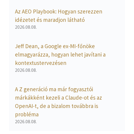
Az AEO Playbook: Hogyan szerezzen
idézetet és maradjon látható
2026.08.08.
Jeff Dean, a Google ex-MI-főnöke
elmagyarázza, hogyan lehet javítani a
kontextustervezésen
2026.08.08.
A Z generáció ma már fogyasztói
márkákként kezeli a Claude-ot és az
OpenAI-t, de a bizalom továbbra is
probléma
2026.08.08.