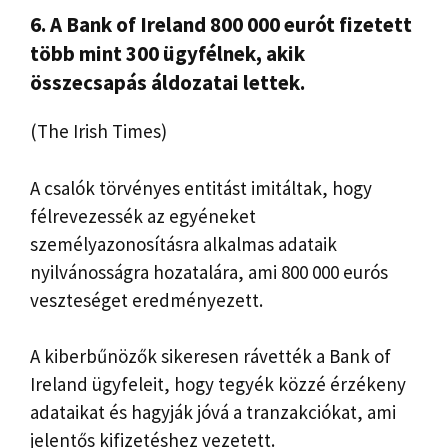
6. A Bank of Ireland 800 000 eurót fizetett
több mint 300 ügyfélnek, akik
összecsapás áldozatai lettek.
(The Irish Times)
A csalók törvényes entitást imitáltak, hogy
félrevezessék az egyéneket
személyazonosításra alkalmas adataik
nyilvánosságra hozatalára, ami 800 000 eurós
veszteséget eredményezett.
A kiberbűnözők sikeresen rávették a Bank of
Ireland ügyfeleit, hogy tegyék közzé érzékeny
adataikat és hagyják jóvá a tranzakciókat, ami
jelentős kifizetéshez vezetett.