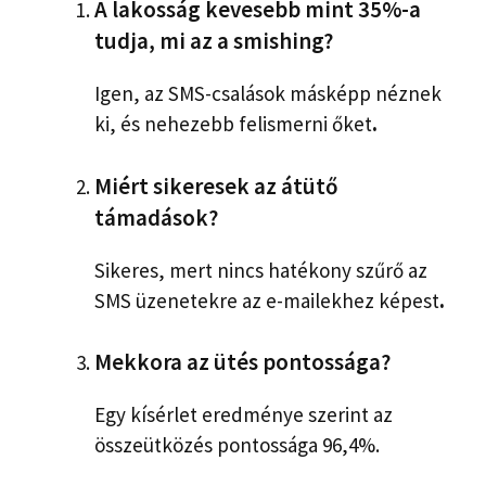
A lakosság kevesebb mint 35%-a
tudja, mi az a smishing?
Igen, az SMS-csalások másképp néznek
ki, és nehezebb felismerni őket
.
Miért sikeresek az átütő
támadások?
Sikeres, mert nincs hatékony szűrő az
SMS üzenetekre az e-mailekhez képest
.
Mekkora az ütés pontossága?
Egy kísérlet eredménye szerint az
összeütközés pontossága 96,4%.