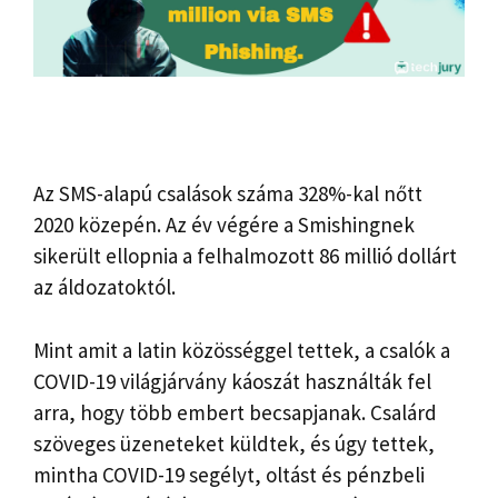
Az SMS-alapú csalások száma 328%-kal nőtt
2020 közepén. Az év végére a Smishingnek
sikerült ellopnia a felhalmozott 86 millió dollárt
az áldozatoktól.
Mint amit a latin közösséggel tettek, a csalók a
COVID-19 világjárvány káoszát használták fel
arra, hogy több embert becsapjanak. Csalárd
szöveges üzeneteket küldtek, és úgy tettek,
mintha COVID-19 segélyt, oltást és pénzbeli