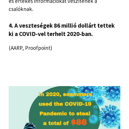
és értékes információkat veszítenek a
csalóknak.
4. A veszteségek 86 millió dollárt tettek
ki a COVID-vel terhelt 2020-ban.
(AARP, Proofpoint)