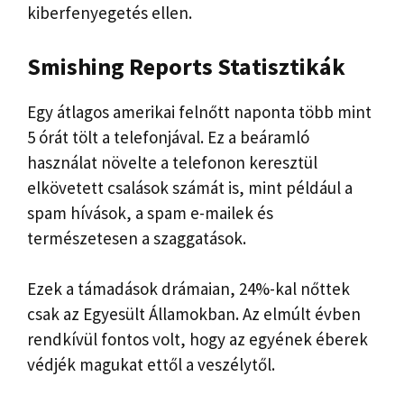
kiberfenyegetés ellen.
Smishing Reports Statisztikák
Egy átlagos amerikai felnőtt naponta több mint
5 órát tölt a telefonjával. Ez a beáramló
használat növelte a telefonon keresztül
elkövetett csalások számát is, mint például a
spam hívások, a spam e-mailek és
természetesen a szaggatások.
Ezek a támadások drámaian, 24%-kal nőttek
csak az Egyesült Államokban. Az elmúlt évben
rendkívül fontos volt, hogy az egyének éberek
védjék magukat ettől a veszélytől.