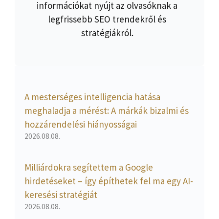
információkat nyújt az olvasóknak a
legfrissebb SEO trendekről és
stratégiákról.
A mesterséges intelligencia hatása
meghaladja a mérést: A márkák bizalmi és
hozzárendelési hiányosságai
2026.08.08.
Milliárdokra segítettem a Google
hirdetéseket – így építhetek fel ma egy AI-
keresési stratégiát
2026.08.08.