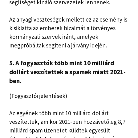
segítséget kínáló szervezetek lennének.
Az anyagi veszteségek mellett ez az esemény is
kisiklatta az emberek bizalmát a törvényes
kormányzati szervek iránt, amelyek
megpróbáltak segíteni a járvány idején.
5. A fogyasztók több mint 10 milliárd
dollárt veszítettek a spamek miatt 2021-
ben.
(Fogyasztói jelentések)
Az egyének több mint 10 milliárd dollárt
veszítettek, amikor 2021-ben hozzávetőleg 8,7
milliárd spam üzenetet küldtek egyesült