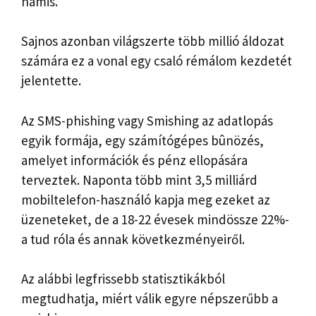
hamis.
Sajnos azonban világszerte több millió áldozat
számára ez a vonal egy csaló rémálom kezdetét
jelentette.
Az SMS-phishing vagy Smishing az adatlopás
egyik formája, egy számítógépes bûnözés,
amelyet információk és pénz ellopására
terveztek. Naponta több mint 3,5 milliárd
mobiltelefon-használó kapja meg ezeket az
üzeneteket, de a 18-22 évesek mindössze 22%-
a tud róla és annak következményeiről.
Az alábbi legfrissebb statisztikákból
megtudhatja, miért válik egyre népszerűbb a