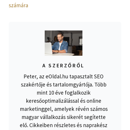
számára
A SZERZŐRŐL
Peter, az eOldal.hu tapasztalt SEO
szakértője és tartalomgyártója. Több
mint 10 éve foglalkozik
keresőoptimalizálással és online
marketinggel, amelyek révén számos
magyar vállalkozás sikerét segítette
elő. Cikkeiben részletes és naprakész