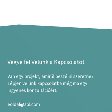
Vegye fel Velünk a Kapcsolatot
Van egy projekt, amiről beszélni szeretne?
Lépjen velünk kapcsolatba még ma egy
ingyenes konzultációért.
eoldal@aol.com