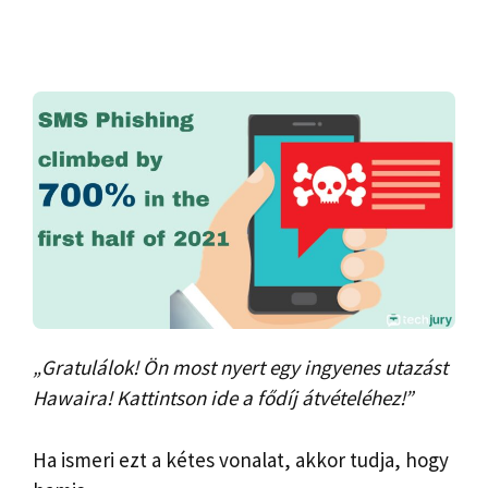
„Gratulálok! Ön most nyert egy ingyenes utazást
Hawaira! Kattintson ide a fődíj átvételéhez!”
Ha ismeri ezt a kétes vonalat, akkor tudja, hogy