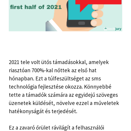
2021 tele volt ütős támadásokkal, amelyek
riasztóan 700%-kal nőttek az első hat
hónapban. Ezt a túlfeszültséget az sms
technológia fejlesztése okozza. Könnyebbé
tette a támadók számára az egyidejű szöveges
üzenetek küldését, növelve ezzel a műveletek
hatékonyságát és terjedését.
Ez a zavaró őrület rávilágít a felhasználói