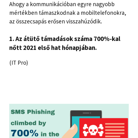
Ahogy a kommunikációban egyre nagyobb
mértékben támaszkodnak a mobiltelefonokra,
az összecsapás erősen visszahúzódik.
1. Az átütő támadások száma 700%-kal
nőtt 2021 első hat hónapjában.
(IT Pro)