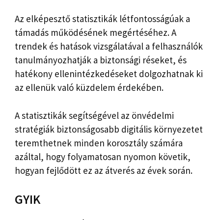
Az elképesztő statisztikák létfontosságúak a
támadás működésének megértéséhez. A
trendek és hatások vizsgálatával a felhasználók
tanulmányozhatják a biztonsági réseket, és
hatékony ellenintézkedéseket dolgozhatnak ki
az ellenük való küzdelem érdekében.
A statisztikák segítségével az önvédelmi
stratégiák biztonságosabb digitális környezetet
teremthetnek minden korosztály számára
azáltal, hogy folyamatosan nyomon követik,
hogyan fejlődött ez az átverés az évek során.
GYIK