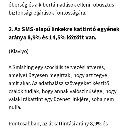
éberség és a kibertámadások elleni robusztus
biztonsági eljárások fontosságára.
2. Az SMS-alapú linkekre kattintó egyének
aránya 8,9% és 14,5% között van.
(Klaviyo)
A Smishing egy szociális tervezési átverés,
amelyet ügyesen megírtak, hogy azt tegye,
amit akar. Az adathalász szövegeket készítő
csalók tudják, hogy annak valószínűsége, hogy
valaki rákattint egy üzenet linkjére, soha nem
nulla.
Pontosabban, az átkattintási arány 8,9% és