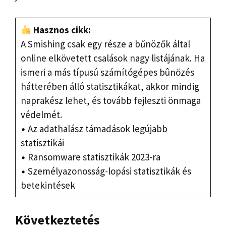
Hasznos cikk:
A Smishing csak egy része a bűnözők által
online elkövetett csalások nagy listájának. Ha
ismeri a más típusú számítógépes bûnözés
hátterében álló statisztikákat, akkor mindig
naprakész lehet, és tovább fejleszti önmaga
védelmét.
Az adathalász támadások legújabb
statisztikái
Ransomware statisztikák 2023-ra
Személyazonosság-lopási statisztikák és
betekintések
Következtetés