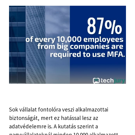
Sok vállalat fontolóra veszi alkalmazottai
biztonságát, mert ez hatással lesz az
adatvédelemre is. A kutatás szerint a
nagyvállalatoknál minden 10 000 alkalmazott