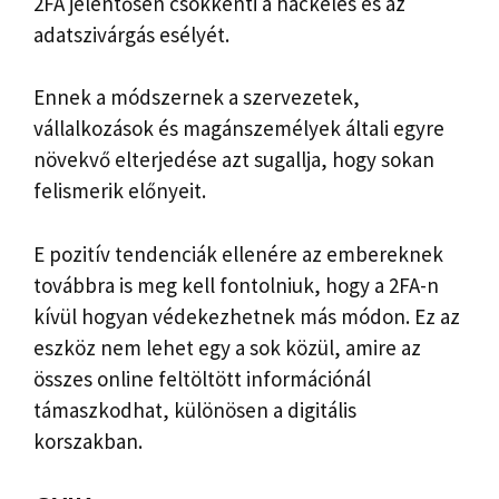
2FA jelentősen csökkenti a hackelés és az
adatszivárgás esélyét.
Ennek a módszernek a szervezetek,
vállalkozások és magánszemélyek általi egyre
növekvő elterjedése azt sugallja, hogy sokan
felismerik előnyeit.
E pozitív tendenciák ellenére az embereknek
továbbra is meg kell fontolniuk, hogy a 2FA-n
kívül hogyan védekezhetnek más módon. Ez az
eszköz nem lehet egy a sok közül, amire az
összes online feltöltött információnál
támaszkodhat, különösen a digitális
korszakban.