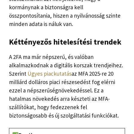
kormánynak a biztonságra kell
összpontosítania, hiszen a nyilvánosság szinte
minden adata is náluk van.
Kéttényezős hitelesítési trendek
A 2FA ma már népszerű, és valóban
alkalmazkodnak a digitális korszak trendjeihez.
Szerint
Ügyes piackutatás
az MFA 2025-re 20
milliárd dolláros piaci részesedést fog elérni
ezzel a népszerűségnövekedéssel. Ez a
hatalmas növekedés arra készteti az MFA-
szállítókat, hogy fedezzenek fel
biztonságosabb és új szolgáltatási funkciókat.