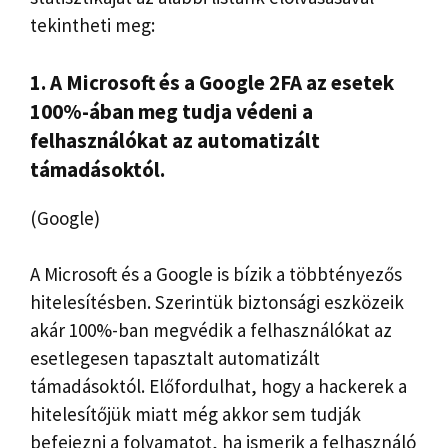
tekintheti meg:
1. A Microsoft és a Google 2FA az esetek
100%-ában meg tudja védeni a
felhasználókat az automatizált
támadásoktól.
(Google)
A Microsoft és a Google is bízik a többtényezős
hitelesítésben. Szerintük biztonsági eszközeik
akár 100%-ban megvédik a felhasználókat az
esetlegesen tapasztalt automatizált
támadásoktól. Előfordulhat, hogy a hackerek a
hitelesítőjük miatt még akkor sem tudják
befejezni a folyamatot, ha ismerik a felhasználó