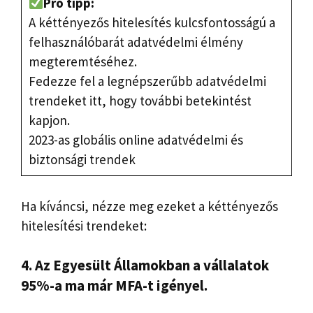
Pro tipp:
A kéttényezős hitelesítés kulcsfontosságú a
felhasználóbarát adatvédelmi élmény
megteremtéséhez.
Fedezze fel a legnépszerűbb adatvédelmi
trendeket itt, hogy további betekintést
kapjon.
2023-as globális online adatvédelmi és
biztonsági trendek
Ha kíváncsi, nézze meg ezeket a kéttényezős
hitelesítési trendeket:
4. Az Egyesült Államokban a vállalatok
95%-a ma már MFA-t igényel.