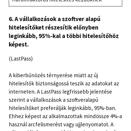
6. A vállalkozások a szoftver alapú
hitelesítőket részesítik előnyben
leginkább, 95%-kal a többi hitelesítőhöz
képest.
(LastPass)
A kiberbűnözés térnyerése miatt az új
hitelesítők biztonságossá teszik az adatokat az
interneten. A LastPass legfrissebb jelentése
szerint a vállalkozások a szoftveralapú
hitelesítőket preferálják leginkább, 95%-ban.
Ehhez képest az alkalmazottak mindössze 4%-a
használ arcfelismerést vagy ujjlenyomatot. A