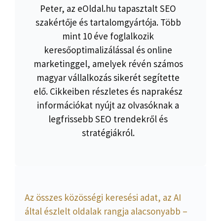
Peter, az eOldal.hu tapasztalt SEO
szakértője és tartalomgyártója. Több
mint 10 éve foglalkozik
keresőoptimalizálással és online
marketinggel, amelyek révén számos
magyar vállalkozás sikerét segítette
elő. Cikkeiben részletes és naprakész
információkat nyújt az olvasóknak a
legfrissebb SEO trendekről és
stratégiákról.
Az összes közösségi keresési adat, az AI
által észlelt oldalak rangja alacsonyabb –