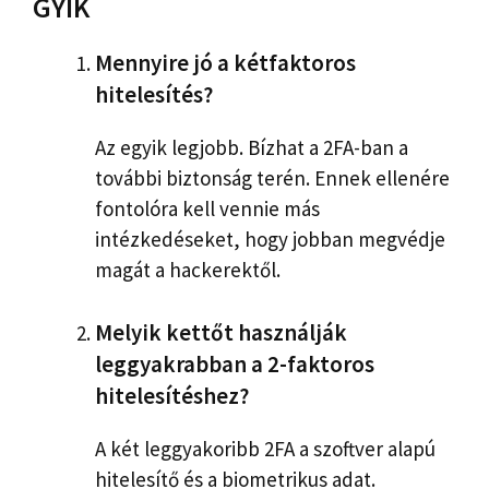
GYIK
Mennyire jó a kétfaktoros
hitelesítés?
Az egyik legjobb. Bízhat a 2FA-ban a
további biztonság terén. Ennek ellenére
fontolóra kell vennie más
intézkedéseket, hogy jobban megvédje
magát a hackerektől.
Melyik kettőt használják
leggyakrabban a 2-faktoros
hitelesítéshez?
A két leggyakoribb 2FA a szoftver alapú
hitelesítő és a biometrikus adat.