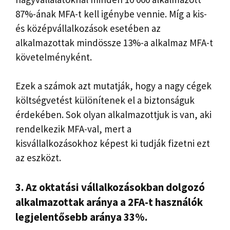
87%-ának MFA-t kell igénybe vennie. Míg a kis-
és középvállalkozások esetében az
alkalmazottak mindössze 13%-a alkalmaz MFA-t
követelményként.
Ezek a számok azt mutatják, hogy a nagy cégek
költségvetést különítenek el a biztonságuk
érdekében. Sok olyan alkalmazottjuk is van, aki
rendelkezik MFA-val, mert a
kisvállalkozásokhoz képest ki tudják fizetni ezt
az eszközt.
3. Az oktatási vállalkozásokban dolgozó
alkalmazottak aránya a 2FA-t használók
legjelentősebb aránya 33%.