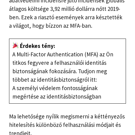
adatvédelmi incidensre jutó incidensek globális
átlagos költsége 3,92 millió dollárra nőtt 2019-
ben. Ezek a riasztó események arra késztették
a világot, hogy bízzon az MFA-ban.
Érdekes tény:
A Multi-Factor Authentication (MFA) az Ön
titkos fegyvere a felhasználói identitás
biztonságának fokozására. Tudjon meg
többet az identitásbiztonságról itt:
A személyi védelem fontosságának
megértése az identitásbiztonságban
Ma lehetősége nyílik megismerni a kéttényezős
hitelesítés különböző felhasználási módjait és
trendjeit.