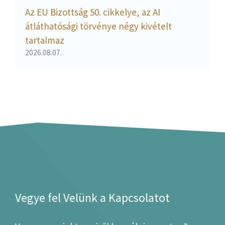
Az EU Bizottság 50. cikkelye, az AI
átláthatósági törvénye négy kivételt
tartalmaz
2026.08.07.
Vegye fel Velünk a Kapcsolatot