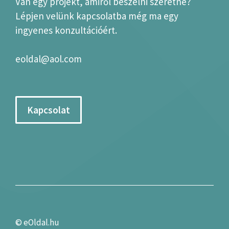
Van egy projekt, amiről beszélni szeretne?
Lépjen velünk kapcsolatba még ma egy
ingyenes konzultációért.
eoldal@aol.com
Kapcsolat
©
eOldal.hu