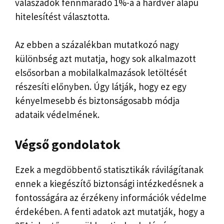
válaszadók fennmaradó 1%-a a hardver alapú
hitelesítést választotta.
Az ebben a százalékban mutatkozó nagy
különbség azt mutatja, hogy sok alkalmazott
elsősorban a mobilalkalmazások letöltését
részesíti előnyben. Úgy látják, hogy ez egy
kényelmesebb és biztonságosabb módja
adataik védelmének.
Végső gondolatok
Ezek a megdöbbentő statisztikák rávilágítanak
ennek a kiegészítő biztonsági intézkedésnek a
fontosságára az érzékeny információk védelme
érdekében. A fenti adatok azt mutatják, hogy a