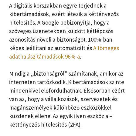
A digitális korszakban egyre terjednek a
kibertámadások, ezért létezik a kéttényezős
hitelesítés. A Google bebizonyítja, hogy a
szöveges üzenetekben küldött kétlépcsős
azonosítás növeli a biztonságot. 100%-ban
képes leállítani az automatizált és
A tömeges
adathalász támadások 96%-a
.
Mindig a „biztonságról” számítanak, amikor az
interneten tartózkodik. Kibertámadások szinte
mindenkivel előfordulhatnak. Elsősorban ezért
van az, hogy a vállalkozások, szervezetek és
magánszemélyek különböző eszközökkel
küzdenek ellene. Az egyik ilyen eszköz a –
kéttényezős hitelesítés (2FA).