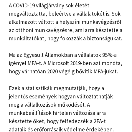
A COVID-19 világjárvány sok életét
megváltoztatta, beleértve a vállalatokét is. Sok
alkalmazott váltott a helyszíni munkavégzésről
az otthoni munkavégzésre, ami arra késztette a
munkáltatókat, hogy fokozzák a biztonságukat.
Ma az Egyesült Államokban a vállalatok 95%-a
igényel MFA-t. A Microsoft 2019-ben azt mondta,
hogy várhatóan 2020 végéig bővítik MFA-jukat.
Ezek a statisztikák megmutatják, hogy a
jelentős események hogyan változtathatják
meg a vállalkozások működését. A
munkabeállítások hirtelen változása arra
késztette őket, hogy felfedezzék a 2FA-t
adataik és erőforrásaik védelme érdekében.