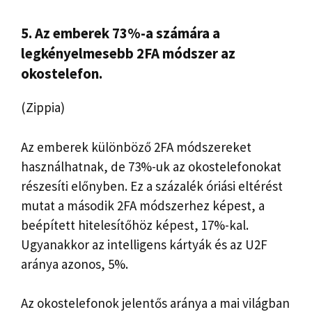
5. Az emberek 73%-a számára a
legkényelmesebb 2FA módszer az
okostelefon.
(Zippia)
Az emberek különböző 2FA módszereket
használhatnak, de 73%-uk az okostelefonokat
részesíti előnyben. Ez a százalék óriási eltérést
mutat a második 2FA módszerhez képest, a
beépített hitelesítőhöz képest, 17%-kal.
Ugyanakkor az intelligens kártyák és az U2F
aránya azonos, 5%.
Az okostelefonok jelentős aránya a mai világban