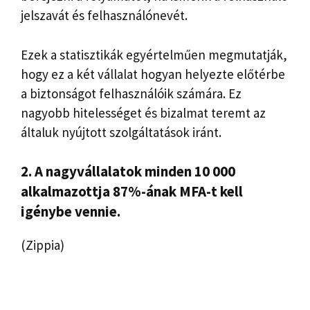
jelszavát és felhasználónevét.
Ezek a statisztikák egyértelműen megmutatják,
hogy ez a két vállalat hogyan helyezte előtérbe
a biztonságot felhasználóik számára. Ez
nagyobb hitelességet és bizalmat teremt az
általuk nyújtott szolgáltatások iránt.
2. A nagyvállalatok minden 10 000
alkalmazottja 87%-ának MFA-t kell
igénybe vennie.
(Zippia)