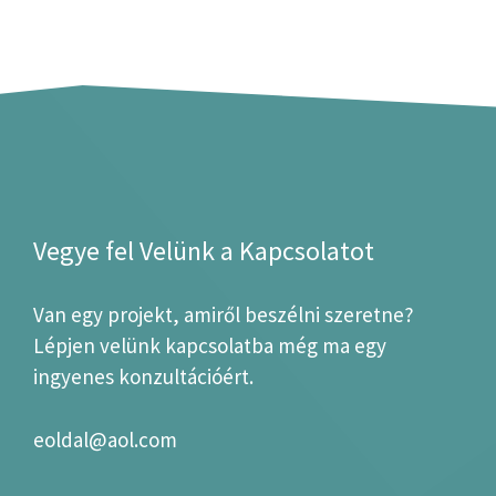
Vegye fel Velünk a Kapcsolatot
Van egy projekt, amiről beszélni szeretne?
Lépjen velünk kapcsolatba még ma egy
ingyenes konzultációért.
eoldal@aol.com