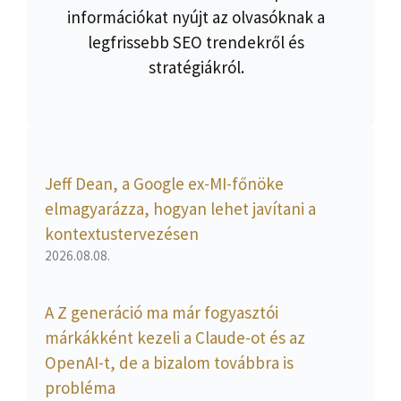
információkat nyújt az olvasóknak a
legfrissebb SEO trendekről és
stratégiákról.
Jeff Dean, a Google ex-MI-főnöke
elmagyarázza, hogyan lehet javítani a
kontextustervezésen
2026.08.08.
A Z generáció ma már fogyasztói
márkákként kezeli a Claude-ot és az
OpenAI-t, de a bizalom továbbra is
probléma