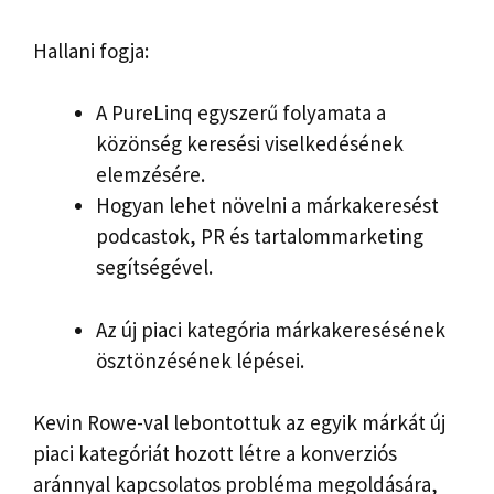
Hallani fogja:
A PureLinq egyszerű folyamata a
közönség keresési viselkedésének
elemzésére.
Hogyan lehet növelni a márkakeresést
podcastok, PR és tartalommarketing
segítségével.
Az új piaci kategória márkakeresésének
ösztönzésének lépései.
Kevin Rowe-val lebontottuk az egyik márkát
új
piaci kategóriát hozott létre a konverziós
aránnyal kapcsolatos probléma megoldására,