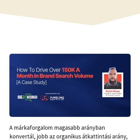
A márkaforgalom magasabb arányban
konvertál, jobb az organikus átkattintási arány,