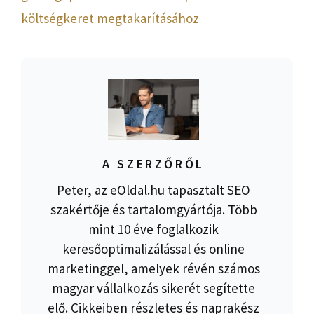
költségkeret megtakarításához
A SZERZŐRŐL
Peter, az eOldal.hu tapasztalt SEO
szakértője és tartalomgyártója. Több
mint 10 éve foglalkozik
keresőoptimalizálással és online
marketinggel, amelyek révén számos
magyar vállalkozás sikerét segítette
elő. Cikkeiben részletes és naprakész