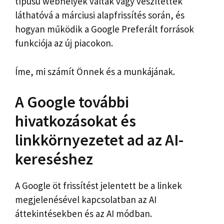
típusú webhelyek váltak vagy veszítettek
láthatóvá a márciusi alapfrissítés során, és
hogyan működik a Google Preferált források
funkciója az új piacokon.
Íme, mi számít Önnek és a munkájának.
A Google további
hivatkozásokat és
linkkörnyezetet ad az AI-
kereséshez
A Google öt frissítést jelentett be a linkek
megjelenésével kapcsolatban az AI
áttekintésekben és az AI módban.