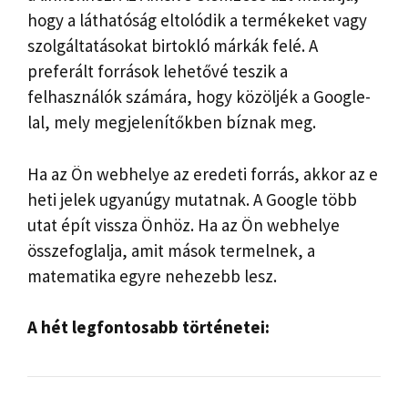
hogy a láthatóság eltolódik a termékeket vagy
szolgáltatásokat birtokló márkák felé. A
preferált források lehetővé teszik a
felhasználók számára, hogy közöljék a Google-
lal, mely megjelenítőkben bíznak meg.
Ha az Ön webhelye az eredeti forrás, akkor az e
heti jelek ugyanúgy mutatnak. A Google több
utat épít vissza Önhöz. Ha az Ön webhelye
összefoglalja, amit mások termelnek, a
matematika egyre nehezebb lesz.
A hét legfontosabb történetei: