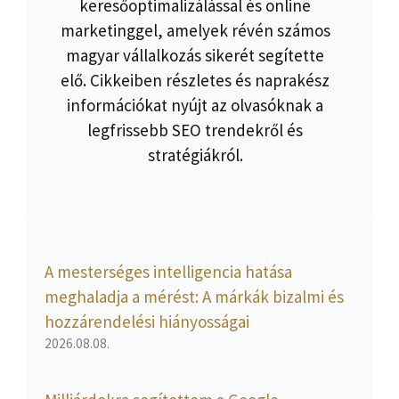
keresőoptimalizálással és online
marketinggel, amelyek révén számos
magyar vállalkozás sikerét segítette
elő. Cikkeiben részletes és naprakész
információkat nyújt az olvasóknak a
legfrissebb SEO trendekről és
stratégiákról.
A mesterséges intelligencia hatása
meghaladja a mérést: A márkák bizalmi és
hozzárendelési hiányosságai
2026.08.08.