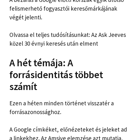
felismerhető fogyasztói keresőmárkájának
végét jelenti.
Olvassa el teljes tudósításunkat: Az Ask Jeeves
közel 30 évnyi keresés után elment
A hét témája: A
forrásidentitás többet
számít
Ezen a héten minden történet visszatér a
forrásazonossághoz.
A Google címkéket, előnézeteket és jeleket ad
a linkekhez. Az Amsive elemzése azt mutatja,