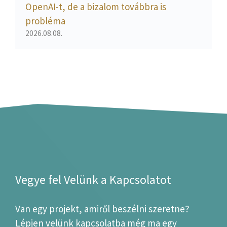
OpenAI-t, de a bizalom továbbra is
probléma
2026.08.08.
Vegye fel Velünk a Kapcsolatot
Van egy projekt, amiről beszélni szeretne?
Lépjen velünk kapcsolatba még ma egy