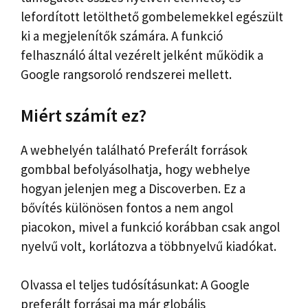
lefordított letölthető gombelemekkel egészült
ki a megjelenítők számára. A funkció
felhasználó által vezérelt jelként működik a
Google rangsoroló rendszerei mellett.
Miért számít ez?
A webhelyén található Preferált források
gombbal befolyásolhatja, hogy webhelye
hogyan jelenjen meg a Discoverben. Ez a
bővítés különösen fontos a nem angol
piacokon, mivel a funkció korábban csak angol
nyelvű volt, korlátozva a többnyelvű kiadókat.
Olvassa el teljes tudósításunkat: A Google
preferált forrásai ma már globális