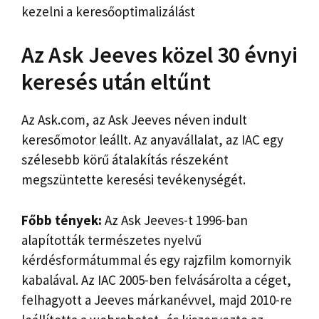
kezelni a keresőoptimalizálást
Az Ask Jeeves közel 30 évnyi
keresés után eltűnt
Az Ask.com, az Ask Jeeves néven indult
keresőmotor leállt. Az anyavállalat, az IAC egy
szélesebb körű átalakítás részeként
megszüntette keresési tevékenységét.
Főbb tények:
Az Ask Jeeves-t 1996-ban
alapították természetes nyelvű
kérdésformátummal és egy rajzfilm komornyik
kabalával. Az IAC 2005-ben felvásárolta a céget,
felhagyott a Jeeves márkanévvel, majd 2010-re