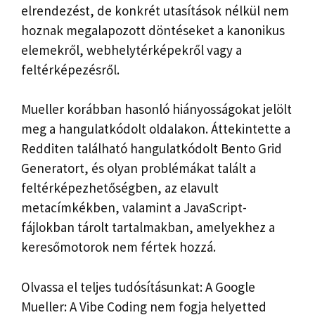
elrendezést, de konkrét utasítások nélkül nem
hoznak megalapozott döntéseket a kanonikus
elemekről, webhelytérképekről vagy a
feltérképezésről.
Mueller korábban hasonló hiányosságokat jelölt
meg a hangulatkódolt oldalakon. Áttekintette a
Redditen található hangulatkódolt Bento Grid
Generatort, és olyan problémákat talált a
feltérképezhetőségben, az elavult
metacímkékben, valamint a JavaScript-
fájlokban tárolt tartalmakban, amelyekhez a
keresőmotorok nem fértek hozzá.
Olvassa el teljes tudósításunkat: A Google
Mueller: A Vibe Coding nem fogja helyetted