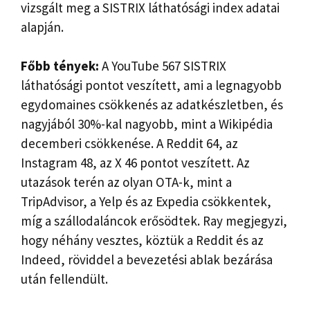
vizsgált meg a SISTRIX láthatósági index adatai
alapján.
Főbb tények:
A YouTube 567 SISTRIX
láthatósági pontot veszített, ami a legnagyobb
egydomaines csökkenés az adatkészletben, és
nagyjából 30%-kal nagyobb, mint a Wikipédia
decemberi csökkenése. A Reddit 64, az
Instagram 48, az X 46 pontot veszített. Az
utazások terén az olyan OTA-k, mint a
TripAdvisor, a Yelp és az Expedia csökkentek,
míg a szállodaláncok erősödtek. Ray megjegyzi,
hogy néhány vesztes, köztük a Reddit és az
Indeed, röviddel a bevezetési ablak bezárása
után fellendült.