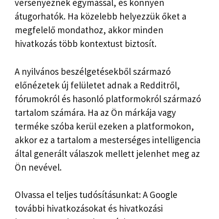
versenyeznek egymással, és könnyen
átugorhatók. Ha közelebb helyezzük őket a
megfelelő mondathoz, akkor minden
hivatkozás több kontextust biztosít.
A nyilvános beszélgetésekből származó
előnézetek új felületet adnak a Redditről,
fórumokról és hasonló platformokról származó
tartalom számára. Ha az Ön márkája vagy
terméke szóba kerül ezeken a platformokon,
akkor ez a tartalom a mesterséges intelligencia
által generált válaszok mellett jelenhet meg az
Ön nevével.
Olvassa el teljes tudósításunkat: A Google
további hivatkozásokat és hivatkozási