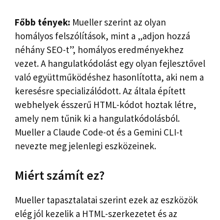
Főbb tények:
Mueller szerint az olyan
homályos felszólítások, mint a „adjon hozzá
néhány SEO-t”, homályos eredményekhez
vezet. A hangulatkódolást egy olyan fejlesztővel
való együttműködéshez hasonlította, aki nem a
keresésre specializálódott. Az általa épített
webhelyek ésszerű HTML-kódot hoztak létre,
amely nem tűnik ki a hangulatkódolásból.
Mueller a Claude Code-ot és a Gemini CLI-t
nevezte meg jelenlegi eszközeinek.
Miért számít ez?
Mueller tapasztalatai szerint ezek az eszközök
elég jól kezelik a HTML-szerkezetet és az