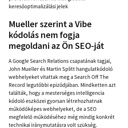
keresőoptimalizálási jelek
Mueller szerint a Vibe
kódolás nem fogja
megoldani az Ön SEO-ját
A Google Search Relations csapatának tagjai,
John Mueller és Martin Splitt hangulatkódoló
webhelyeket vitattak meg a Search Off The
Record legutóbbi epizódjában. Mindketten azt
találták, hogy a mesterséges intelligencia
kódoló eszközei gyorsan létrehozhatnak
működőképes webhelyeket, de a SEO
megfelelő működéséhez még mindig konkrét
technikai iránymutatásra volt szükség.