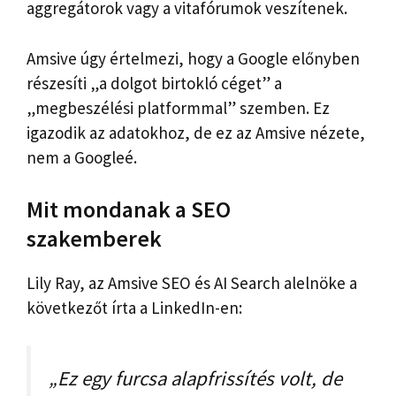
aggregátorok vagy a vitafórumok veszítenek.
Amsive úgy értelmezi, hogy a Google előnyben
részesíti „a dolgot birtokló céget” a
„megbeszélési platformmal” szemben. Ez
igazodik az adatokhoz, de ez az Amsive nézete,
nem a Googleé.
Mit mondanak a SEO
szakemberek
Lily Ray, az Amsive SEO és AI Search alelnöke a
következőt írta a LinkedIn-en:
„Ez egy furcsa alapfrissítés volt, de