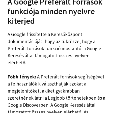
A Google Preferált Források
funkciója minden nyelvre
kiterjed
A Google frissítette a Keresőközpont
dokumentációját, hogy az tükrözze, hogy a
Preferált források funkció mostantól a Google
Keresés által támogatott összes nyelven
elérhető.
Főbb tények:
A Preferált források segítségével
a felhasználók kiválaszthatják azokat a
megjelenítőket, akiket gyakrabban
szeretnének látni a Legjobb történetekben és a
Google Discoverben. A Google Keresés által
támogatott összes nyelven elérhető, és