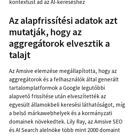
kontextust ad az AI-kereséshez
Az alapfrissítési adatok azt
mutatják, hogy az
aggregátorok elvesztik a
talajt
Az Amsive elemzése megállapította, hogy az
aggregátorok és a felhasználók által generált
tartalomplatformok a Google legutóbbi
alapvető frissítése után elveszítették az
egyesült államokbeli keresési láthatóságot, míg
a belső márkawebhelyek és a kormányzati
domainek növekedtek. Lily Ray, az Amsive SEO
és AI Search alelnöke több mint 2000 domaint