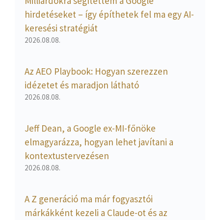
Milliárdokra segítettem a Google
hirdetéseket – így építhetek fel ma egy AI-
keresési stratégiát
2026.08.08.
Az AEO Playbook: Hogyan szerezzen
idézetet és maradjon látható
2026.08.08.
Jeff Dean, a Google ex-MI-főnöke
elmagyarázza, hogyan lehet javítani a
kontextustervezésen
2026.08.08.
A Z generáció ma már fogyasztói
márkákként kezeli a Claude-ot és az