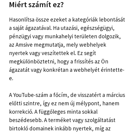
Miért számít ez?
Hasonlítsa össze ezeket a kategóriák lebontását
a saját ágazatával. Ha utazási, egészségügyi,
pénzügyi vagy munkahelyi területen dolgozik,
az Amsive megmutatja, mely webhelyek
nyertek vagy veszítettek el. Ez segít
megkülönböztetni, hogy a frissítés az Ön
ágazatát vagy konkrétan a webhelyét érintette-
e.
A YouTube-szám a főcím, de visszatért a március
előtti szintre, így ez nem új mélypont, hanem
korrekció. A függőleges minta sokkal
beszédesebb. A terméket vagy szolgáltatást
birtokló domainek inkább nyertek, míg az