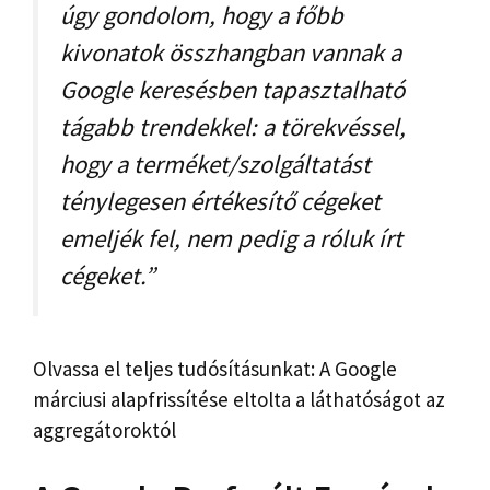
úgy gondolom, hogy a főbb
kivonatok összhangban vannak a
Google keresésben tapasztalható
tágabb trendekkel: a törekvéssel,
hogy a terméket/szolgáltatást
ténylegesen értékesítő cégeket
emeljék fel, nem pedig a róluk írt
cégeket.”
Olvassa el teljes tudósításunkat: A Google
márciusi alapfrissítése eltolta a láthatóságot az
aggregátoroktól