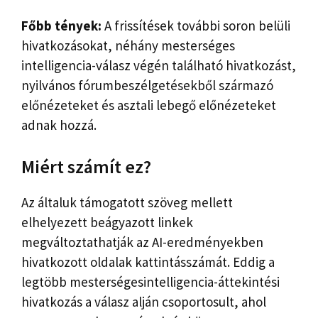
Főbb tények:
A frissítések további soron belüli
hivatkozásokat, néhány mesterséges
intelligencia-válasz végén található hivatkozást,
nyilvános fórumbeszélgetésekből származó
előnézeteket és asztali lebegő előnézeteket
adnak hozzá.
Miért számít ez?
Az általuk támogatott szöveg mellett
elhelyezett beágyazott linkek
megváltoztathatják az AI-eredményekben
hivatkozott oldalak kattintásszámát. Eddig a
legtöbb mesterségesintelligencia-áttekintési
hivatkozás a válasz alján csoportosult, ahol