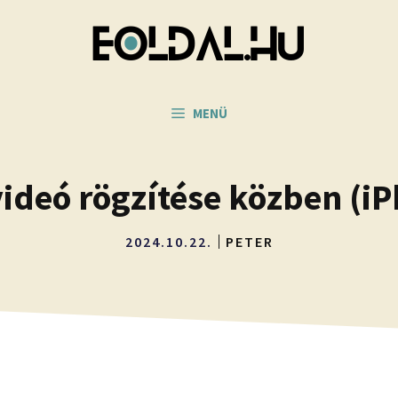
MENÜ
videó rögzítése közben (i
2024.10.22.
PETER