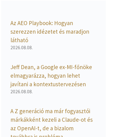
Az AEO Playbook: Hogyan
szerezzen idézetet és maradjon
látható
2026.08.08.
Jeff Dean, a Google ex-MI-főnöke
elmagyarázza, hogyan lehet
javítani a kontextustervezésen
2026.08.08.
A Z generáció ma már fogyasztói
márkákként kezeli a Claude-ot és
az OpenAI-t, de a bizalom
továbbra is probléma