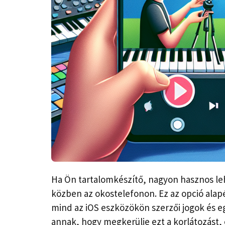
Ha Ön tartalomkészítő, nagyon hasznos lehe
közben az okostelefonon. Ez az opció alapé
mind az iOS eszközökön szerzői jogok és 
annak, hogy megkerülje ezt a korlátozást,