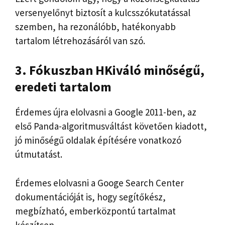
versenyelőnyt biztosít a kulcsszókutatással
szemben, ha rezonálóbb, hatékonyabb
tartalom létrehozásáról van szó.
3. Fókuszban H
Kiváló minőségű,
eredeti tartalom
Érdemes újra elolvasni a Google 2011-ben, az
első Panda-algoritmusváltást követően kiadott,
jó minőségű oldalak építésére vonatkozó
útmutatást.
Érdemes elolvasni a Googe Search Center
dokumentációját is, hogy segítőkész,
megbízható, emberközpontú tartalmat
készítsen.