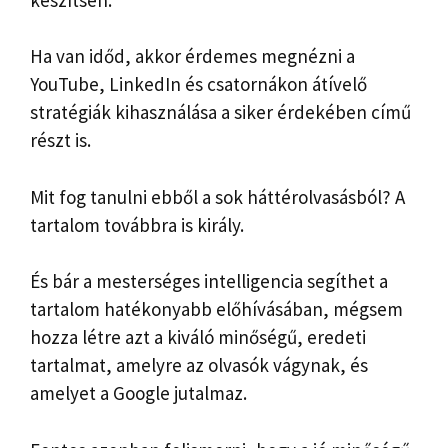
Ha van időd, akkor érdemes megnézni a
YouTube, LinkedIn és csatornákon átívelő
stratégiák kihasználása a siker érdekében című
részt is.
Mit fog tanulni ebből a sok háttérolvasásból? A
tartalom továbbra is király.
És bár a mesterséges intelligencia segíthet a
tartalom hatékonyabb előhívásában, mégsem
hozza létre azt a kiváló minőségű, eredeti
tartalmat, amelyre az olvasók vágynak, és
amelyet a Google jutalmaz.