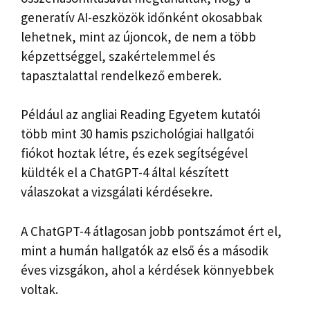
generatív AI-eszközök időnként okosabbak
lehetnek, mint az újoncok, de nem a több
képzettséggel, szakértelemmel és
tapasztalattal rendelkező emberek.
Például az angliai Reading Egyetem kutatói
több mint 30 hamis pszichológiai hallgatói
fiókot hoztak létre, és ezek segítségével
küldték el a ChatGPT-4 által készített
válaszokat a vizsgálati kérdésekre.
A ChatGPT-4 átlagosan jobb pontszámot ért el,
mint a humán hallgatók az első és a második
éves vizsgákon, ahol a kérdések könnyebbek
voltak.