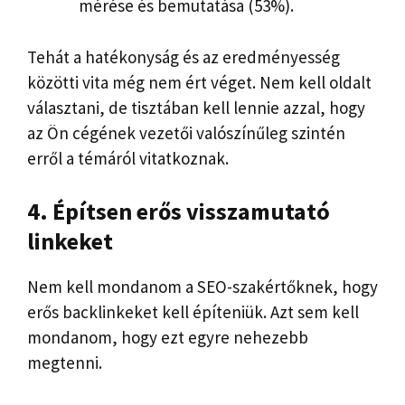
mérése és bemutatása (53%).
Tehát a hatékonyság és az eredményesség
közötti vita még nem ért véget. Nem kell oldalt
választani, de tisztában kell lennie azzal, hogy
az Ön cégének vezetői valószínűleg szintén
erről a témáról vitatkoznak.
4. Építsen erős visszamutató
linkeket
Nem kell mondanom a SEO-szakértőknek, hogy
erős backlinkeket kell építeniük. Azt sem kell
mondanom, hogy ezt egyre nehezebb
megtenni.