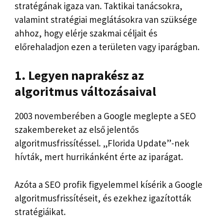
stratégának igaza van. Taktikai tanácsokra,
valamint stratégiai meglátásokra van szüksége
ahhoz, hogy elérje szakmai céljait és
előrehaladjon ezen a területen vagy iparágban.
1. Legyen naprakész az
algoritmus változásaival
2003 novemberében a Google meglepte a SEO
szakembereket az első jelentős
algoritmusfrissítéssel. „Florida Update”-nek
hívták, mert hurrikánként érte az iparágat.
Azóta a SEO profik figyelemmel kísérik a Google
algoritmusfrissítéseit, és ezekhez igazították
stratégiáikat.