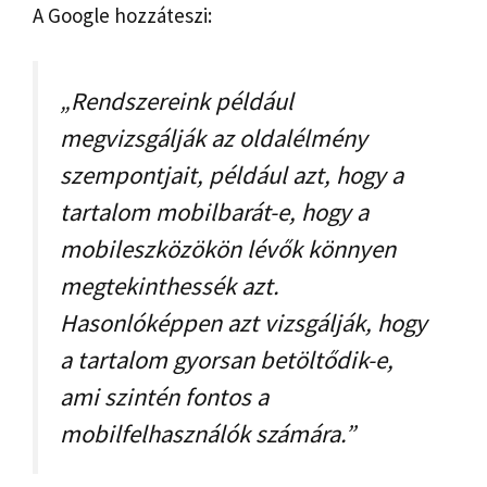
A Google hozzáteszi:
„Rendszereink például
megvizsgálják az oldalélmény
szempontjait, például azt, hogy a
tartalom mobilbarát-e, hogy a
mobileszközökön lévők könnyen
megtekinthessék azt.
Hasonlóképpen azt vizsgálják, hogy
a tartalom gyorsan betöltődik-e,
ami szintén fontos a
mobilfelhasználók számára.”