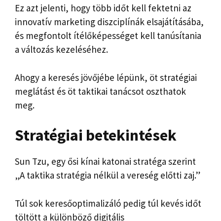
Ez azt jelenti, hogy több időt kell fektetni az
innovatív marketing diszciplínák elsajátításába,
és megfontolt ítélőképességet kell tanúsítania
a változás kezeléséhez.
Ahogy a keresés jövőjébe lépünk, öt stratégiai
meglátást és öt taktikai tanácsot oszthatok
meg.
Stratégiai betekintések
Sun Tzu, egy ősi kínai katonai stratéga szerint
„A taktika stratégia nélkül a vereség előtti zaj.”
Túl sok keresőoptimalizáló pedig túl kevés időt
töltött a különböző digitális