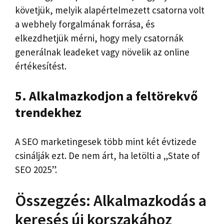
követjük, melyik alapértelmezett csatorna volt
a webhely forgalmának forrása, és
elkezdhetjük mérni, hogy mely csatornák
generálnak leadeket vagy növelik az online
értékesítést.
5. Alkalmazkodjon a feltörekvő
trendekhez
A SEO marketingesek több mint két évtizede
csinálják ezt. De nem árt, ha letölti a „State of
SEO 2025”.
Összegzés: Alkalmazkodás a
keresés új korszakához