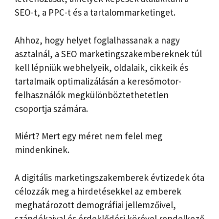
SEO-t, a PPC-t és a tartalommarketinget.
Ahhoz, hogy helyet foglalhassanak a nagy
asztalnál, a SEO marketingszakembereknek túl
kell lépniük webhelyeik, oldalaik, cikkeik és
tartalmaik optimalizálásán a keresőmotor-
felhasználók megkülönböztethetetlen
csoportja számára.
Miért? Mert egy méret nem felel meg
mindenkinek.
A digitális marketingszakemberek évtizedek óta
célozzák meg a hirdetésekkel az emberek
meghatározott demográfiai jellemzőivel,
szándékaival és érdeklődési körével rendelkező