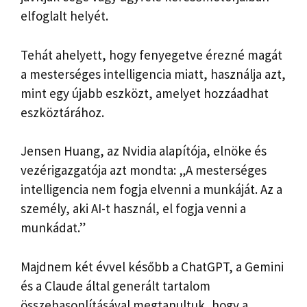
elfoglalt helyét.
Tehát ahelyett, hogy fenyegetve érezné magát
a mesterséges intelligencia miatt, használja azt,
mint egy újabb eszközt, amelyet hozzáadhat
eszköztárához.
Jensen Huang, az Nvidia alapítója, elnöke és
vezérigazgatója azt mondta: „A mesterséges
intelligencia nem fogja elvenni a munkáját. Az a
személy, aki AI-t használ, el fogja venni a
munkádat.”
Majdnem két évvel később a ChatGPT, a Gemini
és a Claude által generált tartalom
összehasonlításával megtanultuk, hogy a