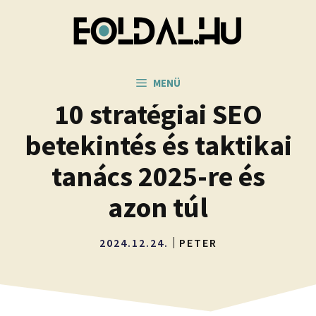
Kilépés
a
tartalomba
MENÜ
10 stratégiai SEO
betekintés és taktikai
tanács 2025-re és
azon túl
2024.12.24.
PETER