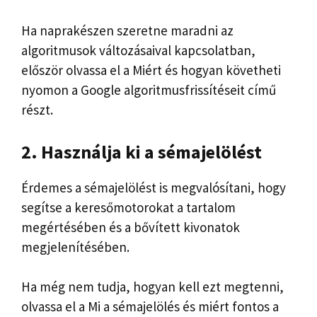
Ha naprakészen szeretne maradni az
algoritmusok változásaival kapcsolatban,
először olvassa el a Miért és hogyan követheti
nyomon a Google algoritmusfrissítéseit című
részt.
2. Használja ki a sémajelölést
Érdemes a sémajelölést is megvalósítani, hogy
segítse a keresőmotorokat a tartalom
megértésében és a bővített kivonatok
megjelenítésében.
Ha még nem tudja, hogyan kell ezt megtenni,
olvassa el a Mi a sémajelölés és miért fontos a