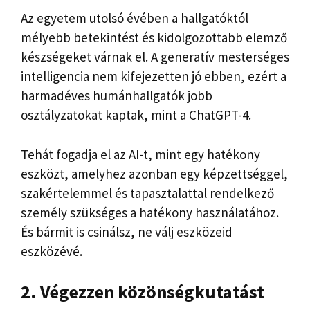
Az egyetem utolsó évében a hallgatóktól
mélyebb betekintést és kidolgozottabb elemző
készségeket várnak el. A generatív mesterséges
intelligencia nem kifejezetten jó ebben, ezért a
harmadéves humánhallgatók jobb
osztályzatokat kaptak, mint a ChatGPT-4.
Tehát fogadja el az AI-t, mint egy hatékony
eszközt, amelyhez azonban egy képzettséggel,
szakértelemmel és tapasztalattal rendelkező
személy szükséges a hatékony használatához.
És bármit is csinálsz, ne válj eszközeid
eszközévé.
2. Végezzen közönségkutatást