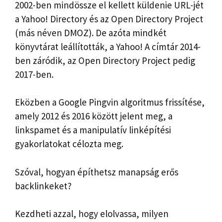
2002-ben mindössze el kellett küldenie URL-jét
a Yahoo! Directory és az Open Directory Project
(más néven DMOZ). De azóta mindkét
könyvtárat leállították, a Yahoo! A címtár 2014-
ben záródik, az Open Directory Project pedig
2017-ben.
Eközben a Google Pingvin algoritmus frissítése,
amely 2012 és 2016 között jelent meg, a
linkspamet és a manipulatív linképítési
gyakorlatokat célozta meg.
Szóval, hogyan építhetsz manapság erős
backlinkeket?
Kezdheti azzal, hogy elolvassa, milyen