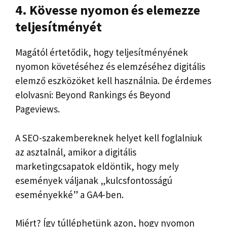
4. Kövesse nyomon és elemezze
teljesítményét
Magától értetődik, hogy teljesítményének
nyomon követéséhez és elemzéséhez digitális
elemző eszközöket kell használnia. De érdemes
elolvasni: Beyond Rankings és Beyond
Pageviews.
A SEO-szakembereknek helyet kell foglalniuk
az asztalnál, amikor a digitális
marketingcsapatok eldöntik, hogy mely
események váljanak „kulcsfontosságú
eseményekké” a GA4-ben.
Miért? Így túlléphetünk azon, hogy nyomon