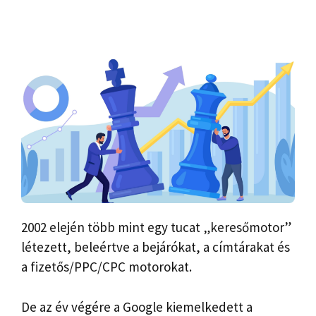
2002 elején több mint egy tucat „keresőmotor”
létezett, beleértve a bejárókat, a címtárakat és
a fizetős/PPC/CPC motorokat.
De az év végére a Google kiemelkedett a