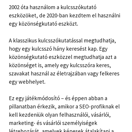
2002 óta használom a kulcsszókutató
eszközöket, de 2020-ban kezdtem el használni
egy közönségkutató eszközt.
A klasszikus kulcsszókutatással megtudhatja,
hogy egy kulcsszó hány keresést kap. Egy
közönségkutató eszközzel megtudhatja azt a
közönséget is, amely egy kulcsszóra keres,
szavakat használ az életrajzában vagy felkeres
egy webhelyet.
Ez egy játékmódosító – és éppen abban a
pillanatban érkezik, amikor a SEO-profiknak el
kell kezdeniük olyan felhasználói, vásárlói,
marketing- és vásárlói személyiségek
létrehozását, amelyek képesek átalakítani a