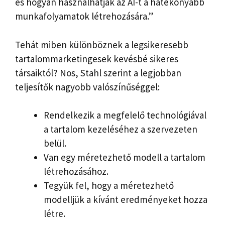
és hogyan használhatják az AI-t a hatékonyabb
munkafolyamatok létrehozására.”
Tehát miben különböznek a legsikeresebb
tartalommarketingesek kevésbé sikeres
társaiktól? Nos, Stahl szerint a legjobban
teljesítők nagyobb valószínűséggel:
Rendelkezik a megfelelő technológiával
a tartalom kezeléséhez a szervezeten
belül.
Van egy méretezhető modell a tartalom
létrehozásához.
Tegyük fel, hogy a méretezhető
modelljük a kívánt eredményeket hozza
létre.