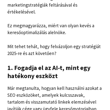
marketingstratégiák feltárásával és
értékelésével.
Ez megmagyarázza, miért van olyan kevés a
keresőoptimalizálás alelnöke.
Mit tehet tehát, hogy felvázoljon egy stratégiát
2025-re és azt követően?
1. Fogadja el az AI-t, mint egy
hatékony eszközt
Már megtanulta, hogyan kell használni azokat a
SEO eszközöket, amelyek kulcsszavak,
tartalom és visszamutató linkek elemzésével
javítják cége vagy ügyfele keresőmotorjaiban