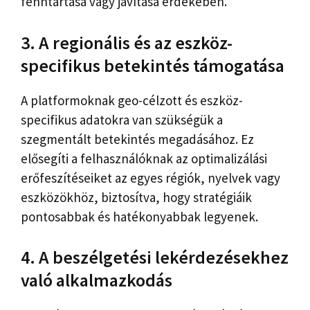
fenntartása vagy javítása érdekében.
3. A regionális és az eszköz-
specifikus betekintés támogatása
A platformoknak geo-célzott és eszköz-
specifikus adatokra van szükségük a
szegmentált betekintés megadásához. Ez
elősegíti a felhasználóknak az optimalizálási
erőfeszítéseiket az egyes régiók, nyelvek vagy
eszközökhöz, biztosítva, hogy stratégiáik
pontosabbak és hatékonyabbak legyenek.
4. A beszélgetési lekérdezésekhez
való alkalmazkodás