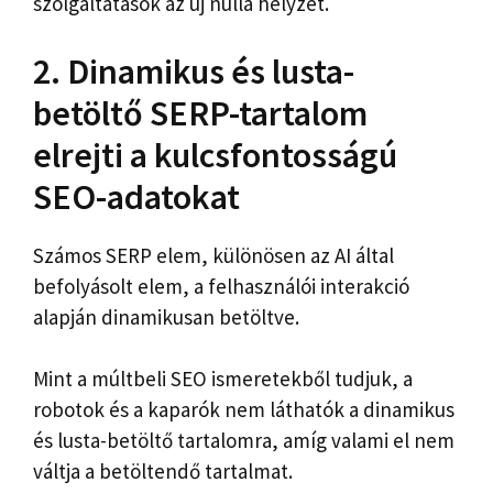
szolgáltatások az új nulla helyzet.
2. Dinamikus és lusta-
betöltő SERP-tartalom
elrejti a kulcsfontosságú
SEO-adatokat
Számos SERP elem, különösen az AI által
befolyásolt elem, a felhasználói interakció
alapján dinamikusan betöltve.
Mint a múltbeli SEO ismeretekből tudjuk, a
robotok és a kaparók nem láthatók a dinamikus
és lusta-betöltő tartalomra, amíg valami el nem
váltja a betöltendő tartalmat.