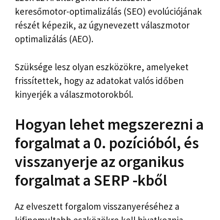
keresőmotor-optimalizálás (SEO) evolúciójának
részét képezik, az úgynevezett válaszmotor
optimalizálás (AEO).
Szüksége lesz olyan eszközökre, amelyeket
frissítettek, hogy az adatokat valós időben
kinyerjék a válaszmotorokból.
Hogyan lehet megszerezni a
forgalmat a 0. pozícióból, és
visszanyerje az organikus
forgalmat a SERP -kből
Az elveszett forgalom visszanyeréséhez a