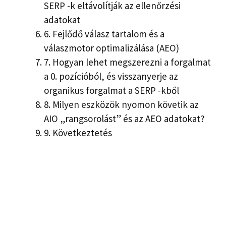
SERP -k eltávolítják az ellenőrzési
adatokat
6.
Fejlődő válasz tartalom és a
válaszmotor optimalizálása (AEO)
7.
Hogyan lehet megszerezni a forgalmat
a 0. pozícióból, és visszanyerje az
organikus forgalmat a SERP -kből
8.
Milyen eszközök nyomon követik az
AIO „rangsorolást” és az AEO adatokat?
9.
Következtetés