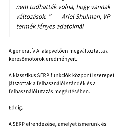
nem tudhatták volna, hogy vannak
változások. ” – –
Ariel Shulman, VP
termék fényes adatoknál
A generatív AI alapvetően megváltoztatta a
keresőmotorok eredményeit.
A klasszikus SERP funkciók központi szerepet
játszottak a felhasználói szándék és a
felhasználói utazás megértésében.
Eddig.
A SERP elrendezése, amelyet ismerünk és