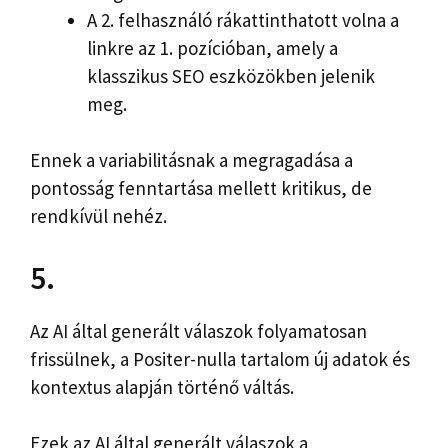
A 2. felhasználó rákattinthatott volna a
linkre az 1. pozícióban, amely a
klasszikus SEO eszközökben jelenik
meg.
Ennek a variabilitásnak a megragadása a
pontosság fenntartása mellett kritikus, de
rendkívül nehéz.
5.
Az AI által generált válaszok folyamatosan
frissülnek, a Positer-nulla tartalom új adatok és
kontextus alapján történő váltás.
Ezek az AI által generált válaszok a