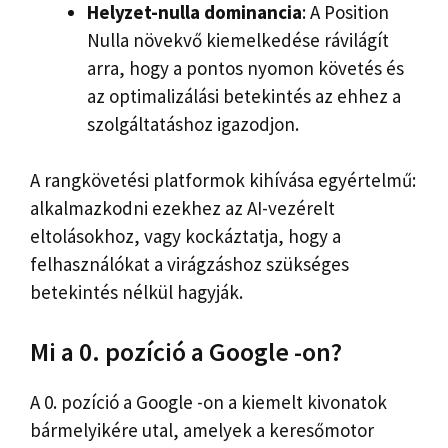
Helyzet-nulla dominancia
: A Position
Nulla növekvő kiemelkedése rávilágít
arra, hogy a pontos nyomon követés és
az optimalizálási betekintés az ehhez a
szolgáltatáshoz igazodjon.
A rangkövetési platformok kihívása egyértelmű:
alkalmazkodni ezekhez az AI-vezérelt
eltolásokhoz, vagy kockáztatja, hogy a
felhasználókat a virágzáshoz szükséges
betekintés nélkül hagyják.
Mi a 0. pozíció a Google -on?
A 0. pozíció a Google -on a kiemelt kivonatok
bármelyikére utal, amelyek a keresőmotor