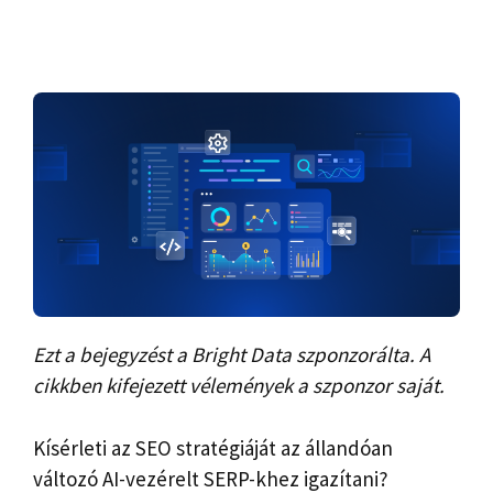
Ezt a bejegyzést a Bright Data szponzorálta. A
cikkben kifejezett vélemények a szponzor saját.
Kísérleti az SEO stratégiáját az állandóan
változó AI-vezérelt SERP-khez igazítani?