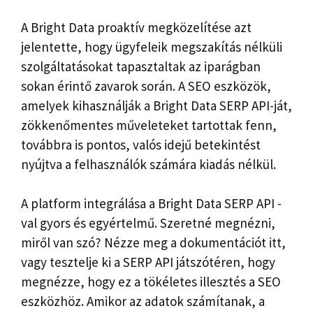
A Bright Data proaktív megközelítése azt
jelentette, hogy ügyfeleik megszakítás nélküli
szolgáltatásokat tapasztaltak az iparágban
sokan érintő zavarok során. A SEO eszközök,
amelyek kihasználják a Bright Data SERP API-ját,
zökkenőmentes műveleteket tartottak fenn,
továbbra is pontos, valós idejű betekintést
nyújtva a felhasználók számára kiadás nélkül.
A platform integrálása a Bright Data SERP API -
val gyors és egyértelmű. Szeretné megnézni,
miről van szó? Nézze meg a dokumentációt itt,
vagy tesztelje ki a SERP API játszótéren, hogy
megnézze, hogy ez a tökéletes illesztés a SEO
eszközhöz. Amikor az adatok számítanak, a