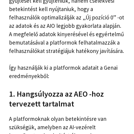
gyűjtését kell gyűjteniük, hanem cselekvési
betekintést kell nyújtaniuk, hogy a
felhasználók optimalizálják az „Új pozíció 0” -ot
az adatok és az AIO legjobb gyakorlata alapján.
A megfelelő adatok kinyerésével és egyértelmű
bemutatásával a platformok felhatalmazzák a
felhasználókat stratégiájuk hatékony javítására.
Így használják ki a platformok adatait a Genai
eredményekből:
1. Hangsúlyozza az AEO -hoz
tervezett tartalmat
A platformoknak olyan betekintésre van
szükségük, amelyben az AI-vezérelt