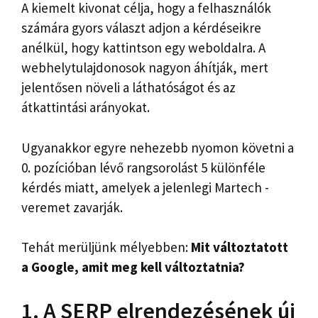
A kiemelt kivonat célja, hogy a felhasználók
számára gyors választ adjon a kérdéseikre
anélkül, hogy kattintson egy weboldalra. A
webhelytulajdonosok nagyon áhítják, mert
jelentősen növeli a láthatóságot és az
átkattintási arányokat.
Ugyanakkor egyre nehezebb nyomon követni a
0. pozícióban lévő rangsorolást 5 különféle
kérdés miatt, amelyek a jelenlegi Martech -
veremet zavarják.
Tehát merüljünk mélyebben:
Mit változtatott
a Google, amit meg kell változtatnia?
1. A SERP elrendezésének új