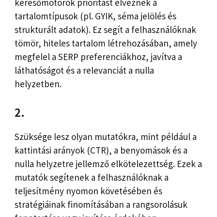
keresőmotorok prioritást élveznek a
tartalomtípusok (pl. GYIK, séma jelölés és
strukturált adatok). Ez segít a felhasználóknak
tömör, hiteles tartalom létrehozásában, amely
megfelel a SERP preferenciákhoz, javítva a
láthatóságot és a relevanciát a nulla
helyzetben.
2.
Szüksége lesz olyan mutatókra, mint például a
kattintási arányok (CTR), a benyomások és a
nulla helyzetre jellemző elkötelezettség. Ezek a
mutatók segítenek a felhasználóknak a
teljesítmény nyomon követésében és
stratégiáinak finomításában a rangsorolásuk