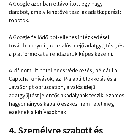
A Google azonban eltávolított egy nagy
darabot, amely lehetővé teszi az adatkaparást:
robotok.
A Google fejlődő bot-ellenes intézkedései
tovább bonyolítják a valós idejű adatgyűjtést, és
a platformokat a rendszerük képes kezelni.
A kifinomult botellenes védekezés, például a
Captcha kihívások, az IP-alapú blokkolás és a
JavaScript obfuscation, a valós idejű
adatgyűjtést jelentős akadálynak teszik. Számos
hagyományos kaparó eszköz nem felel meg
ezeknek a kihívásoknak.
4. Személyre szabott és