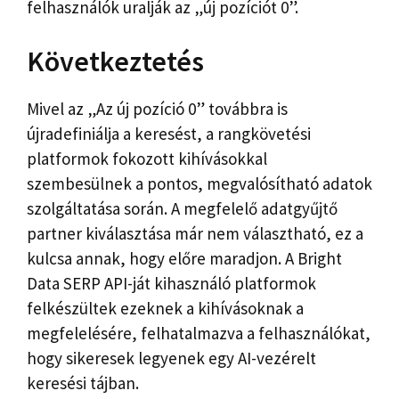
felhasználók uralják az „új pozíciót 0”.
Következtetés
Mivel az „Az új pozíció 0” továbbra is
újradefiniálja a keresést, a rangkövetési
platformok fokozott kihívásokkal
szembesülnek a pontos, megvalósítható adatok
szolgáltatása során. A megfelelő adatgyűjtő
partner kiválasztása már nem választható, ez a
kulcsa annak, hogy előre maradjon. A Bright
Data SERP API-ját kihasználó platformok
felkészültek ezeknek a kihívásoknak a
megfelelésére, felhatalmazva a felhasználókat,
hogy sikeresek legyenek egy AI-vezérelt
keresési tájban.