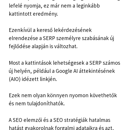
lefelé nyomja, ez már nem a leginkább
kattintott eredmény.
Ezenkívül a kereső lekérdezésének
elrendezése a SERP személyre szabásának új
fejlődése alapján is változhat.
Most a kattintások lehetségesek a SERP számos
új helyén, például a Google AI áttekintésének
(AIO) idézett linkjén.
Ezek nem olyan könnyen nyomon követhetők
és nem tulajdoníthatók.
A SEO elemzői és a SEO stratégiák hatalmas
hatást gyakorolnak forgalmi adataikra és azt,