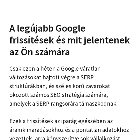
A legújabb Google
frissítések és mit jelentenek
az Ön számára
Csak ezen a héten a Google váratlan
változásokat hajtott végre a SERP
struktúrákban, és széles körű zavarokat
okozott számos SEO stratégia számára,
amelyek a SERP rangsorára támaszkodnak.
Ezek a frissítések az iparág egészében az
áramkimaradásokhoz és a pontatlan adatokhoz
vezettek, arra kényszerítve sok vállalkozást,