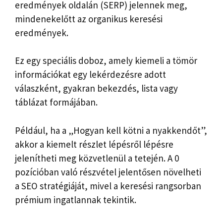
eredmények oldalán (SERP) jelennek meg,
mindenekelőtt az organikus keresési
eredmények.
Ez egy speciális doboz, amely kiemeli a tömör
információkat egy lekérdezésre adott
válaszként, gyakran bekezdés, lista vagy
táblázat formájában.
Például, ha a „Hogyan kell kötni a nyakkendőt”,
akkor a kiemelt részlet lépésről lépésre
jelenítheti meg közvetlenül a tetején. A 0
pozícióban való részvétel jelentősen növelheti
a SEO stratégiáját, mivel a keresési rangsorban
prémium ingatlannak tekintik.