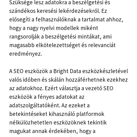
Szüksége lesz adatokra a beszélgetési és
szándékos keresési lekérdezésekről. Ez
elősegíti a felhasználóknak a tartalmat ahhoz,
hogy a nagy nyelvi modellek miként
rangsorolják a beszélgetési mintákat, ami
magasabb elkötelezettséget és relevanciát
eredményez.
A SEO eszközök a Bright Data eszközkészletével
valós időben és skálán hozzáférhetnek ezekhez
az adatokhoz. Ezért választja a vezető SEO
eszközök a fényes adatokat az
adatszolgáltatóként. Az ezeket a
betekintéseket kihasználó platformok
nélkülözhetetlen eszközöknek tekintik
magukat annak érdekében, hogy a