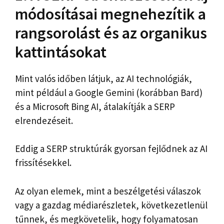
módosításai megnehezítik a
rangsorolást és az organikus
kattintásokat
Mint valós időben látjuk, az AI technológiák,
mint például a Google Gemini (korábban Bard)
és a Microsoft Bing AI, átalakítják a SERP
elrendezéseit.
Eddig a SERP struktúrák gyorsan fejlődnek az AI
frissítésekkel.
Az olyan elemek, mint a beszélgetési válaszok
vagy a gazdag médiarészletek, következetlenül
tűnnek, és megkövetelik, hogy folyamatosan