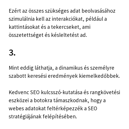
Ezért az összes szükséges adat beolvasásához
szimulálnia kell az interakciókat, például a
kattintásokat és a tekercseket, ami
összetettséget és késleltetést ad.
3.
Mint eddig láthatja, a dinamikus és személyre
szabott keresési eredmények kiemelkedőbbek.
Kedvenc SEO kulcsszó-kutatása és rangkövetési
eszközei a botokra támaszkodnak, hogy a
webes adatokat feltérképezzék a SEO
stratégiájának felépítésében.