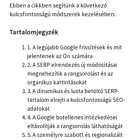
Ebben a cikkben segítünk a következő
kulcsfontosságú módszerek kezelésében:
Tartalomjegyzék
1.
A legújabb Google frissítések és mit
jelentenek az Ön számára
2.
A SERP elrendezés új módosításai
megnehezítik a rangsorolást és az
organikus kattintásokat
3.
A dinamikus és lusta betöltő SERP-
tartalom elrejti a kulcsfontosságú SEO-
adatokat
4.
A Google botellenes intézkedései
eltávolítják a rangsorolás láthatóságát
5.
A személyre szabott és regionalizált