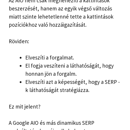
Az AIO nem csak megnehezíti a kattintások
beszerzését, hanem az egyik végső változás
miatt szinte lehetetlenné tette a kattintások
pozíciókhoz való hozzáigazítását.
Röviden:
Elveszíti a forgalmat.
El fogja veszíteni a láthatóságát, hogy
honnan jön a forgalm.
Elveszíti azt a képességét, hogy a SERP -
k láthatóságát stratégiázza.
Ez mit jelent?
A Google AIO és más dinamikus SERP