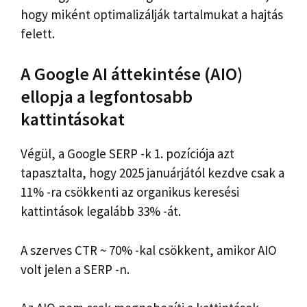
hogy miként optimalizálják tartalmukat a hajtás
felett.
A Google AI áttekintése (AIO)
ellopja a legfontosabb
kattintásokat
Végül, a Google SERP -k 1. pozíciója azt
tapasztalta, hogy 2025 januárjától kezdve csak a
11% -ra csökkenti az organikus keresési
kattintások legalább 33% -át.
A szerves CTR ~ 70% -kal csökkent, amikor AIO
volt jelen a SERP -n.