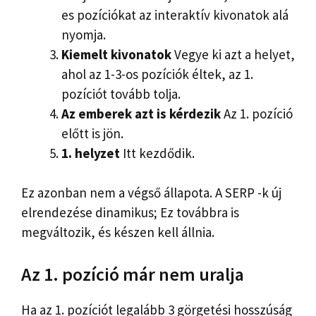
es pozíciókat az interaktív kivonatok alá
nyomja.
Kiemelt kivonatok
Vegye ki azt a helyet,
ahol az 1-3-os pozíciók éltek, az 1.
pozíciót tovább tolja.
Az emberek azt is kérdezik
Az 1. pozíció
előtt is jön.
1. helyzet
Itt kezdődik.
Ez azonban nem a végső állapota. A SERP -k új
elrendezése dinamikus; Ez továbbra is
megváltozik, és készen kell állnia.
Az 1. pozíció már nem uralja
Ha az 1. pozíciót legalább 3 görgetési hosszúság