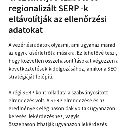
regionalizált SERP -k
eltávolítják az ellenőrzési
adatokat
A vezérlési adatok olyasmi, ami ugyanaz marad
az egyik kísérletről a másikra. Ez lehetővé teszi,
hogy közvetlen összehasonlításokat végezzen a
következtetések kidolgozásához, amikor a SEO
stratégiáját felépíti.
A régi SERP kontrolladata a szabványosított
elrendezés volt. A SERP elrendezése és az
eredmények elég hasonlóak voltak ugyanazon
keresési lekérdezéshez, vagyis
összehasonlíthatják ugyanazon lekérdezés