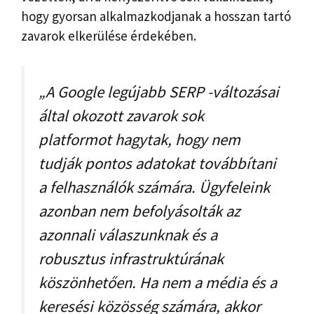
hogy gyorsan alkalmazkodjanak a hosszan tartó
zavarok elkerülése érdekében.
„A Google legújabb SERP -változásai
által okozott zavarok sok
platformot hagytak, hogy nem
tudják pontos adatokat továbbítani
a felhasználók számára. Ügyfeleink
azonban nem befolyásolták az
azonnali válaszunknak és a
robusztus infrastruktúrának
köszönhetően. Ha nem a média és a
keresési közösség számára, akkor