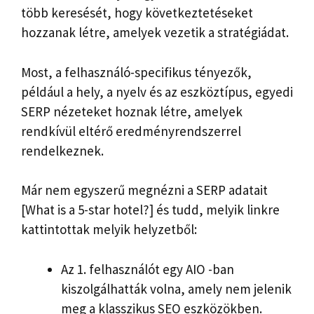
több keresését, hogy következtetéseket
hozzanak létre, amelyek vezetik a stratégiádat.
Most, a felhasználó-specifikus tényezők,
például a hely, a nyelv és az eszköztípus, egyedi
SERP nézeteket hoznak létre, amelyek
rendkívül eltérő eredményrendszerrel
rendelkeznek.
Már nem egyszerű megnézni a SERP adatait
[What is a 5-star hotel?] és tudd, melyik linkre
kattintottak melyik helyzetből:
Az 1. felhasználót egy AIO -ban
kiszolgálhatták volna, amely nem jelenik
meg a klasszikus SEO eszközökben.