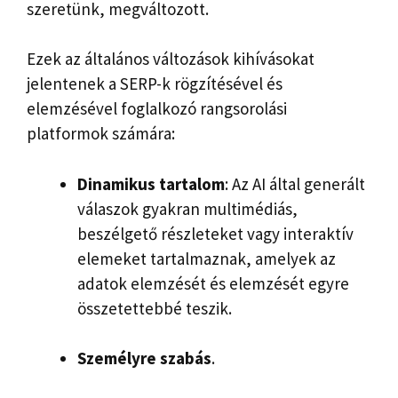
szeretünk, megváltozott.
Ezek az általános változások kihívásokat
jelentenek a SERP-k rögzítésével és
elemzésével foglalkozó rangsorolási
platformok számára:
Dinamikus tartalom
: Az AI által generált
válaszok gyakran multimédiás,
beszélgető részleteket vagy interaktív
elemeket tartalmaznak, amelyek az
adatok elemzését és elemzését egyre
összetettebbé teszik.
Személyre szabás
.