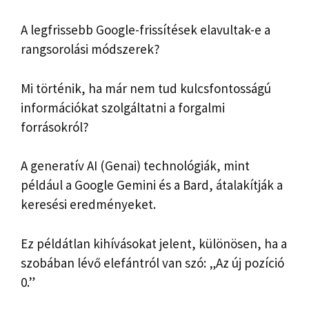
A legfrissebb Google-frissítések elavultak-e a
rangsorolási módszerek?
Mi történik, ha már nem tud kulcsfontosságú
információkat szolgáltatni a forgalmi
forrásokról?
A generatív AI (Genai) technológiák, mint
például a Google Gemini és a Bard, átalakítják a
keresési eredményeket.
Ez példátlan kihívásokat jelent, különösen, ha a
szobában lévő elefántról van szó: „Az új pozíció
0.”