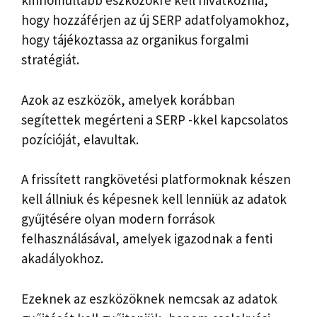
kifinomultabb eszközökre kell hivatkoznia,
hogy hozzáférjen az új SERP adatfolyamokhoz,
hogy tájékoztassa az organikus forgalmi
stratégiát.
Azok az eszközök, amelyek korábban
segítettek megérteni a SERP -kkel kapcsolatos
pozícióját, elavultak.
A frissített rangkövetési platformoknak készen
kell állniuk és képesnek kell lenniük az adatok
gyűjtésére olyan modern források
felhasználásával, amelyek igazodnak a fenti
akadályokhoz.
Ezeknek az eszközöknek nemcsak az adatok