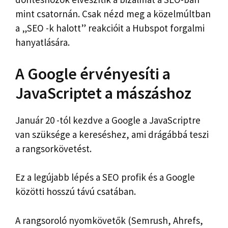
mint csatornán. Csak nézd meg a közelmúltban
a „SEO -k halott” reakcióit a Hubspot forgalmi
hanyatlására.
A Google érvényesíti a
JavaScriptet a mászáshoz
Január 20 -tól kezdve a Google a JavaScriptre
van szüksége a kereséshez, ami drágábbá teszi
a rangsorkövetést.
Ez a legújabb lépés a SEO profik és a Google
közötti hosszú távú csatában.
A rangsoroló nyomkövetők (Semrush, Ahrefs,