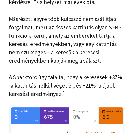
kérdésre. Ez a helyzet már évek óta.
Másrészt, egyre több kulcsszó nem szállítja a
forgalmat, mert az összes kattintás olyan SERP
funkcióra kerül, amely az embereket tartja a
keresési eredményekben, vagy egy kattintás
nem szükséges – a keresők a keresési
eredményekben kapják meg a választ.
A Sparktoro úgy találta, hogy a keresések +37%
-a kattintás nélkül véget ér, és +21% -a újabb
3
keresést eredményez.