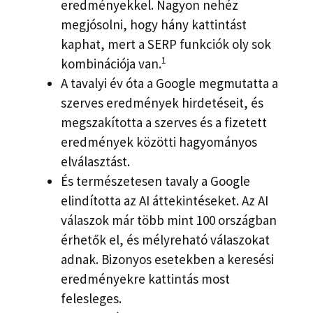
eredményekkel. Nagyon nehéz
megjósolni, hogy hány kattintást
kaphat, mert a SERP funkciók oly sok
1
kombinációja van.
A tavalyi év óta a Google megmutatta a
szerves eredmények hirdetéseit, és
megszakította a szerves és a fizetett
eredmények közötti hagyományos
elválasztást.
És természetesen tavaly a Google
elindította az AI áttekintéseket. Az AI
válaszok már több mint 100 országban
érhetők el, és mélyreható válaszokat
adnak. Bizonyos esetekben a keresési
eredményekre kattintás most
felesleges.