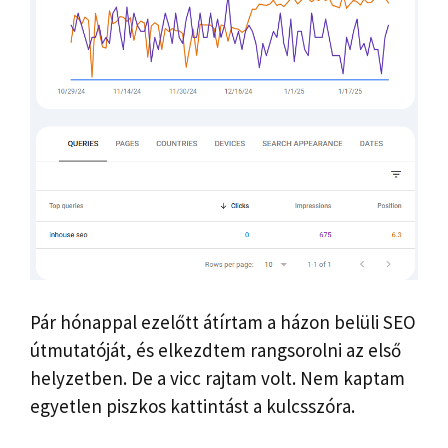
Pár hónappal ezelőtt átírtam a házon belüli SEO
útmutatóját, és elkezdtem rangsorolni az első
helyzetben. De a vicc rajtam volt. Nem kaptam
egyetlen piszkos kattintást a kulcsszóra.