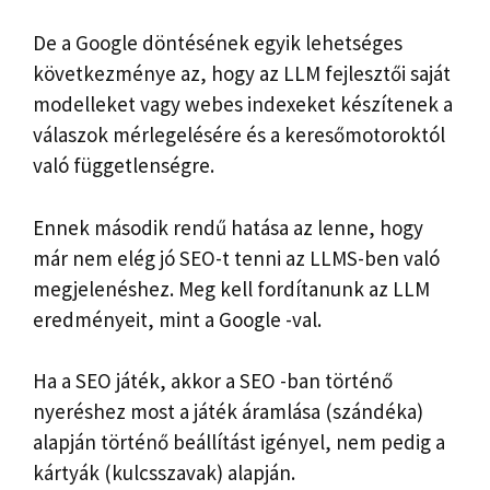
De a Google döntésének egyik lehetséges
következménye az, hogy az LLM fejlesztői saját
modelleket vagy webes indexeket készítenek a
válaszok mérlegelésére és a keresőmotoroktól
való függetlenségre.
Ennek második rendű hatása az lenne, hogy
már nem elég jó SEO-t tenni az LLMS-ben való
megjelenéshez. Meg kell fordítanunk az LLM
eredményeit, mint a Google -val.
Ha a SEO játék, akkor a SEO -ban történő
nyeréshez most a játék áramlása (szándéka)
alapján történő beállítást igényel, nem pedig a
kártyák (kulcsszavak) alapján.