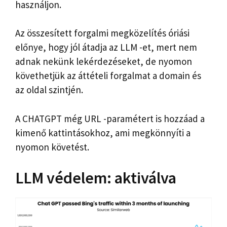
használjon.
Az összesített forgalmi megközelítés óriási
előnye, hogy jól átadja az LLM -et, mert nem
adnak nekünk lekérdezéseket, de nyomon
követhetjük az áttételi forgalmat a domain és
az oldal szintjén.
A CHATGPT még URL -paramétert is hozzáad a
kimenő kattintásokhoz, ami megkönnyíti a
nyomon követést.
LLM védelem: aktiválva