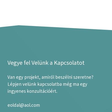
Vegye fel Velünk a Kapcsolatot
Van egy projekt, amiről beszélni szeretne?
Lépjen velünk kapcsolatba még ma egy
ingyenes konzultációért.
eoldal@aol.com