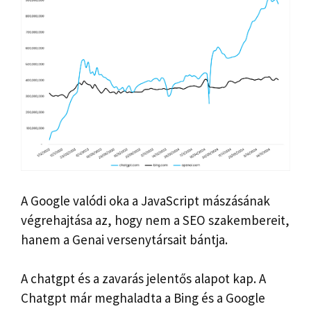
A Google valódi oka a JavaScript mászásának
végrehajtása az, hogy nem a SEO szakembereit,
hanem a Genai versenytársait bántja.
A chatgpt és a zavarás jelentős alapot kap. A
Chatgpt már meghaladta a Bing és a Google