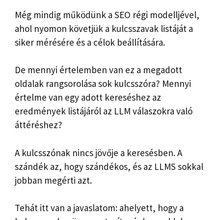
Még mindig működünk a SEO régi modelljével,
ahol nyomon követjük a kulcsszavak listáját a
siker mérésére és a célok beállítására.
De mennyi értelemben van ez a megadott
oldalak rangsorolása sok kulcsszóra? Mennyi
értelme van egy adott kereséshez az
eredmények listájáról az LLM válaszokra való
áttéréshez?
A kulcsszónak nincs jövője a keresésben. A
szándék az, hogy szándékos, és az LLMS sokkal
jobban megérti azt.
Tehát itt van a javaslatom: ahelyett, hogy a