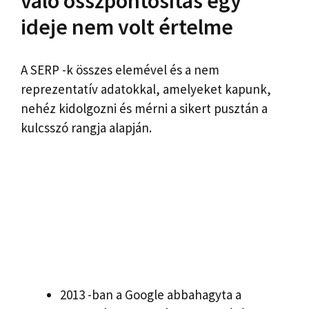
való összpontosítás egy
ideje nem volt értelme
A SERP -k összes elemével és a nem
reprezentatív adatokkal, amelyeket kapunk,
nehéz kidolgozni és mérni a sikert pusztán a
kulcsszó rangja alapján.
2013 -ban a Google abbahagyta a