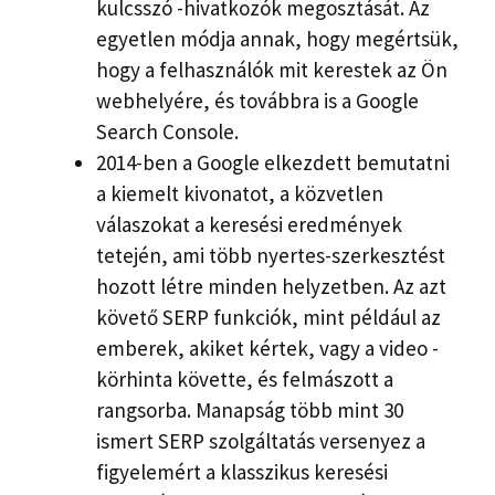
kulcsszó -hivatkozók megosztását. Az
egyetlen módja annak, hogy megértsük,
hogy a felhasználók mit kerestek az Ön
webhelyére, és továbbra is a Google
Search Console.
2014-ben a Google elkezdett bemutatni
a kiemelt kivonatot, a közvetlen
válaszokat a keresési eredmények
tetején, ami több nyertes-szerkesztést
hozott létre minden helyzetben. Az azt
követő SERP funkciók, mint például az
emberek, akiket kértek, vagy a video -
körhinta követte, és felmászott a
rangsorba. Manapság több mint 30
ismert SERP szolgáltatás versenyez a
figyelemért a klasszikus keresési