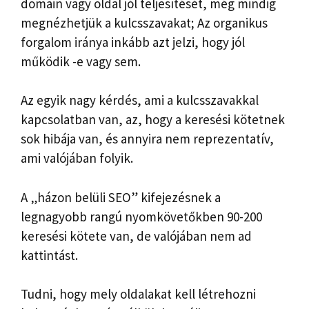
domain vagy oldal jól teljesítését, még mindig
megnézhetjük a kulcsszavakat; Az organikus
forgalom iránya inkább azt jelzi, hogy jól
működik -e vagy sem.
Az egyik nagy kérdés, ami a kulcsszavakkal
kapcsolatban van, az, hogy a keresési kötetnek
sok hibája van, és annyira nem reprezentatív,
ami valójában folyik.
A „házon belüli SEO” kifejezésnek a
legnagyobb rangú nyomkövetőkben 90-200
keresési kötete van, de valójában nem ad
kattintást.
Tudni, hogy mely oldalakat kell létrehozni