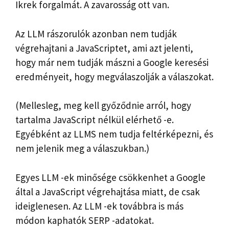
Ikrek forgalmát. A zavarosság ott van.
Az LLM rászorulók azonban nem tudják
végrehajtani a JavaScriptet, ami azt jelenti,
hogy már nem tudják mászni a Google keresési
eredményeit, hogy megválaszolják a válaszokat.
(Mellesleg, meg kell győződnie arról, hogy
tartalma JavaScript nélkül elérhető -e.
Egyébként az LLMS nem tudja feltérképezni, és
nem jelenik meg a válaszukban.)
Egyes LLM -ek minősége csökkenhet a Google
által a JavaScript végrehajtása miatt, de csak
ideiglenesen. Az LLM -ek továbbra is más
módon kaphatók SERP -adatokat.