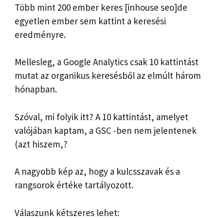
Több mint 200 ember keres [inhouse seo]de
egyetlen ember sem kattint a keresési
eredményre.
Mellesleg, a Google Analytics csak 10 kattintást
mutat az organikus keresésből az elmúlt három
hónapban.
Szóval, mi folyik itt? A 10 kattintást, amelyet
valójában kaptam, a GSC -ben nem jelentenek
(azt hiszem,?
A nagyobb kép az, hogy a kulcsszavak és a
rangsorok értéke tartályozott.
Válaszunk kétszeres lehet: