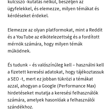
kulcsszó -kutatás nélkül, beszéljen az
ügyfelekkel, és elemezze, milyen témákat és
kérdéseket érdekel.
Elemezze az olyan platformokat, mint a Reddit
és a YouTube az elkötelezettség és a fordított
mérnök számára, hogy milyen témák
működnek.
És tudunk – és valószínűleg kell – használni kell
a fizetett keresési adatokat, hogy tájékoztassuk
a SEO -t, mert ez jobban tükrözi a témákat
azzal, ahogyan a Google (Performance Max)
hirdetéseket mutatja a keresési felhasználók
számára, amelyek hasonlóak a felhasználói
szándékhoz.