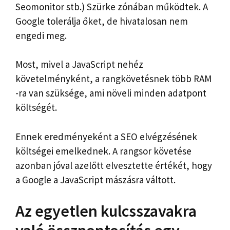
Seomonitor stb.) Szürke zónában működtek. A
Google tolerálja őket, de hivatalosan nem
engedi meg.
Most, mivel a JavaScript nehéz
követelményként, a rangkövetésnek több RAM
-ra van szüksége, ami növeli minden adatpont
költségét.
Ennek eredményeként a SEO elvégzésének
költségei emelkednek. A rangsor követése
azonban jóval azelőtt elvesztette értékét, hogy
a Google a JavaScript mászásra váltott.
Az egyetlen kulcsszavakra