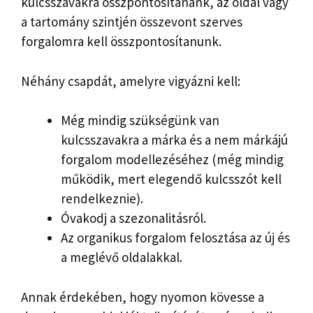
kulcsszavakra összpontosítanánk, az oldal vagy
a tartomány szintjén összevont szerves
forgalomra kell összpontosítanunk.
Néhány csapdát, amelyre vigyázni kell:
Még mindig szükségünk van
kulcsszavakra a márka és a nem márkájú
forgalom modellezéséhez (még mindig
működik, mert elegendő kulcsszót kell
rendelkeznie).
Óvakodj a szezonalitásról.
Az organikus forgalom felosztása az új és
a meglévő oldalakkal.
Annak érdekében, hogy nyomon kövesse a