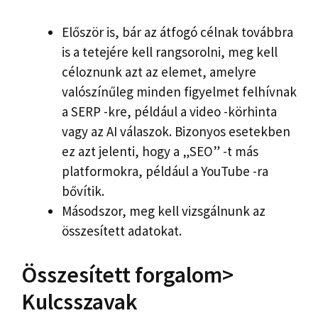
Először is, bár az átfogó célnak továbbra
is a tetejére kell rangsorolni, meg kell
céloznunk azt az elemet, amelyre
valószínűleg minden figyelmet felhívnak
a SERP -kre, például a video -körhinta
vagy az AI válaszok. Bizonyos esetekben
ez azt jelenti, hogy a „SEO” -t más
platformokra, például a YouTube -ra
bővítik.
Másodszor, meg kell vizsgálnunk az
összesített adatokat.
Összesített forgalom>
Kulcsszavak