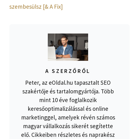
szembesülsz [& A Fix]
A SZERZŐRŐL
Peter, az eOldal.hu tapasztalt SEO
szakértője és tartalomgyártója. Több
mint 10 éve foglalkozik
keresőoptimalizálással és online
marketinggel, amelyek révén számos
magyar vállalkozás sikerét segítette
elő. Cikkeiben részletes és naprakész