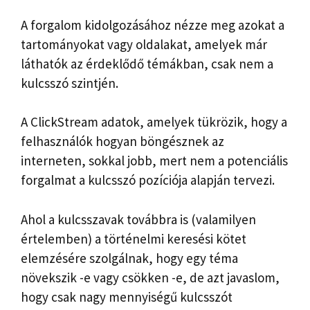
A forgalom kidolgozásához nézze meg azokat a
tartományokat vagy oldalakat, amelyek már
láthatók az érdeklődő témákban, csak nem a
kulcsszó szintjén.
A ClickStream adatok, amelyek tükrözik, hogy a
felhasználók hogyan böngésznek az
interneten, sokkal jobb, mert nem a potenciális
forgalmat a kulcsszó pozíciója alapján tervezi.
Ahol a kulcsszavak továbbra is (valamilyen
értelemben) a történelmi keresési kötet
elemzésére szolgálnak, hogy egy téma
növekszik -e vagy csökken -e, de azt javaslom,
hogy csak nagy mennyiségű kulcsszót