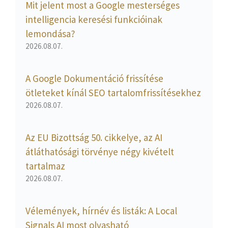
Mit jelent most a Google mesterséges
intelligencia keresési funkcióinak
lemondása?
2026.08.07.
A Google Dokumentáció frissítése
ötleteket kínál SEO tartalomfrissítésekhez
2026.08.07.
Az EU Bizottság 50. cikkelye, az AI
átláthatósági törvénye négy kivételt
tartalmaz
2026.08.07.
Vélemények, hírnév és listák: A Local
Signals AI most olvasható