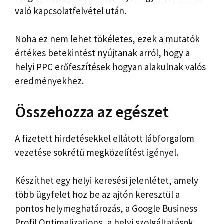
való kapcsolatfelvétel után.
Noha ez nem lehet tökéletes, ezek a mutatók
értékes betekintést nyújtanak arról, hogy a
helyi PPC erőfeszítések hogyan alakulnak valós
eredményekhez.
Összehozza az egészet
A fizetett hirdetésekkel ellátott lábforgalom
vezetése sokrétű megközelítést igényel.
Készíthet egy helyi keresési jelenlétet, amely
több ügyfelet hoz be az ajtón keresztül a
pontos helymeghatározás, a Google Business
Profil Optimalizations, a helyi szolgáltatások