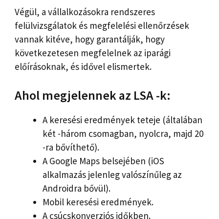
Végül, a vállalkozásokra rendszeres
felülvizsgálatok és megfelelési ellenőrzések
vannak kitéve, hogy garantálják, hogy
következetesen megfelelnek az iparági
előírásoknak, és idővel elismertek.
Ahol megjelennek az LSA -k:
A keresési eredmények teteje (általában
két -három csomagban, nyolcra, majd 20
-ra bővíthető).
A Google Maps belsejében (iOS
alkalmazás jelenleg valószínűleg az
Androidra bővül).
Mobil keresési eredmények.
A csúcskonverziós időkben.