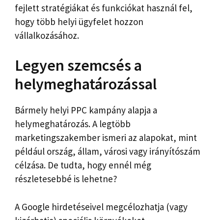
fejlett stratégiákat és funkciókat használ fel,
hogy több helyi ügyfelet hozzon
vállalkozásához.
Legyen szemcsés a
helymeghatározással
Bármely helyi PPC kampány alapja a
helymeghatározás. A legtöbb
marketingszakember ismeri az alapokat, mint
például ország, állam, városi vagy irányítószám
célzása. De tudta, hogy ennél még
részletesebbé is lehetne?
A Google hirdetéseivel megcélozhatja (vagy