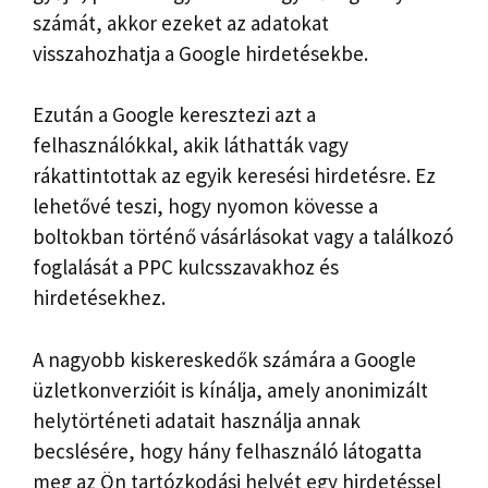
számát, akkor ezeket az adatokat
visszahozhatja a Google hirdetésekbe.
Ezután a Google keresztezi azt a
felhasználókkal, akik láthatták vagy
rákattintottak az egyik keresési hirdetésre. Ez
lehetővé teszi, hogy nyomon kövesse a
boltokban történő vásárlásokat vagy a találkozó
foglalását a PPC kulcsszavakhoz és
hirdetésekhez.
A nagyobb kiskereskedők számára a Google
üzletkonverzióit is kínálja, amely anonimizált
helytörténeti adatait használja annak
becslésére, hogy hány felhasználó látogatta
meg az Ön tartózkodási helyét egy hirdetéssel