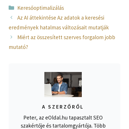
Kategória
Keresőoptimalizálás
Az AI áttekintése Az adatok a keresési
eredmények hatalmas változásait mutatják
Miért az összesített szerves forgalom jobb
mutató?
A SZERZŐRŐL
Peter, az eOldal.hu tapasztalt SEO
szakértője és tartalomgyártója. Több