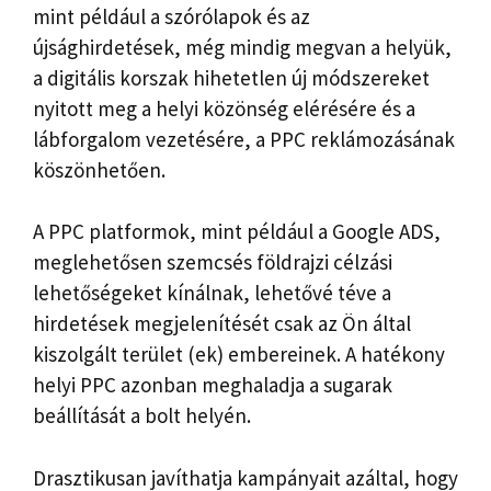
mint például a szórólapok és az
újsághirdetések, még mindig megvan a helyük,
a digitális korszak hihetetlen új módszereket
nyitott meg a helyi közönség elérésére és a
lábforgalom vezetésére, a PPC reklámozásának
köszönhetően.
A PPC platformok, mint például a Google ADS,
meglehetősen szemcsés földrajzi célzási
lehetőségeket kínálnak, lehetővé téve a
hirdetések megjelenítését csak az Ön által
kiszolgált terület (ek) embereinek. A hatékony
helyi PPC azonban meghaladja a sugarak
beállítását a bolt helyén.
Drasztikusan javíthatja kampányait azáltal, hogy