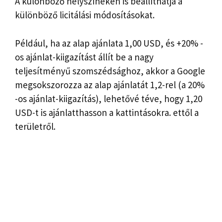
A különböző helyszíneken is beállíthatja a
különböző licitálási módosításokat.
Például, ha az alap ajánlata 1,00 USD, és +20% -
os ajánlat-kiigazítást állít be a nagy
teljesítményű szomszédsághoz, akkor a Google
megsokszorozza az alap ajánlatát 1,2-rel (a 20%
-os ajánlat-kiigazítás), lehetővé téve, hogy 1,20
USD-t is ajánlatthasson a kattintásokra. ettől a
területről.