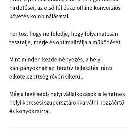
hirdetései, az első fél és az offline konverziós
követés kombinálásával.
Fontos, hogy ne feledje, hogy folyamatosan
tesztelje, mérje és optimalizálja a működését.
Mint minden kezdeményezés, a helyi
kampányoknak az iteratív fejlesztés iránti
elkötelezettség révén sikerül.
Még a legkisebb helyi vállalkozások is lehetnek
helyi keresési szupersztárokká válni hozzáértő
és könyökzsírral.