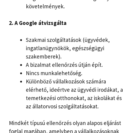
követelmények.
2. A Google átvizsgálta
Szakmai szolgáltatások (ügyvédek,
ingatlanügynökök, egészségügyi
szakemberek).
A bizalmat ellenőrzés útján épít.
Nincs munkalehetőség.
Különböző vállalkozások számára
elérhető, ideértve az ügyvédi irodákat, a
temetkezési otthonokat, az iskolákat és
az állatorvosi szolgáltatásokat.
Mindkét típusú ellenőrzés olyan alapos eljárást
foglal magában, amelyben a vállalkozásoknak