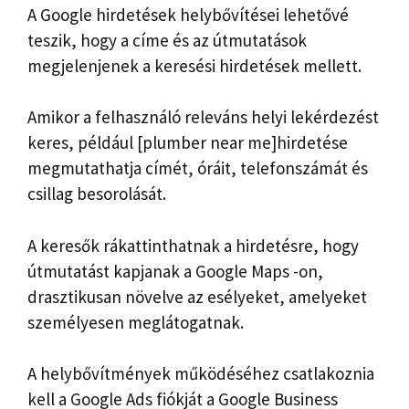
A Google hirdetések helybővítései lehetővé
teszik, hogy a címe és az útmutatások
megjelenjenek a keresési hirdetések mellett.
Amikor a felhasználó releváns helyi lekérdezést
keres, például [plumber near me]hirdetése
megmutathatja címét, óráit, telefonszámát és
csillag besorolását.
A keresők rákattinthatnak a hirdetésre, hogy
útmutatást kapjanak a Google Maps -on,
drasztikusan növelve az esélyeket, amelyeket
személyesen meglátogatnak.
A helybővítmények működéséhez csatlakoznia
kell a Google Ads fiókját a Google Business