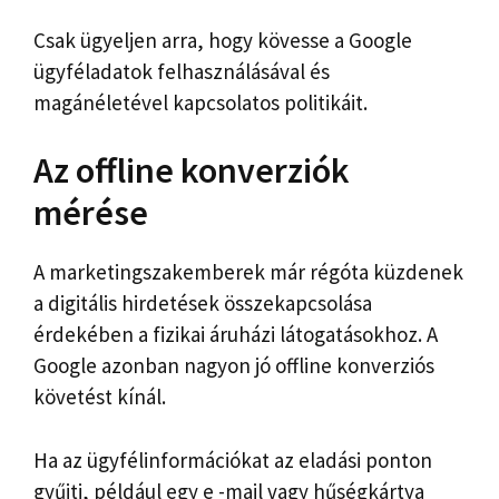
Csak ügyeljen arra, hogy kövesse a Google
ügyféladatok felhasználásával és
magánéletével kapcsolatos politikáit.
Az offline konverziók
mérése
A marketingszakemberek már régóta küzdenek
a digitális hirdetések összekapcsolása
érdekében a fizikai áruházi látogatásokhoz. A
Google azonban nagyon jó offline konverziós
követést kínál.
Ha az ügyfélinformációkat az eladási ponton
gyűjti, például egy e -mail vagy hűségkártya