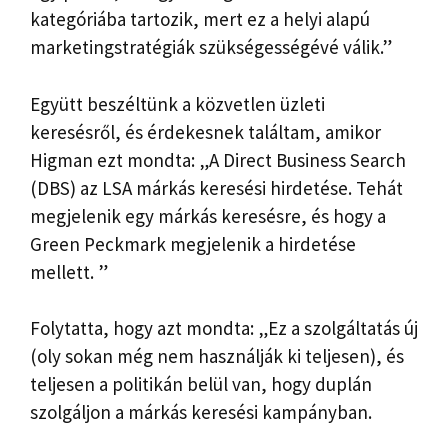
kategóriába tartozik, mert ez a helyi alapú
marketingstratégiák szükségességévé válik.”
Együtt beszéltünk a közvetlen üzleti
keresésről, és érdekesnek találtam, amikor
Higman ezt mondta: „A Direct Business Search
(DBS) az LSA márkás keresési hirdetése. Tehát
megjelenik egy márkás keresésre, és hogy a
Green Peckmark megjelenik a hirdetése
mellett. ”
Folytatta, hogy azt mondta: „Ez a szolgáltatás új
(oly sokan még nem használják ki teljesen), és
teljesen a politikán belül van, hogy duplán
szolgáljon a márkás keresési kampányban.