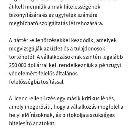
át kell menniük annak hitelességének
bizonyítására és az ügyfelek számára
megbízható szolgáltatás létrehozására.
A háttér -ellenőrzésekkel kezdődik, amelyek
megvizsgálják az üzlet és a tulajdonosok
történetét. A vállalkozásoknak szintén legalább
250 000 dollárral kell rendelkezniük a pénzügyi
védelemért felelős általános
felelősségbiztosítással.
A licenc -ellenőrzés egy másik kritikus lépés,
amely megerősíti, hogy a vállalkozás megfelel a
helyi előírásoknak, és birtokolja a szükséges
hitelesítő adatokat.