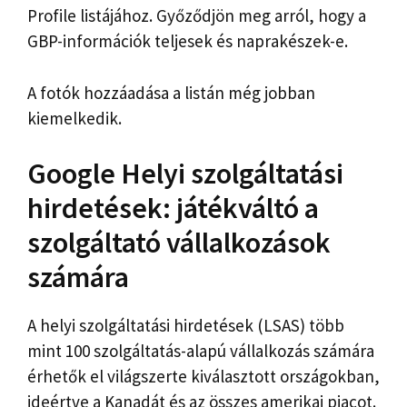
Profile listájához. Győződjön meg arról, hogy a
GBP-információk teljesek és naprakészek-e.
A fotók hozzáadása a listán még jobban
kiemelkedik.
Google Helyi szolgáltatási
hirdetések: játékváltó a
szolgáltató vállalkozások
számára
A helyi szolgáltatási hirdetések (LSAS) több
mint 100 szolgáltatás-alapú vállalkozás számára
érhetők el világszerte kiválasztott országokban,
ideértve a Kanadát és az összes amerikai piacot.