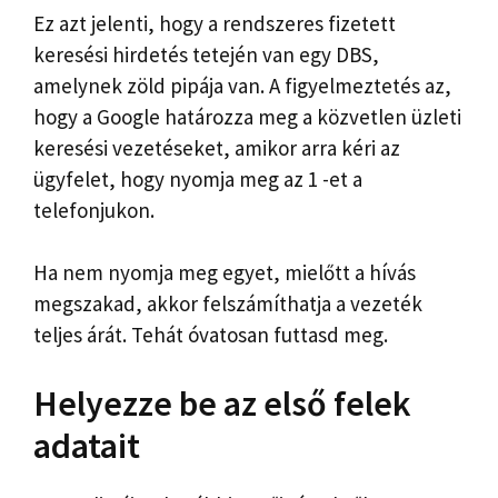
Ez azt jelenti, hogy a rendszeres fizetett
keresési hirdetés tetején van egy DBS,
amelynek zöld pipája van. A figyelmeztetés az,
hogy a Google határozza meg a közvetlen üzleti
keresési vezetéseket, amikor arra kéri az
ügyfelet, hogy nyomja meg az 1 -et a
telefonjukon.
Ha nem nyomja meg egyet, mielőtt a hívás
megszakad, akkor felszámíthatja a vezeték
teljes árát. Tehát óvatosan futtasd meg.
Helyezze be az első felek
adatait