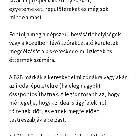
kizárhatja) speciális környékeket,
egyetemeket, repülőtereket és még sok
minden mást.
Fontolja meg a népszerű bevásárlóhelyiségek
vagy a közelben lévő szórakoztató kerületek
megcélzását a kiskereskedelmi üzletek és
éttermek számára.
A B2B márkák a kereskedelmi zónákra vagy akár
az irodai épületekre (ha elég nagyok)
összpontosíthatnak. A legfontosabb az, hogy
mérlegelje, hogy az ideális ügyfelek hol
töltenek időt, és ennek megfelelően
testreszabják a célzást.