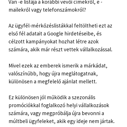
Van -e listája a korábbi vevői címekről, e -
mailekről vagy telefonszámokról?
Az ügyfél-mérkőzéslistákkal feltöltheti ezt az
első fél adatait a Google hirdetéseibe, és
célzott kampányokat hozhat létre azok
számára, akik már részt vettek vállalkozással.
Mivel ezek az emberek ismerik a márkádat,
valószínűbb, hogy újra meglátogatnak,
különösen a megfelelő ajánlat mellett.
Ez különösen jól működik a szezonális
promóciókkal foglalkozó helyi vállalkozások
számára, vagy megpróbálja újra bevonni a
múltbeli ügyfeleket, akik egy ideje nem jártak.