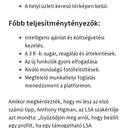
A helyi üzleti kereső térképen belül.
Főbb teljesítménytényezők:
Intelligens ajánlat és költségvetési
kezelés.
A 3 R -k: sugár, reagálás és áttekintések.
Az új funkciók gyors elfogadása.
Kiváló minőségű fotófeltöltések.
Megfelelő munkahelyi foglalás
menedzsment a platformon.
Amikor megkérdezték, hogy mi lesz az első
számú tipp, Anthony Higman, az LSA szakértője
azt mondta: „Győződjön meg arról, hogy beállít
egy profilt, ha egy támogatható LSA