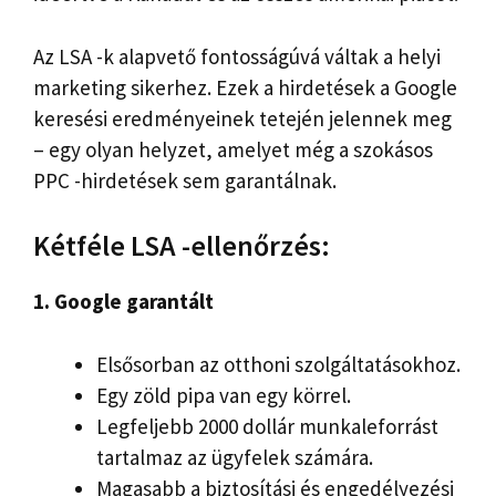
Az LSA -k alapvető fontosságúvá váltak a helyi
marketing sikerhez. Ezek a hirdetések a Google
keresési eredményeinek tetején jelennek meg
– egy olyan helyzet, amelyet még a szokásos
PPC -hirdetések sem garantálnak.
Kétféle LSA -ellenőrzés:
1. Google garantált
Elsősorban az otthoni szolgáltatásokhoz.
Egy zöld pipa van egy körrel.
Legfeljebb 2000 dollár munkaleforrást
tartalmaz az ügyfelek számára.
Magasabb a biztosítási és engedélyezési