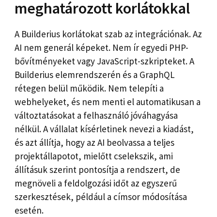
meghatározott korlátokkal
A Builderius korlátokat szab az integrációnak. Az
AI nem generál képeket. Nem ír egyedi PHP-
bővítményeket vagy JavaScript-szkripteket. A
Builderius elemrendszerén és a GraphQL
rétegen belül működik. Nem telepíti a
webhelyeket, és nem menti el automatikusan a
változtatásokat a felhasználó jóváhagyása
nélkül. A vállalat kísérletinek nevezi a kiadást,
és azt állítja, hogy az AI beolvassa a teljes
projektállapotot, mielőtt cselekszik, ami
állításuk szerint pontosítja a rendszert, de
megnöveli a feldolgozási időt az egyszerű
szerkesztések, például a címsor módosítása
esetén.