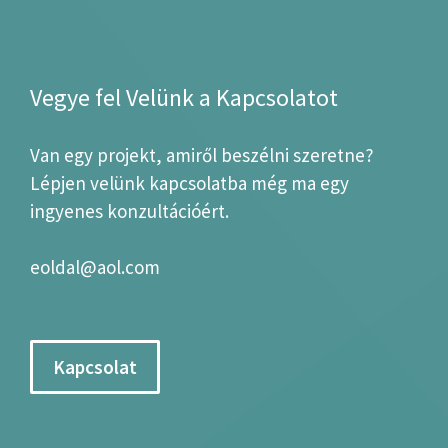
Vegye fel Velünk a Kapcsolatot
Van egy projekt, amiről beszélni szeretne?
Lépjen velünk kapcsolatba még ma egy
ingyenes konzultációért.
eoldal@aol.com
Kapcsolat