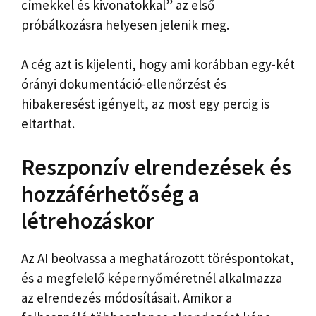
címekkel és kivonatokkal” az első
próbálkozásra helyesen jelenik meg.
A cég azt is kijelenti, hogy ami korábban egy-két
órányi dokumentáció-ellenőrzést és
hibakeresést igényelt, az most egy percig is
eltarthat.
Reszponzív elrendezések és
hozzáférhetőség a
létrehozáskor
Az AI beolvassa a meghatározott töréspontokat,
és a megfelelő képernyőméretnél alkalmazza
az elrendezés módosításait. Amikor a