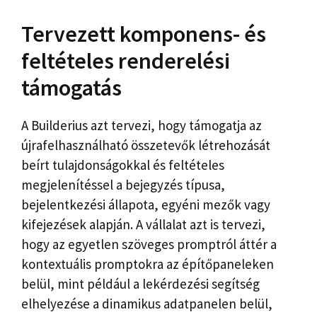
Tervezett komponens- és
feltételes renderelési
támogatás
A Builderius azt tervezi, hogy támogatja az
újrafelhasználható összetevők létrehozását
beírt tulajdonságokkal és feltételes
megjelenítéssel a bejegyzés típusa,
bejelentkezési állapota, egyéni mezők vagy
kifejezések alapján. A vállalat azt is tervezi,
hogy az egyetlen szöveges promptról áttér a
kontextuális promptokra az építőpaneleken
belül, mint például a lekérdezési segítség
elhelyezése a dinamikus adatpanelen belül,