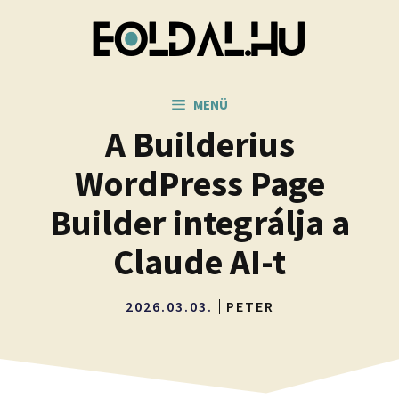
Kilépés
a
tartalomba
MENÜ
A Builderius
WordPress Page
Builder integrálja a
Claude AI-t
2026.03.03.
PETER