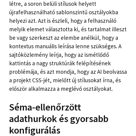
létre, a soron belüli stílusok helyett
újrafelhasználható sablonszintű osztályokba
helyezi azt. Azt is észleli, hogy a felhasználó
melyik elemet választotta ki, és tartalmat illeszt
be vagy szerkeszt az elembe anélkül, hogy a
kontextus manuális leírása lenne szükséges. A
sajtóközlemény leírja, hogy az ismétlődő
kattintás a nagy struktúrák felépítésének
problémája, és azt mondja, hogy az AI beolvassa
a projekt CSS-jét, mielőtt új stílusokat írna, és
először alkalmazza a meglévő osztályokat.
Séma-ellenőrzött
adathurkok és gyorsabb
konfigurálás