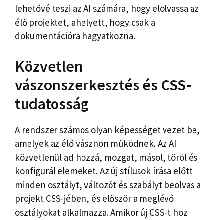
lehetővé teszi az AI számára, hogy elolvassa az
élő projektet, ahelyett, hogy csak a
dokumentációra hagyatkozna.
Közvetlen
vászonszerkesztés és CSS-
tudatosság
A rendszer számos olyan képességet vezet be,
amelyek az élő vásznon működnek. Az AI
közvetlenül ad hozzá, mozgat, másol, töröl és
konfigurál elemeket. Az új stílusok írása előtt
minden osztályt, változót és szabályt beolvas a
projekt CSS-jében, és először a meglévő
osztályokat alkalmazza. Amikor új CSS-t hoz