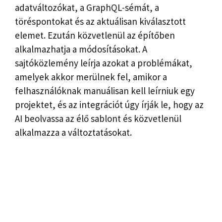
adatváltozókat, a GraphQL-sémát, a
töréspontokat és az aktuálisan kiválasztott
elemet. Ezután közvetlenül az építőben
alkalmazhatja a módosításokat. A
sajtóközlemény leírja azokat a problémákat,
amelyek akkor merülnek fel, amikor a
felhasználóknak manuálisan kell leírniuk egy
projektet, és az integrációt úgy írják le, hogy az
AI beolvassa az élő sablont és közvetlenül
alkalmazza a változtatásokat.