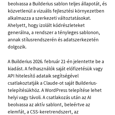
beolvassa a Builderius sablon teljes állapotát, és
közvetlenül a vizuális fejlesztési környezetben
alkalmazza a szerkezeti változtatásokat.
Ahelyett, hogy izolált kódrészleteket
generálna, a rendszer a tényleges sablonon,
annak stílusrendszerén és adatszerkezetén
dolgozik.
A Builderius 2026. február 21-én jelentette be a
kiadást. A felhasználók saját előfizetésük vagy
API hitelesítő adataik segítségével
csatlakoztatják a Claude-ot saját Builderius-
telepítésükhöz. A WordPress telepítése lehet
helyi vagy távoli. A csatlakozás után az AI
beolvassa az aktív sablont, beleértve az
elemfát, a CSS-keretrendszert, az