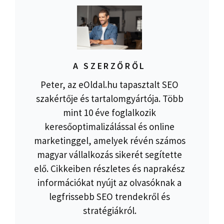
A SZERZŐRŐL
Peter, az eOldal.hu tapasztalt SEO
szakértője és tartalomgyártója. Több
mint 10 éve foglalkozik
keresőoptimalizálással és online
marketinggel, amelyek révén számos
magyar vállalkozás sikerét segítette
elő. Cikkeiben részletes és naprakész
információkat nyújt az olvasóknak a
legfrissebb SEO trendekről és
stratégiákról.