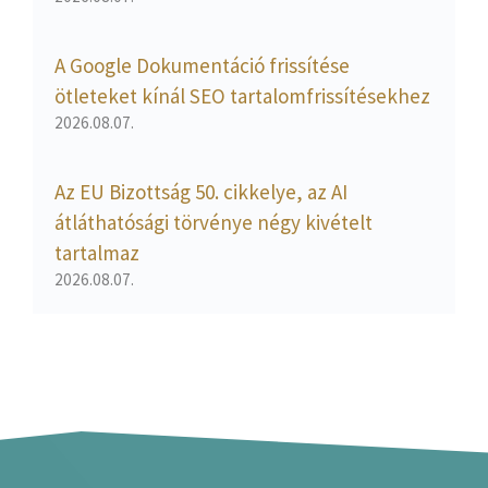
A Google Dokumentáció frissítése
ötleteket kínál SEO tartalomfrissítésekhez
2026.08.07.
Az EU Bizottság 50. cikkelye, az AI
átláthatósági törvénye négy kivételt
tartalmaz
2026.08.07.