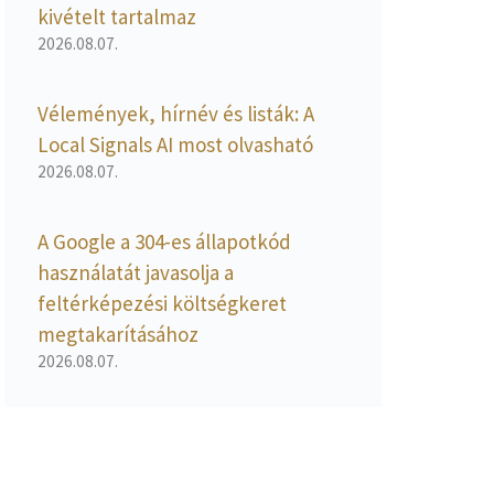
kivételt tartalmaz
2026.08.07.
Vélemények, hírnév és listák: A
Local Signals AI most olvasható
2026.08.07.
A Google a 304-es állapotkód
használatát javasolja a
feltérképezési költségkeret
megtakarításához
2026.08.07.