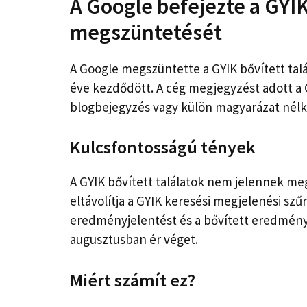
A Google befejezte a GYIK
megszüntetését
A Google megszüntette a GYIK bővített talá
éve kezdődött. A cég megjegyzést adott a
blogbejegyzés vagy külön magyarázat nélk
Kulcsfontosságú tények
A GYIK bővített találatok nem jelennek me
eltávolítja a GYIK keresési megjelenési szű
eredményjelentést és a bővített eredmény
augusztusban ér véget.
Miért számít ez?