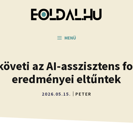
MENÜ
veti az AI-asszisztens f
eredményei eltűntek
2026.05.15.
PETER