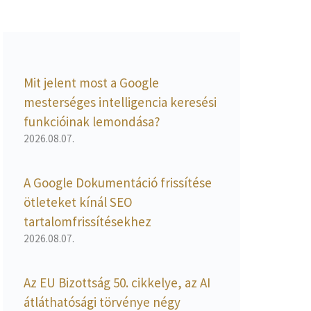
Mit jelent most a Google
mesterséges intelligencia keresési
funkcióinak lemondása?
2026.08.07.
A Google Dokumentáció frissítése
ötleteket kínál SEO
tartalomfrissítésekhez
2026.08.07.
Az EU Bizottság 50. cikkelye, az AI
átláthatósági törvénye négy