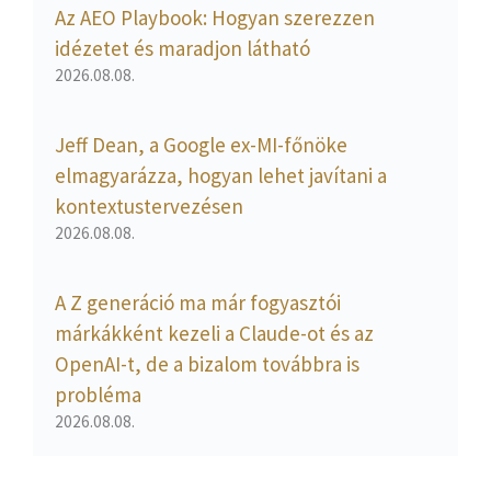
Az AEO Playbook: Hogyan szerezzen
idézetet és maradjon látható
2026.08.08.
Jeff Dean, a Google ex-MI-főnöke
elmagyarázza, hogyan lehet javítani a
kontextustervezésen
2026.08.08.
A Z generáció ma már fogyasztói
márkákként kezeli a Claude-ot és az
OpenAI-t, de a bizalom továbbra is
probléma
2026.08.08.