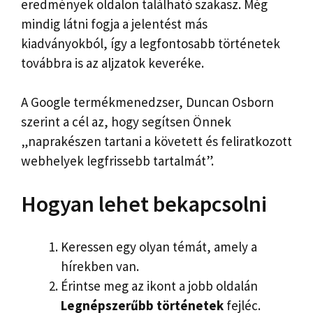
eredmények oldalon található szakasz. Még
mindig látni fogja a jelentést más
kiadványokból, így a legfontosabb történetek
továbbra is az aljzatok keveréke.
A Google termékmenedzser, Duncan Osborn
szerint a cél az, hogy segítsen Önnek
„naprakészen tartani a követett és feliratkozott
webhelyek legfrissebb tartalmát”.
Hogyan lehet bekapcsolni
Keressen egy olyan témát, amely a
hírekben van.
Érintse meg az ikont a jobb oldalán
Legnépszerűbb történetek
fejléc.