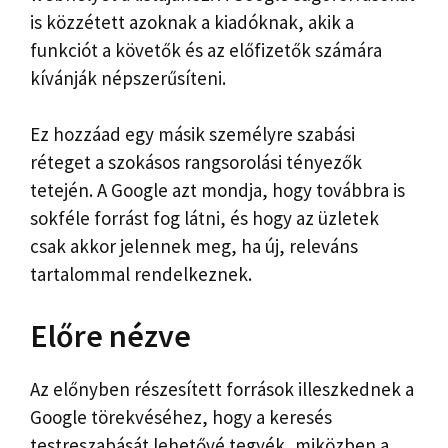
is közzétett azoknak a kiadóknak, akik a
funkciót a követők és az előfizetők számára
kívánják népszerűsíteni.
Ez hozzáad egy másik személyre szabási
réteget a szokásos rangsorolási tényezők
tetején. A Google azt mondja, hogy továbbra is
sokféle forrást fog látni, és hogy az üzletek
csak akkor jelennek meg, ha új, releváns
tartalommal rendelkeznek.
Előre nézve
Az előnyben részesített források illeszkednek a
Google törekvéséhez, hogy a keresés
testreszabását lehetővé tegyék, miközben a