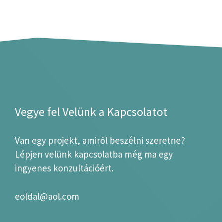
Vegye fel Velünk a Kapcsolatot
Van egy projekt, amiről beszélni szeretne?
Lépjen velünk kapcsolatba még ma egy
ingyenes konzultációért.
eoldal@aol.com