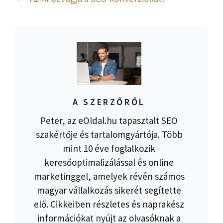
A SZERZŐRŐL
Peter, az eOldal.hu tapasztalt SEO
szakértője és tartalomgyártója. Több
mint 10 éve foglalkozik
keresőoptimalizálással és online
marketinggel, amelyek révén számos
magyar vállalkozás sikerét segítette
elő. Cikkeiben részletes és naprakész
információkat nyújt az olvasóknak a