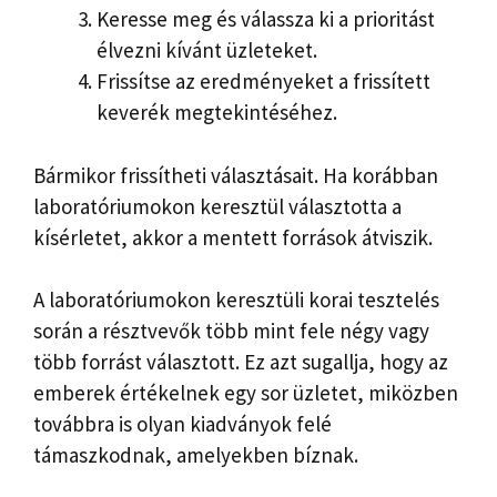
Keresse meg és válassza ki a prioritást
élvezni kívánt üzleteket.
Frissítse az eredményeket a frissített
keverék megtekintéséhez.
Bármikor frissítheti választásait. Ha korábban
laboratóriumokon keresztül választotta a
kísérletet, akkor a mentett források átviszik.
A laboratóriumokon keresztüli korai tesztelés
során a résztvevők több mint fele négy vagy
több forrást választott. Ez azt sugallja, hogy az
emberek értékelnek egy sor üzletet, miközben
továbbra is olyan kiadványok felé
támaszkodnak, amelyekben bíznak.