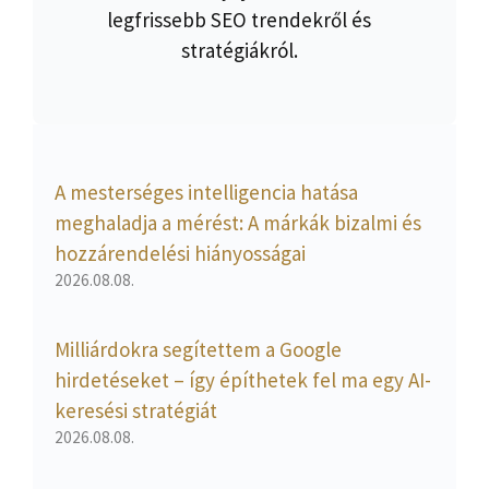
legfrissebb SEO trendekről és
stratégiákról.
A mesterséges intelligencia hatása
meghaladja a mérést: A márkák bizalmi és
hozzárendelési hiányosságai
2026.08.08.
Milliárdokra segítettem a Google
hirdetéseket – így építhetek fel ma egy AI-
keresési stratégiát
2026.08.08.