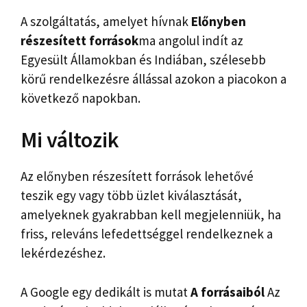
A szolgáltatás, amelyet hívnak
Előnyben
részesített források
ma angolul indít az
Egyesült Államokban és Indiában, szélesebb
körű rendelkezésre állással azokon a piacokon a
következő napokban.
Mi változik
Az előnyben részesített források lehetővé
teszik egy vagy több üzlet kiválasztását,
amelyeknek gyakrabban kell megjelenniük, ha
friss, releváns lefedettséggel rendelkeznek a
lekérdezéshez.
A Google egy dedikált is mutat
A forrásaiból
Az