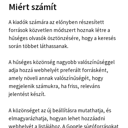
Miért számít
A kiadók számára az előnyben részesített
források közvetlen módszert hoznak létre a
hűséges olvasók ösztönzésére, hogy a keresés
során többet láthassanak.
A hűséges közönség nagyobb valószínűséggel
adja hozzá webhelyét preferált forrásként,
amely növeli annak valószínűségét, hogy
megjelenik számukra, ha friss, releváns
jelentést készít.
A közönséget az új beállításra mutathatja, és
elmagyarázhatja, hogyan lehet hozzáadni
webhelyét a listájához. A Google súgóforrásokat