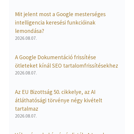
Mit jelent most a Google mesterséges
intelligencia keresési funkcióinak
lemondása?
2026.08.07.
A Google Dokumentáció frissítése
ötleteket kínál SEO tartalomfrissítésekhez
2026.08.07.
Az EU Bizottság 50. cikkelye, az AI
átláthatósági törvénye négy kivételt
tartalmaz
2026.08.07.