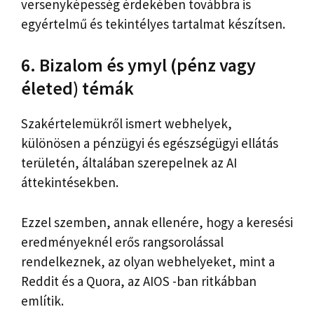
versenyképesség érdekében továbbra is
egyértelmű és tekintélyes tartalmat készítsen.
6. Bizalom és ymyl (pénz vagy
életed) témák
Szakértelemükről ismert webhelyek,
különösen a pénzügyi és egészségügyi ellátás
területén, általában szerepelnek az AI
áttekintésekben.
Ezzel szemben, annak ellenére, hogy a keresési
eredményeknél erős rangsorolással
rendelkeznek, az olyan webhelyeket, mint a
Reddit és a Quora, az AIOS -ban ritkábban
említik.