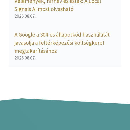
Vélemények, hírnév és listák: A Local
Signals AI most olvasható
2026.08.07.
A Google a 304-es állapotkód használatát
javasolja a feltérképezési költségkeret
megtakarításához
2026.08.07.