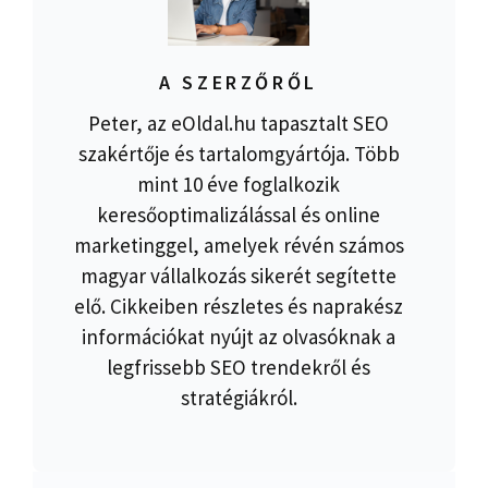
A SZERZŐRŐL
Peter, az eOldal.hu tapasztalt SEO
szakértője és tartalomgyártója. Több
mint 10 éve foglalkozik
keresőoptimalizálással és online
marketinggel, amelyek révén számos
magyar vállalkozás sikerét segítette
elő. Cikkeiben részletes és naprakész
információkat nyújt az olvasóknak a
legfrissebb SEO trendekről és
stratégiákról.