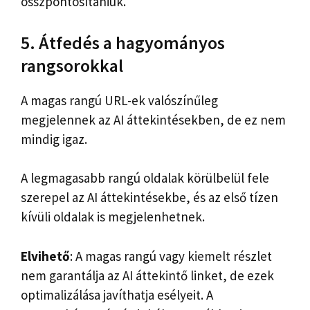
összpontosítaniuk.
5. Átfedés a hagyományos
rangsorokkal
A magas rangú URL-ek valószínűleg
megjelennek az AI áttekintésekben, de ez nem
mindig igaz.
A legmagasabb rangú oldalak körülbelül fele
szerepel az AI áttekintésekbe, és az első tízen
kívüli oldalak is megjelenhetnek.
Elvihető
: A magas rangú vagy kiemelt részlet
nem garantálja az AI áttekintő linket, de ezek
optimalizálása javíthatja esélyeit. A