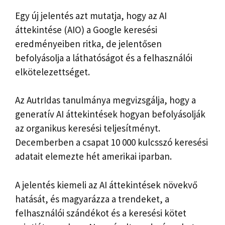
Egy új jelentés azt mutatja, hogy az AI
áttekintése (AIO) a Google keresési
eredményeiben ritka, de jelentősen
befolyásolja a láthatóságot és a felhasználói
elkötelezettséget.
Az AutrIdas tanulmánya megvizsgálja, hogy a
generatív AI áttekintések hogyan befolyásolják
az organikus keresési teljesítményt.
Decemberben a csapat 10 000 kulcsszó keresési
adatait elemezte hét amerikai iparban.
A jelentés kiemeli az AI áttekintések növekvő
hatását, és magyarázza a trendeket, a
felhasználói szándékot és a keresési kötet