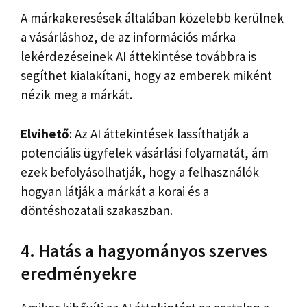
A márkakeresések általában közelebb kerülnek
a vásárláshoz, de az információs márka
lekérdezéseinek AI áttekintése továbbra is
segíthet kialakítani, hogy az emberek miként
nézik meg a márkát.
Elvihető
: Az AI áttekintések lassíthatják a
potenciális ügyfelek vásárlási folyamatát, ám
ezek befolyásolhatják, hogy a felhasználók
hogyan látják a márkát a korai és a
döntéshozatali szakaszban.
4. Hatás a hagyományos szerves
eredményekre