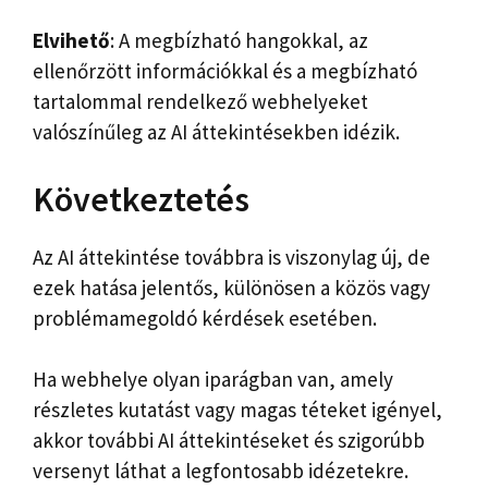
Elvihető
: A megbízható hangokkal, az
ellenőrzött információkkal és a megbízható
tartalommal rendelkező webhelyeket
valószínűleg az AI áttekintésekben idézik.
Következtetés
Az AI áttekintése továbbra is viszonylag új, de
ezek hatása jelentős, különösen a közös vagy
problémamegoldó kérdések esetében.
Ha webhelye olyan iparágban van, amely
részletes kutatást vagy magas téteket igényel,
akkor további AI áttekintéseket és szigorúbb
versenyt láthat a legfontosabb idézetekre.