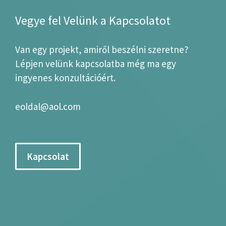
Vegye fel Velünk a Kapcsolatot
Van egy projekt, amiről beszélni szeretne?
Lépjen velünk kapcsolatba még ma egy
ingyenes konzultációért.
eoldal@aol.com
Kapcsolat