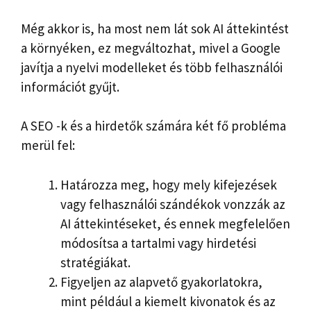
Még akkor is, ha most nem lát sok AI áttekintést
a környéken, ez megváltozhat, mivel a Google
javítja a nyelvi modelleket és több felhasználói
információt gyűjt.
A SEO -k és a hirdetők számára két fő probléma
merül fel:
Határozza meg, hogy mely kifejezések
vagy felhasználói szándékok vonzzák az
AI áttekintéseket, és ennek megfelelően
módosítsa a tartalmi vagy hirdetési
stratégiákat.
Figyeljen az alapvető gyakorlatokra,
mint például a kiemelt kivonatok és az