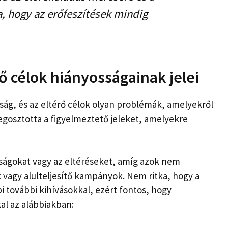
a, hogy az erőfeszítések mindig
ő célok hiányosságainak jelei
ág, és az eltérő célok olyan problémák, amelyekről
egosztotta a figyelmeztető jeleket, amelyekre
ágokat vagy az eltéréseket, amíg azok nem
 vagy alulteljesítő kampányok. Nem ritka, hogy a
 további kihívásokkal, ezért fontos, hogy
l az alábbiakban: