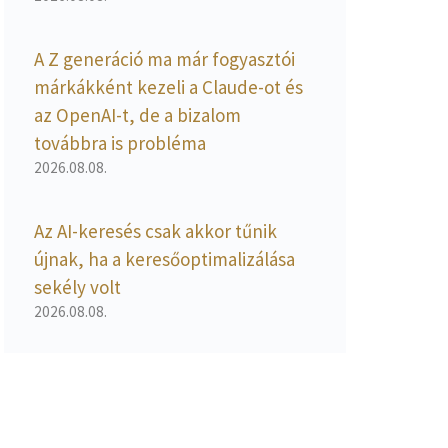
A Z generáció ma már fogyasztói
márkákként kezeli a Claude-ot és
az OpenAI-t, de a bizalom
továbbra is probléma
2026.08.08.
Az AI-keresés csak akkor tűnik
újnak, ha a keresőoptimalizálása
sekély volt
2026.08.08.