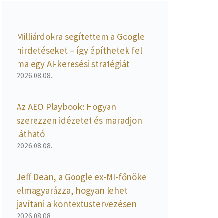
Milliárdokra segítettem a Google
hirdetéseket – így építhetek fel
ma egy AI-keresési stratégiát
2026.08.08.
Az AEO Playbook: Hogyan
szerezzen idézetet és maradjon
látható
2026.08.08.
Jeff Dean, a Google ex-MI-főnöke
elmagyarázza, hogyan lehet
javítani a kontextustervezésen
2026.08.08.