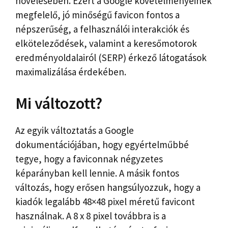
növelésében. Ezért a Google követelményeinek
megfelelő, jó minőségű favicon fontos a
népszerűség, a felhasználói interakciók és
elköteleződések, valamint a keresőmotorok
eredményoldalairól (SERP) érkező látogatások
maximalizálása érdekében.
Mi változott?
Az egyik változtatás a Google
dokumentációjában, hogy egyértelműbbé
tegye, hogy a faviconnak négyzetes
képarányban kell lennie. A másik fontos
változás, hogy erősen hangsúlyozzuk, hogy a
kiadók legalább 48×48 pixel méretű favicont
használnak. A 8 x 8 pixel továbbra is a