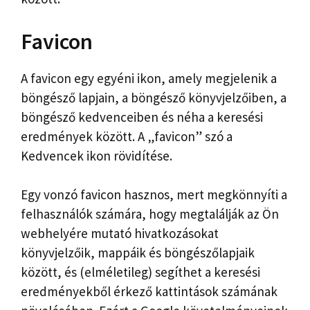
Favicon
A favicon egy egyéni ikon, amely megjelenik a
böngésző lapjain, a böngésző könyvjelzőiben, a
böngésző kedvenceiben és néha a keresési
eredmények között. A „favicon” szó a
Kedvencek ikon rövidítése.
Egy vonzó favicon hasznos, mert megkönnyíti a
felhasználók számára, hogy megtalálják az Ön
webhelyére mutató hivatkozásokat
könyvjelzőik, mappáik és böngészőlapjaik
között, és (elméletileg) segíthet a keresési
eredményekből érkező kattintások számának