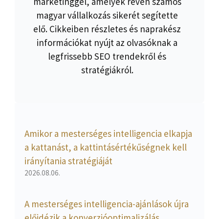
marketinggel, amelyek révén számos
magyar vállalkozás sikerét segítette
elő. Cikkeiben részletes és naprakész
információkat nyújt az olvasóknak a
legfrissebb SEO trendekről és
stratégiákról.
Amikor a mesterséges intelligencia elkapja
a kattanást, a kattintásértékűségnek kell
irányítania stratégiáját
2026.08.06.
A mesterséges intelligencia-ajánlások újra
előidézik a konverzióoptimalizálás