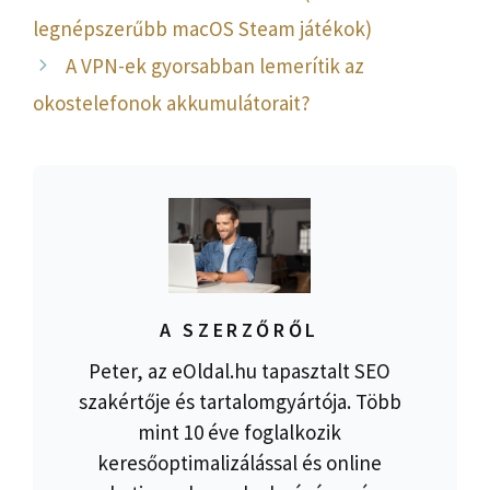
legnépszerűbb macOS Steam játékok)
A VPN-ek gyorsabban lemerítik az
okostelefonok akkumulátorait?
A SZERZŐRŐL
Peter, az eOldal.hu tapasztalt SEO
szakértője és tartalomgyártója. Több
mint 10 éve foglalkozik
keresőoptimalizálással és online