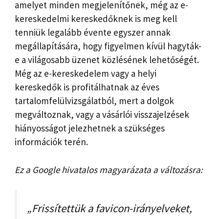
amelyet minden megjelenítőnek, még az e-
kereskedelmi kereskedőknek is meg kell
tenniük legalább évente egyszer annak
megállapítására, hogy figyelmen kívül hagyták-
e a világosabb üzenet közlésének lehetőségét.
Még az e-kereskedelem vagy a helyi
kereskedők is profitálhatnak az éves
tartalomfelülvizsgálatból, mert a dolgok
megváltoznak, vagy a vásárlói visszajelzések
hiányosságot jelezhetnek a szükséges
információk terén.
Ez a Google hivatalos magyarázata a változásra:
„Frissítettük a favicon-irányelveket,