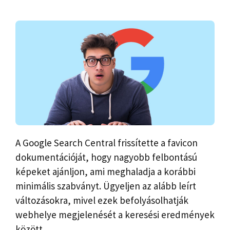
A Google Search Central frissítette a favicon
dokumentációját, hogy nagyobb felbontású
képeket ajánljon, ami meghaladja a korábbi
minimális szabványt. Ügyeljen az alább leírt
változásokra, mivel ezek befolyásolhatják
webhelye megjelenését a keresési eredmények
között.