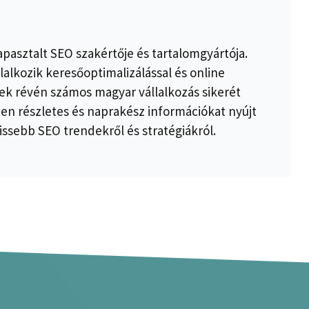
apasztalt SEO szakértője és tartalomgyártója.
lalkozik keresőoptimalizálással és online
k révén számos magyar vállalkozás sikerét
ben részletes és naprakész információkat nyújt
issebb SEO trendekről és stratégiákról.