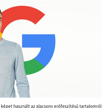
t képet használt az alacsony erőfeszítésű tartalomról