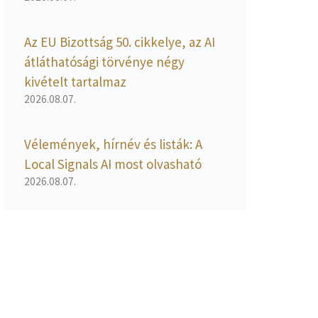
Az EU Bizottság 50. cikkelye, az AI
átláthatósági törvénye négy
kivételt tartalmaz
2026.08.07.
Vélemények, hírnév és listák: A
Local Signals AI most olvasható
2026.08.07.