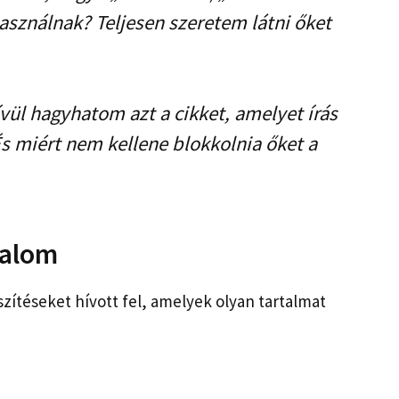
használnak? Teljesen szeretem látni őket
vül hagyhatom azt a cikket, amelyet írás
s miért nem kellene blokkolnia őket a
talom
zítéseket hívott fel, amelyek olyan tartalmat