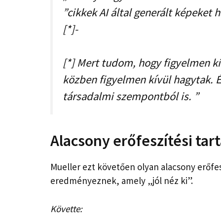
”cikkek AI által generált képeket 
[*]-
[*] Mert tudom, hogy figyelmen kí
közben figyelmen kívül hagytak. É
társadalmi szempontból is. ”
Alacsony erőfeszítési tar
Mueller ezt követően olyan alacsony erőfes
eredményeznek, amely „jól néz ki”.
Követte: