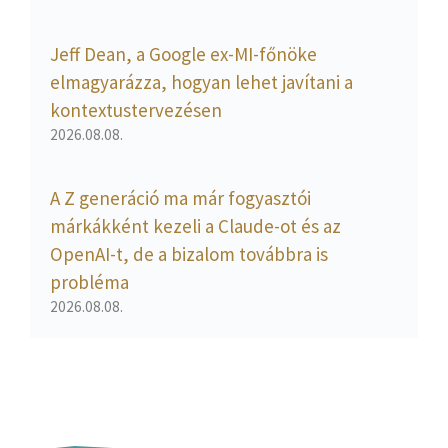
Jeff Dean, a Google ex-MI-főnöke
elmagyarázza, hogyan lehet javítani a
kontextustervezésen
2026.08.08.
A Z generáció ma már fogyasztói
márkákként kezeli a Claude-ot és az
OpenAI-t, de a bizalom továbbra is
probléma
2026.08.08.