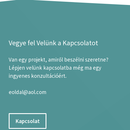
Vegye fel Velünk a Kapcsolatot
Van egy projekt, amiről beszélni szeretne?
Lépjen velünk kapcsolatba még ma egy
ingyenes konzultációért.
eoldal@aol.com
Kapcsolat