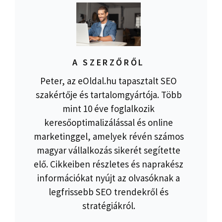
A SZERZŐRŐL
Peter, az eOldal.hu tapasztalt SEO
szakértője és tartalomgyártója. Több
mint 10 éve foglalkozik
keresőoptimalizálással és online
marketinggel, amelyek révén számos
magyar vállalkozás sikerét segítette
elő. Cikkeiben részletes és naprakész
információkat nyújt az olvasóknak a
legfrissebb SEO trendekről és
stratégiákról.