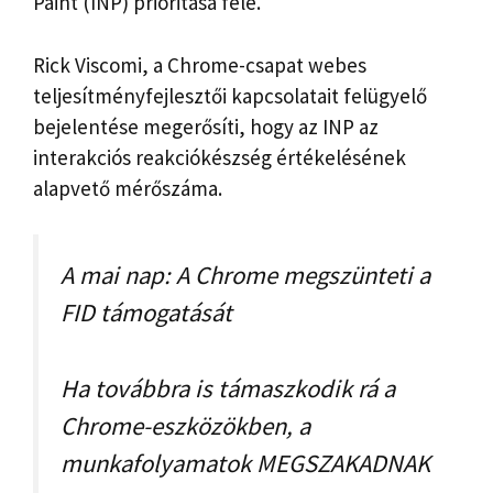
Paint (INP) prioritása felé.
Rick Viscomi, a Chrome-csapat webes
teljesítményfejlesztői kapcsolatait felügyelő
bejelentése megerősíti, hogy az INP az
interakciós reakciókészség értékelésének
alapvető mérőszáma.
A mai nap: A Chrome megszünteti a
FID támogatását
Ha továbbra is támaszkodik rá a
Chrome-eszközökben, a
munkafolyamatok MEGSZAKADNAK