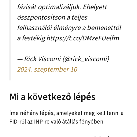
fázisát optimalizáljuk. Ehelyett
összpontosítson a teljes
felhasználói élményre a bemenettől
a festékig https://t.co/DMzeFUelfm
— Rick Viscomi (@rick_viscomi)
2024. szeptember 10
Mi a következő lépés
Íme néhány lépés, amelyeket meg kell tenni a
FID-ről az INP-re való átállás fényében: