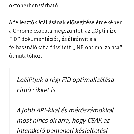
októberben várható.
A fejlesztők átállásának elősegítése érdekében
a Chrome csapata megszünteti az „Optimize
FID” dokumentációt, és átirányítja a
felhasználókat a frissített „INP optimalizálása”
útmutatóhoz.
Leállítjuk a régi FID optimalizálása
című cikket is
A jobb API-kkal és mérőszámokkal
most nincs ok arra, hogy CSAK az
interakció bemeneti késleltetési