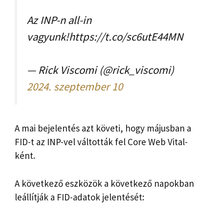
Az INP-n all-in
vagyunk!https://t.co/sc6utE44MN
— Rick Viscomi (@rick_viscomi)
2024. szeptember 10
A mai bejelentés azt követi, hogy májusban a
FID-t az INP-vel váltották fel Core Web Vital-
ként.
A következő eszközök a következő napokban
leállítják a FID-adatok jelentését: