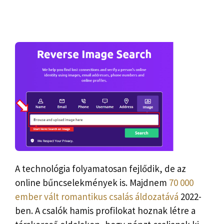
A technológia folyamatosan fejlődik, de az
online bűncselekmények is. Majdnem
70 000
ember vált romantikus csalás áldozatává
2022-
ben. A csalók hamis profilokat hoznak létre a