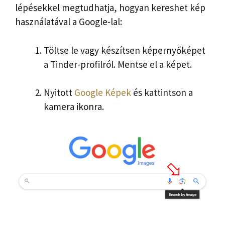
lépésekkel megtudhatja, hogyan kereshet kép
használatával a Google-lal:
Töltse le vagy készítsen képernyőképet
a Tinder-profilról. Mentse el a képet.
Nyitott
Google Képek
és kattintson a
kamera ikonra.