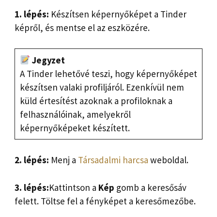
1. lépés:
Készítsen képernyőképet a Tinder
képről, és mentse el az eszközére.
Jegyzet
A Tinder lehetővé teszi, hogy képernyőképet
készítsen valaki profiljáról. Ezenkívül nem
küld értesítést azoknak a profiloknak a
felhasználóinak, amelyekről
képernyőképeket készített.
2. lépés:
Menj a
Társadalmi harcsa
weboldal.
3. lépés:
Kattintson a
Kép
gomb
a keresősáv
felett. Töltse fel a fényképet a keresőmezőbe.