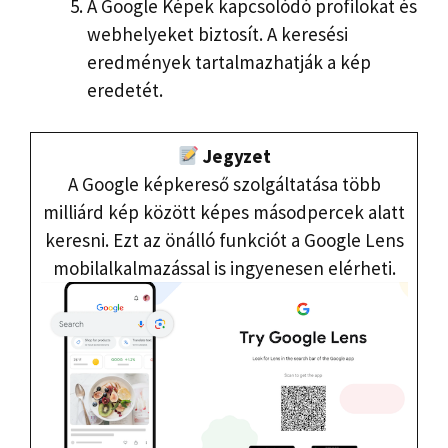
A Google Képek kapcsolódó profilokat és
webhelyeket biztosít. A keresési
eredmények tartalmazhatják a kép
eredetét.
Jegyzet
A Google képkereső szolgáltatása több
milliárd kép között képes másodpercek alatt
keresni. Ezt az önálló funkciót a Google Lens
mobilalkalmazással is ingyenesen elérheti.