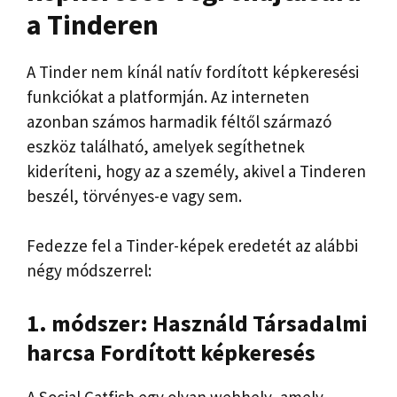
a Tinderen
A Tinder nem kínál natív fordított képkeresési
funkciókat a platformján. Az interneten
azonban számos harmadik féltől származó
eszköz található, amelyek segíthetnek
kideríteni, hogy az a személy, akivel a Tinderen
beszél, törvényes-e vagy sem.
Fedezze fel a Tinder-képek eredetét az alábbi
négy módszerrel:
1. módszer: Használd
Társadalmi
harcsa
Fordított képkeresés
A Social Catfish egy olyan webhely, amely