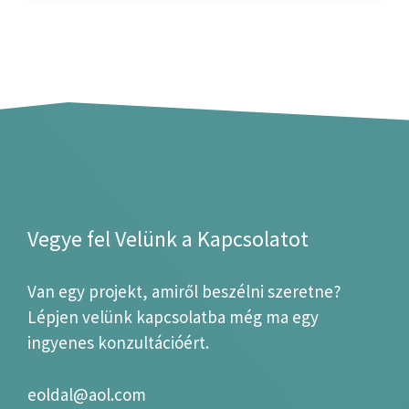
Vegye fel Velünk a Kapcsolatot
Van egy projekt, amiről beszélni szeretne?
Lépjen velünk kapcsolatba még ma egy
ingyenes konzultációért.
eoldal@aol.com