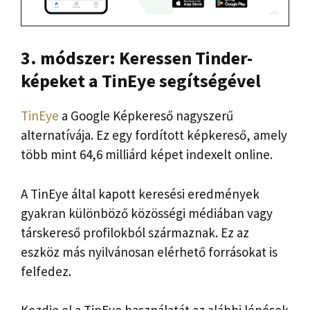
3. módszer: Keressen Tinder-
képeket a TinEye segítségével
TinEye
a Google Képkereső nagyszerű
alternatívája. Ez egy fordított képkereső, amely
több mint 64,6 milliárd képet indexelt online.
A TinEye által kapott keresési eredmények
gyakran különböző közösségi médiában vagy
társkereső profilokból származnak. Ez az
eszköz más nyilvánosan elérhető forrásokat is
felfedez.