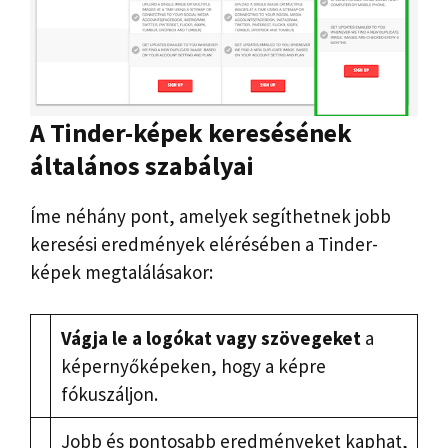
A Tinder-képek keresésének
általános szabályai
Íme néhány pont, amelyek segíthetnek jobb
keresési eredmények elérésében a Tinder-
képek megtalálásakor:
Vágja le a logókat vagy szövegeket
a
képernyőképeken, hogy a képre
fókuszáljon.
Jobb és pontosabb eredményeket kaphat,