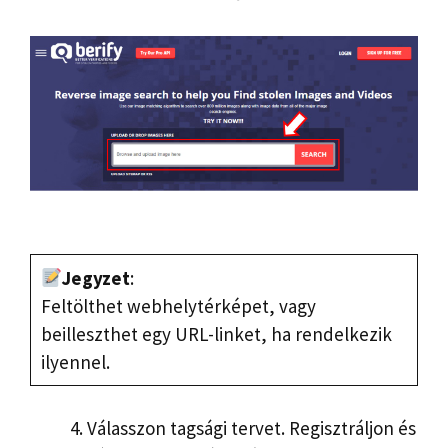
Jegyzet
:
Feltölthet webhelytérképet, vagy
beilleszthet egy URL-linket, ha rendelkezik
ilyennel.
Válasszon tagsági tervet. Regisztráljon és