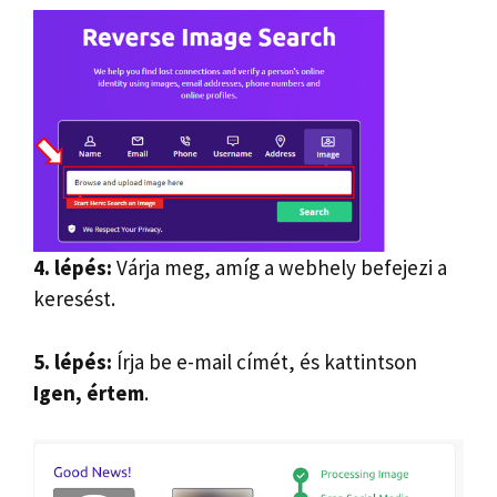
4. lépés:
Várja meg, amíg a webhely befejezi a
keresést.
5. lépés:
Írja be e-mail címét, és kattintson
Igen, értem
.