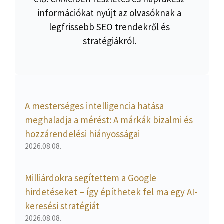
információkat nyújt az olvasóknak a
legfrissebb SEO trendekről és
stratégiákról.
A mesterséges intelligencia hatása
meghaladja a mérést: A márkák bizalmi és
hozzárendelési hiányosságai
2026.08.08.
Milliárdokra segítettem a Google
hirdetéseket – így építhetek fel ma egy AI-
keresési stratégiát
2026.08.08.