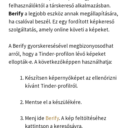
felhasználóktól a társkereső alkalmazásban.
Berify
a legjobb eszköz annak megállapítására,
ha csalóval beszél. Ez egy fordított képkereső
szolgáltatás, amely online követi a képeket.
A Berify gyorskeresésével megbizonyosodhat
arról, hogy a Tinder-profilon lévő képeket
ellopták-e. A következőképpen használhatja:
Készítsen képernyőképet az ellenőrizni
kívánt Tinder-profilról.
Mentse el a készülékére.
Menj ide
Berify
. A kép feltöltéséhez
kattintson a keresősávra.