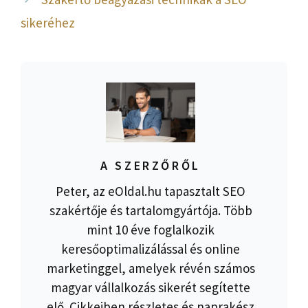
sikeréhez
A SZERZŐRŐL
Peter, az eOldal.hu tapasztalt SEO
szakértője és tartalomgyártója. Több
mint 10 éve foglalkozik
keresőoptimalizálással és online
marketinggel, amelyek révén számos
magyar vállalkozás sikerét segítette
elő. Cikkeiben részletes és naprakész