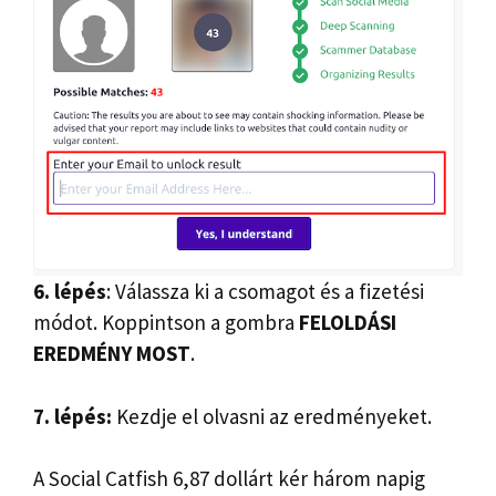
6. lépés
: Válassza ki a csomagot és a fizetési
módot. Koppintson a gombra
FELOLDÁSI
EREDMÉNY MOST
.
7. lépés:
Kezdje el olvasni az eredményeket.
A Social Catfish 6,87 dollárt kér három napig