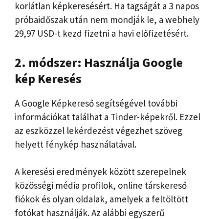
korlátlan képkeresésért. Ha tagságát a 3 napos
próbaidőszak után nem mondják le, a webhely
29,97 USD-t kezd fizetni a havi előfizetésért.
2. módszer: Használja
Google
kép
Keresés
A Google Képkereső segítségével további
információkat találhat a Tinder-képekről. Ezzel
az eszközzel lekérdezést végezhet szöveg
helyett fénykép használatával.
A keresési eredmények között szerepelnek
közösségi média profilok, online társkereső
fiókok és olyan oldalak, amelyek a feltöltött
fotókat használják. Az alábbi egyszerű