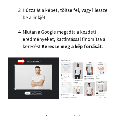
Húzza át a képet, töltse fel, vagy illessze
be a linkjét.
Miután a Google megadta a kezdeti
eredményeket, kattintással finomítsa a
keresést
Keresse meg a kép forrását
.