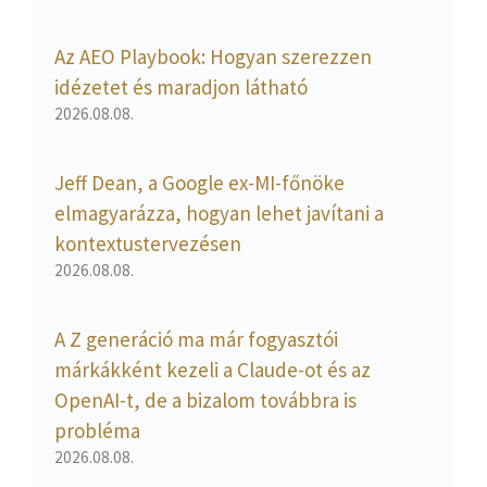
Az AEO Playbook: Hogyan szerezzen
idézetet és maradjon látható
2026.08.08.
Jeff Dean, a Google ex-MI-főnöke
elmagyarázza, hogyan lehet javítani a
kontextustervezésen
2026.08.08.
A Z generáció ma már fogyasztói
márkákként kezeli a Claude-ot és az
OpenAI-t, de a bizalom továbbra is
probléma
2026.08.08.