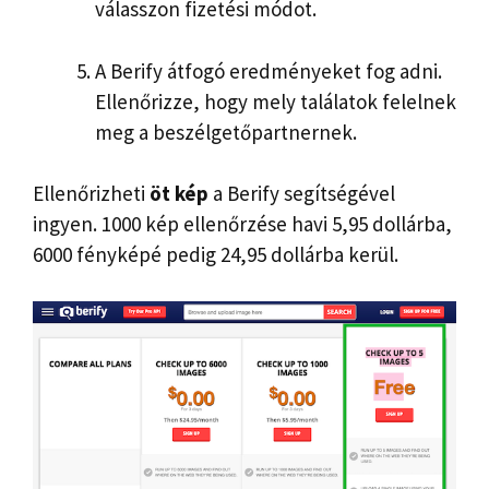
válasszon fizetési módot.
A Berify átfogó eredményeket fog adni.
Ellenőrizze, hogy mely találatok felelnek
meg a beszélgetőpartnernek.
Ellenőrizheti
öt kép
a Berify segítségével
ingyen. 1000 kép ellenőrzése havi 5,95 dollárba,
6000 fényképé pedig 24,95 dollárba kerül.