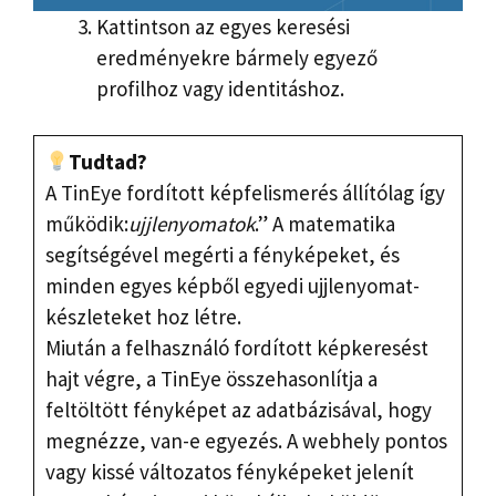
Kattintson az egyes keresési
eredményekre bármely egyező
profilhoz vagy identitáshoz.
Tudtad?
A TinEye fordított képfelismerés állítólag így
működik:
ujjlenyomatok
.” A matematika
segítségével megérti a fényképeket, és
minden egyes képből egyedi ujjlenyomat-
készleteket hoz létre.
Miután a felhasználó fordított képkeresést
hajt végre, a TinEye összehasonlítja a
feltöltött fényképet az adatbázisával, hogy
megnézze, van-e egyezés. A webhely pontos
vagy kissé változatos fényképeket jelenít