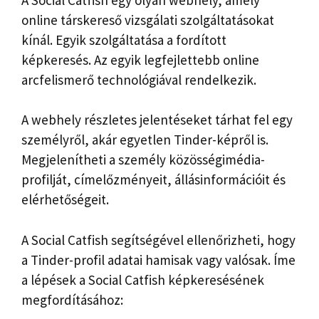
online társkereső vizsgálati szolgáltatásokat
kínál. Egyik szolgáltatása a fordított
képkeresés. Az egyik legfejlettebb online
arcfelismerő technológiával rendelkezik.
A webhely részletes jelentéseket tárhat fel egy
személyről, akár egyetlen Tinder-képről is.
Megjelenítheti a személy közösségimédia-
profilját, címelőzményeit, állásinformációit és
elérhetőségeit.
A Social Catfish segítségével ellenőrizheti, hogy
a Tinder-profil adatai hamisak vagy valósak. Íme
a lépések a Social Catfish képkeresésének
megfordításához: