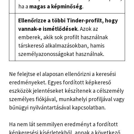
ha a
magas a képminőség
.
Ellenőrizze a többi Tinder-profilt, hogy
vannak-e ismétlődések
. Azok az
emberek, akik sok profilt használnak
társkereső alkalmazásokban, hamis
személyazonosságokat használnak.
Ne felejtse el alaposan ellenőrizni a keresési
eredményeket. Egyes fordított képkereső
eszközök jelentéseket készítenek a célszemély
személyes fiókjával, munkahelyi profiljával vagy
bűnügyi nyilvántartásával kapcsolatban.
Ha nem lát semmilyen eredményt a fordított
képkeresési kísérletekből, annak a következő