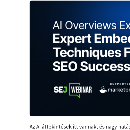
Az AI áttekintések itt vannak, és nagy hatá