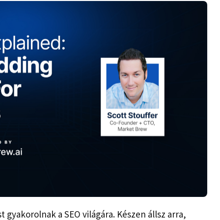
st gyakorolnak a SEO világára. Készen állsz arra,