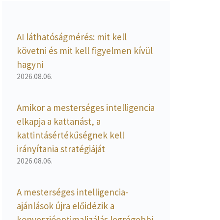
AI láthatóságmérés: mit kell
követni és mit kell figyelmen kívül
hagyni
2026.08.06.
Amikor a mesterséges intelligencia
elkapja a kattanást, a
kattintásértékűségnek kell
irányítania stratégiáját
2026.08.06.
A mesterséges intelligencia-
ajánlások újra előidézik a
konverzióoptimalizálás legrégebbi