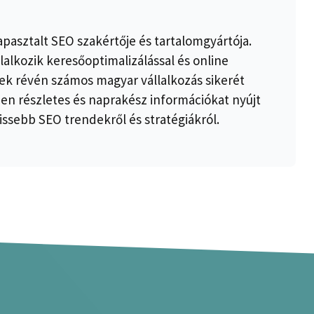
apasztalt SEO szakértője és tartalomgyártója.
lalkozik keresőoptimalizálással és online
k révén számos magyar vállalkozás sikerét
ben részletes és naprakész információkat nyújt
issebb SEO trendekről és stratégiákról.