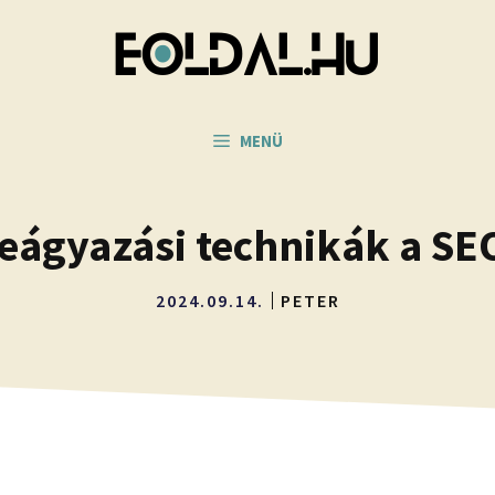
MENÜ
eágyazási technikák a SE
2024.09.14.
PETER