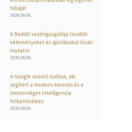
hibáját
2026.08.06.
A Reddit vezérigazgatója további
véleményeket és ajánlásokat kíván
mutatni
2026.08.06.
A Google vezető tudósa, aki
segített a modern keresés és a
mesterséges intelligencia
felépítésében
2026.08.06.