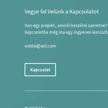
Vegye fel Velünk a Kapcsolatot
Van egy projekt, amiről beszélni szeretne
kapcsolatba még ma egy ingyenes konzultá
eoldal@aol.com
Kapcsolat