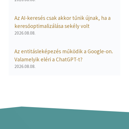
Az AI-keresés csak akkor tűnik újnak, ha a
keresőoptimalizálása sekély volt
2026.08.08.
Az entitásleképezés működik a Google-on.
Valamelyik eléri a ChatGPT-t?
2026.08.08.