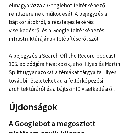
elmagyarázza a Googlebot feltérképező
rendszereinek működését. A bejegyzés a
bájtkorlátokról, a részleges lekérési
viselkedésről és a Google feltérképezési
infrastruktúrájának felépítéséről szól.
A bejegyzés a Search Off the Record podcast
105. epizódjára hivatkozik, ahol Illyes és Martin
Splitt ugyanazokat a témákat tárgyalta. Illyes
további részleteket ad a feltérképezési
architektúráról és a bájtszintű viselkedésről.
Újdonságok
A Googlebot a megosztott