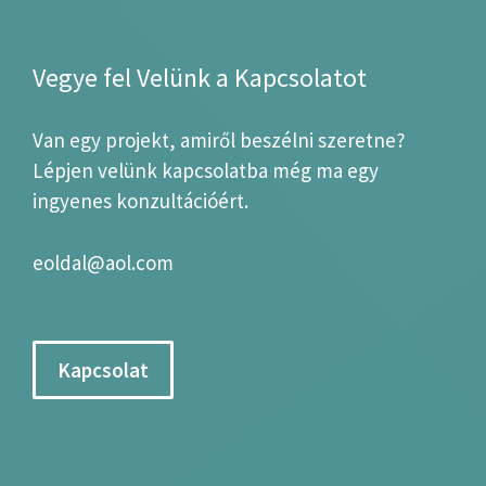
Vegye fel Velünk a Kapcsolatot
Van egy projekt, amiről beszélni szeretne?
Lépjen velünk kapcsolatba még ma egy
ingyenes konzultációért.
eoldal@aol.com
Kapcsolat