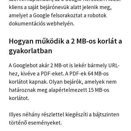
kliens a saját bejárónevük alatt jelenik meg,
amelyet a Google felsorakoztat a robotok
dokumentációs webhelyén.
Hogyan működik a 2 MB-os korlát a
gyakorlatban
A Googlebot akár 2 MB-ot is lekér bármely URL-
hez, kivéve a PDF-eket. A PDF-ek 64 MB-os
korlátot kapnak. Olyan bejárók, amelyek nem
határoznak meg alapértelmezett 15 MB-os
korlátot.
Illyes néhány részlettel kiegészíti a bájtszinten
történõ eseményeket.