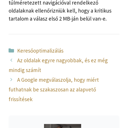
túlméretezett navigációval rendelkező
oldalaknak ellenőrizniük kell, hogy a kritikus
tartalom a válasz első 2 MB-ján belül van-e.
Kategória
Keresőoptimalizálás
Az oldalak egyre nagyobbak, és ez még
mindig számít
A Google megválaszolja, hogy miért
futhatnak be szakaszosan az alapvető
frissítések