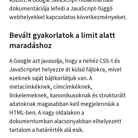
dokumentációja lefedi a JavaScript-függő
webhelyekkel kapcsolatos következményeket.
Bevált gyakorlatok a limit alatt
maradáshoz
A Google azt javasolja, hogy a nehéz CSS-t és
JavaScriptet helyezze át külső fájlokra, mivel
ezeknek saját bájtkorlátjuk van. A
metacímkéknek, címcímkéknek,
linkelemeknek, kanonikusoknak és strukturált
adatoknak magasabban kell megjelenniük a
HTML-ben. A nagy oldalakon a
dokumentumban alacsonyabban elhelyezett
tartalom a határérték alá esik.