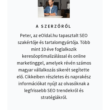
A SZERZŐRŐL
Peter, az eOldal.hu tapasztalt SEO
szakértője és tartalomgyártója. Több
mint 10 éve foglalkozik
keresőoptimalizálással és online
marketinggel, amelyek révén számos
magyar vállalkozás sikerét segítette
elő. Cikkeiben részletes és naprakész
információkat nyújt az olvasóknak a
legfrissebb SEO trendekről és
stratégiákról.