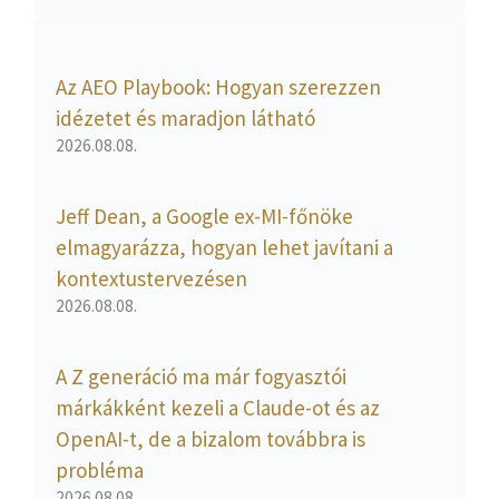
Az AEO Playbook: Hogyan szerezzen
idézetet és maradjon látható
2026.08.08.
Jeff Dean, a Google ex-MI-főnöke
elmagyarázza, hogyan lehet javítani a
kontextustervezésen
2026.08.08.
A Z generáció ma már fogyasztói
márkákként kezeli a Claude-ot és az
OpenAI-t, de a bizalom továbbra is
probléma
2026.08.08.