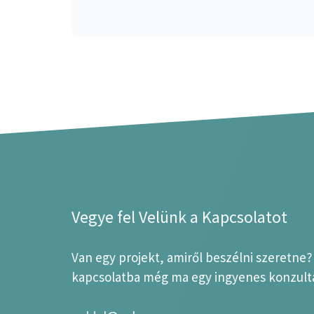
Vegye fel Velünk a Kapcsolatot
Van egy projekt, amiről beszélni szeretne
kapcsolatba még ma egy ingyenes konzultá