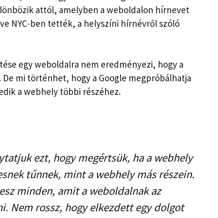
lönbözik attól, amelyben a weboldalon hírnevet
ve NYC-ben tették, a helyszíni hírnévről szóló
tése egy weboldalra nem eredményezi, hogy a
t. De mi történhet, hogy a Google megpróbálhatja
kedik a webhely többi részéhez.
ytatjuk ezt, hogy megértsük, ha a webhely
lesnek tűnnek, mint a webhely más részein.
esz minden, amit a weboldalnak az
i. Nem rossz, hogy elkezdett egy dolgot