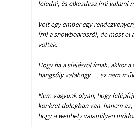
lefedni, és elkezdesz írni valami 
Volt egy ember egy rendezvényen,
írni a snowboardsról, de most el a
voltak.
Hogy ha a síelésről írnak, akkor 
hangsúly valahogy … ez nem műkö
Nem vagyunk olyan, hogy felépítj
konkrét dologban van, hanem az,
hogy a webhely valamilyen módon