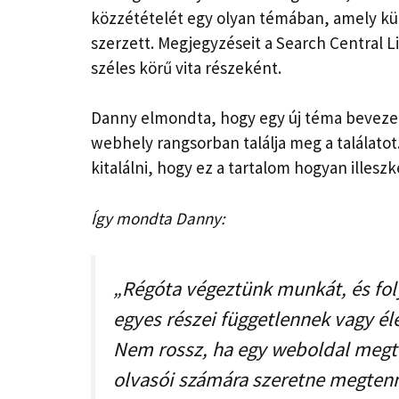
közzétételét egy olyan témában, amely kü
szerzett. Megjegyzéseit a Search Central Li
széles körű vita részeként.
Danny elmondta, hogy egy új téma beveze
webhely rangsorban találja meg a találato
kitalálni, hogy ez a tartalom hogyan illesz
Így mondta Danny:
„Régóta végeztünk munkát, és fol
egyes részei függetlennek vagy é
Nem rossz, ha egy weboldal megt
olvasói számára szeretne megtenn