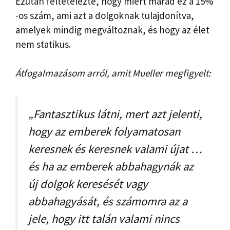
Ezután feltételezte, hogy miért marad ez a 15%
-os szám, ami azt a dolgoknak tulajdonítva,
amelyek mindig megváltoznak, és hogy az élet
nem statikus.
Átfogalmazásom arról, amit Mueller megfigyelt:
„Fantasztikus látni, mert azt jelenti,
hogy az emberek folyamatosan
keresnek és keresnek valami újat …
és ha az emberek abbahagynák az
új dolgok keresését vagy
abbahagyását, és számomra az a
jele, hogy itt talán valami nincs