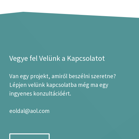
Vegye fel Velünk a Kapcsolatot
Van egy projekt, amiről beszélni szeretne?
Lépjen velünk kapcsolatba még ma egy
ingyenes konzultációért.
eoldal@aol.com