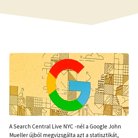
A Search Central Live NYC -nél a Google John
Mueller újból megvizsgálta azt a statisztikát,