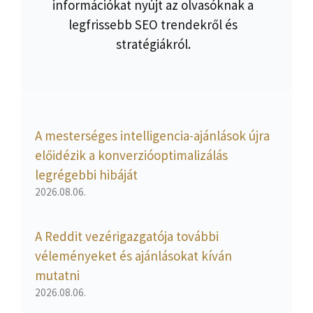
információkat nyújt az olvasóknak a
legfrissebb SEO trendekről és
stratégiákról.
A mesterséges intelligencia-ajánlások újra
előidézik a konverzióoptimalizálás
legrégebbi hibáját
2026.08.06.
A Reddit vezérigazgatója további
véleményeket és ajánlásokat kíván
mutatni
2026.08.06.