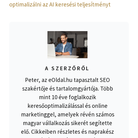
optimalizálni az AI keresési teljesítményt
A SZERZŐRŐL
Peter, az eOldal.hu tapasztalt SEO
szakértője és tartalomgyártója. Több
mint 10 éve foglalkozik
keresőoptimalizálással és online
marketinggel, amelyek révén számos
magyar vállalkozás sikerét segítette
elő. Cikkeiben részletes és naprakész