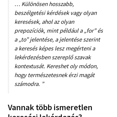
… Különösen hosszabb,
beszélgetési kérdések vagy olyan
keresések, ahol az olyan
prepozíciók, mint például a „for” és
a „to” jelentése, a jelentése szerint
a keresés képes lesz megérteni a
lekérdezésben szereplő szavak
kontextusát. Kereshet oly módon,
hogy természetesnek érzi magát
számodra. ”
Vannak több ismeretlen