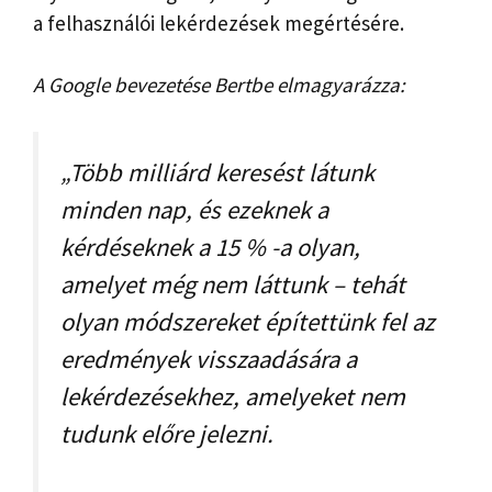
a felhasználói lekérdezések megértésére.
A Google bevezetése Bertbe elmagyarázza:
„Több milliárd keresést látunk
minden nap, és ezeknek a
kérdéseknek a 15 % -a olyan,
amelyet még nem láttunk – tehát
olyan módszereket építettünk fel az
eredmények visszaadására a
lekérdezésekhez, amelyeket nem
tudunk előre jelezni.