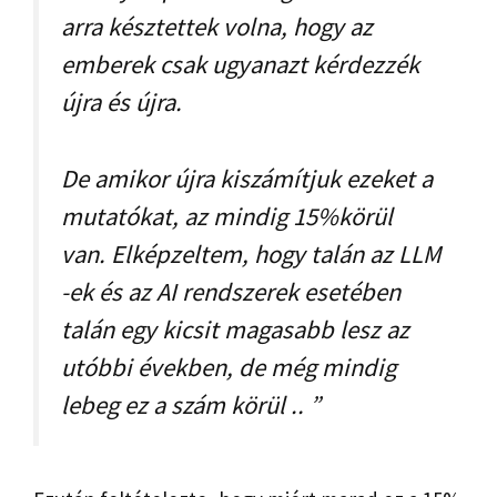
arra késztettek volna, hogy az
emberek csak ugyanazt kérdezzék
újra és újra.
De amikor újra kiszámítjuk ezeket a
mutatókat, az mindig 15%körül
van. Elképzeltem, hogy talán az LLM
-ek és az AI rendszerek esetében
talán egy kicsit magasabb lesz az
utóbbi években, de még mindig
lebeg ez a szám körül .. ”