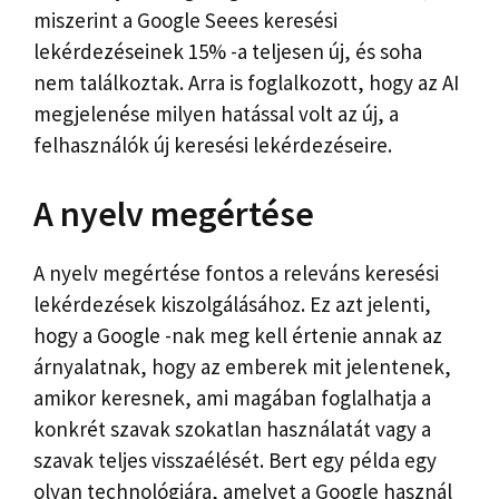
miszerint a Google Seees keresési
lekérdezéseinek 15% -a teljesen új, és soha
nem találkoztak. Arra is foglalkozott, hogy az AI
megjelenése milyen hatással volt az új, a
felhasználók új keresési lekérdezéseire.
A nyelv megértése
A nyelv megértése fontos a releváns keresési
lekérdezések kiszolgálásához. Ez azt jelenti,
hogy a Google -nak meg kell értenie annak az
árnyalatnak, hogy az emberek mit jelentenek,
amikor keresnek, ami magában foglalhatja a
konkrét szavak szokatlan használatát vagy a
szavak teljes visszaélését. Bert egy példa egy
olyan technológiára, amelyet a Google használ