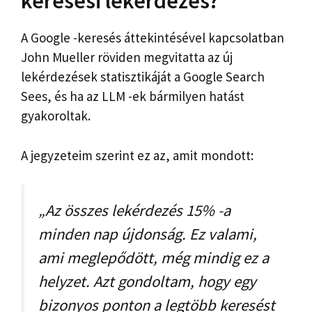
keresési lekérdezés?
A Google -keresés áttekintésével kapcsolatban
John Mueller röviden megvitatta az új
lekérdezések statisztikáját a Google Search
Sees, és ha az LLM -ek bármilyen hatást
gyakoroltak.
A jegyzeteim szerint ez az, amit mondott:
„Az összes lekérdezés 15% -a
minden nap újdonság. Ez valami,
ami meglepődött, még mindig ez a
helyzet. Azt gondoltam, hogy egy
bizonyos ponton a legtöbb keresést