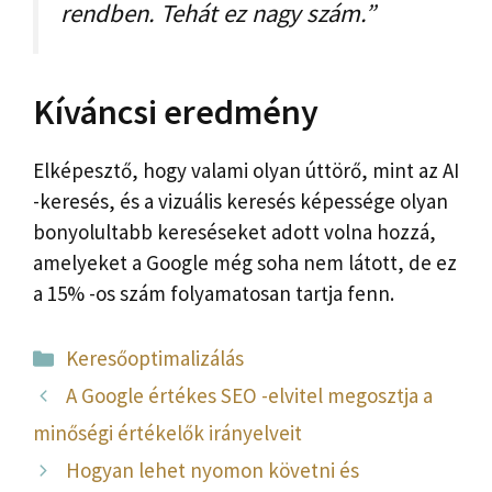
rendben. Tehát ez nagy szám.”
Kíváncsi eredmény
Elképesztő, hogy valami olyan úttörő, mint az AI
-keresés, és a vizuális keresés képessége olyan
bonyolultabb kereséseket adott volna hozzá,
amelyeket a Google még soha nem látott, de ez
a 15% -os szám folyamatosan tartja fenn.
Kategória
Keresőoptimalizálás
A Google értékes SEO -elvitel megosztja a
minőségi értékelők irányelveit
Hogyan lehet nyomon követni és