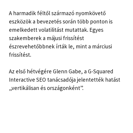
A harmadik féltől származó nyomkövető
eszközök a bevezetés során több ponton is
emelkedett volatilitást mutattak. Egyes
szakemberek a májusi frissítést
észrevehetőbbnek írták le, mint a márciusi
frissítést.
Az első hétvégére Glenn Gabe, a G-Squared
Interactive SEO tanácsadója
jelentették
hatást
„vertikálisan és országonként”.