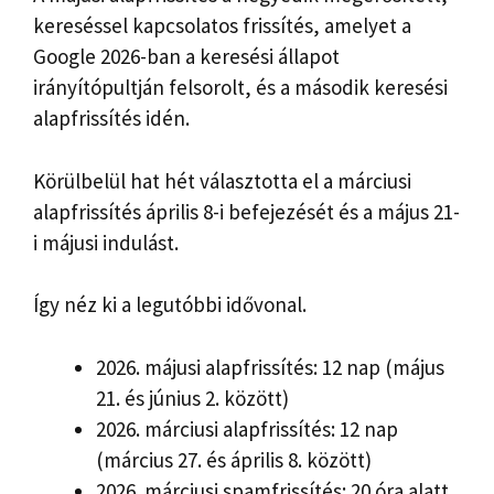
kereséssel kapcsolatos frissítés, amelyet a
Google 2026-ban a keresési állapot
irányítópultján felsorolt, és a második keresési
alapfrissítés idén.
Körülbelül hat hét választotta el a márciusi
alapfrissítés április 8-i befejezését és a május 21-
i májusi indulást.
Így néz ki a legutóbbi idővonal.
2026. májusi alapfrissítés: 12 nap (május
21. és június 2. között)
2026. márciusi alapfrissítés: 12 nap
(március 27. és április 8. között)
2026. márciusi spamfrissítés: 20 óra alatt