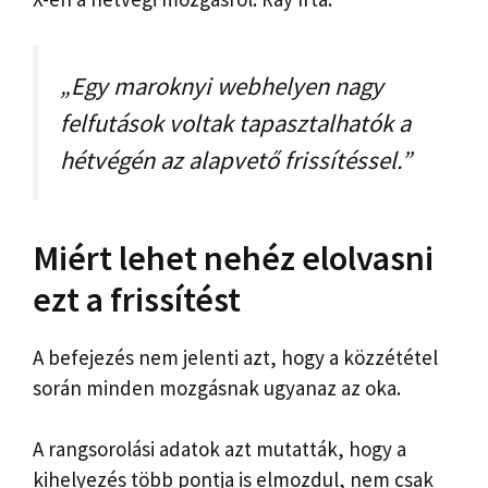
„Egy maroknyi webhelyen nagy
felfutások voltak tapasztalhatók a
hétvégén az alapvető frissítéssel.”
Miért lehet nehéz elolvasni
ezt a frissítést
A befejezés nem jelenti azt, hogy a közzététel
során minden mozgásnak ugyanaz az oka.
A rangsorolási adatok azt mutatták, hogy a
kihelyezés több pontja is elmozdul, nem csak