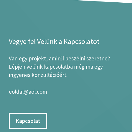
Vegye fel Velünk a Kapcsolatot
Van egy projekt, amiről beszélni szeretne?
Lépjen velünk kapcsolatba még ma egy
ingyenes konzultációért.
eoldal@aol.com
Kapcsolat