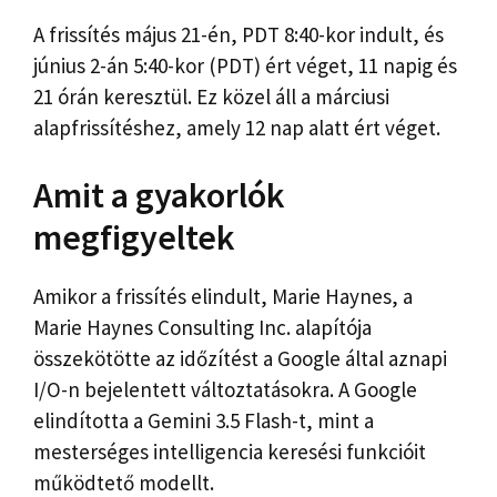
A frissítés május 21-én, PDT 8:40-kor indult, és
június 2-án 5:40-kor (PDT) ért véget, 11 napig és
21 órán keresztül. Ez közel áll a márciusi
alapfrissítéshez, amely 12 nap alatt ért véget.
Amit a gyakorlók
megfigyeltek
Amikor a frissítés elindult, Marie Haynes, a
Marie Haynes Consulting Inc. alapítója
összekötötte az időzítést
a Google által aznapi
I/O-n bejelentett változtatásokra. A Google
elindította a Gemini 3.5 Flash-t, mint a
mesterséges intelligencia keresési funkcióit
működtető modellt.