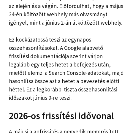
az elején és a végén. Előfordulhat, hogy a május
24-én költözött webhely más olvasmányt
igényel, mint a június 2-án átköltözött webhely.
Ez kockázatossá teszi az egynapos
összehasonlításokat. A Google alapvető
frissítési dokumentációja szerint várjon
legalább egy teljes hetet a befejezés után,
mielőtt elemzi a Search Console-adatokat, majd
hasonlítsa össze azt a hetet a bevezetés előtti
héttel. Ez a legkorábbi tiszta összehasonlítási
időszakot június 9-re teszi.
2026-os frissítési idővonal
A májusi alapfrissítés a negyedik megerősített,