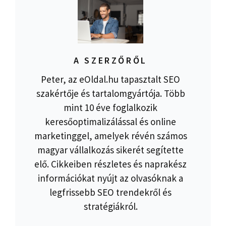
A SZERZŐRŐL
Peter, az eOldal.hu tapasztalt SEO
szakértője és tartalomgyártója. Több
mint 10 éve foglalkozik
keresőoptimalizálással és online
marketinggel, amelyek révén számos
magyar vállalkozás sikerét segítette
elő. Cikkeiben részletes és naprakész
információkat nyújt az olvasóknak a
legfrissebb SEO trendekről és
stratégiákról.