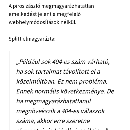
A piros zászló megmagyarázhatatlan
emelkedést jelent a megfelelő
webhelymódosítások nélkül.
Splitt elmagyarázta:
„Például sok 404-es szám várható,
ha sok tartalmat távolított el a
közelmúltban. Ez nem probléma.
Ennek normális következménye. De
ha megmagyarázhatatlanul
megnövekszik a 404-es válaszok
száma, akkor erre szeretne