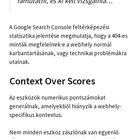
rámutatni, és ki kell vizsgálnia…”
A Google Search Console feltérképezési
statisztika jelentése megmutatja, hogy a 404-es
minták megfelelnek-e a webhely normál
karbantartásának, vagy technikai problémákra
utalnak.
Context Over Scores
Az eszközök numerikus pontszámokat
generálnak, amelyekből hiányzik a webhely-
specifikus kontextus.
Nem minden eszköz zászlónak van egyenlő