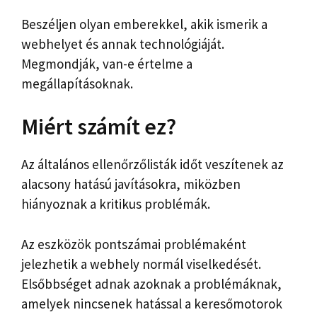
Beszéljen olyan emberekkel, akik ismerik a
webhelyet és annak technológiáját.
Megmondják, van-e értelme a
megállapításoknak.
Miért számít ez?
Az általános ellenőrzőlisták időt veszítenek az
alacsony hatású javításokra, miközben
hiányoznak a kritikus problémák.
Az eszközök pontszámai problémaként
jelezhetik a webhely normál viselkedését.
Elsőbbséget adnak azoknak a problémáknak,
amelyek nincsenek hatással a keresőmotorok