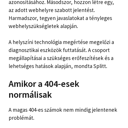
azonosításához. Másodszor, hozzon létre egy,
az adott webhelyre szabott jelentést.
Harmadszor, tegyen javaslatokat a tényleges
webhelyszükségletek alapján.
A helyszíni technológia megértése megelőzi a
diagnosztikai eszközök futtatását. A csoport
megállapításai a szükséges erőfeszítések és a
lehetséges hatások alapján, mondta Splitt.
Amikor a 404-esek
normálisak
A magas 404-es számok nem mindig jelentenek
problémát.