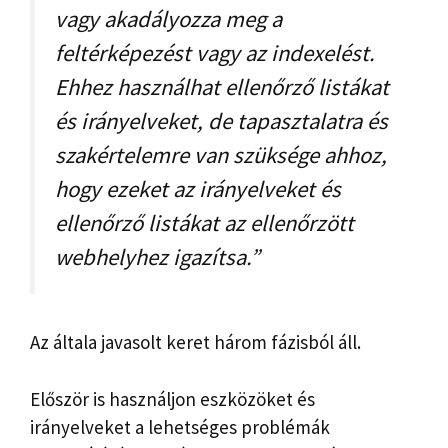
vagy akadályozza meg a
feltérképezést vagy az indexelést.
Ehhez használhat ellenőrző listákat
és irányelveket, de tapasztalatra és
szakértelemre van szüksége ahhoz,
hogy ezeket az irányelveket és
ellenőrző listákat az ellenőrzött
webhelyhez igazítsa.”
Az általa javasolt keret három fázisból áll.
Először is használjon eszközöket és
irányelveket a lehetséges problémák