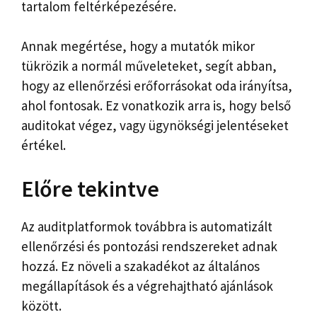
tartalom feltérképezésére.
Annak megértése, hogy a mutatók mikor
tükrözik a normál műveleteket, segít abban,
hogy az ellenőrzési erőforrásokat oda irányítsa,
ahol fontosak. Ez vonatkozik arra is, hogy belső
auditokat végez, vagy ügynökségi jelentéseket
értékel.
Előre tekintve
Az auditplatformok továbbra is automatizált
ellenőrzési és pontozási rendszereket adnak
hozzá. Ez növeli a szakadékot az általános
megállapítások és a végrehajtható ajánlások
között.