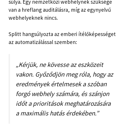
súlya. Egy nemzetközi webhelynek szüksége
van a hreflang auditálásra, míg az egynyelvű
webhelyeknek nincs.
Splitt hangsúlyozta az emberi ítélőképességet
az automatizálással szemben:
„Kérjük, ne kövesse az eszközeit
vakon. Győződjön meg róla, hogy az
eredmények értelmesek a szóban
forgó webhely számára, és szánjon
időt a prioritások meghatározására
a maximális hatás érdekében.”