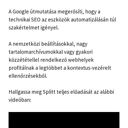
A Google útmutatása megerősíti, hogy a
technikai SEO az eszközök automatizálásán túl
szakértelmet igényel.
A nemzetközi beállításokkal, nagy
tartalomarchívumokkal vagy gyakori
közzététellel rendelkező webhelyek
profitálnak a legtöbbet a kontextus-vezérelt
ellenőrzésekből.
Hallgassa meg Splitt teljes előadását az alábbi
videóban: