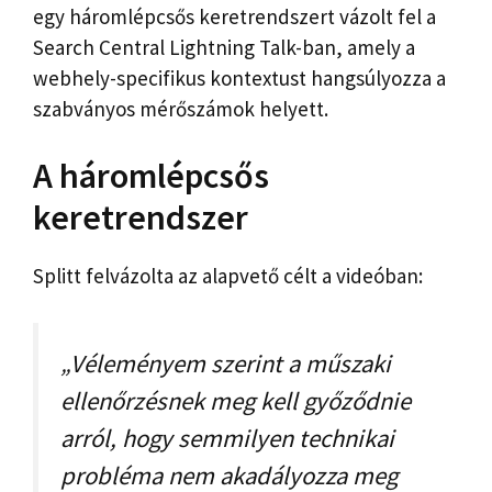
egy háromlépcsős keretrendszert vázolt fel a
Search Central Lightning Talk-ban, amely a
webhely-specifikus kontextust hangsúlyozza a
szabványos mérőszámok helyett.
A háromlépcsős
keretrendszer
Splitt felvázolta az alapvető célt a videóban:
„Véleményem szerint a műszaki
ellenőrzésnek meg kell győződnie
arról, hogy semmilyen technikai
probléma nem akadályozza meg