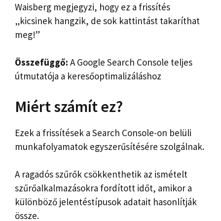
Waisberg megjegyzi, hogy ez a frissítés
„kicsinek hangzik, de sok kattintást takaríthat
meg!”
Összefüggő:
A Google Search Console teljes
útmutatója a keresőoptimalizáláshoz
Miért számít ez?
Ezek a frissítések a Search Console-on belüli
munkafolyamatok egyszerűsítésére szolgálnak.
A ragadós szűrők csökkenthetik az ismételt
szűrőalkalmazásokra fordított időt, amikor a
különböző jelentéstípusok adatait hasonlítják
össze.