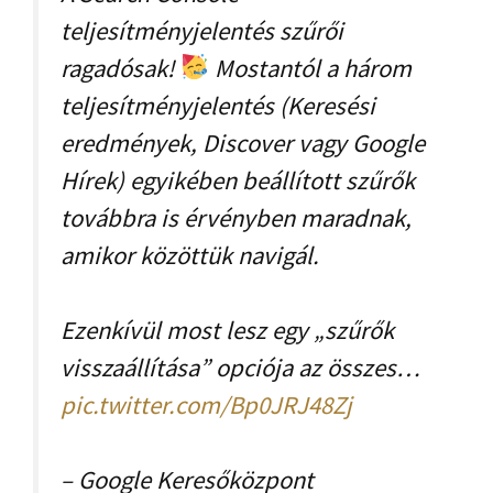
teljesítményjelentés szűrői
ragadósak!
Mostantól a három
teljesítményjelentés (Keresési
eredmények, Discover vagy Google
Hírek) egyikében beállított szűrők
továbbra is érvényben maradnak,
amikor közöttük navigál.
Ezenkívül most lesz egy „szűrők
visszaállítása” opciója az összes…
pic.twitter.com/Bp0JRJ48Zj
– Google Keresőközpont