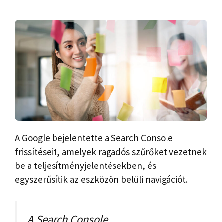
A Google bejelentette a Search Console
frissítéseit, amelyek ragadós szűrőket vezetnek
be a teljesítményjelentésekben, és
egyszerűsítik az eszközön belüli navigációt.
A Search Console