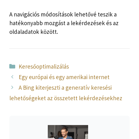
A navigációs módosítások lehetővé teszik a
hatékonyabb mozgást a lekérdezések és az
oldaladatok között.
Kategória
Keresőoptimalizálás
Egy európai és egy amerikai internet
A Bing kiterjeszti a generatív keresési
lehetőségeket az összetett lekérdezésekhez