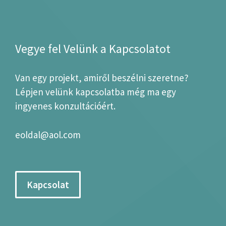
Vegye fel Velünk a Kapcsolatot
Van egy projekt, amiről beszélni szeretne?
Lépjen velünk kapcsolatba még ma egy
ingyenes konzultációért.
eoldal@aol.com
Kapcsolat