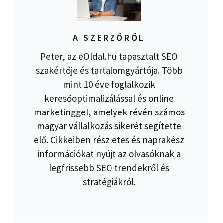
A SZERZŐRŐL
Peter, az eOldal.hu tapasztalt SEO
szakértője és tartalomgyártója. Több
mint 10 éve foglalkozik
keresőoptimalizálással és online
marketinggel, amelyek révén számos
magyar vállalkozás sikerét segítette
elő. Cikkeiben részletes és naprakész
információkat nyújt az olvasóknak a
legfrissebb SEO trendekről és
stratégiákról.