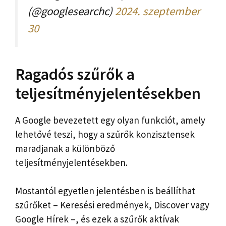
(@googlesearchc)
2024. szeptember
30
Ragadós szűrők a
teljesítményjelentésekben
A Google bevezetett egy olyan funkciót, amely
lehetővé teszi, hogy a szűrők konzisztensek
maradjanak a különböző
teljesítményjelentésekben.
Mostantól egyetlen jelentésben is beállíthat
szűrőket – Keresési eredmények, Discover vagy
Google Hírek –, és ezek a szűrők aktívak