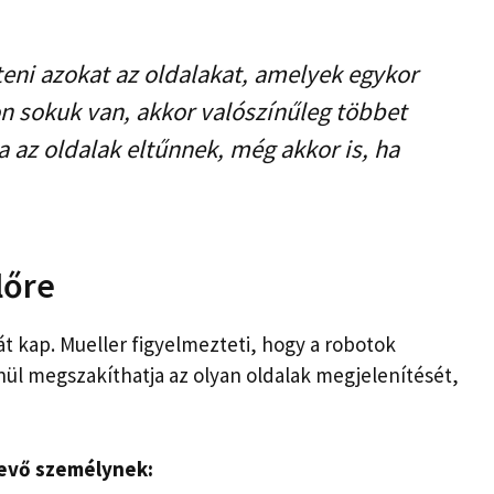
teni azokat az oldalakat, amelyek egykor
on sokuk van, akkor valószínűleg többet
a az oldalak eltűnnek, még akkor is, ha
lőre
át kap. Mueller figyelmezteti, hogy a robotok
ül megszakíthatja az olyan oldalak megjelenítését,
tevő személynek: