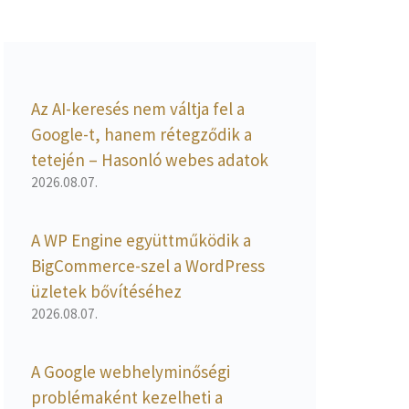
Az AI-keresés nem váltja fel a
Google-t, hanem rétegződik a
tetején – Hasonló webes adatok
2026.08.07.
A WP Engine együttműködik a
BigCommerce-szel a WordPress
üzletek bővítéséhez
2026.08.07.
A Google webhelyminőségi
problémaként kezelheti a