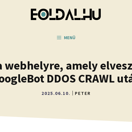
MENÜ
a webhelyre, amely elves
oogleBot DDOS CRAWL ut
2025.06.10.
PETER