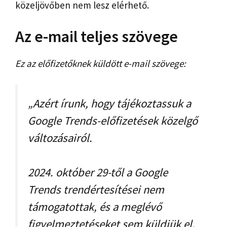
közeljövőben nem lesz elérhető.
Az e-mail teljes szövege
Ez az előfizetőknek küldött e-mail szövege:
„Azért írunk, hogy tájékoztassuk a
Google Trends-előfizetések közelgő
változásairól.
2024. október 29-től a Google
Trends trendértesítései nem
támogatottak, és a meglévő
figyelmeztetéseket sem küldjük el.