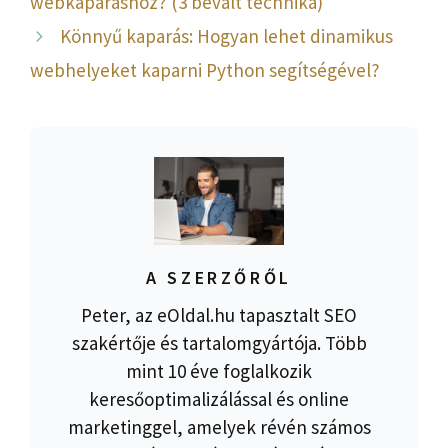
webkaparáshoz? (3 bevált technika)
Könnyű kaparás: Hogyan lehet dinamikus
webhelyeket kaparni Python segítségével?
A SZERZŐRŐL
Peter, az eOldal.hu tapasztalt SEO
szakértője és tartalomgyártója. Több
mint 10 éve foglalkozik
keresőoptimalizálással és online
marketinggel, amelyek révén számos