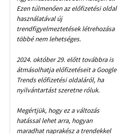
Ezen túlmenően az előfizetési oldal
használatával új
trendfigyelmeztetések létrehozása
többé nem lehetséges.
2024. október 29. előtt továbbra is
átmásolhatja előfizetéseit a Google
Trends előfizetési oldaláról, ha
nyilvántartást szeretne róluk.
Megértjük, hogy ez a változás
hatással lehet arra, hogyan
maradhat naprakész a trendekkel