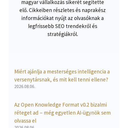
magyar vállalkozás sikerét segítette
elő. Cikkeiben részletes és naprakész
információkat nyújt az olvasóknak a
legfrissebb SEO trendekről és
stratégiákról.
Miért ajánlja a mesterséges intelligencia a
versenytársnak, és mit kell tenni ellene?
2026.08.06.
Az Open Knowledge Format v0.2 bizalmi
réteget ad – még egyetlen AI-ügynök sem
olvassa el
2026.08.06.