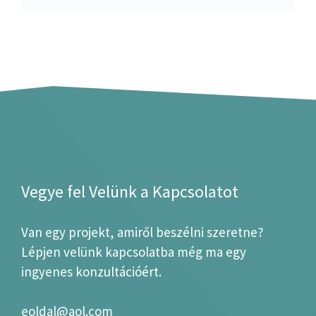
Vegye fel Velünk a Kapcsolatot
Van egy projekt, amiről beszélni szeretne?
Lépjen velünk kapcsolatba még ma egy
ingyenes konzultációért.
eoldal@aol.com