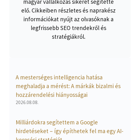
magyar vállalkozás sikerét segítette
elő. Cikkeiben részletes és naprakész
információkat nyújt az olvasóknak a
legfrissebb SEO trendekről és
stratégiákról.
A mesterséges intelligencia hatása
meghaladja a mérést: A márkák bizalmi és
hozzárendelési hiányosságai
2026.08.08.
Milliárdokra segítettem a Google
hirdetéseket – így építhetek fel ma egy AI-
keresési stratégiát