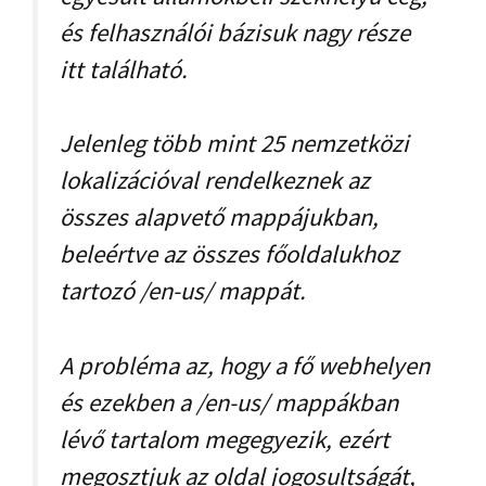
és felhasználói bázisuk nagy része
itt található.
Jelenleg több mint 25 nemzetközi
lokalizációval rendelkeznek az
összes alapvető mappájukban,
beleértve az összes főoldalukhoz
tartozó /en-us/ mappát.
A probléma az, hogy a fő webhelyen
és ezekben a /en-us/ mappákban
lévő tartalom megegyezik, ezért
megosztjuk az oldal jogosultságát,