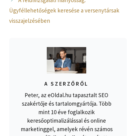
Ügyféllehetőségek keresése a versenytársak
visszajelzésében
A SZERZŐRŐL
Peter, az eOldal.hu tapasztalt SEO
szakértője és tartalomgyártója. Több
mint 10 éve foglalkozik
keresőoptimalizálással és online
marketinggel, amelyek révén számos