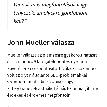
Vannak más megfontolások vagy
tényezők, amelyekre gondolnom
kell?”
John Mueller válasza
Mueller válasza az elemzésre gyakorolt ​​hatásra
és a különböző látogatók pontos nyomon
követésére összpontosított. Válasza közömbös
volt az olyan általános SEO-problémákkal
szemben, mint a kulcsszavak vagy a
kategórianevek aktuális témái. Ez önmagában is
érdekes és érdemes megfontolni.