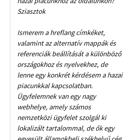
hazai piacunkhoz az oldalunkon?
Sziasztok
Ismerem a hreflang címkéket,
valamint az alternatív mappák és
referenciák beállítását a különböző
országokhoz és nyelvekhez, de
lenne egy konkrét kérdésem a hazai
piacunkkal kapcsolatban.
Ügyfelemnek van egy nagy
webhelye, amely számos
nemzetközi ügyfelet szolgál ki
lokalizált tartalommal, de ők egy
egyesült államokbeli székhelyű cég,