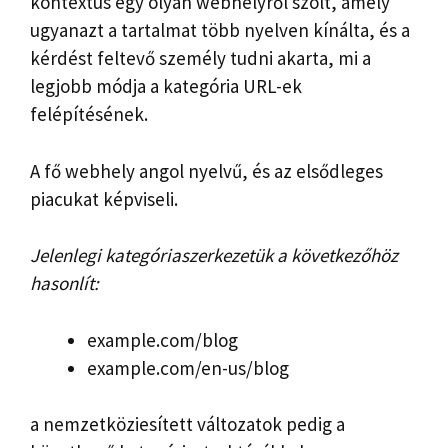
kontextus egy olyan webhelyről szólt, amely
ugyanazt a tartalmat több nyelven kínálta, és a
kérdést feltevő személy tudni akarta, mi a
legjobb módja a kategória URL-ek
felépítésének.
A fő webhely angol nyelvű, és az elsődleges
piacukat képviseli.
Jelenlegi kategóriaszerkezetük a következőhöz
hasonlít:
example.com/blog
example.com/en-us/blog
a nemzetköziesített változatok pedig a