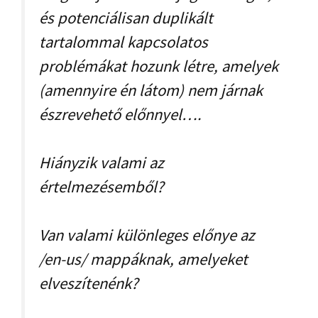
és potenciálisan duplikált
tartalommal kapcsolatos
problémákat hozunk létre, amelyek
(amennyire én látom) nem járnak
észrevehető előnnyel….
Hiányzik valami az
értelmezésemből?
Van valami különleges előnye az
/en-us/ mappáknak, amelyeket
elveszítenénk?