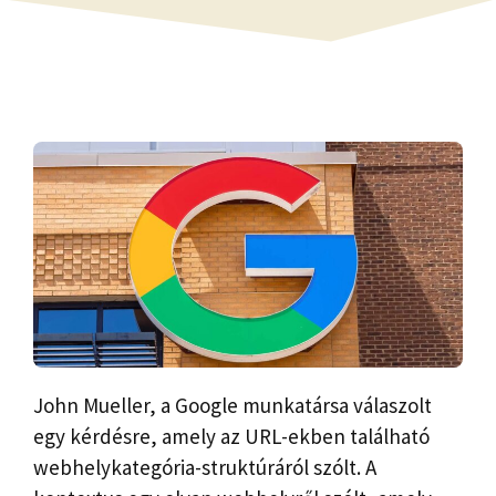
John Mueller, a Google munkatársa válaszolt
egy kérdésre, amely az URL-ekben található
webhelykategória-struktúráról szólt. A