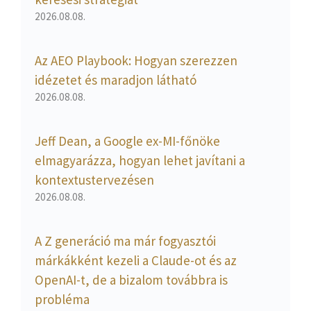
2026.08.08.
Az AEO Playbook: Hogyan szerezzen
idézetet és maradjon látható
2026.08.08.
Jeff Dean, a Google ex-MI-főnöke
elmagyarázza, hogyan lehet javítani a
kontextustervezésen
2026.08.08.
A Z generáció ma már fogyasztói
márkákként kezeli a Claude-ot és az
OpenAI-t, de a bizalom továbbra is
probléma