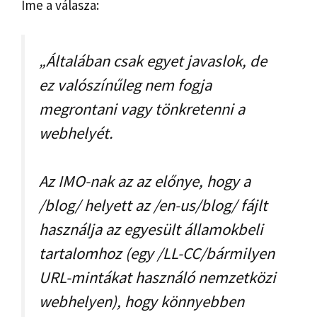
Íme a válasza:
„Általában csak egyet javaslok, de
ez valószínűleg nem fogja
megrontani vagy tönkretenni a
webhelyét.
Az IMO-nak az az előnye, hogy a
/blog/ helyett az /en-us/blog/ fájlt
használja az egyesült államokbeli
tartalomhoz (egy /LL-CC/bármilyen
URL-mintákat használó nemzetközi
webhelyen), hogy könnyebben