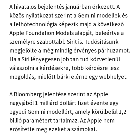
A hivatalos bejelentés januárban érkezett. A
közös nyilatkozat szerint a Gemini modellek és
a felhőtechnológia képezik majd a következő
Apple Foundation Models alapját, beleértve a
személyre szabottabb Sirit is. Tudósításunk
megjelölte a még mindig érvényes párhuzamot.
Ha a Siri lényegesen jobban tud közvetlenül
válaszolni a kérdésekre, több kérdésre lesz
megoldás, mielőtt bárki elérne egy webhelyet.
A Bloomberg jelentése szerint az Apple
nagyjából 1 milliárd dollárt fizet évente egy
egyedi Gemini modellért, amely körülbelül 1,2
billió paramétert tartalmaz. Az Apple nem
erősítette meg ezeket a számokat.