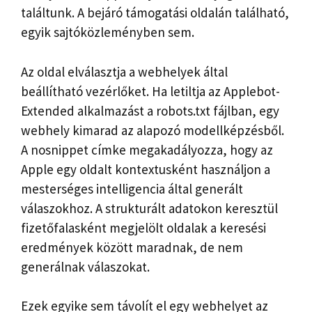
találtunk. A bejáró támogatási oldalán található,
egyik sajtóközleményben sem.
Az oldal elválasztja a webhelyek által
beállítható vezérlőket. Ha letiltja az Applebot-
Extended alkalmazást a robots.txt fájlban, egy
webhely kimarad az alapozó modellképzésből.
A nosnippet címke megakadályozza, hogy az
Apple egy oldalt kontextusként használjon a
mesterséges intelligencia által generált
válaszokhoz. A strukturált adatokon keresztül
fizetőfalasként megjelölt oldalak a keresési
eredmények között maradnak, de nem
generálnak válaszokat.
Ezek egyike sem távolít el egy webhelyet az