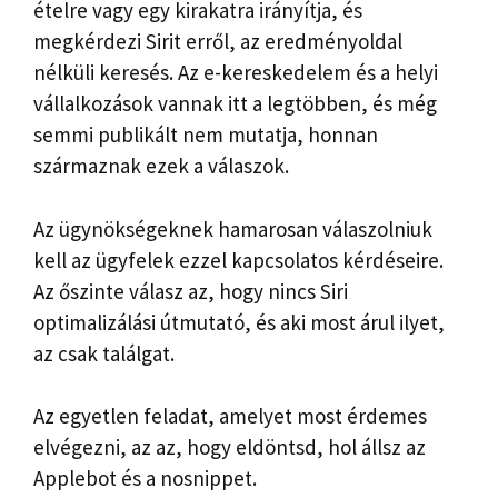
ételre vagy egy kirakatra irányítja, és
megkérdezi Sirit erről, az eredményoldal
nélküli keresés. Az e-kereskedelem és a helyi
vállalkozások vannak itt a legtöbben, és még
semmi publikált nem mutatja, honnan
származnak ezek a válaszok.
Az ügynökségeknek hamarosan válaszolniuk
kell az ügyfelek ezzel kapcsolatos kérdéseire.
Az őszinte válasz az, hogy nincs Siri
optimalizálási útmutató, és aki most árul ilyet,
az csak találgat.
Az egyetlen feladat, amelyet most érdemes
elvégezni, az az, hogy eldöntsd, hol állsz az
Applebot és a nosnippet.