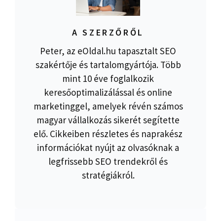
A SZERZŐRŐL
Peter, az eOldal.hu tapasztalt SEO
szakértője és tartalomgyártója. Több
mint 10 éve foglalkozik
keresőoptimalizálással és online
marketinggel, amelyek révén számos
magyar vállalkozás sikerét segítette
elő. Cikkeiben részletes és naprakész
információkat nyújt az olvasóknak a
legfrissebb SEO trendekről és
stratégiákról.