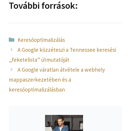
További források:
Kategória
Keresőoptimalizálás
A Google közzéteszi a Tennessee keresési
„feketelista” útmutatóját
A Google váratlan átvétele a webhely
mappaszerkezetében és a
keresőoptimalizálásban