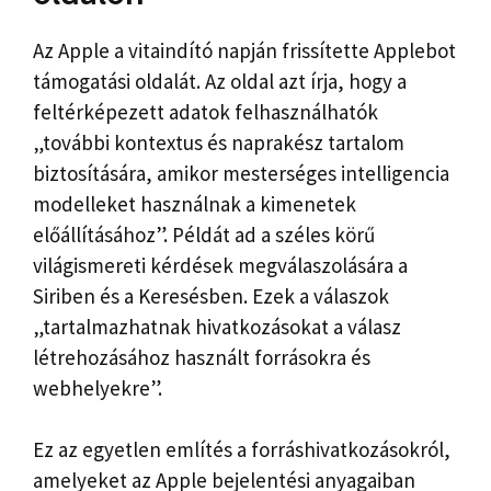
Az Apple a vitaindító napján frissítette Applebot
támogatási oldalát. Az oldal azt írja, hogy a
feltérképezett adatok felhasználhatók
„további kontextus és naprakész tartalom
biztosítására, amikor mesterséges intelligencia
modelleket használnak a kimenetek
előállításához”. Példát ad a széles körű
világismereti kérdések megválaszolására a
Siriben és a Keresésben. Ezek a válaszok
„tartalmazhatnak hivatkozásokat a válasz
létrehozásához használt forrásokra és
webhelyekre”.
Ez az egyetlen említés a forráshivatkozásokról,
amelyeket az Apple bejelentési anyagaiban