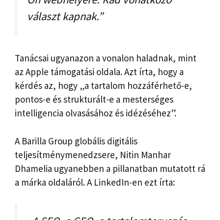
választ kapnak.”
Tanácsai ugyanazon a vonalon haladnak, mint
az Apple támogatási oldala. Azt írta, hogy a
kérdés az, hogy „a tartalom hozzáférhető-e,
pontos-e és strukturált-e a mesterséges
intelligencia olvasásához és idézéséhez”.
A Barilla Group globális digitális
teljesítménymenedzsere, Nitin Manhar
Dhamelia ugyanebben a pillanatban mutatott rá
a márka oldaláról. A LinkedIn-en ezt írta: