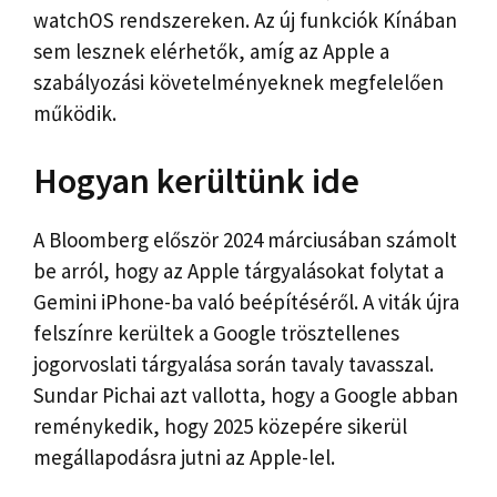
watchOS rendszereken. Az új funkciók Kínában
sem lesznek elérhetők, amíg az Apple a
szabályozási követelményeknek megfelelően
működik.
Hogyan kerültünk ide
A Bloomberg először 2024 márciusában számolt
be arról, hogy az Apple tárgyalásokat folytat a
Gemini iPhone-ba való beépítéséről. A viták újra
felszínre kerültek a Google trösztellenes
jogorvoslati tárgyalása során tavaly tavasszal.
Sundar Pichai azt vallotta, hogy a Google abban
reménykedik, hogy 2025 közepére sikerül
megállapodásra jutni az Apple-lel.