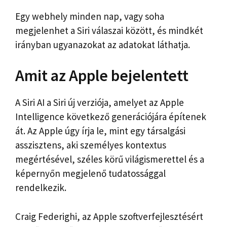
Egy webhely minden nap, vagy soha
megjelenhet a Siri válaszai között, és mindkét
irányban ugyanazokat az adatokat láthatja.
Amit az Apple bejelentett
A Siri AI a Siri új verziója, amelyet az Apple
Intelligence következő generációjára építenek
át. Az Apple úgy írja le, mint egy társalgási
asszisztens, aki személyes kontextus
megértésével, széles körű világismerettel és a
képernyőn megjelenő tudatossággal
rendelkezik.
Craig Federighi, az Apple szoftverfejlesztésért