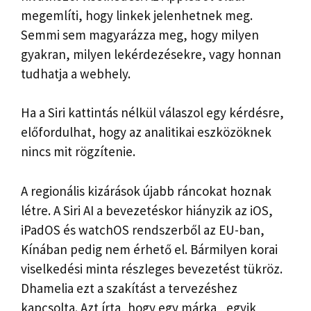
megemlíti, hogy linkek jelenhetnek meg.
Semmi sem magyarázza meg, hogy milyen
gyakran, milyen lekérdezésekre, vagy honnan
tudhatja a webhely.
Ha a Siri kattintás nélkül válaszol egy kérdésre,
előfordulhat, hogy az analitikai eszközöknek
nincs mit rögzítenie.
A regionális kizárások újabb ráncokat hoznak
létre. A Siri AI a bevezetéskor hiányzik az iOS,
iPadOS és watchOS rendszerből az EU-ban,
Kínában pedig nem érhető el. Bármilyen korai
viselkedési minta részleges bevezetést tükröz.
Dhamelia ezt a szakítást a tervezéshez
kapcsolta. Azt írta, hogy egy márka „egyik