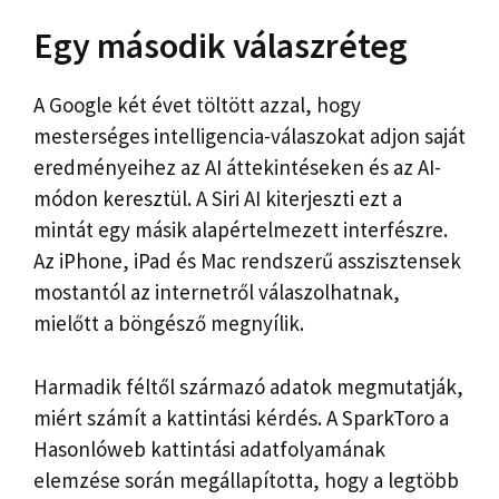
Egy második válaszréteg
A Google két évet töltött azzal, hogy
mesterséges intelligencia-válaszokat adjon saját
eredményeihez az AI áttekintéseken és az AI-
módon keresztül. A Siri AI kiterjeszti ezt a
mintát egy másik alapértelmezett interfészre.
Az iPhone, iPad és Mac rendszerű asszisztensek
mostantól az internetről válaszolhatnak,
mielőtt a böngésző megnyílik.
Harmadik féltől származó adatok megmutatják,
miért számít a kattintási kérdés. A SparkToro a
Hasonlóweb kattintási adatfolyamának
elemzése során megállapította, hogy a legtöbb