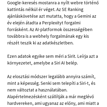
Google-keresés mostanra a nyílt webre történő
kattintás nélkül ér véget. Az SE Ranking
ajánláskövetése azt mutatta, hogy a Gemini az
év elején átadta a Perplexityt forgalmi
forrásként. Az AI-platformok összességében
továbbra is a webhely forgalmának egy kis
részét teszik ki az adatkészletben.
Ezen adatok egyike sem méri a Sirit. Leírja azt a
környezetet, amelybe a Siri AI belép.
Az elosztási módszer legalább annyira számít,
mint a képesség. Senki sem telepíti a Siri-t, és
nem változtat a használatában.
Alapértelmezésként szállítják a már meglévő
hardvereken, ami ugyanaz az előny, ami miatt a