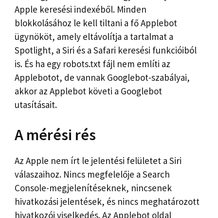
Apple keresési indexéből. Minden
blokkolásához le kell tiltani a fő Applebot
ügynököt, amely eltávolítja a tartalmat a
Spotlight, a Siri és a Safari keresési funkcióiból
is. És ha egy robots.txt fájl nem említi az
Applebotot, de vannak Googlebot-szabályai,
akkor az Applebot követi a Googlebot
utasításait.
A mérési rés
Az Apple nem írt le jelentési felületet a Siri
válaszaihoz. Nincs megfelelője a Search
Console-megjelenítéseknek, nincsenek
hivatkozási jelentések, és nincs meghatározott
hivatkozói viselkedés. Az Applebot oldal