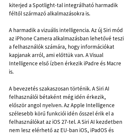
kiterjed a Spotlight-tal integrálható harmadik
féltől származó alkalmazásokra is.
A harmadik a vizuális intelligencia. Az új Siri mód
az iPhone Camera alkalmazásban lehetővé teszi
a felhasználók számára, hogy információkat
kapjanak arról, ami előttük van. A Visual
Intelligence első ízben érkezik iPadre és Macre
is.
A bevezetés szakaszosan történik. A Siri AI
felhasználói bétaként még idén érkezik,
először angol nyelven. Az Apple Intelligence
szélesebb körű funkciói idén ősszel érik el a
felhasználókat az iOS 27-tel. A Siri AI kezdetben
nem lesz elérhető az EU-ban iOS, iPadOS és