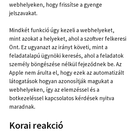
webhelyeken, hogy frissítse a gyenge
jelszavakat.
Mindkét funkció úgy kezeli a webhelyeket,
mint azokat a helyeket, ahol a szoftver felkeresi
Önt. Ez ugyanazt az irányt követi, mint a
feladatalapú ügynöki keresés, ahol a feladatok
személy böngészése nélkül fejeződnek be. Az
Apple nem árulta el, hogy ezek az automatizált
látogatások hogyan azonosítják magukat a
webhelyeken, így az elemzéssel és a
botkezeléssel kapcsolatos kérdések nyitva
maradnak.
Korai reakció