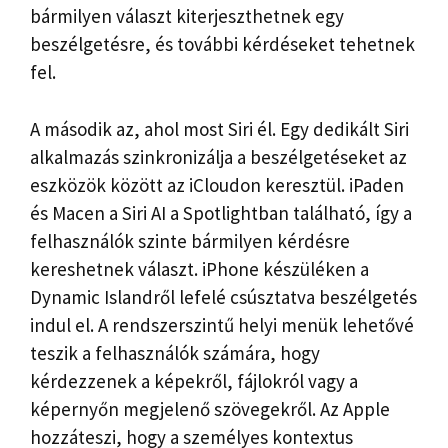
bármilyen választ kiterjeszthetnek egy
beszélgetésre, és további kérdéseket tehetnek
fel.
A második az, ahol most Siri él. Egy dedikált Siri
alkalmazás szinkronizálja a beszélgetéseket az
eszközök között az iCloudon keresztül. iPaden
és Macen a Siri AI a Spotlightban található, így a
felhasználók szinte bármilyen kérdésre
kereshetnek választ. iPhone készüléken a
Dynamic Islandről lefelé csúsztatva beszélgetés
indul el. A rendszerszintű helyi menük lehetővé
teszik a felhasználók számára, hogy
kérdezzenek a képekről, fájlokról vagy a
képernyőn megjelenő szövegekről. Az Apple
hozzáteszi, hogy a személyes kontextus