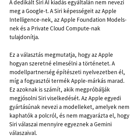
A dedikált Siri AI kiadás egyáltalán nem nevezi
meg a Google-t. A Siri képességeit az Apple
Intelligence-nek, az Apple Foundation Models-
nek és a Private Cloud Compute-nak
tulajdonítja.
Ez a választás megmutatja, hogy az Apple
hogyan szeretné elmesélni a történetet. A
modellpartnerség építészeti nyelvezetben él,
míg a fogyasztói termék Apple-márkás marad.
Ez azoknak is számít, akik megpróbálják
megjósolni Siri viselkedését. Az Apple egyedi
gyártásúnak nevezi a modelleket, amelyek nem
kaphatók a polcról, és nem magyarázta el, hogy
Siri válaszai mennyire egyeznek a Gemini
válaszaival.