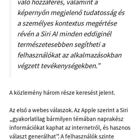
való hozzáférés, valamint a
képernyőn megjelenő tudatosság és
a személyes kontextus megértése
révén a Siri AI minden eddiginél
természetesebben segítheti a
felhasználókat az alkalmazásokban
végzett tevékenységekben.”
A közlemény három része keresést jelent.
Az első a webes válaszok. Az Apple szerint a Siri
„gyakorlatilag bármilyen témában naprakész
információkat kaphat az internetről, és hasznos
választ generálhat”. A felhasználók szinte