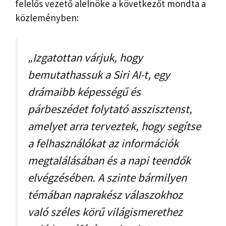
felelős vezető alelnöke a következőt mondta a
közleményben:
„Izgatottan várjuk, hogy
bemutathassuk a Siri AI-t, egy
drámaibb képességű és
párbeszédet folytató asszisztenst,
amelyet arra terveztek, hogy segítse
a felhasználókat az információk
megtalálásában és a napi teendők
elvégzésében. A szinte bármilyen
témában naprakész válaszokhoz
való széles körű világismerethez