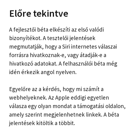
Előre tekintve
A fejlesztői béta elkészíti az első valódi
bizonyítékot. A tesztelői jelentések
megmutatják, hogy a Siri internetes válaszai
forrásra hivatkoznak-e, vagy átadják-e a
hivatkozó adatokat. A felhasználói béta még
idén érkezik angol nyelven.
Egyelőre az a kérdés, hogy mi számít a
webhelyeknek. Az Apple eddigi egyetlen
válasza egy olyan mondat a támogatási oldalon,
amely szerint megjelenhetnek linkek. A béta
jelentések kitöltik a többit.