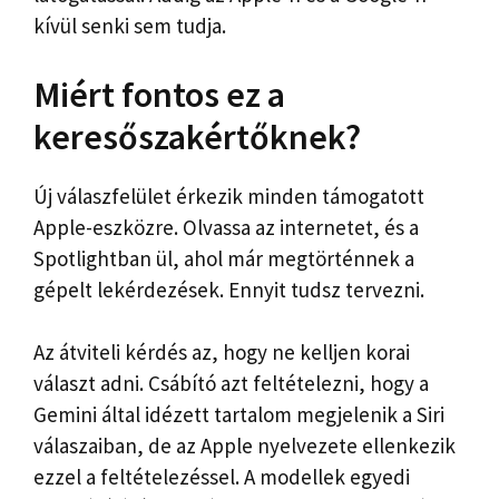
kívül senki sem tudja.
Miért fontos ez a
keresőszakértőknek?
Új válaszfelület érkezik minden támogatott
Apple-eszközre. Olvassa az internetet, és a
Spotlightban ül, ahol már megtörténnek a
gépelt lekérdezések. Ennyit tudsz tervezni.
Az átviteli kérdés az, hogy ne kelljen korai
választ adni. Csábító azt feltételezni, hogy a
Gemini által idézett tartalom megjelenik a Siri
válaszaiban, de az Apple nyelvezete ellenkezik
ezzel a feltételezéssel. A modellek egyedi