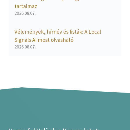
tartalmaz
2026.08.07.
Vélemények, hírnév és listák: A Local
Signals AI most olvasható
2026.08.07.