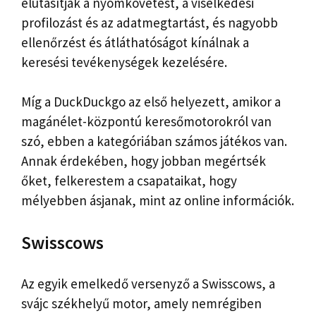
elutasítják a nyomkövetést, a viselkedési
profilozást és az adatmegtartást, és nagyobb
ellenőrzést és átláthatóságot kínálnak a
keresési tevékenységek kezelésére.
Míg a DuckDuckgo az első helyezett, amikor a
magánélet-központú keresőmotorokról van
szó, ebben a kategóriában számos játékos van.
Annak érdekében, hogy jobban megértsék
őket, felkerestem a csapataikat, hogy
mélyebben ásjanak, mint az online információk.
Swisscows
Az egyik emelkedő versenyző a Swisscows, a
svájc székhelyű motor, amely nemrégiben