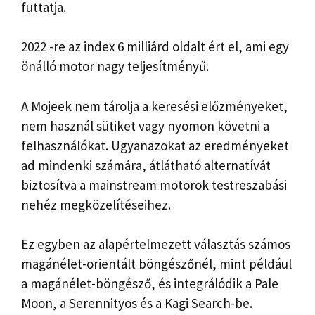
futtatja.
2022 -re az index 6 milliárd oldalt ért el, ami egy
önálló motor nagy teljesítményű.
A Mojeek nem tárolja a keresési előzményeket,
nem használ sütiket vagy nyomon követni a
felhasználókat. Ugyanazokat az eredményeket
ad mindenki számára, átlátható alternatívát
biztosítva a mainstream motorok testreszabási
nehéz megközelítéseihez.
Ez egyben az alapértelmezett választás számos
magánélet-orientált böngészőnél, mint például
a magánélet-böngésző, és integrálódik a Pale
Moon, a Serennityos és a Kagi Search-be.