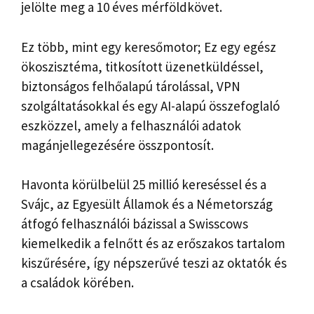
jelölte meg a 10 éves mérföldkövet.
Ez több, mint egy keresőmotor; Ez egy egész
ökoszisztéma, titkosított üzenetküldéssel,
biztonságos felhőalapú tárolással, VPN
szolgáltatásokkal és egy AI-alapú összefoglaló
eszközzel, amely a felhasználói adatok
magánjellegezésére összpontosít.
Havonta körülbelül 25 millió kereséssel és a
Svájc, az Egyesült Államok és a Németország
átfogó felhasználói bázissal a Swisscows
kiemelkedik a felnőtt és az erőszakos tartalom
kiszűrésére, így népszerűvé teszi az oktatók és
a családok körében.