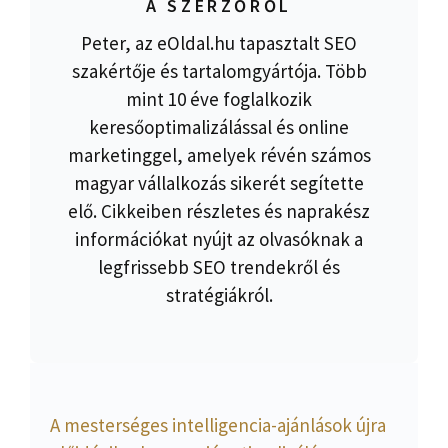
A SZERZŐRŐL
Peter, az eOldal.hu tapasztalt SEO
szakértője és tartalomgyártója. Több
mint 10 éve foglalkozik
keresőoptimalizálással és online
marketinggel, amelyek révén számos
magyar vállalkozás sikerét segítette
elő. Cikkeiben részletes és naprakész
információkat nyújt az olvasóknak a
legfrissebb SEO trendekről és
stratégiákról.
A mesterséges intelligencia-ajánlások újra