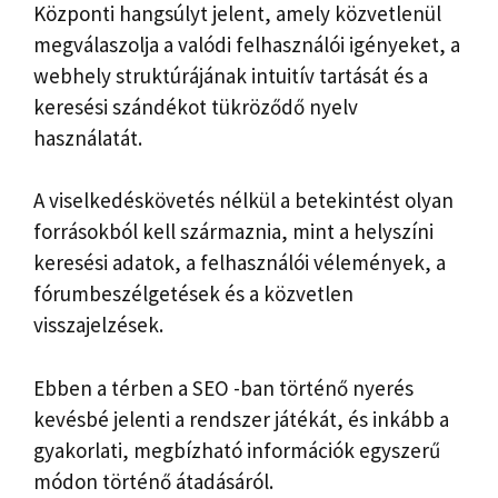
Központi hangsúlyt jelent, amely közvetlenül
megválaszolja a valódi felhasználói igényeket, a
webhely struktúrájának intuitív tartását és a
keresési szándékot tükröződő nyelv
használatát.
A viselkedéskövetés nélkül a betekintést olyan
forrásokból kell származnia, mint a helyszíni
keresési adatok, a felhasználói vélemények, a
fórumbeszélgetések és a közvetlen
visszajelzések.
Ebben a térben a SEO -ban történő nyerés
kevésbé jelenti a rendszer játékát, és inkább a
gyakorlati, megbízható információk egyszerű
módon történő átadásáról.