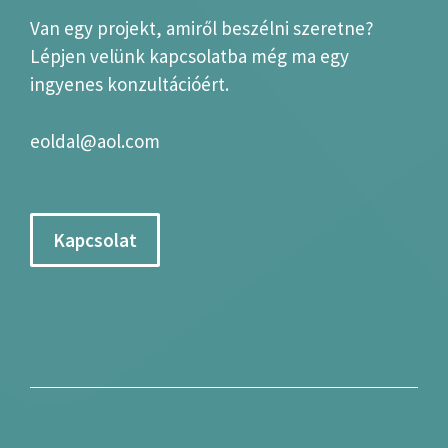
Van egy projekt, amiről beszélni szeretne?
Lépjen velünk kapcsolatba még ma egy
ingyenes konzultációért.
eoldal@aol.com
Kapcsolat