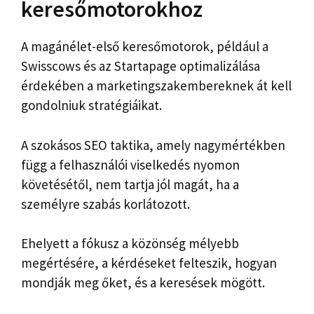
keresőmotorokhoz
A magánélet-első keresőmotorok, például a
Swisscows és az Startapage optimalizálása
érdekében a marketingszakembereknek át kell
gondolniuk stratégiáikat.
A szokásos SEO taktika, amely nagymértékben
függ a felhasználói viselkedés nyomon
követésétől, nem tartja jól magát, ha a
személyre szabás korlátozott.
Ehelyett a fókusz a közönség mélyebb
megértésére, a kérdéseket felteszik, hogyan
mondják meg őket, és a keresések mögött.