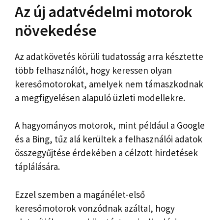
Az új adatvédelmi motorok
növekedése
Az adatkövetés körüli tudatosság arra késztette
több felhasználót, hogy keressen olyan
keresőmotorokat, amelyek nem támaszkodnak
a megfigyelésen alapuló üzleti modellekre.
A hagyományos motorok, mint például a Google
és a Bing, tűz alá kerültek a felhasználói adatok
összegyűjtése érdekében a célzott hirdetések
táplálására.
Ezzel szemben a magánélet-első
keresőmotorok vonzódnak azáltal, hogy