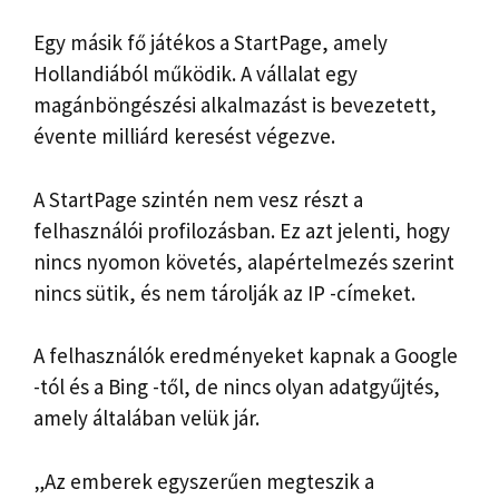
Egy másik fő játékos a StartPage, amely
Hollandiából működik. A vállalat egy
magánböngészési alkalmazást is bevezetett,
évente milliárd keresést végezve.
A StartPage szintén nem vesz részt a
felhasználói profilozásban. Ez azt jelenti, hogy
nincs nyomon követés, alapértelmezés szerint
nincs sütik, és nem tárolják az IP -címeket.
A felhasználók eredményeket kapnak a Google
-tól és a Bing -től, de nincs olyan adatgyűjtés,
amely általában velük jár.
„Az emberek egyszerűen megteszik a