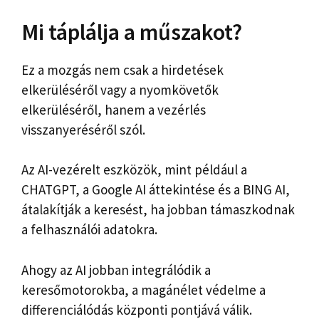
Mi táplálja a műszakot?
Ez a mozgás nem csak a hirdetések
elkerüléséről vagy a nyomkövetők
elkerüléséről, hanem a vezérlés
visszanyeréséről szól.
Az AI-vezérelt eszközök, mint például a
CHATGPT, a Google AI áttekintése és a BING AI,
átalakítják a keresést, ha jobban támaszkodnak
a felhasználói adatokra.
Ahogy az AI jobban integrálódik a
keresőmotorokba, a magánélet védelme a
differenciálódás központi pontjává válik.