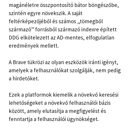
magánéletre összpontosító bátor böngészőbe,
szintén egyre növekszik. A saját
feltérképezőjéből és számos „tömegből
származó” forrásból származó indexre épített
DDG elkötelezett az AD-mentes, elfogulatlan
eredmények mellett.
A Brave tükrözi az olyan eszközök iránti igényt,
amelyek a felhasználókat szolgálják, nem pedig
a hirdetőket.
Ezek a platformok kiemelik a növekvő keresési
lehetőségeket a növekvő felhasználói bázis
között, amely elutasítja a megfigyelést és
fenntartja a felhasználói ügynökséget.