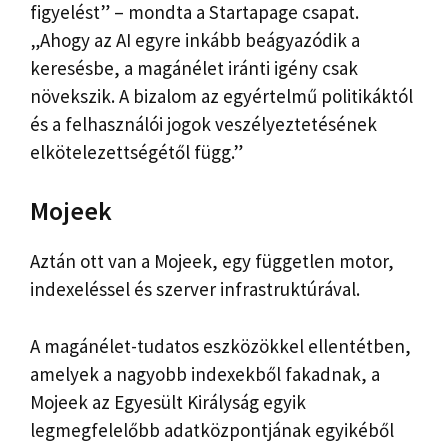
figyelést” – mondta a Startapage csapat.
„Ahogy az AI egyre inkább beágyazódik a
keresésbe, a magánélet iránti igény csak
növekszik. A bizalom az egyértelmű politikáktól
és a felhasználói jogok veszélyeztetésének
elkötelezettségétől függ.”
Mojeek
Aztán ott van a Mojeek, egy független motor,
indexeléssel és szerver infrastruktúrával.
A magánélet-tudatos eszközökkel ellentétben,
amelyek a nagyobb indexekből fakadnak, a
Mojeek az Egyesült Királyság egyik
legmegfelelőbb adatközpontjának egyikéből