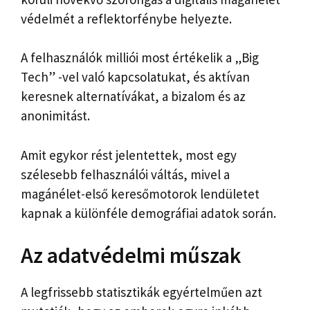
védelmét a reflektorfénybe helyezte.
A felhasználók milliói most értékelik a „Big
Tech” -vel való kapcsolatukat, és aktívan
keresnek alternatívákat, a bizalom és az
anonimitást.
Amit egykor rést jelentettek, most egy
szélesebb felhasználói váltás, mivel a
magánélet-első keresőmotorok lendületet
kapnak a különféle demográfiai adatok során.
Az adatvédelmi műszak
A legfrissebb statisztikák egyértelműen azt