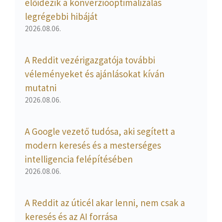
előidézik a konverzióoptimalizálás
legrégebbi hibáját
2026.08.06.
A Reddit vezérigazgatója további
véleményeket és ajánlásokat kíván
mutatni
2026.08.06.
A Google vezető tudósa, aki segített a
modern keresés és a mesterséges
intelligencia felépítésében
2026.08.06.
A Reddit az úticél akar lenni, nem csak a
keresés és az AI forrása