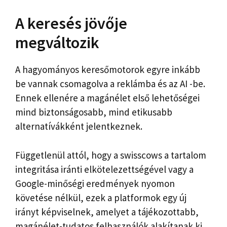
A keresés jövője
megváltozik
A hagyományos keresőmotorok egyre inkább
be vannak csomagolva a reklámba és az AI -be.
Ennek ellenére a magánélet első lehetőségei
mind biztonságosabb, mind etikusabb
alternatívákként jelentkeznek.
Függetlenül attól, hogy a swisscows a tartalom
integritása iránti elkötelezettségével vagy a
Google-minőségi eredmények nyomon
követése nélkül, ezek a platformok egy új
irányt képviselnek, amelyet a tájékozottabb,
magánélet-tudatos felhasználók alakítanak ki.