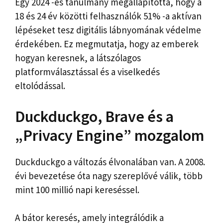
Egy 2024 -es tanulmány megállapította, hogy a
18 és 24 év közötti felhasználók 51% -a aktívan
lépéseket tesz digitális lábnyomának védelme
érdekében. Ez megmutatja, hogy az emberek
hogyan keresnek, a látszólagos
platformválasztással és a viselkedés
eltolódással.
Duckduckgo, Brave és a
„Privacy Engine” mozgalom
Duckduckgo a változás élvonalában van. A 2008.
évi bevezetése óta nagy szereplővé válik, több
mint 100 millió napi kereséssel.
A bátor keresés, amely integrálódik a