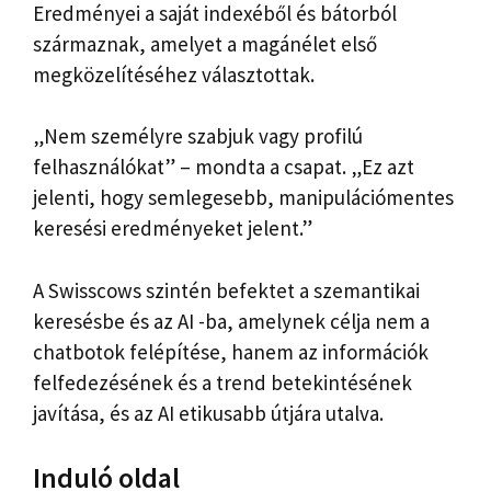
Eredményei a saját indexéből és bátorból
származnak, amelyet a magánélet első
megközelítéséhez választottak.
„Nem személyre szabjuk vagy profilú
felhasználókat” – mondta a csapat. „Ez azt
jelenti, hogy semlegesebb, manipulációmentes
keresési eredményeket jelent.”
A Swisscows szintén befektet a szemantikai
keresésbe és az AI -ba, amelynek célja nem a
chatbotok felépítése, hanem az információk
felfedezésének és a trend betekintésének
javítása, és az AI etikusabb útjára utalva.
Induló oldal