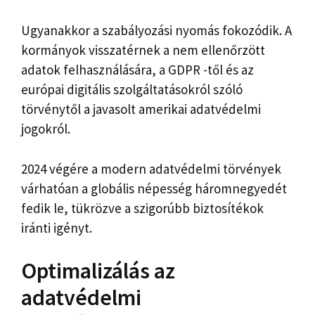
Ugyanakkor a szabályozási nyomás fokozódik. A
kormányok visszatérnek a nem ellenőrzött
adatok felhasználására, a GDPR -től és az
európai digitális szolgáltatásokról szóló
törvénytől a javasolt amerikai adatvédelmi
jogokról.
2024 végére a modern adatvédelmi törvények
várhatóan a globális népesség háromnegyedét
fedik le, tükrözve a szigorúbb biztosítékok
iránti igényt.
Optimalizálás az
adatvédelmi