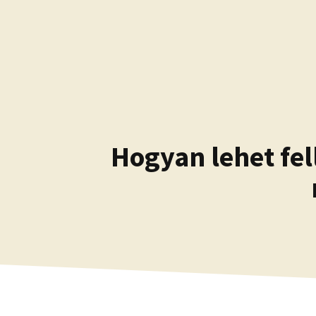
Kilépés
a
tartalomba
Hogyan lehet fel