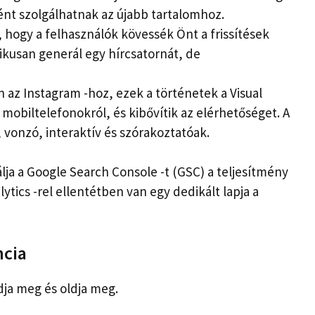
ként szolgálhatnak az újabb tartalomhoz.
 hogy a felhasználók kövessék Önt a frissítések
ikusan generál egy hírcsatornát, de
n az Instagram -hoz, ezek a történetek a Visual
 mobiltelefonokról, és kibővítik az elérhetőséget. A
vonzó, interaktív és szórakoztatóak.
lja a Google Search Console -t (GSC) a teljesítmény
lytics -rel ellentétben van egy dedikált lapja a
ncia
dja meg és oldja meg.