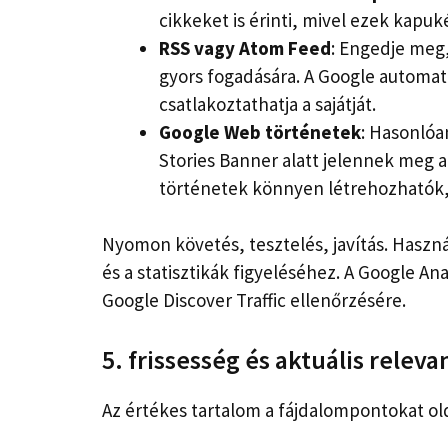
cikkeket is érinti, mivel ezek kapu
RSS vagy Atom Feed
: Engedje meg,
gyors fogadására. A Google automat
csatlakoztathatja a sajátját.
Google Web történetek
: Hasonlóa
Stories Banner alatt jelennek meg a
történetek könnyen létrehozhatók, 
Nyomon követés, tesztelés, javítás. Haszná
és a statisztikák figyeléséhez. A Google Ana
Google Discover Traffic ellenőrzésére.
5. frissesség és aktuális releva
Az értékes tartalom a fájdalompontokat ol