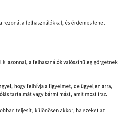
a rezonál a felhasználókkal, és érdemes lehet
ll ki azonnal, a felhasználók valószínűleg görgetnek
gyel, hogy felhívja a figyelmet, de ügyeljen arra,
lás tartalmát vagy bármi mást, amit most írsz.
obban teljesít, különösen akkor, ha ezeket az