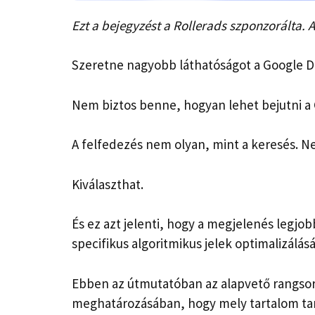
Ezt a bejegyzést a Rollerads szponzorálta. 
Szeretne nagyobb láthatóságot a Google D
Nem biztos benne, hogyan lehet bejutni a
A felfedezés nem olyan, mint a keresés. N
Kiválaszthat.
És ez azt jelenti, hogy a megjelenés legjo
specifikus algoritmikus jelek optimalizálásá
Ebben az útmutatóban az alapvető rangsoro
meghatározásában, hogy mely tartalom tar