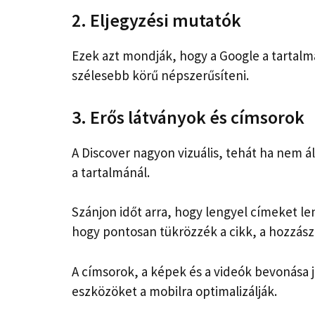
2. Eljegyzési mutatók
Ezek azt mondják, hogy a Google a tartalm
szélesebb körű népszerűsíteni.
3. Erős látványok és címsorok
A Discover nagyon vizuális, tehát ha nem á
a tartalmánál.
Szánjon időt arra, hogy lengyel címeket len
hogy pontosan tükrözzék a cikk, a hozzászó
A címsorok, a képek és a videók bevonása j
eszközöket a mobilra optimalizálják.