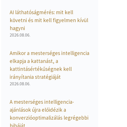
AI láthatóságmérés: mit kell
követni és mit kell figyelmen kívül
hagyni
2026.08.06.
Amikor a mesterséges intelligencia
elkapja a kattanást, a
kattintásértékűségnek kell
irányítania stratégiáját
2026.08.06.
A mesterséges intelligencia-
ajánlások újra előidézik a
konverzióoptimalizálás legrégebbi
hibáját