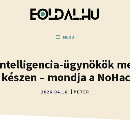
MENÜ
intelligencia-ügynökök me
 készen – mondja a NoHac
2026.04.16.
PETER