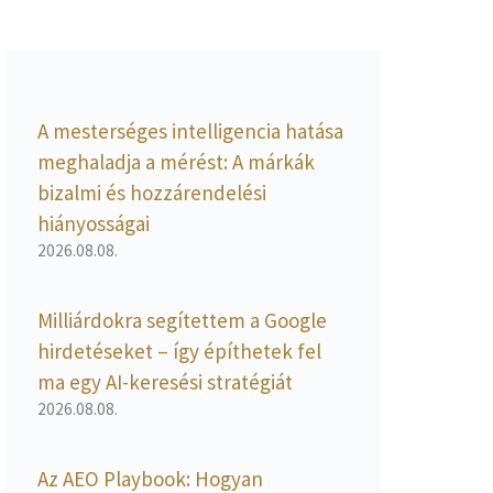
A mesterséges intelligencia hatása
meghaladja a mérést: A márkák
bizalmi és hozzárendelési
hiányosságai
2026.08.08.
Milliárdokra segítettem a Google
hirdetéseket – így építhetek fel
ma egy AI-keresési stratégiát
2026.08.08.
Az AEO Playbook: Hogyan