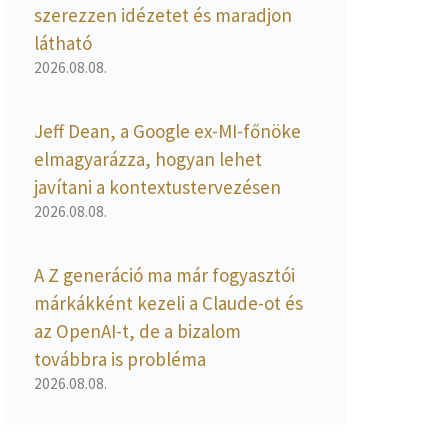
szerezzen idézetet és maradjon
látható
2026.08.08.
Jeff Dean, a Google ex-MI-főnöke
elmagyarázza, hogyan lehet
javítani a kontextustervezésen
2026.08.08.
A Z generáció ma már fogyasztói
márkákként kezeli a Claude-ot és
az OpenAI-t, de a bizalom
továbbra is probléma
2026.08.08.