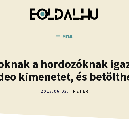
MENÜ
zoknak a hordozóknak iga
deo kimenetet, és betölth
2025.06.03.
PETER