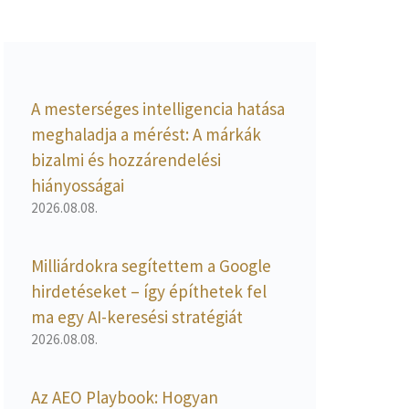
A mesterséges intelligencia hatása
meghaladja a mérést: A márkák
bizalmi és hozzárendelési
hiányosságai
2026.08.08.
Milliárdokra segítettem a Google
hirdetéseket – így építhetek fel
ma egy AI-keresési stratégiát
2026.08.08.
Az AEO Playbook: Hogyan