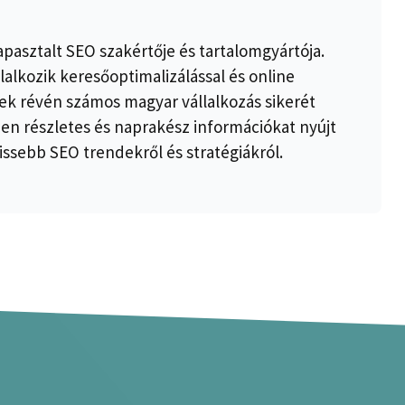
apasztalt SEO szakértője és tartalomgyártója.
lalkozik keresőoptimalizálással és online
k révén számos magyar vállalkozás sikerét
ben részletes és naprakész információkat nyújt
issebb SEO trendekről és stratégiákról.