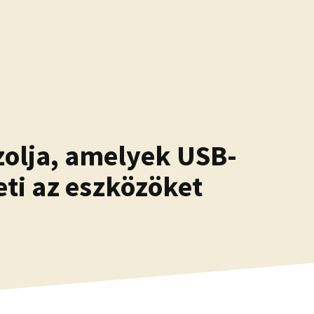
zolja, amelyek USB-
eti az eszközöket