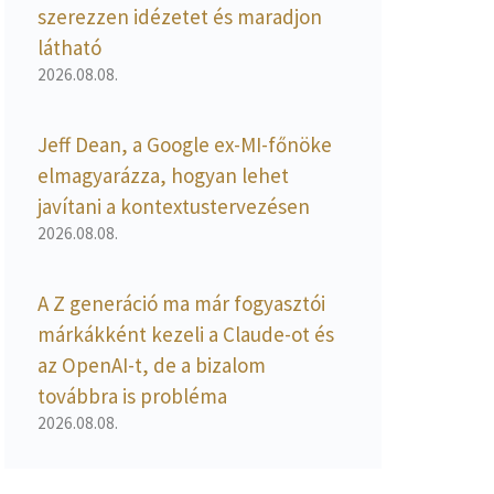
szerezzen idézetet és maradjon
látható
2026.08.08.
Jeff Dean, a Google ex-MI-főnöke
elmagyarázza, hogyan lehet
javítani a kontextustervezésen
2026.08.08.
A Z generáció ma már fogyasztói
márkákként kezeli a Claude-ot és
az OpenAI-t, de a bizalom
továbbra is probléma
2026.08.08.