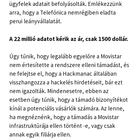
ügyfelek adatait befolyásolták. Emlékezzünk
arra, hogy a Telefónica nemrégiben eladta
perui leányvállalatát.
A 22 millió adatot kérik az ár, csak 1500 dollár.
Úgy tűnik, hogy legalább egyelőre a Movistar
nem értesítette a rendszere elleni támadást, és
ne felejtse el, hogy a Hackmanac általában
visszhangozza a hackelés hirdetéseit, bár ezt
nem igazolták. Mindenesetre, ebben az
esetben úgy tűnik, hogy a támadó bizonyítékot
kínál a potenciális vásárlók számára. Az lenne,
ha megnéznénk, hogy a támadás a Movistar
infrastruktúrája ellen történt -e, vagy csak
annak egyik filiárja ellen.