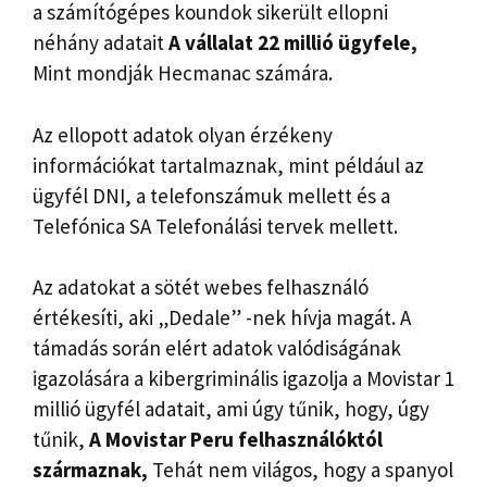
a számítógépes koundok sikerült ellopni
néhány adatait
A vállalat 22 millió ügyfele,
Mint mondják Hecmanac számára.
Az ellopott adatok olyan érzékeny
információkat tartalmaznak, mint például az
ügyfél DNI, a telefonszámuk mellett és a
Telefónica SA Telefonálási tervek mellett.
Az adatokat a sötét webes felhasználó
értékesíti, aki „Dedale” -nek hívja magát. A
támadás során elért adatok valódiságának
igazolására a kibergriminális igazolja a Movistar 1
millió ügyfél adatait, ami úgy tűnik, hogy, úgy
tűnik,
A Movistar Peru felhasználóktól
származnak,
Tehát nem világos, hogy a spanyol