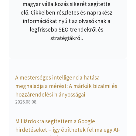
magyar vállalkozás sikerét segítette
elő. Cikkeiben részletes és naprakész
információkat nyújt az olvasóknak a
legfrissebb SEO trendekről és
stratégiákról.
A mesterséges intelligencia hatása
meghaladja a mérést: A márkák bizalmi és
hozzárendelési hiányosságai
2026.08.08.
Milliárdokra segítettem a Google
hirdetéseket – így építhetek fel ma egy AI-