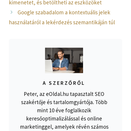
kimenetet, és betöltheti az eszközöket
Google szabadalom a kontextuális jelek
használatáról a lekérdezés szemantikáján túl
A SZERZŐRŐL
Peter, az eOldal.hu tapasztalt SEO
szakértője és tartalomgyártója. Több
mint 10 éve foglalkozik
keresőoptimalizálással és online
marketinggel, amelyek révén számos