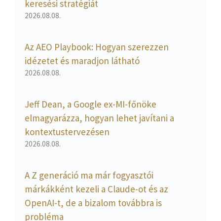
keresési stratégiát
2026.08.08.
Az AEO Playbook: Hogyan szerezzen
idézetet és maradjon látható
2026.08.08.
Jeff Dean, a Google ex-MI-főnöke
elmagyarázza, hogyan lehet javítani a
kontextustervezésen
2026.08.08.
A Z generáció ma már fogyasztói
márkákként kezeli a Claude-ot és az
OpenAI-t, de a bizalom továbbra is
probléma