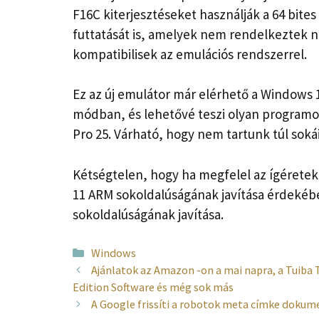
F16C kiterjesztéseket használják a 64 bit
futtatását is, amelyek nem rendelkeztek n
kompatibilisek az emulációs rendszerrel.
Ez az új emulátor már elérhető a Windows 1
módban, és lehetővé teszi olyan programo
Pro 25. Várható, hogy nem tartunk túl sokái
Kétségtelen, hogy ha megfelel az ígérete
11 ARM sokoldalúságának javítása érdekébe
sokoldalúságának javítása.
Kategória
Windows
Ajánlatok az Amazon -on a mai napra, a Tuiba
Edition Software és még sok más
A Google frissíti a robotok meta címke doku