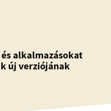
t és alkalmazásokat
k új verziójának