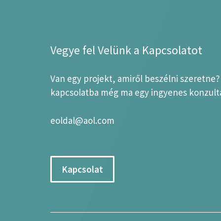
Vegye fel Velünk a Kapcsolatot
Van egy projekt, amiről beszélni szeretne
kapcsolatba még ma egy ingyenes konzultá
eoldal@aol.com
Kapcsolat