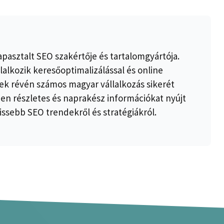
apasztalt SEO szakértője és tartalomgyártója.
lalkozik keresőoptimalizálással és online
k révén számos magyar vállalkozás sikerét
ben részletes és naprakész információkat nyújt
issebb SEO trendekről és stratégiákról.