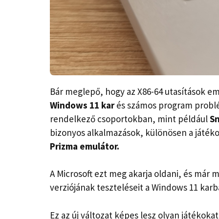
Bár meglepő, hogy az X86-64 utasítások em
Windows 11 kar
és számos program problé
rendelkező csoportokban, mint például
Sn
bizonyos alkalmazások, különösen a játé
Prizma emulátor.
A Microsoft ezt meg akarja oldani, és már 
verziójának teszteléseit a Windows 11 karb
Ez az új változat képes lesz olyan játékoka