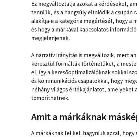
Ez megváltoztatja azokat a kérdéseket, ame
tenniük, és a hangsúly eltolódik a csupán 
alakítja-e a kategória megértését, hogy a
és hogy a márkával kapcsolatos informáci
megjelenjenek.
A narratív irányítás is megváltozik, mert ah
keresztül formálták történetüket, a meste
el, így a keresőoptimalizálóknak sokkal 
és kommunikációs csapatokkal, hogy meger
néhány világos értékajánlatot, amelyeket
tömöríthetnek.
Amit a márkáknak másképp
A márkáknak fel kell hagyniuk azzal, hogy 