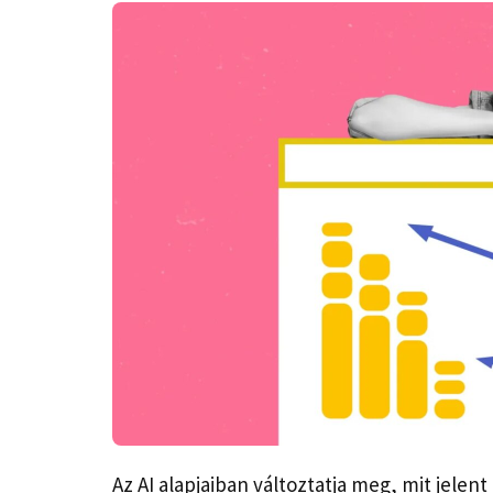
Az AI alapjaiban változtatja meg, mit jel