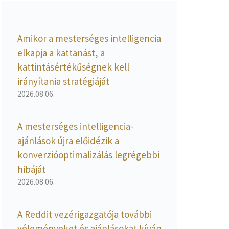
Amikor a mesterséges intelligencia
elkapja a kattanást, a
kattintásértékűségnek kell
irányítania stratégiáját
2026.08.06.
A mesterséges intelligencia-
ajánlások újra előidézik a
konverzióoptimalizálás legrégebbi
hibáját
2026.08.06.
A Reddit vezérigazgatója további
véleményeket és ajánlásokat kíván