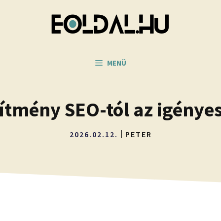
MENÜ
sítmény SEO-tól az igénye
2026.02.12.
PETER