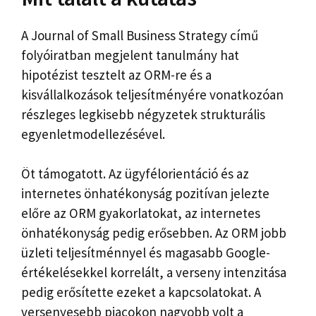
A Journal of Small Business Strategy című
folyóiratban megjelent tanulmány hat
hipotézist tesztelt az ORM-re és a
kisvállalkozások teljesítményére vonatkozóan
részleges legkisebb négyzetek strukturális
egyenletmodellezésével.
Öt támogatott. Az ügyfélorientáció és az
internetes önhatékonyság pozitívan jelezte
előre az ORM gyakorlatokat, az internetes
önhatékonyság pedig erősebben. Az ORM jobb
üzleti teljesítménnyel és magasabb Google-
értékelésekkel korrelált, a verseny intenzitása
pedig erősítette ezeket a kapcsolatokat. A
versenyesebb piacokon nagyobb volt a