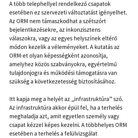
A több telephellyel rendelkező csapatok
esetében ez szervezeti változtatást igényelhet.
Az ORM nem támaszkodhat a szétszórt
bejelentkezésekre, az inkonzisztens
válaszokra, vagy az egyes helyszínek eltérő
módon kezelik a véleményeket. A kutatás az
ORM-et olyan képességként azonosítja,
amelyhez közös szabványokra, egyértelmű
tulajdonjogra és működési támogatásra van
szükség a következetesség biztosításához.
Itt kapja meg a helyét az „infrastruktúra” szó.
Az infrastruktúra akkor épül fel, ha a terhelés
meghaladja azt, amit egyetlen személy vagy
csapat kézzel képes kezelni. A többhelyes ORM
esetében a terhelés a felülvizsgálat