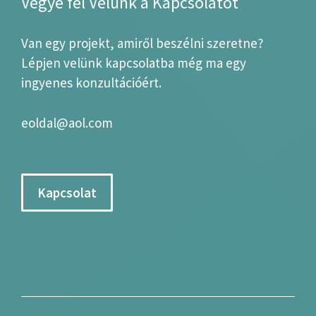
Vegye fel Velünk a Kapcsolatot
Van egy projekt, amiről beszélni szeretne?
Lépjen velünk kapcsolatba még ma egy
ingyenes konzultációért.
eoldal@aol.com
Kapcsolat