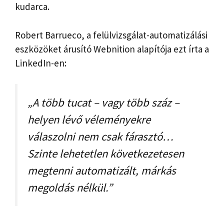
kudarca.
Robert Barrueco, a felülvizsgálat-automatizálási
eszközöket árusító Webnition alapítója ezt írta a
LinkedIn-en:
„A több tucat – vagy több száz –
helyen lévő véleményekre
válaszolni nem csak fárasztó…
Szinte lehetetlen következetesen
megtenni automatizált, márkás
megoldás nélkül.”