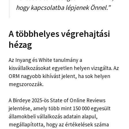
hogy kapcsolatba lépjenek Önnel.”
A többhelyes végrehajtási
hézag
Az Inyang és White tanulmány a
kisvállalkozásokat egyetlen helyen vizsgálta. Az
ORM nagyobb kihívást jelent, ha sok helyen
megszorozzák.
A Birdeye 2025-ös State of Online Reviews
jelentése, amely több mint 150 000 egyesült
államokbeli vállalkozás adatain alapul,
megállapította, hogy az értékelések száma