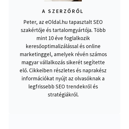
A SZERZŐRŐL
Peter, az eOldal.hu tapasztalt SEO
szakértője és tartalomgyártója. Több
mint 10 éve foglalkozik
keresőoptimalizálással és online
marketinggel, amelyek révén számos
magyar vállalkozás sikerét segítette
elő. Cikkeiben részletes és naprakész
információkat nyújt az olvasóknak a
legfrissebb SEO trendekről és
stratégiákról.