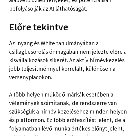
befolyásolják az AI láthatóságát.
Előre tekintve
Az Inyang és White tanulmányában a
csillagbesorolás önmagában nem jelezte előre a
kisvállalkozások sikerét. Az aktív hírnévkezelés
jobb teljesítménnyel korrelált, különösen a
versenypiacokon.
A több helyen működő márkák esetében a
vélemények számítanak, de rendszerre van
szükségük a hírnév kezeléséhez minden helyen
és platformon. Ez több erőfeszítést jelent, de a
folyamatban lévő munka értékes előnyt jelent,