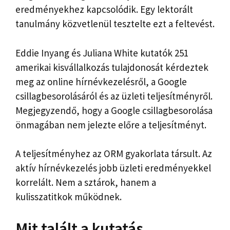
eredményekhez kapcsolódik. Egy lektorált
tanulmány közvetlenül tesztelte ezt a feltevést.
Eddie Inyang és Juliana White kutatók 251
amerikai kisvállalkozás tulajdonosát kérdeztek
meg az online hírnévkezelésről, a Google
csillagbesorolásáról és az üzleti teljesítményről.
Megjegyzendő, hogy a Google csillagbesorolása
önmagában nem jelezte előre a teljesítményt.
A teljesítményhez az ORM gyakorlata társult. Az
aktív hírnévkezelés jobb üzleti eredményekkel
korrelált. Nem a sztárok, hanem a
kulisszatitkok működnek.
Mit talált a kutatás