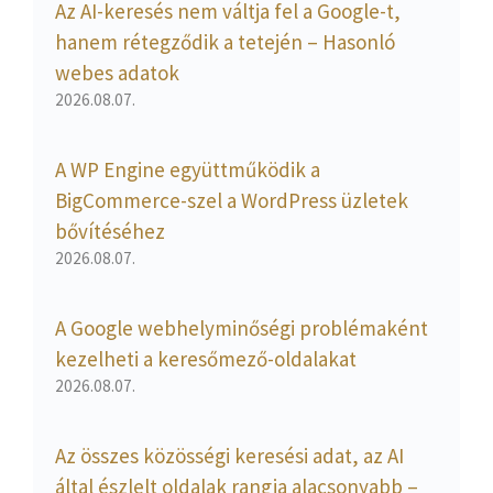
Az AI-keresés nem váltja fel a Google-t,
hanem rétegződik a tetején – Hasonló
webes adatok
2026.08.07.
A WP Engine együttműködik a
BigCommerce-szel a WordPress üzletek
bővítéséhez
2026.08.07.
A Google webhelyminőségi problémaként
kezelheti a keresőmező-oldalakat
2026.08.07.
Az összes közösségi keresési adat, az AI
által észlelt oldalak rangja alacsonyabb –