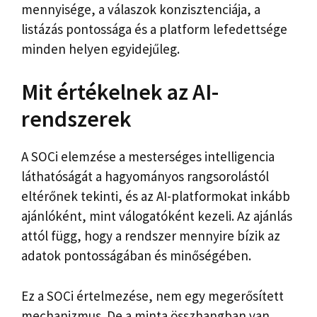
mennyisége, a válaszok konzisztenciája, a
listázás pontossága és a platform lefedettsége
minden helyen egyidejűleg.
Mit értékelnek az AI-
rendszerek
A SOCi elemzése a mesterséges intelligencia
láthatóságát a hagyományos rangsorolástól
eltérőnek tekinti, és az AI-platformokat inkább
ajánlóként, mint válogatóként kezeli. Az ajánlás
attól függ, hogy a rendszer mennyire bízik az
adatok pontosságában és minőségében.
Ez a SOCi értelmezése, nem egy megerősített
mechanizmus. De a minta összhangban van