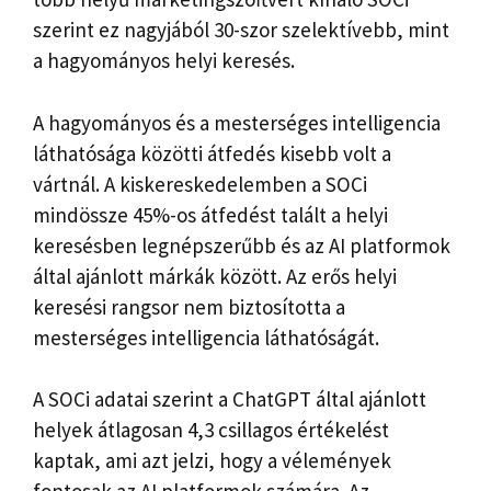
szerint ez nagyjából 30-szor szelektívebb, mint
a hagyományos helyi keresés.
A hagyományos és a mesterséges intelligencia
láthatósága közötti átfedés kisebb volt a
vártnál. A kiskereskedelemben a SOCi
mindössze 45%-os átfedést talált a helyi
keresésben legnépszerűbb és az AI platformok
által ajánlott márkák között. Az erős helyi
keresési rangsor nem biztosította a
mesterséges intelligencia láthatóságát.
A SOCi adatai szerint a ChatGPT által ajánlott
helyek átlagosan 4,3 csillagos értékelést
kaptak, ami azt jelzi, hogy a vélemények