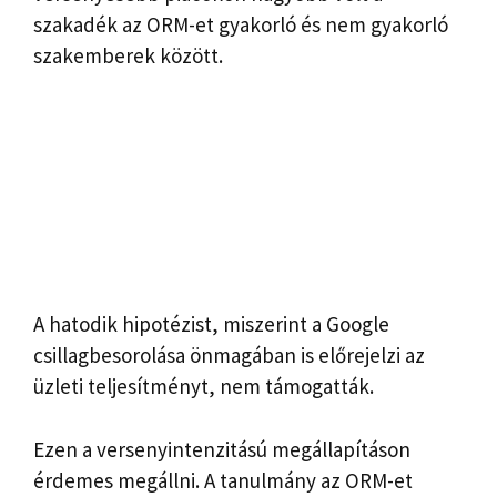
szakadék az ORM-et gyakorló és nem gyakorló
szakemberek között.
A hatodik hipotézist, miszerint a Google
csillagbesorolása önmagában is előrejelzi az
üzleti teljesítményt, nem támogatták.
Ezen a versenyintenzitású megállapításon
érdemes megállni. A tanulmány az ORM-et