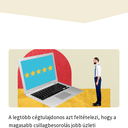
A legtöbb cégtulajdonos azt feltételezi, hogy a
magasabb csillagbesorolás jobb üzleti