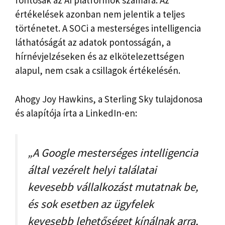
fontosak az AI platformok számára. Az
értékelések azonban nem jelentik a teljes
történetet. A SOCi a mesterséges intelligencia
láthatóságát az adatok pontosságán, a
hírnévjelzéseken és az elkötelezettségen
alapul, nem csak a csillagok értékelésén.
Ahogy Joy Hawkins, a Sterling Sky tulajdonosa
és alapítója írta a LinkedIn-en:
„A Google mesterséges intelligencia
által vezérelt helyi találatai
kevesebb vállalkozást mutatnak be,
és sok esetben az ügyfelek
kevesebb lehetőséget kínálnak arra,