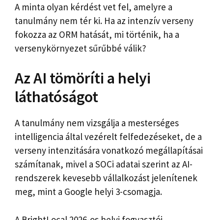
A minta olyan kérdést vet fel, amelyre a
tanulmány nem tér ki. Ha az intenzív verseny
fokozza az ORM hatását, mi történik, ha a
versenykörnyezet sűrűbbé válik?
Az AI tömöríti a helyi
láthatóságot
A tanulmány nem vizsgálja a mesterséges
intelligencia által vezérelt felfedezéseket, de a
verseny intenzitására vonatkozó megállapításai
számítanak, mivel a SOCi adatai szerint az AI-
rendszerek kevesebb vállalkozást jelenítenek
meg, mint a Google helyi 3-csomagja.
A BrightLocal 2026-os helyi fogyasztói