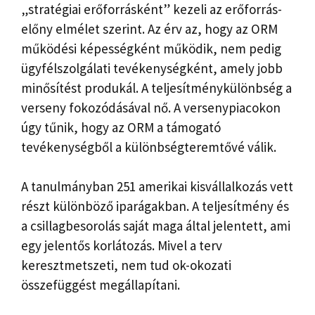
„stratégiai erőforrásként” kezeli az erőforrás-
előny elmélet szerint. Az érv az, hogy az ORM
működési képességként működik, nem pedig
ügyfélszolgálati tevékenységként, amely jobb
minősítést produkál. A teljesítménykülönbség a
verseny fokozódásával nő. A versenypiacokon
úgy tűnik, hogy az ORM a támogató
tevékenységből a különbségteremtővé válik.
A tanulmányban 251 amerikai kisvállalkozás vett
részt különböző iparágakban. A teljesítmény és
a csillagbesorolás saját maga által jelentett, ami
egy jelentős korlátozás. Mivel a terv
keresztmetszeti, nem tud ok-okozati
összefüggést megállapítani.