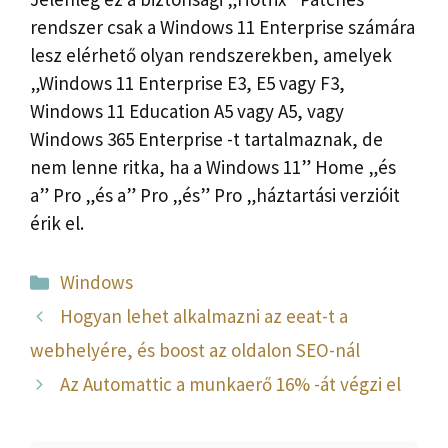
rendszer csak a Windows 11 Enterprise számára
lesz elérhető olyan rendszerekben, amelyek
„Windows 11 Enterprise E3, E5 vagy F3,
Windows 11 Education A5 vagy A5, vagy
Windows 365 Enterprise -t tartalmaznak, de
nem lenne ritka, ha a Windows 11” Home „és
a” Pro „és a” Pro „és” Pro „háztartási verzióit
érik el.
Kategória
Windows
Hogyan lehet alkalmazni az eeat-t a
webhelyére, és boost az oldalon SEO-nál
Az Automattic a munkaerő 16% -át végzi el