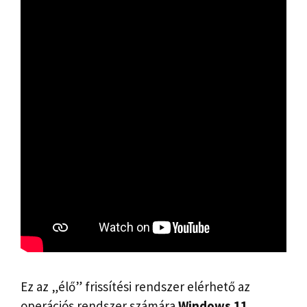
Ez az „élő” frissítési rendszer elérhető az
operációs rendszer számára
Windows 11