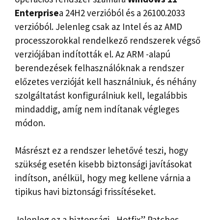
Enterprise
a 24H2 verzióból és a 26100.2033
verzióból. Jelenleg csak az Intel és az AMD
processzorokkal rendelkező rendszerek végső
verziójában indították el. Az ARM -alapú
berendezések felhasználóknak a rendszer
előzetes verzióját kell használniuk, és néhány
szolgáltatást konfigurálniuk kell, legalábbis
mindaddig, amíg nem indítanak végleges
módon.
Másrészt ez a rendszer lehetővé teszi, hogy
szükség esetén kisebb biztonsági javításokat
indítson, anélkül, hogy meg kellene várnia a
tipikus havi biztonsági frissítéseket.
Jelenleg ez a biztonsági „Hotfix” Patches