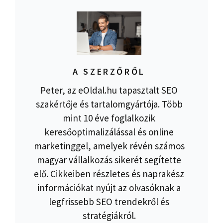
A SZERZŐRŐL
Peter, az eOldal.hu tapasztalt SEO
szakértője és tartalomgyártója. Több
mint 10 éve foglalkozik
keresőoptimalizálással és online
marketinggel, amelyek révén számos
magyar vállalkozás sikerét segítette
elő. Cikkeiben részletes és naprakész
információkat nyújt az olvasóknak a
legfrissebb SEO trendekről és
stratégiákról.