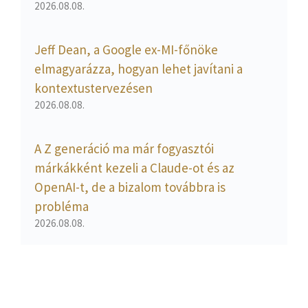
2026.08.08.
Jeff Dean, a Google ex-MI-főnöke
elmagyarázza, hogyan lehet javítani a
kontextustervezésen
2026.08.08.
A Z generáció ma már fogyasztói
márkákként kezeli a Claude-ot és az
OpenAI-t, de a bizalom továbbra is
probléma
2026.08.08.