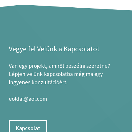
Vegye fel Velünk a Kapcsolatot
Van egy projekt, amiről beszélni szeretne?
Lépjen velünk kapcsolatba még ma egy
ingyenes konzultációért.
eoldal@aol.com
Kapcsolat