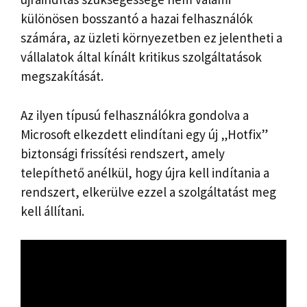
különösen bosszantó a hazai felhasználók
számára, az üzleti környezetben ez jelentheti a
vállalatok által kínált kritikus szolgáltatások
megszakítását.
Az ilyen típusú felhasználókra gondolva a
Microsoft elkezdett elindítani egy új „Hotfix”
biztonsági frissítési rendszert, amely
telepíthető anélkül, hogy újra kell indítania a
rendszert, elkerülve ezzel a szolgáltatást meg
kell állítani.