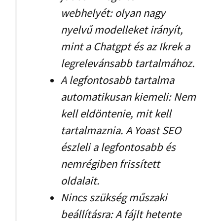
webhelyét: olyan nagy
nyelvű modelleket irányít,
mint a Chatgpt és az Ikrek a
legrelevánsabb tartalmához.
A legfontosabb tartalma
automatikusan kiemeli: Nem
kell eldöntenie, mit kell
tartalmaznia. A Yoast SEO
észleli a legfontosabb és
nemrégiben frissített
oldalait.
Nincs szükség műszaki
beállításra: A fájlt hetente