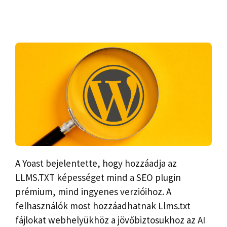
A Yoast bejelentette, hogy hozzáadja az
LLMS.TXT képességet mind a SEO plugin
prémium, mind ingyenes verzióihoz. A
felhasználók most hozzáadhatnak Llms.txt
fájlokat webhelyükhöz a jövőbiztosukhoz az AI