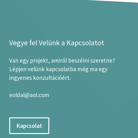
Vegye fel Velünk a Kapcsolatot
Van egy projekt, amiről beszélni szeretne?
Lépjen velünk kapcsolatba még ma egy
ingyenes konzultációért.
eoldal@aol.com
Kapcsolat