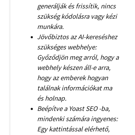
generálják és frissítik, nincs
szükség kódolásra vagy kézi
munkára.
Jövőbiztos az AI-kereséshez
szükséges webhelye:
Győződjön meg arról, hogy a
webhely készen áll-e arra,
hogy az emberek hogyan
találnak információkat ma
és holnap.
Beépítve a Yoast SEO -ba,
mindenki számára ingyenes:
Egy kattintással elérhető,