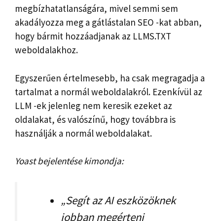
megbízhatatlanságára, mivel semmi sem
akadályozza meg a gátlástalan SEO -kat abban,
hogy bármit hozzáadjanak az LLMS.TXT
weboldalakhoz.
Egyszerűen értelmesebb, ha csak megragadja a
tartalmat a normál weboldalakról. Ezenkívül az
LLM -ek jelenleg nem keresik ezeket az
oldalakat, és valószínű, hogy továbbra is
használják a normál weboldalakat.
Yoast bejelentése kimondja:
„Segít az AI eszközöknek
jobban megérteni