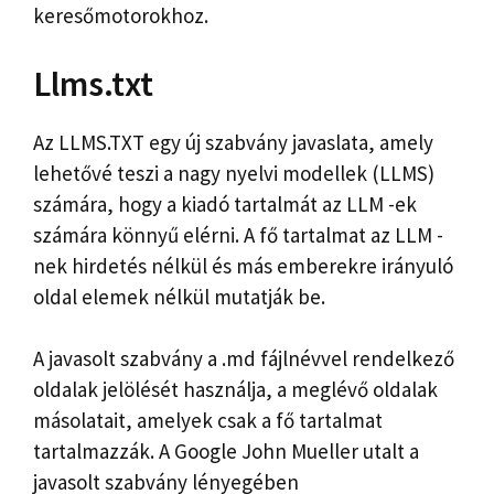
keresőmotorokhoz.
Llms.txt
Az LLMS.TXT egy új szabvány javaslata, amely
lehetővé teszi a nagy nyelvi modellek (LLMS)
számára, hogy a kiadó tartalmát az LLM -ek
számára könnyű elérni. A fő tartalmat az LLM -
nek hirdetés nélkül és más emberekre irányuló
oldal elemek nélkül mutatják be.
A javasolt szabvány a .md fájlnévvel rendelkező
oldalak jelölését használja, a meglévő oldalak
másolatait, amelyek csak a fő tartalmat
tartalmazzák. A Google John Mueller utalt a
javasolt szabvány lényegében