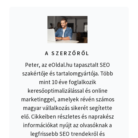
A SZERZŐRŐL
Peter, az eOldal.hu tapasztalt SEO
szakértője és tartalomgyártója. Több
mint 10 éve foglalkozik
keresőoptimalizálással és online
marketinggel, amelyek révén számos
magyar vállalkozás sikerét segítette
elő. Cikkeiben részletes és naprakész
információkat nyújt az olvasóknak a
legfrissebb SEO trendekről és