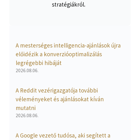
stratégiákról.
A mesterséges intelligencia-ajánlások újra
előidézik a konverzióoptimalizálás
legrégebbi hibáját
2026.08.06.
A Reddit vezérigazgatója további
véleményeket és ajánlásokat kíván
mutatni
2026.08.06.
A Google vezető tudósa, aki segített a