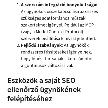
A szerszám integráció bonyolultsága:
Az ügynökök összekapcsolása az összes
szükséges adatforráshoz műszaki
szakértelmet igényel. Például az MCP
(vagy a Model Context Protocol)
szerverek beállítása kihívást jelenthet.
Fejlődő szabványok:
Az ügynökök
rendszeres frissítéseket igényelnek,
hogy lépést tartsanak a keresőmotor
algoritmusok változásaival.
Eszközök a saját SEO
ellenőrző ügynökének
felépítéséhez