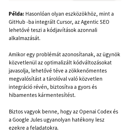
Példa:
Hasonlóan olyan eszközökhöz, mint a
GitHub -ba integrált Cursor, az Agentic SEO
lehetővé teszi a kódjavítások azonnali
alkalmazását.
Amikor egy problémát azonosítanak, az ügynök
közvetlenül az optimalizált kódváltozásokat
javasolja, lehetővé téve a zökkenőmentes
megvalósítást a tárolóval való közvetlen
integráció révén, biztosítva a gyors és
hibamentes kármentesítést.
Biztos vagyok benne, hogy az Openai Codex és
a Google Jules ugyanolyan hatékony lesz
ezekre a feladatokra.