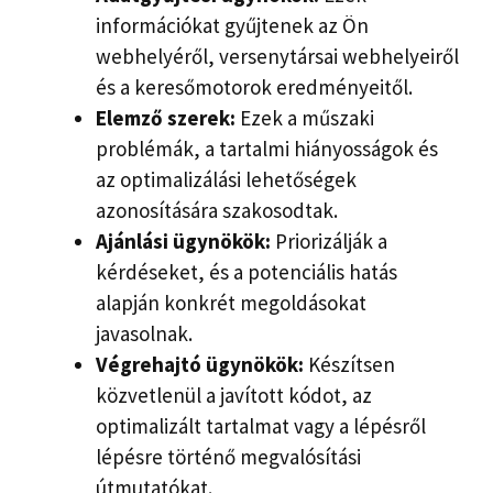
információkat gyűjtenek az Ön
webhelyéről, versenytársai webhelyeiről
és a keresőmotorok eredményeitől.
Elemző szerek:
Ezek a műszaki
problémák, a tartalmi hiányosságok és
az optimalizálási lehetőségek
azonosítására szakosodtak.
Ajánlási ügynökök:
Priorizálják a
kérdéseket, és a potenciális hatás
alapján konkrét megoldásokat
javasolnak.
Végrehajtó ügynökök:
Készítsen
közvetlenül a javított kódot, az
optimalizált tartalmat vagy a lépésről
lépésre történő megvalósítási
útmutatókat.