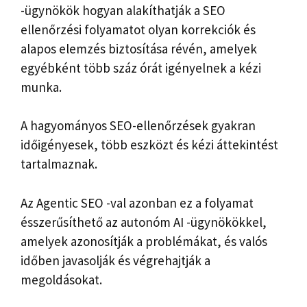
-ügynökök hogyan alakíthatják a SEO
ellenőrzési folyamatot olyan korrekciók és
alapos elemzés biztosítása révén, amelyek
egyébként több száz órát igényelnek a kézi
munka.
A hagyományos SEO-ellenőrzések gyakran
időigényesek, több eszközt és kézi áttekintést
tartalmaznak.
Az Agentic SEO -val azonban ez a folyamat
ésszerűsíthető az autonóm AI -ügynökökkel,
amelyek azonosítják a problémákat, és valós
időben javasolják és végrehajtják a
megoldásokat.