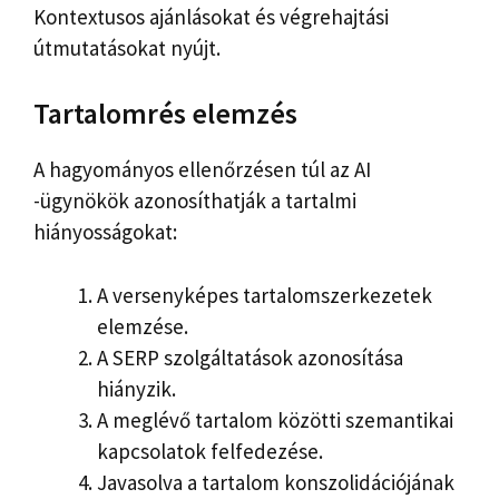
Kontextusos ajánlásokat és végrehajtási
útmutatásokat nyújt.
Tartalomrés elemzés
A hagyományos ellenőrzésen túl az AI
-ügynökök azonosíthatják a tartalmi
hiányosságokat:
A versenyképes tartalomszerkezetek
elemzése.
A SERP szolgáltatások azonosítása
hiányzik.
A meglévő tartalom közötti szemantikai
kapcsolatok felfedezése.
Javasolva a tartalom konszolidációjának