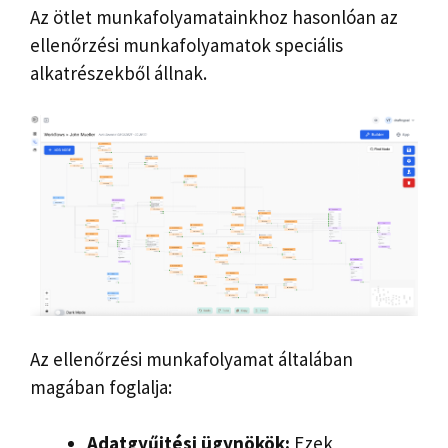
Az ötlet munkafolyamatainkhoz hasonlóan az
ellenőrzési munkafolyamatok speciális
alkatrészekből állnak.
Az ellenőrzési munkafolyamat általában
magában foglalja:
Adatgyűjtési ügynökök:
Ezek