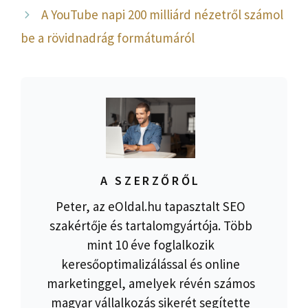
A YouTube napi 200 milliárd nézetről számol
be a rövidnadrág formátumáról
A SZERZŐRŐL
Peter, az eOldal.hu tapasztalt SEO
szakértője és tartalomgyártója. Több
mint 10 éve foglalkozik
keresőoptimalizálással és online
marketinggel, amelyek révén számos
magyar vállalkozás sikerét segítette