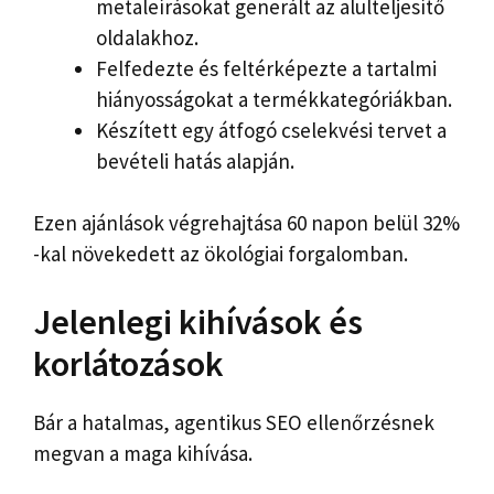
metaleírásokat generált az alulteljesítő
oldalakhoz.
Felfedezte és feltérképezte a tartalmi
hiányosságokat a termékkategóriákban.
Készített egy átfogó cselekvési tervet a
bevételi hatás alapján.
Ezen ajánlások végrehajtása 60 napon belül 32%
-kal növekedett az ökológiai forgalomban.
Jelenlegi kihívások és
korlátozások
Bár a hatalmas, agentikus SEO ellenőrzésnek
megvan a maga kihívása.