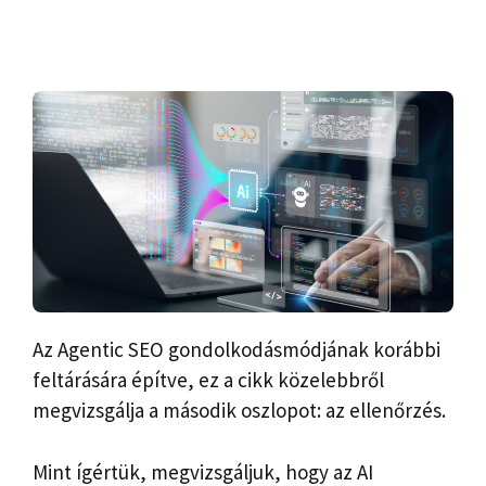
Az Agentic SEO gondolkodásmódjának korábbi
feltárására építve, ez a cikk közelebbről
megvizsgálja a második oszlopot: az ellenőrzés.
Mint ígértük, megvizsgáljuk, hogy az AI