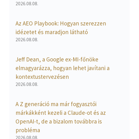
2026.08.08.
Az AEO Playbook: Hogyan szerezzen
idézetet és maradjon látható
2026.08.08.
Jeff Dean, a Google ex-MI-főnöke
elmagyarázza, hogyan lehet javítani a
kontextustervezésen
2026.08.08.
A Z generáció ma már fogyasztói
márkákként kezeli a Claude-ot és az
OpenAI-t, de a bizalom továbbra is
probléma
2026.08.08.