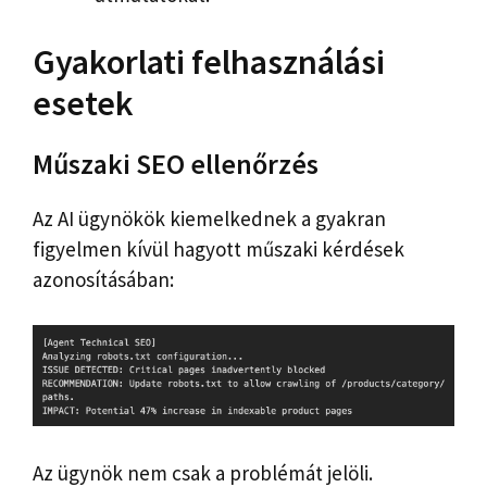
Gyakorlati felhasználási
esetek
Műszaki SEO ellenőrzés
Az AI ügynökök kiemelkednek a gyakran
figyelmen kívül hagyott műszaki kérdések
azonosításában:
Az ügynök nem csak a problémát jelöli.