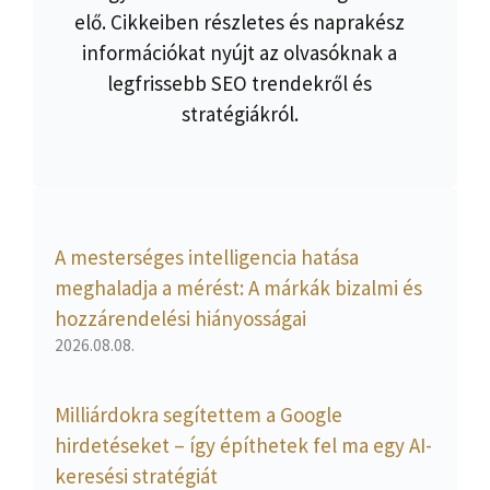
elő. Cikkeiben részletes és naprakész
információkat nyújt az olvasóknak a
legfrissebb SEO trendekről és
stratégiákról.
A mesterséges intelligencia hatása
meghaladja a mérést: A márkák bizalmi és
hozzárendelési hiányosságai
2026.08.08.
Milliárdokra segítettem a Google
hirdetéseket – így építhetek fel ma egy AI-
keresési stratégiát