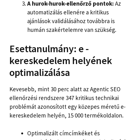
A hurok-hurok-ellenőrző pontok:
Az
automatizálás ellenére a kritikus
ajánlások validálásához továbbra is
humán szakértelemre van szükség.
Esettanulmány: e -
kereskedelem helyének
optimalizálása
Kevesebb, mint 30 perc alatt az Agentic SEO
ellenőrzési rendszere 347 kritikus technikai
problémát azonosított egy közepes méretű e-
kereskedelem helyén, 15 000 termékoldalon.
Optimalizált címcímkéket és