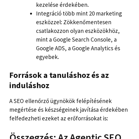
kezelése érdekében.
Integráció több mint 20 marketing
eszközzel: Zökkenőmentesen
csatlakozzon olyan eszközökhöz,
mint a Google Search Console, a
Google ADS, a Google Analytics és
egyebek.
Források a tanuláshoz és az
induláshoz
A SEO ellenőrző ügynökök felépítésének
megértése és készségeinek javítása érdekében
felfedezheti ezeket az erőforrásokat is:
Összegzés: Az Agentic SEO