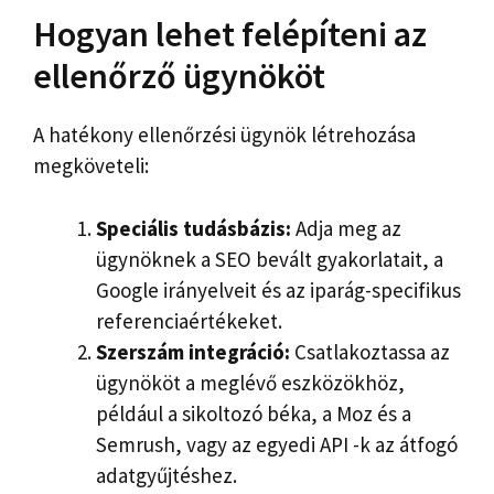
Hogyan lehet felépíteni az
ellenőrző ügynököt
A hatékony ellenőrzési ügynök létrehozása
megköveteli:
Speciális tudásbázis:
Adja meg az
ügynöknek a SEO bevált gyakorlatait, a
Google irányelveit és az iparág-specifikus
referenciaértékeket.
Szerszám integráció:
Csatlakoztassa az
ügynököt a meglévő eszközökhöz,
például a sikoltozó béka, a Moz és a
Semrush, vagy az egyedi API -k az átfogó
adatgyűjtéshez.