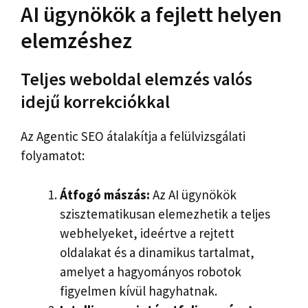
AI ügynökök a fejlett helyen
elemzéshez
Teljes weboldal elemzés valós
idejű korrekciókkal
Az Agentic SEO átalakítja a felülvizsgálati
folyamatot:
Átfogó mászás:
Az AI ügynökök
szisztematikusan elemezhetik a teljes
webhelyeket, ideértve a rejtett
oldalakat és a dinamikus tartalmat,
amelyet a hagyományos robotok
figyelmen kívül hagyhatnak.